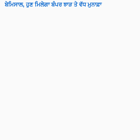
ਬੇਮਿਸਾਲ, ਹੁਣ ਮਿਲੇਗਾ ਬੰਪਰ ਝਾੜ ਤੇ ਵੱਧ ਮੁਨਾਫ਼ਾ