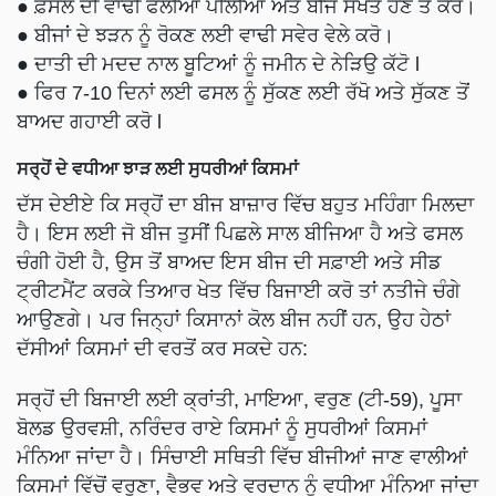
● ਫ਼ਸਲ ਦੀ ਵਾਢੀ ਫਲੀਆਂ ਪੀਲੀਆਂ ਅਤੇ ਬੀਜ ਸਖਤ ਹੋਣ ਤੇ ਕਰੋ।
● ਬੀਜਾਂ ਦੇ ਝੜਨ ਨੂੰ ਰੋਕਣ ਲਈ ਵਾਢੀ ਸਵੇਰ ਵੇਲੇ ਕਰੋ।
● ਦਾਤੀ ਦੀ ਮਦਦ ਨਾਲ ਬੂਟਿਆਂ ਨੂੰ ਜਮੀਨ ਦੇ ਨੇੜਿਉ ਕੱਟੋ l
● ਫਿਰ 7-10 ਦਿਨਾਂ ਲਈ ਫਸਲ ਨੂੰ ਸੁੱਕਣ ਲਈ ਰੱਖੋ ਅਤੇ ਸੁੱਕਣ ਤੋਂ
ਬਾਅਦ ਗਹਾਈ ਕਰੋ l
ਸਰ੍ਹੋਂ ਦੇ ਵਧੀਆ ਝਾੜ ਲਈ ਸੁਧਰੀਆਂ ਕਿਸਮਾਂ
ਦੱਸ ਦੇਈਏ ਕਿ ਸਰ੍ਹੋਂ ਦਾ ਬੀਜ ਬਾਜ਼ਾਰ ਵਿੱਚ ਬਹੁਤ ਮਹਿੰਗਾ ਮਿਲਦਾ
ਹੈ। ਇਸ ਲਈ ਜੋ ਬੀਜ ਤੁਸੀਂ ਪਿਛਲੇ ਸਾਲ ਬੀਜਿਆ ਹੈ ਅਤੇ ਫਸਲ
ਚੰਗੀ ਹੋਈ ਹੈ, ਉਸ ਤੋਂ ਬਾਅਦ ਇਸ ਬੀਜ ਦੀ ਸਫ਼ਾਈ ਅਤੇ ਸੀਡ
ਟ੍ਰੀਟਮੈਂਟ ਕਰਕੇ ਤਿਆਰ ਖੇਤ ਵਿੱਚ ਬਿਜਾਈ ਕਰੋ ਤਾਂ ਨਤੀਜੇ ਚੰਗੇ
ਆਉਣਗੇ। ਪਰ ਜਿਨ੍ਹਾਂ ਕਿਸਾਨਾਂ ਕੋਲ ਬੀਜ ਨਹੀਂ ਹਨ, ਉਹ ਹੇਠਾਂ
ਦੱਸੀਆਂ ਕਿਸਮਾਂ ਦੀ ਵਰਤੋਂ ਕਰ ਸਕਦੇ ਹਨ:
ਸਰ੍ਹੋਂ ਦੀ ਬਿਜਾਈ ਲਈ ਕ੍ਰਾਂਤੀ, ਮਾਇਆ, ਵਰੁਣ (ਟੀ-59), ਪੂਸਾ
ਬੋਲਡ ਉਰਵਸ਼ੀ, ਨਰਿੰਦਰ ਰਾਏ ਕਿਸਮਾਂ ਨੂੰ ਸੁਧਰੀਆਂ ਕਿਸਮਾਂ
ਮੰਨਿਆ ਜਾਂਦਾ ਹੈ। ਸਿੰਚਾਈ ਸਥਿਤੀ ਵਿੱਚ ਬੀਜੀਆਂ ਜਾਣ ਵਾਲੀਆਂ
ਕਿਸਮਾਂ ਵਿੱਚੋਂ ਵਰੁਣਾ, ਵੈਭਵ ਅਤੇ ਵਰਦਾਨ ਨੂੰ ਵਧੀਆ ਮੰਨਿਆ ਜਾਂਦਾ