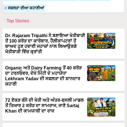
ਸਫਲਤਾ ਦੀਆ ਕਹਾਣੀਆਂ
Top Stories
Dr. Rajaram Tripathi ਨੇ ਬਣਾਇਆ ਖੇਤੀਬਾੜੀ
ਤੋਂ 100 ਕਰੋੜ ਦਾ ਕਾਰੋਬਾਰ, ਹੈਲੀਕਾਪਟਰਾਂ ਤੋਂ
ਬਾਅਦ ਹੁਣ ਹਵਾਈ ਜਹਾਜ਼ਾਂ ਨਾਲ ਲਿਆਉਣਗੇ
ਖੇਤੀਬਾੜੀ ਵਿੱਚ ਕ੍ਰਾਂਤੀ
Organic ਅਤੇ Dairy Farming ਤੋਂ 40 ਕਰੋੜ
ਦਾ ਟਰਨਓਵਰ, ਦੇਖੋ ਮਿੱਟੀ ਦੇ ਮਹਾਯੋਧਾ
Lekhram Yadav ਦੀ ਸਫਲਤਾ ਦੀ ਸ਼ਾਨਦਾਰ
ਕਹਾਣੀ
72 ਏਕੜ ਗੰਨੇ ਦੀ ਖੇਤੀ ਅਤੇ ਅੰਤਰ-ਫਸਲੀ ਮਾਡਲ
ਤੋਂ ਤਿਆਰ 2 ਕਰੋੜ ਦਾ ਸਾਮਰਾਜ, ਜਾਣੋ Sartaj
Khan ਦੀ ਕਾਮਯਾਬੀ ਦਾ ਰਾਜ