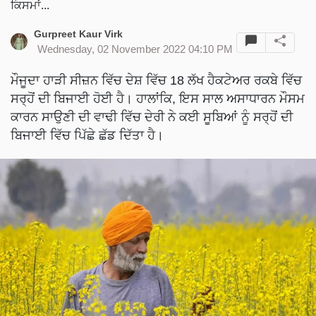
ਕਿਸਮਾਂ...
Gurpreet Kaur Virk
Wednesday, 02 November 2022 04:10 PM
ਮੌਜੂਦਾ ਹਾੜੀ ਸੀਜ਼ਨ ਵਿੱਚ ਦੇਸ਼ ਵਿੱਚ 18 ਲੱਖ ਹੈਕਟੇਅਰ ਰਕਬੇ ਵਿੱਚ
ਸਰ੍ਹੋਂ ਦੀ ਬਿਜਾਈ ਹੋਈ ਹੈ। ਹਾਲਾਂਕਿ, ਇਸ ਸਾਲ ਅਸਾਧਾਰਨ ਮੌਸਮ
ਕਾਰਨ ਸਾਉਣੀ ਦੀ ਵਾਢੀ ਵਿੱਚ ਦੇਰੀ ਨੇ ਕਈ ਸੂਬਿਆਂ ਨੂੰ ਸਰ੍ਹੋਂ ਦੀ
ਬਿਜਾਈ ਵਿੱਚ ਪਿੱਛੇ ਛੱਡ ਦਿੱਤਾ ਹੈ।