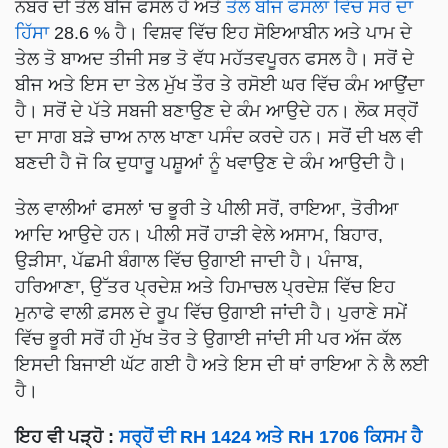
ਨੰਬਰ ਦੀ ਤੇਲ ਬੀਜ ਫਸਲ ਹੈ ਅਤੇ
ਤੇਲ ਬੀਜ ਫਸਲਾਂ ਵਿੱਚ ਸਰੋਂ ਦਾ
ਹਿੱਸਾ
28.6 % ਹੈ। ਵਿਸ਼ਵ ਵਿੱਚ ਇਹ ਸੋਇਆਬੀਨ ਅਤੇ ਪਾਮ ਦੇ
ਤੇਲ ਤੋ ਬਾਅਦ ਤੀਜੀ ਸਭ ਤੋ ਵੱਧ ਮਹੱਤਵਪੂਰਨ ਫਸਲ ਹੈ। ਸਰੋਂ ਦੇ
ਬੀਜ ਅਤੇ ਇਸ ਦਾ ਤੇਲ ਮੁੱਖ ਤੌਰ ਤੇ ਰਸੋਈ ਘਰ ਵਿੱਚ ਕੰਮ ਆਉਂਦਾ
ਹੈ। ਸਰੋਂ ਦੇ ਪੱਤੇ ਸਬਜੀ ਬਣਾਉਣ ਦੇ ਕੰਮ ਆਉਦੇ ਹਨ। ਲੋਕ ਸਰ੍ਹੋਂ
ਦਾ ਸਾਗ ਬੜੇ ਚਾਅ ਨਾਲ ਖਾਣਾ ਪਸੰਦ ਕਰਦੇ ਹਨ। ਸਰੋਂ ਦੀ ਖਲ ਵੀ
ਬਣਦੀ ਹੈ ਜੋ ਕਿ ਦੁਧਾਰੂ ਪਸ਼ੂਆਂ ਨੂੰ ਖਵਾਉਣ ਦੇ ਕੰਮ ਆਉਦੀ ਹੈ।
ਤੇਲ ਵਾਲੀਆਂ ਫਸਲਾਂ 'ਚ ਭੂਰੀ ਤੇ ਪੀਲੀ ਸਰੋਂ, ਰਾਇਆ, ਤੋਰੀਆ
ਆਦਿ ਆਉਦੇ ਹਨ। ਪੀਲੀ ਸਰੋਂ ਹਾੜੀ ਵੇਲੇ ਅਸਾਮ, ਬਿਹਾਰ,
ਉੜੀਸਾ, ਪੱਛਮੀ ਬੰਗਾਲ ਵਿੱਚ ਉਗਾਈ ਜਾਦੀ ਹੈ। ਪੰਜਾਬ,
ਹਰਿਆਣਾ, ਉੱਤਰ ਪ੍ਰਦੇਸ਼ ਅਤੇ ਹਿਮਾਚਲ ਪ੍ਰਦੇਸ਼ ਵਿੱਚ ਇਹ
ਮੁਨਾਫੇ ਵਾਲੀ ਫ਼ਸਲ ਦੇ ਰੂਪ ਵਿੱਚ ਉਗਾਈ ਜਾਂਦੀ ਹੈ। ਪੁਰਾਣੇ ਸਮੇਂ
ਵਿੱਚ ਭੂਰੀ ਸਰੋਂ ਹੀ ਮੁੱਖ ਤੋਰ ਤੇ ਉਗਾਈ ਜਾਂਦੀ ਸੀ ਪਰ ਅੱਜ ਕੱਲ
ਇਸਦੀ ਬਿਜਾਈ ਘੱਟ ਗਈ ਹੈ ਅਤੇ ਇਸ ਦੀ ਥਾਂ ਰਾਇਆ ਨੇ ਲੈ ਲਈ
ਹੈ।
ਇਹ ਵੀ ਪੜ੍ਹੋ :
ਸਰ੍ਹੋਂ ਦੀ RH 1424 ਅਤੇ RH 1706 ਕਿਸਮ ਹੈ