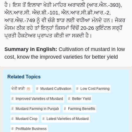
ਹੈ। ਇਸ ਤੋਂ ਇਲਾਵਾ ਖੇਤੀ ਮਾਹਿਰ ਅਰਾਵਲੀ (ਆਰ.ਐਨ.-393),
ਐਨ.ਆਰ.ਸੀ. ਐਚ.ਬੀ.-101, ਐਨ.ਆਰ.ਸੀ.ਡੀ.ਆਰ.-2,
ਆਰ.ਐਚ.-749 ਨੂੰ ਵੀ ਚੰਗੇ ਝਾੜ ਲਈ ਵਧੀਆ ਮੰਨਦੇ ਹਨ। ਜੇਕਰ
ਮੌਸਮ ਠੀਕ ਰਹੇ ਤਾਂ ਇਨ੍ਹਾਂ ਕਿਸਮਾਂ ਵਿੱਚੋਂ 20-26 ਕੁਇੰਟਲ ਸਰ੍ਹੋਂ
ਪ੍ਰਤੀ ਹੈਕਟੇਅਰ ਪ੍ਰਾਪਤ ਕੀਤੀ ਜਾ ਸਕਦੀ ਹੈ।
Summary in English:
Cultivation of mustard in low
cost, know the improved varieties for better yield
Related Topics
ਖੇਤੀ ਬਾੜੀ
Mustard Cultivation
Low Cost Farming
Improved Varieties of Mustard
Better Yield
Mustard Farming in Punjab
Farming Benefits
Mustard Crop
Latest Varieties of Mustard
Profitable Business