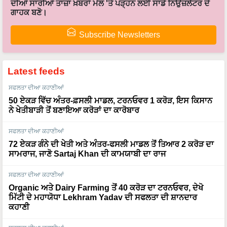
ਦੀਆਂ ਸਾਰੀਆਂ ਤਾਜ਼ਾ ਖ਼ਬਰਾਂ ਮੇਲ 'ਤੇ ਪੜ੍ਹਨ ਲਈ ਸਾਡੇ ਨਿਉਜ਼ਲੈਟਰ ਦੇ
ਗਾਹਕ ਬਣੋ।
Subscribe Newsletters
Latest feeds
ਸਫਲਤਾ ਦੀਆ ਕਹਾਣੀਆਂ
50 ਏਕੜ ਵਿੱਚ ਅੰਤਰ-ਫ਼ਸਲੀ ਮਾਡਲ, ਟਰਨਓਵਰ 1 ਕਰੋੜ, ਇਸ ਕਿਸਾਨ
ਨੇ ਖੇਤੀਬਾੜੀ ਤੋਂ ਬਣਾਇਆ ਕਰੋੜਾਂ ਦਾ ਕਾਰੋਬਾਰ
ਸਫਲਤਾ ਦੀਆ ਕਹਾਣੀਆਂ
72 ਏਕੜ ਗੰਨੇ ਦੀ ਖੇਤੀ ਅਤੇ ਅੰਤਰ-ਫਸਲੀ ਮਾਡਲ ਤੋਂ ਤਿਆਰ 2 ਕਰੋੜ ਦਾ
ਸਾਮਰਾਜ, ਜਾਣੋ Sartaj Khan ਦੀ ਕਾਮਯਾਬੀ ਦਾ ਰਾਜ
ਸਫਲਤਾ ਦੀਆ ਕਹਾਣੀਆਂ
Organic ਅਤੇ Dairy Farming ਤੋਂ 40 ਕਰੋੜ ਦਾ ਟਰਨਓਵਰ, ਦੇਖੋ
ਮਿੱਟੀ ਦੇ ਮਹਾਯੋਧਾ Lekhram Yadav ਦੀ ਸਫਲਤਾ ਦੀ ਸ਼ਾਨਦਾਰ
ਕਹਾਣੀ