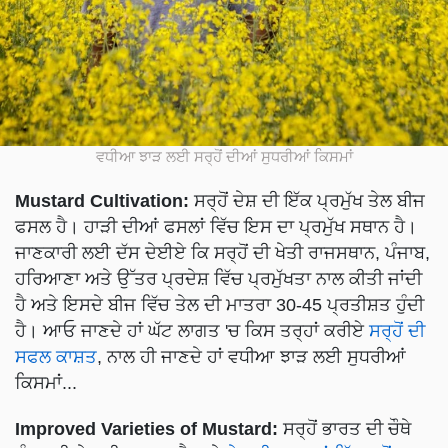
ਵਧੀਆ ਝਾੜ ਲਈ ਸਰ੍ਹੋਂ ਦੀਆਂ ਸੁਧਰੀਆਂ ਕਿਸਮਾਂ
Mustard Cultivation:
ਸਰ੍ਹੋਂ ਦੇਸ਼ ਦੀ ਇੱਕ ਪ੍ਰਮੁੱਖ ਤੇਲ ਬੀਜ
ਫਸਲ ਹੈ। ਹਾੜੀ ਦੀਆਂ ਫਸਲਾਂ ਵਿੱਚ ਇਸ ਦਾ ਪ੍ਰਮੁੱਖ ਸਥਾਨ ਹੈ।
ਜਾਣਕਾਰੀ ਲਈ ਦੱਸ ਦੇਈਏ ਕਿ ਸਰ੍ਹੋਂ ਦੀ ਖੇਤੀ ਰਾਜਸਥਾਨ, ਪੰਜਾਬ,
ਹਰਿਆਣਾ ਅਤੇ ਉੱਤਰ ਪ੍ਰਦੇਸ਼ ਵਿੱਚ ਪ੍ਰਮੁੱਖਤਾ ਨਾਲ ਕੀਤੀ ਜਾਂਦੀ
ਹੈ ਅਤੇ ਇਸਦੇ ਬੀਜ ਵਿੱਚ ਤੇਲ ਦੀ ਮਾਤਰਾ 30-45 ਪ੍ਰਤੀਸ਼ਤ ਹੁੰਦੀ
ਹੈ। ਆਓ ਜਾਣਦੇ ਹਾਂ ਘੱਟ ਲਾਗਤ 'ਚ ਕਿਸ ਤਰ੍ਹਾਂ ਕਰੀਏ
ਸਰ੍ਹੋਂ ਦੀ
ਸਫਲ ਕਾਸ਼ਤ
, ਨਾਲ ਹੀ ਜਾਣਦੇ ਹਾਂ ਵਧੀਆ ਝਾੜ ਲਈ ਸੁਧਰੀਆਂ
ਕਿਸਮਾਂ...
Improved Varieties of Mustard:
ਸਰ੍ਹੋਂ ਭਾਰਤ ਦੀ ਚੌਥੇ