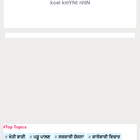
#Top Topics
ਖੇਤੀ ਬਾੜੀ
ਪਸ਼ੂ ਪਾਲਣ
ਸਰਕਾਰੀ ਯੋਜਨਾ
ਕਾਰੋਬਾਰੀ ਵਿਚਾਰ