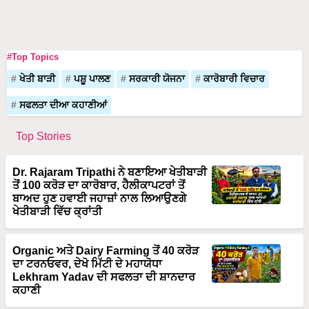
#Top Topics
ਖੇਤੀ ਬਾੜੀ
ਪਸ਼ੂ ਪਾਲਣ
ਸਰਕਾਰੀ ਯੋਜਨਾ
ਕਾਰੋਬਾਰੀ ਵਿਚਾਰ
ਸਫਲਤਾ ਦੀਆ ਕਹਾਣੀਆਂ
Top Stories
Dr. Rajaram Tripathi ਨੇ ਬਣਾਇਆ ਖੇਤੀਬਾੜੀ
ਤੋਂ 100 ਕਰੋੜ ਦਾ ਕਾਰੋਬਾਰ, ਹੈਲੀਕਾਪਟਰਾਂ ਤੋਂ
ਬਾਅਦ ਹੁਣ ਹਵਾਈ ਜਹਾਜ਼ਾਂ ਨਾਲ ਲਿਆਉਣਗੇ
ਖੇਤੀਬਾੜੀ ਵਿੱਚ ਕ੍ਰਾਂਤੀ
Organic ਅਤੇ Dairy Farming ਤੋਂ 40 ਕਰੋੜ
ਦਾ ਟਰਨਓਵਰ, ਦੇਖੋ ਮਿੱਟੀ ਦੇ ਮਹਾਯੋਧਾ
Lekhram Yadav ਦੀ ਸਫਲਤਾ ਦੀ ਸ਼ਾਨਦਾਰ
ਕਹਾਣੀ
72 ਏਕੜ ਗੰਨੇ ਦੀ ਖੇਤੀ ਅਤੇ ਅੰਤਰ-ਫਸਲੀ ਮਾਡਲ