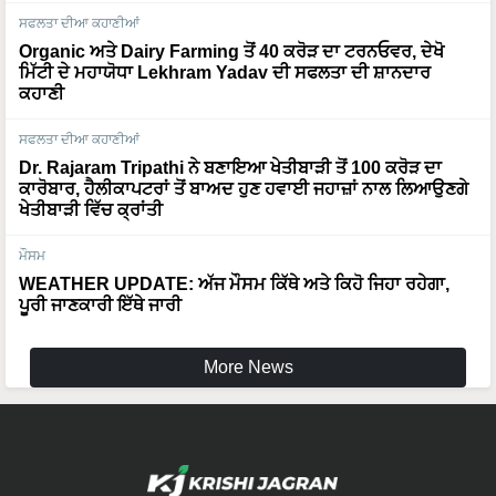
Organic ਅਤੇ Dairy Farming ਤੋਂ 40 ਕਰੋੜ ਦਾ ਟਰਨਓਵਰ, ਦੇਖੋ
ਮਿੱਟੀ ਦੇ ਮਹਾਯੋਧਾ Lekhram Yadav ਦੀ ਸਫਲਤਾ ਦੀ ਸ਼ਾਨਦਾਰ
ਕਹਾਣੀ
ਸਫਲਤਾ ਦੀਆ ਕਹਾਣੀਆਂ
Dr. Rajaram Tripathi ਨੇ ਬਣਾਇਆ ਖੇਤੀਬਾੜੀ ਤੋਂ 100 ਕਰੋੜ ਦਾ
ਕਾਰੋਬਾਰ, ਹੈਲੀਕਾਪਟਰਾਂ ਤੋਂ ਬਾਅਦ ਹੁਣ ਹਵਾਈ ਜਹਾਜ਼ਾਂ ਨਾਲ ਲਿਆਉਣਗੇ
ਖੇਤੀਬਾੜੀ ਵਿੱਚ ਕ੍ਰਾਂਤੀ
ਮੌਸਮ
WEATHER UPDATE: ਅੱਜ ਮੌਸਮ ਕਿੱਥੇ ਅਤੇ ਕਿਹੋ ਜਿਹਾ ਰਹੇਗਾ,
ਪੂਰੀ ਜਾਣਕਾਰੀ ਇੱਥੇ ਜਾਰੀ
More News