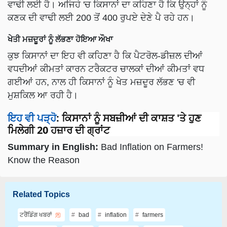
ਵਾਢੀ ਲਈ ਹੈ। ਅਜਿਹੇ 'ਚ ਕਿਸਾਨਾਂ ਦਾ ਕਹਿਣਾ ਹੈ ਕਿ ਉਨ੍ਹਾਂ ਨੂੰ
ਕਣਕ ਦੀ ਵਾਢੀ ਲਈ 200 ਤੋਂ 400 ਰੁਪਏ ਦੇਣੇ ਪੈ ਰਹੇ ਹਨ।
ਖੇਤੀ ਮਜ਼ਦੂਰਾਂ ਨੂੰ ਲੱਭਣਾ ਹੋਇਆ ਔਖਾ
ਕੁਝ ਕਿਸਾਨਾਂ ਦਾ ਇਹ ਵੀ ਕਹਿਣਾ ਹੈ ਕਿ ਪੈਟਰੋਲ-ਡੀਜ਼ਲ ਦੀਆਂ
ਵਧਦੀਆਂ ਕੀਮਤਾਂ ਕਾਰਨ ਟਰੈਕਟਰ ਚਾਲਕਾਂ ਦੀਆਂ ਕੀਮਤਾਂ ਵਧ
ਗਈਆਂ ਹਨ, ਨਾਲ ਹੀ ਕਿਸਾਨਾਂ ਨੂੰ ਖੇਤ ਮਜ਼ਦੂਰ ਲੱਭਣ 'ਚ ਵੀ
ਮੁਸ਼ਕਿਲ ਆ ਰਹੀ ਹੈ।
ਇਹ ਵੀ ਪੜ੍ਹੋ
:
ਕਿਸਾਨਾਂ ਨੂੰ ਸਬਜ਼ੀਆਂ ਦੀ ਕਾਸ਼ਤ 'ਤੇ ਹੁਣ
ਮਿਲੇਗੀ 20 ਹਜ਼ਾਰ ਦੀ ਗ੍ਰਾਂਟ
Summary in English:
Bad Inflation on Farmers!
Know the Reason
Related Topics
ਟਰੈਂਡਿੰਗ ਖਬਰਾਂ
bad
inflation
farmers