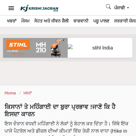
ਪੰਜਾਬੀ
ਖਬਰਾਂ
ਮੌਸਮ
ਸੇਹਤ ਅਤੇ ਜੀਵਨ ਸ਼ੈਲੀ
ਬਾਗਵਾਨੀ
ਪਸ਼ੂ ਪਾਲਣ
ਸਰਕਾਰੀ ਯੋਜਨ
Home
ਖਬਰਾਂ
ਕਿਸਾਨਾਂ ਤੇ ਮਹਿੰਗਾਈ ਦਾ ਬੁਰਾ ਪ੍ਰਭਾਵ !ਜਾਣੋ ਕਿ ਹੈ
ਇਸਦਾ ਕਾਰਨ
ਇਸ ਦੌਰਾਨ ਵਧਦੀ ਮਹਿੰਗਾਈ ਨੇ ਲੋਕਾਂ ਨੂੰ ਬੇਹਾਲ ਕਰ ਦਿੱਤਾ ਹੈ। ਜਿੱਥੇ ਇੱਕ
ਪਾਸੇ ਪੈਟਰੋਲ ਅਤੇ ਡੀਜ਼ਲ ਦੀਆਂ ਕੀਮਤਾਂ ਵਿੱਚ ਤੇਜ਼ੀ ਨਾਲ ਵਾਧਾ (Hike in