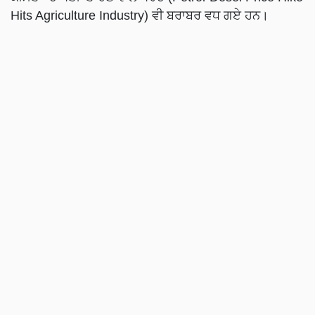
Hits Agriculture Industry) ਵੀ ਬਰਾਬਰ ਵਧ ਗਏ ਹਨ।