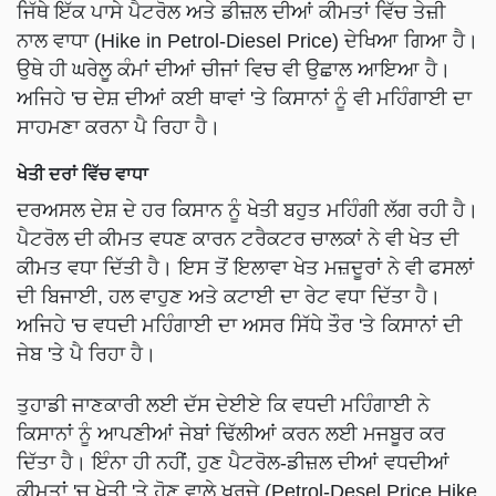
ਜਿੱਥੇ ਇੱਕ ਪਾਸੇ ਪੈਟਰੋਲ ਅਤੇ ਡੀਜ਼ਲ ਦੀਆਂ ਕੀਮਤਾਂ ਵਿੱਚ ਤੇਜ਼ੀ
ਨਾਲ ਵਾਧਾ (Hike in Petrol-Diesel Price) ਦੇਖਿਆ ਗਿਆ ਹੈ।
ਉਥੇ ਹੀ ਘਰੇਲੂ ਕੰਮਾਂ ਦੀਆਂ ਚੀਜਾਂ ਵਿਚ ਵੀ ਉਛਾਲ ਆਇਆ ਹੈ।
ਅਜਿਹੇ 'ਚ ਦੇਸ਼ ਦੀਆਂ ਕਈ ਥਾਵਾਂ 'ਤੇ ਕਿਸਾਨਾਂ ਨੂੰ ਵੀ ਮਹਿੰਗਾਈ ਦਾ
ਸਾਹਮਣਾ ਕਰਨਾ ਪੈ ਰਿਹਾ ਹੈ।
ਖੇਤੀ ਦਰਾਂ ਵਿੱਚ ਵਾਧਾ
ਦਰਅਸਲ ਦੇਸ਼ ਦੇ ਹਰ ਕਿਸਾਨ ਨੂੰ ਖੇਤੀ ਬਹੁਤ ਮਹਿੰਗੀ ਲੱਗ ਰਹੀ ਹੈ।
ਪੈਟਰੋਲ ਦੀ ਕੀਮਤ ਵਧਣ ਕਾਰਨ ਟਰੈਕਟਰ ਚਾਲਕਾਂ ਨੇ ਵੀ ਖੇਤ ਦੀ
ਕੀਮਤ ਵਧਾ ਦਿੱਤੀ ਹੈ। ਇਸ ਤੋਂ ਇਲਾਵਾ ਖੇਤ ਮਜ਼ਦੂਰਾਂ ਨੇ ਵੀ ਫਸਲਾਂ
ਦੀ ਬਿਜਾਈ, ਹਲ ਵਾਹੁਣ ਅਤੇ ਕਟਾਈ ਦਾ ਰੇਟ ਵਧਾ ਦਿੱਤਾ ਹੈ।
ਅਜਿਹੇ 'ਚ ਵਧਦੀ ਮਹਿੰਗਾਈ ਦਾ ਅਸਰ ਸਿੱਧੇ ਤੌਰ 'ਤੇ ਕਿਸਾਨਾਂ ਦੀ
ਜੇਬ 'ਤੇ ਪੈ ਰਿਹਾ ਹੈ।
ਤੁਹਾਡੀ ਜਾਣਕਾਰੀ ਲਈ ਦੱਸ ਦੇਈਏ ਕਿ ਵਧਦੀ ਮਹਿੰਗਾਈ ਨੇ
ਕਿਸਾਨਾਂ ਨੂੰ ਆਪਣੀਆਂ ਜੇਬਾਂ ਢਿੱਲੀਆਂ ਕਰਨ ਲਈ ਮਜਬੂਰ ਕਰ
ਦਿੱਤਾ ਹੈ। ਇੰਨਾ ਹੀ ਨਹੀਂ, ਹੁਣ ਪੈਟਰੋਲ-ਡੀਜ਼ਲ ਦੀਆਂ ਵਧਦੀਆਂ
ਕੀਮਤਾਂ 'ਚ ਖੇਤੀ 'ਤੇ ਹੋਣ ਵਾਲੇ ਖਰਚੇ (Petrol-Desel Price Hike