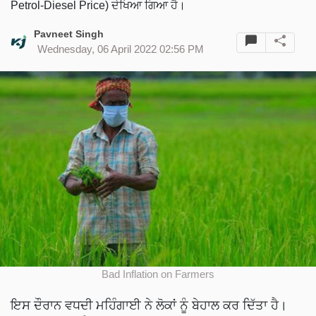
Petrol-Diesel Price) ਦੇਖਿਆ ਗਿਆ ਹੈ।
Pavneet Singh
Wednesday, 06 April 2022 02:56 PM
Bad Inflation on Farmers
ਇਸ ਦੌਰਾਨ ਵਧਦੀ ਮਹਿੰਗਾਈ ਨੇ ਲੋਕਾਂ ਨੂੰ ਬੇਹਾਲ ਕਰ ਦਿੱਤਾ ਹੈ।