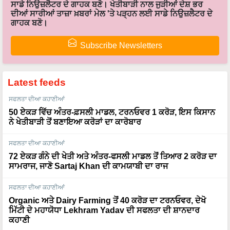
ਸਾਡੇ ਨਿਉਜ਼ਲੈਟਰ ਦੇ ਗਾਹਕ ਬਣੋ। ਖੇਤੀਬਾੜੀ ਨਾਲ ਜੁੜੀਆਂ ਦੇਸ਼ ਭਰ
ਦੀਆਂ ਸਾਰੀਆਂ ਤਾਜ਼ਾ ਖ਼ਬਰਾਂ ਮੇਲ 'ਤੇ ਪੜ੍ਹਨ ਲਈ ਸਾਡੇ ਨਿਉਜ਼ਲੈਟਰ ਦੇ
ਗਾਹਕ ਬਣੋ।
Subscribe Newsletters
Latest feeds
ਸਫਲਤਾ ਦੀਆ ਕਹਾਣੀਆਂ
50 ਏਕੜ ਵਿੱਚ ਅੰਤਰ-ਫ਼ਸਲੀ ਮਾਡਲ, ਟਰਨਓਵਰ 1 ਕਰੋੜ, ਇਸ ਕਿਸਾਨ
ਨੇ ਖੇਤੀਬਾੜੀ ਤੋਂ ਬਣਾਇਆ ਕਰੋੜਾਂ ਦਾ ਕਾਰੋਬਾਰ
ਸਫਲਤਾ ਦੀਆ ਕਹਾਣੀਆਂ
72 ਏਕੜ ਗੰਨੇ ਦੀ ਖੇਤੀ ਅਤੇ ਅੰਤਰ-ਫਸਲੀ ਮਾਡਲ ਤੋਂ ਤਿਆਰ 2 ਕਰੋੜ ਦਾ
ਸਾਮਰਾਜ, ਜਾਣੋ Sartaj Khan ਦੀ ਕਾਮਯਾਬੀ ਦਾ ਰਾਜ
ਸਫਲਤਾ ਦੀਆ ਕਹਾਣੀਆਂ
Organic ਅਤੇ Dairy Farming ਤੋਂ 40 ਕਰੋੜ ਦਾ ਟਰਨਓਵਰ, ਦੇਖੋ
ਮਿੱਟੀ ਦੇ ਮਹਾਯੋਧਾ Lekhram Yadav ਦੀ ਸਫਲਤਾ ਦੀ ਸ਼ਾਨਦਾਰ
ਕਹਾਣੀ