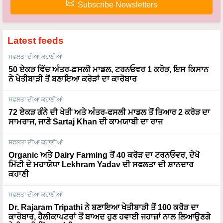
Subscribe Newsletters
Latest feeds
ਸਫਲਤਾ ਦੀਆ ਕਹਾਣੀਆਂ
50 ਏਕੜ ਵਿੱਚ ਅੰਤਰ-ਫ਼ਸਲੀ ਮਾਡਲ, ਟਰਨਓਵਰ 1 ਕਰੋੜ, ਇਸ ਕਿਸਾਨ
ਨੇ ਖੇਤੀਬਾੜੀ ਤੋਂ ਬਣਾਇਆ ਕਰੋੜਾਂ ਦਾ ਕਾਰੋਬਾਰ
ਸਫਲਤਾ ਦੀਆ ਕਹਾਣੀਆਂ
72 ਏਕੜ ਗੰਨੇ ਦੀ ਖੇਤੀ ਅਤੇ ਅੰਤਰ-ਫਸਲੀ ਮਾਡਲ ਤੋਂ ਤਿਆਰ 2 ਕਰੋੜ ਦਾ
ਸਾਮਰਾਜ, ਜਾਣੋ Sartaj Khan ਦੀ ਕਾਮਯਾਬੀ ਦਾ ਰਾਜ
ਸਫਲਤਾ ਦੀਆ ਕਹਾਣੀਆਂ
Organic ਅਤੇ Dairy Farming ਤੋਂ 40 ਕਰੋੜ ਦਾ ਟਰਨਓਵਰ, ਦੇਖੋ
ਮਿੱਟੀ ਦੇ ਮਹਾਯੋਧਾ Lekhram Yadav ਦੀ ਸਫਲਤਾ ਦੀ ਸ਼ਾਨਦਾਰ
ਕਹਾਣੀ
ਸਫਲਤਾ ਦੀਆ ਕਹਾਣੀਆਂ
Dr. Rajaram Tripathi ਨੇ ਬਣਾਇਆ ਖੇਤੀਬਾੜੀ ਤੋਂ 100 ਕਰੋੜ ਦਾ
ਕਾਰੋਬਾਰ, ਹੈਲੀਕਾਪਟਰਾਂ ਤੋਂ ਬਾਅਦ ਹੁਣ ਹਵਾਈ ਜਹਾਜ਼ਾਂ ਨਾਲ ਲਿਆਉਣਗੇ