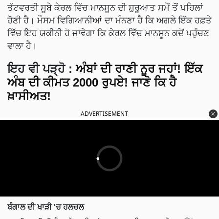
ਤੱਟਵਰਤੀ ਸੂਬੇ ਕੇਰਲ ਵਿੱਚ ਮਾਨਸੂਨ ਦੀ ਸ਼ੁਰੂਆਤ ਸਮੇਂ ਤੋਂ ਪਹਿਲਾਂ
ਹੋਣੀ ਹੈ। ਮੌਸਮ ਵਿਗਿਆਨੀਆਂ ਦਾ ਮੰਨਣਾ ਹੈ ਕਿ ਅਗਲੇ ਇੱਕ ਹਫ਼ਤੇ
ਵਿੱਚ ਇਹ ਯਕੀਨੀ ਹੋ ਜਾਵੇਗਾ ਕਿ ਕੇਰਲ ਵਿੱਚ ਮਾਨਸੂਨ ਕਦੋਂ ਪਹੁੰਚਣ
ਵਾਲਾ ਹੈ।
ਇਹ ਵੀ ਪੜ੍ਹੋ :
ਅੰਬਾਂ ਦੀ ਰਾਣੀ ਨੂਰ ਜਹਾਂ! ਇੱਕ
ਅੰਬ ਦੀ ਕੀਮਤ 2000 ਰੁਪਏ! ਜਾਣੋ ਕਿ ਹੈ
ਖ਼ਾਸੀਅਤ!
ADVERTISEMENT
ਬੰਗਾਲ ਦੀ ਖਾੜੀ 'ਚ ਹਲਚਲ