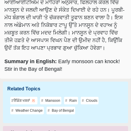
ਆਈਆਈਟੀਐਮ ਦੇ ਮਾਹਿਰਾਂ ਅਨੁਸਾਰ, ਫਿਲਹਾਲ ਕੇਰਲ ਵਿੱਚ
ਮਾਨਸੂਨ ਦੇ ਜਲਦੀ ਆਉਣ ਦੇ ਸੰਕੇਤ ਦਿਖਾਈ ਦੇ ਰਹੇ ਹਨ। ਪੂਰਬੀ-
ਮੱਧ ਬੰਗਾਲ ਦੀ ਖਾੜੀ 'ਤੇ ਚੱਕਰਵਾਤੀ ਤੂਫਾਨ ਬਣਨ ਵਾਲਾ ਹੈ। ਇਸ
ਨਾਲ ਅੰਡੇਮਾਨ ਅਤੇ ਨਿਕੋਬਾਰ ਟਾਪੂ ਉੱਤੇ ਮਾਨਸੂਨ ਦੇ ਵਹਾਅ ਨੂੰ
ਮਜ਼ਬੂਤ ਕਰਨ ਵਿੱਚ ਮਦਦ ਮਿਲੇਗੀ। ਮਾਨਸੂਨ ਦੇ ਪ੍ਰਵਾਹ ਵਿੱਚ
ਤੀਜੇ ਹਫ਼ਤੇ ਦੇ ਆਸਪਾਸ ਵਿਘਨ ਪੈਣ ਦੀ ਉਮੀਦ ਨਹੀਂ ਹੈ, ਕਿਉਂਕਿ
ਉਦੋਂ ਤੱਕ ਇਹ ਆਪਣਾ ਪ੍ਰਭਾਵ ਗੁਆ ਚੁੱਕਿਆ ਹੋਵੇਗਾ।
Summary in English:
Early monsoon can knock!
Stir in the Bay of Bengal!
Related Topics
ਟਰੈਂਡਿੰਗ ਖਬਰਾਂ
Mansoon
Rain
Clouds
Weather Change
Bay of Bengal