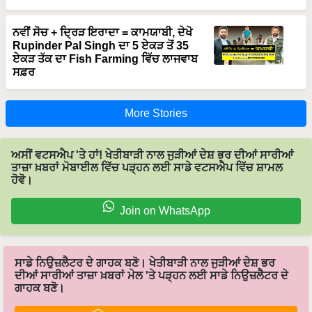
ਨਵੀਂ ਸੋਚ + ਦ੍ਰਿੜ ਇਰਾਦਾ = ਕਾਮਯਾਬੀ, ਦੇਖੋ
Rupinder Pal Singh ਦਾ 5 ਏਕੜ ਤੋਂ 35
ਏਕੜ ਤੱਕ ਦਾ Fish Farming ਵਿੱਚ ਲਾਜਵਾਬ
ਸਫ਼ਰ
More Stories
ਅਸੀਂ ਵਟਸਐਪ 'ਤੇ ਹਾਂ! ਖੇਤੀਬਾੜੀ ਨਾਲ ਜੁੜੀਆਂ ਦੇਸ਼ ਭਰ ਦੀਆਂ ਸਾਰੀਆਂ
ਤਾਜ਼ਾ ਖ਼ਬਰਾਂ ਮੋਬਾਈਲ ਵਿੱਚ ਪੜ੍ਹਨ ਲਈ ਸਾਡੇ ਵਟਸਐਪ ਵਿੱਚ ਸ਼ਾਮਲ
ਹੋਵੋ।
Join on WhatsApp
ਸਾਡੇ ਨਿਉਜ਼ਲੈਟਰ ਦੇ ਗਾਹਕ ਬਣੋ। ਖੇਤੀਬਾੜੀ ਨਾਲ ਜੁੜੀਆਂ ਦੇਸ਼ ਭਰ
ਦੀਆਂ ਸਾਰੀਆਂ ਤਾਜ਼ਾ ਖ਼ਬਰਾਂ ਮੇਲ 'ਤੇ ਪੜ੍ਹਨ ਲਈ ਸਾਡੇ ਨਿਉਜ਼ਲੈਟਰ ਦੇ
ਗਾਹਕ ਬਣੋ।