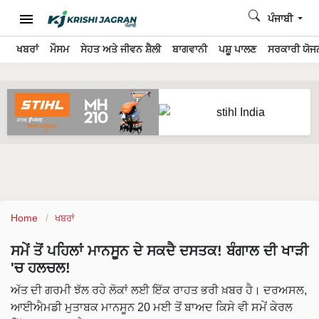
ਪੰਜਾਬੀ
ਖਬਰਾਂ
ਮੌਸਮ
ਸੇਹਤ ਅਤੇ ਜੀਵਨ ਸ਼ੈਲੀ
ਬਾਗਵਾਨੀ
ਪਸ਼ੂ ਪਾਲਣ
ਸਰਕਾਰੀ ਯੋਜਨ
Home
ਖਬਰਾਂ
ਸਮੇਂ ਤੋਂ ਪਹਿਲਾਂ ਮਾਨਸੂਨ ਦੇ ਸਕਦੈ ਦਸਤਕ! ਬੰਗਾਲ ਦੀ ਖਾੜੀ
'ਚ ਹਲਚਲ!
ਅੱਤ ਦੀ ਗਰਮੀ ਝੱਲ ਰਹੇ ਲੋਕਾਂ ਲਈ ਇੱਕ ਰਾਹਤ ਭਰੀ ਖ਼ਬਰ ਹੈ। ਦਰਅਸਲ,
ਆਈਐਮਡੀ ਮੁਤਾਬਕ ਮਾਨਸੂਨ 20 ਮਈ ਤੋਂ ਬਾਅਦ ਕਿਸੇ ਵੀ ਸਮੇਂ ਕੇਰਲ