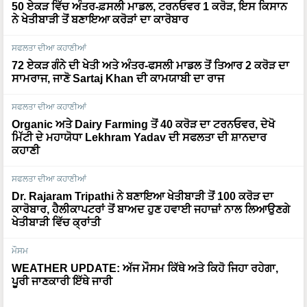
50 ਏਕੜ ਵਿੱਚ ਅੰਤਰ-ਫ਼ਸਲੀ ਮਾਡਲ, ਟਰਨਓਵਰ 1 ਕਰੋੜ, ਇਸ ਕਿਸਾਨ
ਨੇ ਖੇਤੀਬਾੜੀ ਤੋਂ ਬਣਾਇਆ ਕਰੋੜਾਂ ਦਾ ਕਾਰੋਬਾਰ
ਸਫਲਤਾ ਦੀਆ ਕਹਾਣੀਆਂ
72 ਏਕੜ ਗੰਨੇ ਦੀ ਖੇਤੀ ਅਤੇ ਅੰਤਰ-ਫਸਲੀ ਮਾਡਲ ਤੋਂ ਤਿਆਰ 2 ਕਰੋੜ ਦਾ
ਸਾਮਰਾਜ, ਜਾਣੋ Sartaj Khan ਦੀ ਕਾਮਯਾਬੀ ਦਾ ਰਾਜ
ਸਫਲਤਾ ਦੀਆ ਕਹਾਣੀਆਂ
Organic ਅਤੇ Dairy Farming ਤੋਂ 40 ਕਰੋੜ ਦਾ ਟਰਨਓਵਰ, ਦੇਖੋ
ਮਿੱਟੀ ਦੇ ਮਹਾਯੋਧਾ Lekhram Yadav ਦੀ ਸਫਲਤਾ ਦੀ ਸ਼ਾਨਦਾਰ
ਕਹਾਣੀ
ਸਫਲਤਾ ਦੀਆ ਕਹਾਣੀਆਂ
Dr. Rajaram Tripathi ਨੇ ਬਣਾਇਆ ਖੇਤੀਬਾੜੀ ਤੋਂ 100 ਕਰੋੜ ਦਾ
ਕਾਰੋਬਾਰ, ਹੈਲੀਕਾਪਟਰਾਂ ਤੋਂ ਬਾਅਦ ਹੁਣ ਹਵਾਈ ਜਹਾਜ਼ਾਂ ਨਾਲ ਲਿਆਉਣਗੇ
ਖੇਤੀਬਾੜੀ ਵਿੱਚ ਕ੍ਰਾਂਤੀ
ਮੌਸਮ
WEATHER UPDATE: ਅੱਜ ਮੌਸਮ ਕਿੱਥੇ ਅਤੇ ਕਿਹੋ ਜਿਹਾ ਰਹੇਗਾ,
ਪੂਰੀ ਜਾਣਕਾਰੀ ਇੱਥੇ ਜਾਰੀ