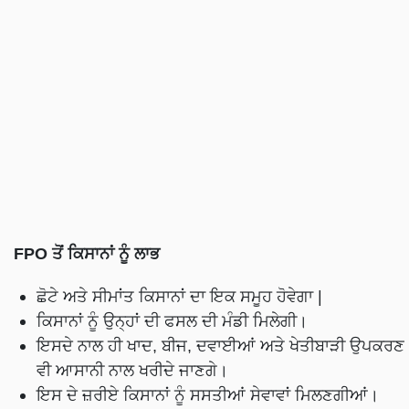
FPO ਤੋਂ ਕਿਸਾਨਾਂ ਨੂੰ ਲਾਭ
ਛੋਟੇ ਅਤੇ ਸੀਮਾਂਤ ਕਿਸਾਨਾਂ ਦਾ ਇਕ ਸਮੂਹ ਹੋਵੇਗਾ |
ਕਿਸਾਨਾਂ ਨੂੰ ਉਨ੍ਹਾਂ ਦੀ ਫਸਲ ਦੀ ਮੰਡੀ ਮਿਲੇਗੀ।
ਇਸਦੇ ਨਾਲ ਹੀ ਖਾਦ, ਬੀਜ, ਦਵਾਈਆਂ ਅਤੇ ਖੇਤੀਬਾੜੀ ਉਪਕਰਣ
ਵੀ ਆਸਾਨੀ ਨਾਲ ਖਰੀਦੇ ਜਾਣਗੇ।
ਇਸ ਦੇ ਜ਼ਰੀਏ ਕਿਸਾਨਾਂ ਨੂੰ ਸਸਤੀਆਂ ਸੇਵਾਵਾਂ ਮਿਲਣਗੀਆਂ।