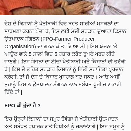
ਦੇਸ਼ ਦੇ ਕਿਸਾਨਾਂ ਨੂੰ ਖੇਤੀਬਾੜੀ ਵਿਚ ਬਹੁਤ ਸਾਰੀਆਂ ਮੁਸ਼ਕਲਾਂ ਦਾ
ਸਾਹਮਣਾ ਕਰਨਾ ਪੈਂਦਾ ਹੈ, ਇਸ ਲਈ ਮੋਦੀ ਸਰਕਾਰ ਦੁਆਰਾ ਕਿਸਾਨ
ਉਤਪਾਦਕ ਸੰਗਠਨ (FPO-Farmer Producer
Organisation) ਦਾ ਗਠਨ ਕੀਤਾ ਗਿਆ ਸੀ। ਇਸ ਯੋਜਨਾ 'ਤੇ
ਆਉਣ ਵਾਲੇ 5 ਸਾਲਾਂ ਵਿਚ 5 ਹਜ਼ਾਰ ਕਰੋੜ ਰੁਪਏ ਖਰਚ ਕੀਤੇ
ਜਾਣਗੇ। ਇਸ ਯੋਜਨਾ ਦਾ ਟੀਚਾ ਖੇਤੀਬਾੜੀ ਅਤੇ ਕਿਸਾਨਾਂ ਦੀ ਤਰੱਕੀ
ਹੈ | ਇਸ ਦੇ ਤਹਿਤ ਸਰਕਾਰ ਕਿਸਾਨਾਂ ਨੂੰ ਵਿੱਤੀ ਸਹਾਇਤਾ ਪ੍ਰਦਾਨ
ਕਰੇਗੀ, ਤਾਂ ਜੋ ਦੇਸ਼ ਦੇ ਕਿਸਾਨ ਖੁਸ਼ਹਾਲ ਬਣ ਸਕਣ। ਆਓ ਅਸੀਂ
ਤੁਹਾਨੂੰ ਕਿਸਾਨ ਉਤਪਾਦਕ ਸੰਗਠਨ ਨਾਲ ਸਬੰਧਤ ਪੂਰੀ ਜਾਣਕਾਰੀ
ਦਿੰਦੇ ਹਾਂ |
FPO ਕੀ ਹੁੰਦਾ ਹੈ ?
ਇਹ ਉਨ੍ਹਾਂ ਕਿਸਾਨਾਂ ਦਾ ਸਮੂਹ ਹੋਵੇਗਾ ਜੋ ਖੇਤੀਬਾੜੀ ਉਤਪਾਦਨ
ਅਤੇ ਸਬੰਧਤ ਵਪਾਰਕ ਗਤੀਵਿਧੀਆਂ ਨੂੰ ਚਲਾਉਣਗੇ | ਇਸ ਸਮੂਹ ਨੂੰ