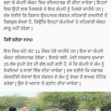
ਬਣਾ ਕੇ ਕੰਪਨੀ ਐਕਟ ਵਿਚ ਰਜਿਸਟਰਡ ਵੀ ਕੀਤਾ ਜਾਵੇਗਾ | ਇਹਨਾਂ
ਵਿਚ ਉਹੀ ਲਾਭ ਮਿਲਣਗੇ ਜੋ ਇਕ ਕੰਪਨੀ ਨੂੰ ਮਿਲਣੇ ਚਾਹੀਦੇ ਹਨ |
ਦੱਸ ਦੇਈਏ ਕਿ ਕਿਸਾਨ ਉਤਪਾਦਕ ਸੰਗਠਨ ਸਹਿਕਾਰੀ ਰਾਜਨੀਤੀ ਤੋਂ
ਬਿਲਕੁਲ ਵੱਖਰਾ ਹੈ, ਕਿਉਂਕਿ ਇਨ੍ਹਾਂ ਕੰਪਨੀਆਂ ਤੇ ਸਹਿਕਾਰੀ ਐਕਟ
ਲਾਗੂ ਨਹੀਂ ਹੋਵੇਗਾ |
ਕਿਵੇਂ ਬਣੇਗਾ FPO
ਇਸ ਵਿਚ ਘੱਟੋ ਘੱਟ 11 ਮੈਂਬਰ ਹੋਣੇ ਚਾਹੀਦੇ ਹਨ | ਇਸ ਦਾ ਕੰਪਨੀ
ਐਕਟ ਰਜਿਸਟਰਡ ਹੋਵੇਗਾ। ਇਸਦੇ ਲਈ, ਮੋਦੀ ਸਰਕਾਰ ਦੁਆਰਾ
15 ਲੱਖ ਰੁਪਏ ਦੇਣ ਦੀ ਗੱਲ ਕਹੀ ਗਈ ਹੈ, ਜੋ ਕਿ ਕੰਪਨੀ ਦੇ ਕੰਮ ਨੂੰ
ਵੇਖਦਿਆਂ 3 ਸਾਲਾਂ ਵਿੱਚ ਦੀਤਾ ਜਾਵੇਗਾ | ਦਸ ਦਈਏ ਕਿ ਨਬਾਰਡ
ਕੰਸਲਟੈਂਸੀ ਸੇਵਾਵਾਂ ਇਸ ਸੰਗਠਨ ਦੇ ਕੰਮ ਨੂੰ ਵੇਖਣ ਤੋਂ ਬਾਅਦ ਰੇਟਿੰਗ
ਕਰੇਗਾ | ਉਸ ਦੇ ਅਧਾਰ 'ਤੇ ਗ੍ਰਾਂਟ ਦੀਤਾ ਜਾਵੇਗਾ |