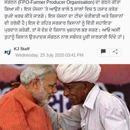
ਸੰਗਠਨ (FPO-Farmer Producer Organisation) ਦਾ ਗਠਨ ਕੀਤਾ
ਗਿਆ ਸੀ। ਇਸ ਯੋਜਨਾ 'ਤੇ ਆਉਣ ਵਾਲੇ 5 ਸਾਲਾਂ ਵਿਚ 5 ਹਜ਼ਾਰ ਕਰੋੜ
ਰੁਪਏ ਖਰਚ ਕੀਤੇ ਜਾਣਗੇ। ਇਸ ਯੋਜਨਾ ਦਾ ਟੀਚਾ ਖੇਤੀਬਾੜੀ ਅਤੇ ਕਿਸਾਨਾਂ
ਦੀ ਤਰੱਕੀ ਹੈ | ਇਸ ਦੇ ਤਹਿਤ ਸਰਕਾਰ ਕਿਸਾਨਾਂ ਨੂੰ ਵਿੱਤੀ ਸਹਾਇਤਾ
ਪ੍ਰਦਾਨ ਕਰੇਗੀ, ਤਾਂ ਜੋ ਦੇਸ਼ ਦੇ ਕਿਸਾਨ ਖੁਸ਼ਹਾਲ ਬਣ ਸਕਣ। ਆਓ ਅਸੀਂ
ਤੁਹਾਨੂੰ ਕਿਸਾਨ ਉਤਪਾਦਕ ਸੰਗਠਨ ਨਾਲ ਸਬੰਧਤ ਪੂਰੀ ਜਾਣਕਾਰੀ ਦਿੰਦੇ ਹਾਂ |
KJ Staff
Wednesday, 29 July 2020 03:41 PM