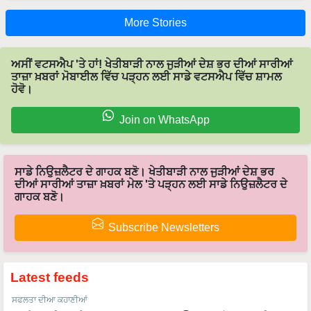
More Stories
ਅਸੀਂ ਵਟਸਐਪ 'ਤੇ ਹਾਂ! ਖੇਤੀਬਾੜੀ ਨਾਲ ਜੁੜੀਆਂ ਦੇਸ਼ ਭਰ ਦੀਆਂ ਸਾਰੀਆਂ
ਤਾਜ਼ਾ ਖ਼ਬਰਾਂ ਮੋਬਾਈਲ ਵਿੱਚ ਪੜ੍ਹਨ ਲਈ ਸਾਡੇ ਵਟਸਐਪ ਵਿੱਚ ਸ਼ਾਮਲ
ਹੋਵੋ।
Join on WhatsApp
ਸਾਡੇ ਨਿਉਜ਼ਲੈਟਰ ਦੇ ਗਾਹਕ ਬਣੋ। ਖੇਤੀਬਾੜੀ ਨਾਲ ਜੁੜੀਆਂ ਦੇਸ਼ ਭਰ
ਦੀਆਂ ਸਾਰੀਆਂ ਤਾਜ਼ਾ ਖ਼ਬਰਾਂ ਮੇਲ 'ਤੇ ਪੜ੍ਹਨ ਲਈ ਸਾਡੇ ਨਿਉਜ਼ਲੈਟਰ ਦੇ
ਗਾਹਕ ਬਣੋ।
Subscribe Newsletters
Latest feeds
ਸਫਲਤਾ ਦੀਆ ਕਹਾਣੀਆਂ