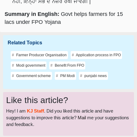
ਨਹੀਂ, ਇਨ੍ਹਾਂ ਸਭ ਦੇ ਨਜ਼ਰ ਰੱਖੀ ਜਾਵੇਗੀ |
Summary in English:
Govt helps farmers for 15
lacs under FPO Yojana
Related Topics
Farmer Producer Organisation
Application process in FPO
Modi government
Benefit From FPO
Government scheme
PM Modi
punjabi news
Like this article?
Hey! I am
KJ Staff
. Did you liked this article and have
suggestions to improve this article?
Mail
me your suggestions
and feedback.