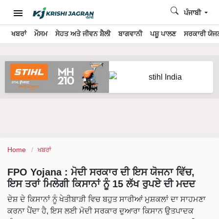
ਪੰਜਾਬੀ
ਖਬਰਾਂ
ਮੌਸਮ
ਸੇਹਤ ਅਤੇ ਜੀਵਨ ਸ਼ੈਲੀ
ਬਾਗਵਾਨੀ
ਪਸ਼ੂ ਪਾਲਣ
ਸਰਕਾਰੀ ਯੋਜਨ
Home
ਖਬਰਾਂ
FPO Yojana : ਮੋਦੀ ਸਰਕਾਰ ਦੀ ਇਸ ਯੋਜਨਾ ਵਿੱਚ,
ਇਸ ਤਰਾਂ ਮਿਲੇਗੀ ਕਿਸਾਨਾਂ ਨੂੰ 15 ਲੱਖ ਰੁਪਏ ਦੀ ਮਦਦ
ਦੇਸ਼ ਦੇ ਕਿਸਾਨਾਂ ਨੂੰ ਖੇਤੀਬਾੜੀ ਵਿਚ ਬਹੁਤ ਸਾਰੀਆਂ ਮੁਸ਼ਕਲਾਂ ਦਾ ਸਾਹਮਣਾ
ਕਰਨਾ ਪੈਂਦਾ ਹੈ, ਇਸ ਲਈ ਮੋਦੀ ਸਰਕਾਰ ਦੁਆਰਾ ਕਿਸਾਨ ਉਤਪਾਦਕ