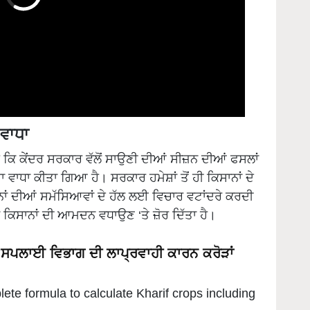
ਵਾਧਾ
ੈ ਕਿ ਕੇਂਦਰ ਸਰਕਾਰ ਵੱਲੋਂ ਸਾਉਣੀ ਦੀਆਂ ਸੀਜ਼ਨ ਦੀਆਂ ਫਸਲਾਂ
ਾ ਵਾਧਾ ਕੀਤਾ ਗਿਆ ਹੈ। ਸਰਕਾਰ ਹਮੇਸ਼ਾਂ ਤੋਂ ਹੀ ਕਿਸਾਨਾਂ ਦੇ
ਉਹਨਾਂ ਦੀਆਂ ਸਮੱਸਿਆਵਾਂ ਦੇ ਹੱਲ ਲਈ ਵਿਚਾਰ ਵਟਾਂਦਰੇ ਕਰਦੀ
ਿਸਾਨਾਂ ਦੀ ਆਮਦਨ ਵਧਾਉਣ ‘ਤੇ ਜ਼ੋਰ ਦਿੱਤਾ ਹੈ।
 ਸਪਲਾਈ ਵਿਭਾਗ ਦੀ ਲਾਪ੍ਰਵਾਹੀ ਕਾਰਨ ਕਰੋੜਾਂ
te formula to calculate Kharif crops including