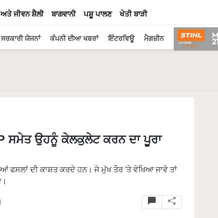
 ਅਤੇ ਜੀਵਨ ਸ਼ੈਲੀ
ਬਾਗਵਾਨੀ
ਪਸ਼ੂ ਪਾਲਣ
ਖੇਤੀ ਬਾੜੀ
ਸਰਕਾਰੀ ਯੋਜਨਾਂ
ਕੰਪਨੀ ਦੀਆ ਖਬਰਾਂ
ਇੰਟਰਵਿਊ
ਮੈਗਜ਼ੀਨ
 ਸਮੇਤ ਉਹਨੂੰ ਕੇਲਕੁਲੇਟ ਕਰਨ ਦਾ ਪੂਰਾ
ਂ ਫਸਲਾਂ ਦੀ ਕਾਸ਼ਤ ਕਰਦੇ ਹਨ। ਜੇ ਮੁੱਖ ਤੌਰ 'ਤੇ ਵੇਖਿਆ ਜਾਵੇ ਤਾਂ
ਦ।
M