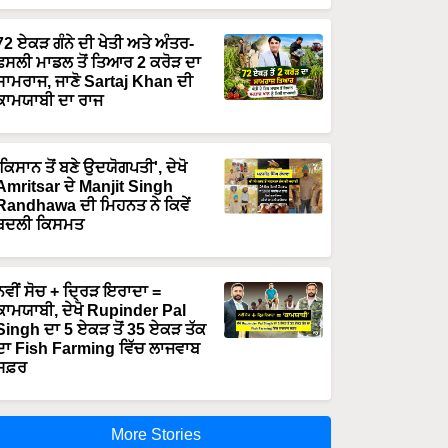
72 ਏਕੜ ਗੰਨੇ ਦੀ ਖੇਤੀ ਅਤੇ ਅੰਤਰ-
ਫਸਲੀ ਮਾਡਲ ਤੋਂ ਤਿਆਰ 2 ਕਰੋੜ ਦਾ
ਸਾਮਰਾਜ, ਜਾਣੋ Sartaj Khan ਦੀ
ਕਾਮਯਾਬੀ ਦਾ ਰਾਜ
'ਕਿਸਾਨ ਤੋਂ ਬਣੇ ਉਦਯੋਗਪਤੀ', ਦੇਖੋ
Amritsar ਦੇ Manjit Singh
Randhawa ਦੀ ਮਿਹਨਤ ਨੇ ਕਿਵੇਂ
ਬਦਲੀ ਕਿਸਮਤ
ਨਵੀਂ ਸੋਚ + ਦ੍ਰਿੜ ਇਰਾਦਾ =
ਕਾਮਯਾਬੀ, ਦੇਖੋ Rupinder Pal
Singh ਦਾ 5 ਏਕੜ ਤੋਂ 35 ਏਕੜ ਤੱਕ
ਦਾ Fish Farming ਵਿੱਚ ਲਾਜਵਾਬ
ਸਫ਼ਰ
More Stories