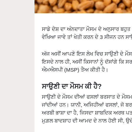
ਸਾਡੇ ਦੇਸ਼ ਦਾ ਅੰਨਦਾਤਾ ਮੌਸਮ ਦੇ ਅਨੁਸਾਰ ਬਹੁਤ 
ਵੇਖਿਆ ਜਾਵੇ ਤਾਂ ਖੇਤੀ ਕਰਨ ਦੇ 3 ਸੀਜਨ ਹਨ 
ਅੱਜ ਅਸੀਂ ਆਪਣੇ ਇਸ ਲੇਖ ਵਿਚ ਸਾਉਣੀ ਦੇ ਮੌਸ
ਇਸਦੇ ਨਾਲ ਹੀ, ਅਸੀਂ ਕਿਸਾਨਾਂ ਨੂੰ ਦੱਸਾਂਗੇ ਕਿ
ਐਮਐਸਪੀ (MSP) ਤੈਅ ਕੀਤੀ ਹੈ।
ਸਾਉਣੀ ਦਾ ਮੌਸਮ ਕੀ ਹੈ?
ਸਾਉਣੀ ਦੇ ਮੌਸਮ ਦੀਆਂ ਫਸਲਾਂ ਬਰਸਾਤ ਦੇ ਮੌਸ
ਜਾਂਦੀਆਂ ਹਨ। ਯਾਨੀ, ਅਜਿਹੀਆਂ ਫਸਲਾਂ, ਜੋ ਬਰ
ਅਰਬੀ ਭਾਸ਼ਾ ਦਾ ਹੈ, ਜਿਸਦਾ ਸ਼ਾਬਦਿਕ ਅਰਥ ਪਤਝ
ਮੁਗ਼ਲ ਬਾਦਸ਼ਾਹ ਦੀ ਆਮਦ ਦੇ ਨਾਲ ਹੋਈ ਸੀ, ਉਦੋਂ