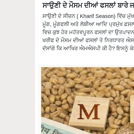
ਸਾਉਣੀ ਦੇ ਮੌਸਮ ਦੀਆਂ ਫਸਲਾਂ ਬਾਰੇ 
ਸਾਉਣੀ ਦੇ ਸੀਜ਼ਨ ( Kharif Season) ਵਿੱਚ ਮੁੱਖ 
ਮੂੰਗ, ਮੂੰਗਫਲੀ ਅਤੇ ਲੋਬੀਆ ਆਦਿ ਪ੍ਰਮੁੱਖ ਫ਼ਸਲ
ਵਿਚ ਕੁਝ ਹੋਰ ਮਹੱਤਵਪੂਰਨ ਫਸਲਾਂ ਦਾ ਉਤਪਾਦ
ਖਰੀਫ ਦੇ ਮੌਸਮ ਦੀਆਂ ਫਸਲਾਂ ਤੇ ਨਿਰਧਾਰਤ ਐਸਐਸ
ਦੱਸਾਂਗੇ ਕਿ ਆਖਿਰ ਐਮਐਸਪੀ ਕੀ ਹੈ? ਇਸਨੂੰ ਕੇਲ