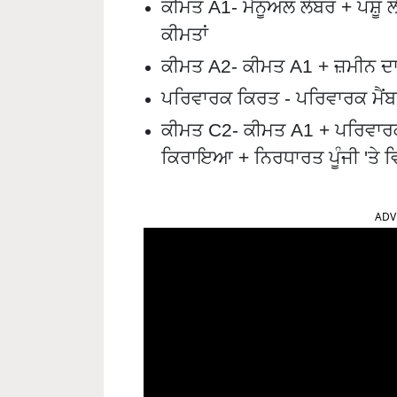
ਕੀਮਤ A1- ਮੈਨੂਅਲ ਲੇਬਰ + ਪਸ਼ੂ 
ਕੀਮਤਾਂ
ਕੀਮਤ A2- ਕੀਮਤ A1 + ਜ਼ਮੀਨ 
ਪਰਿਵਾਰਕ ਕਿਰਤ - ਪਰਿਵਾਰਕ ਮੈਂਬ
ਕੀਮਤ C2- ਕੀਮਤ A1 + ਪਰਿਵਾਰਕ
ਕਿਰਾਇਆ + ਨਿਰਧਾਰਤ ਪੂੰਜੀ 'ਤੇ ਵਿ
ADV