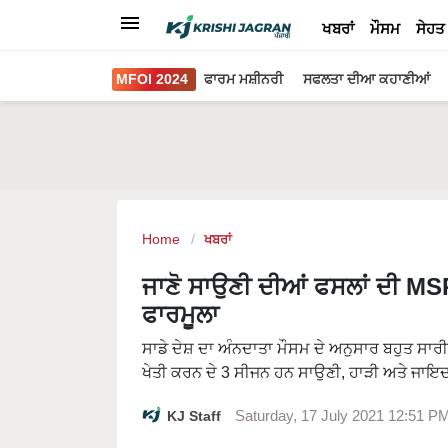
ਖਬਰਾਂ
ਮੌਸਮ
ਸੇਹਤ
MFOI 2024
ਫਾਰਮ ਮਸ਼ੀਨਰੀ
ਸਫਲਤਾ ਦੀਆ ਕਹਾਣੀਆਂ
Home
ਖਬਰਾਂ
ਜਾਣੋ ਸਾਉਣੀ ਦੀਆਂ ਫਸਲਾਂ ਦੀ MSP
ਫਾਰਮੂਲਾ
ਸਾਡੇ ਦੇਸ਼ ਦਾ ਅੰਨਦਾਤਾ ਮੌਸਮ ਦੇ ਅਨੁਸਾਰ ਬਹੁਤ ਸਾਰੀਆ
ਖੇਤੀ ਕਰਨ ਦੇ 3 ਸੀਜਨ ਹਨ ਸਾਉਣੀ, ਹਾੜੀ ਅਤੇ ਜਾਇ
KJ Staff
Saturday, 17 July 2021 12:51 P