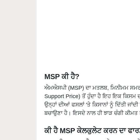
MSP ਕੀ ਹੈ?
ਐਮਐਸਪੀ (MSP) ਦਾ ਮਤਲਬ, ਮਿਨੀਮਮ ਸਮਰਥਨ 
Support Price) ਤੋਂ ਹੁੰਦਾ ਹੈ ਇਹ ਇਕ ਕਿਸਮ 
ਉਨ੍ਹਾਂ ਦੀਆਂ ਫਸਲਾਂ 'ਤੇ ਕਿਸਾਨਾਂ ਨੂੰ ਦਿੱਤੀ ਜਾਂਦੀ
ਬਚਾਉਣਾ ਹੈ। ਇਸਦੇ ਨਾਲ ਹੀ ਝਾੜ ਚੰਗੀ ਕੀਮਤ 
ਕੀ ਹੈ MSP ਕੇਲਕੁਲੇਟ ਕਰਨ ਦਾ ਫਾਰ