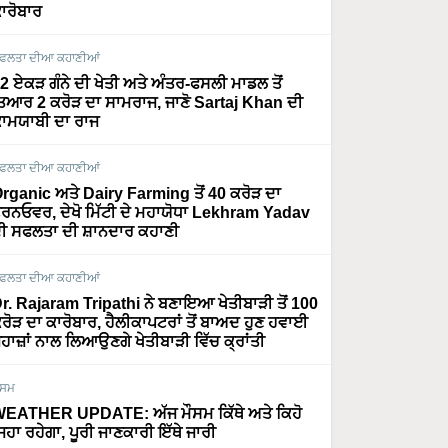
ਾਰੋਬਾਰ
ਫਲਤਾ ਦੀਆ ਕਹਾਣੀਆਂ
2 ਏਕੜ ਗੰਨੇ ਦੀ ਖੇਤੀ ਅਤੇ ਅੰਤਰ-ਫਸਲੀ ਮਾਡਲ ਤੋਂ
ਿਆਰ 2 ਕਰੋੜ ਦਾ ਸਾਮਰਾਜ, ਜਾਣੋ Sartaj Khan ਦੀ
ਾਮਯਾਬੀ ਦਾ ਰਾਜ
ਫਲਤਾ ਦੀਆ ਕਹਾਣੀਆਂ
rganic ਅਤੇ Dairy Farming ਤੋਂ 40 ਕਰੋੜ ਦਾ
ਰਨਓਵਰ, ਦੇਖੋ ਮਿੱਟੀ ਦੇ ਮਹਾਯੋਧਾ Lekhram Yadav
ੀ ਸਫਲਤਾ ਦੀ ਸ਼ਾਨਦਾਰ ਕਹਾਣੀ
ਫਲਤਾ ਦੀਆ ਕਹਾਣੀਆਂ
r. Rajaram Tripathi ਨੇ ਬਣਾਇਆ ਖੇਤੀਬਾੜੀ ਤੋਂ 100
ਰੋੜ ਦਾ ਕਾਰੋਬਾਰ, ਹੈਲੀਕਾਪਟਰਾਂ ਤੋਂ ਬਾਅਦ ਹੁਣ ਹਵਾਈ
ਹਾਜ਼ਾਂ ਨਾਲ ਲਿਆਉਣਗੇ ਖੇਤੀਬਾੜੀ ਵਿੱਚ ਕ੍ਰਾਂਤੀ
ੌਸਮ
EATHER UPDATE: ਅੱਜ ਮੌਸਮ ਕਿੱਥੇ ਅਤੇ ਕਿਹੋ
ਿਹਾ ਰਹੇਗਾ, ਪੂਰੀ ਜਾਣਕਾਰੀ ਇੱਥੇ ਜਾਰੀ