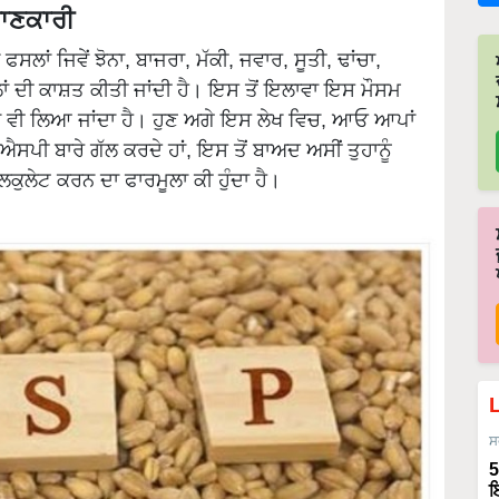
ਜਾਣਕਾਰੀ
ਫਸਲਾਂ ਜਿਵੇਂ ਝੋਨਾ, ਬਾਜਰਾ, ਮੱਕੀ, ਜਵਾਰ, ਸੂਤੀ, ਢਾਂਚਾ,
ਾਂ ਦੀ ਕਾਸ਼ਤ ਕੀਤੀ ਜਾਂਦੀ ਹੈ। ਇਸ ਤੋਂ ਇਲਾਵਾ ਇਸ ਮੌਸਮ
ਨ ਵੀ ਲਿਆ ਜਾਂਦਾ ਹੈ। ਹੁਣ ਅਗੇ ਇਸ ਲੇਖ ਵਿਚ, ਆਓ ਆਪਾਂ
ਪੀ ਬਾਰੇ ਗੱਲ ਕਰਦੇ ਹਾਂ, ਇਸ ਤੋਂ ਬਾਅਦ ਅਸੀਂ ਤੁਹਾਨੂੰ
ਕੁਲੇਟ ਕਰਨ ਦਾ ਫਾਰਮੂਲਾ ਕੀ ਹੁੰਦਾ ਹੈ।
ਸ
5
ਇ