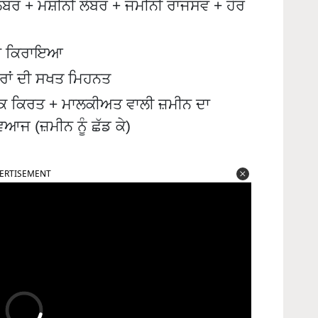
ਲੇਬਰ + ਮਸ਼ੀਨੀ ਲੇਬਰ + ਜਮੀਨੀ ਰਾਜਸਵ + ਹੋਰ
ਦਾ ਕਿਰਾਇਆ
ਰਾਂ ਦੀ ਸਖਤ ਮਿਹਨਤ
 ਕਿਰਤ + ਮਾਲਕੀਅਤ ਵਾਲੀ ਜ਼ਮੀਨ ਦਾ
ਆਜ (ਜ਼ਮੀਨ ਨੂੰ ਛੱਡ ਕੇ)
ERTISEMENT