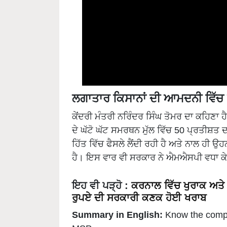
ਲਗਾਤਾਰ ਕਿਸਾਨਾਂ ਦੀ ਆਮਦਨੀ ਵਿੱਚ 
ਕੇਂਦਰੀ ਮੰਤਰੀ ਨਰਿੰਦਰ ਸਿੰਘ ਤੋਮਰ ਦਾ ਕਹਿਣਾ ਹ
ਦੇ ਘੱਟੋ ਘੱਟ ਸਮਰਥਨ ਮੁੱਲ ਵਿੱਚ 50 ਪ੍ਰਤੀਸ਼ਤ ਦ
ਹਿੱਤ ਵਿੱਚ ਫੈਸਲੇ ਲੈਂਦੀ ਰਹੀ ਹੈ ਅਤੇ ਨਾਲ ਹੀ 
ਹੈ। ਇਸ ਵਾਰ ਵੀ ਸਰਕਾਰ ਨੇ ਐਮਐਸਪੀ ਵਧਾ ਕੇ ਕ
ਇਹ ਵੀ ਪੜ੍ਹੋ :
ਕਰਨਾਲ ਵਿੱਚ ਖੁਰਾਕ ਅਤੇ
ਰੁਪਏ ਦੀ ਸਰਕਾਰੀ ਕਣਕ ਹੋਈ ਖਰਾਬ
Summary in English:
Know the comple
MSP