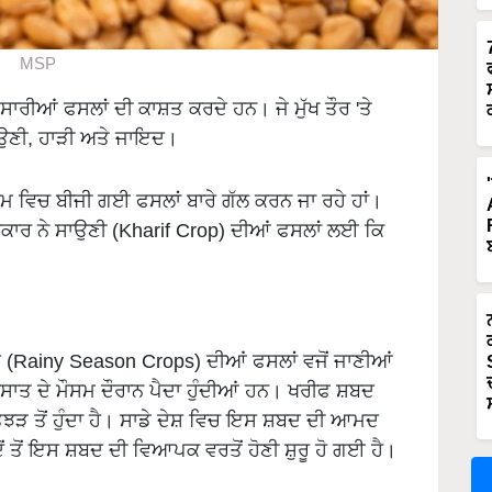
MSP
ਸਾਰੀਆਂ ਫਸਲਾਂ ਦੀ ਕਾਸ਼ਤ ਕਰਦੇ ਹਨ। ਜੇ ਮੁੱਖ ਤੌਰ 'ਤੇ
ਸਾਉਣੀ, ਹਾੜੀ ਅਤੇ ਜਾਇਦ।
ਮ ਵਿਚ ਬੀਜੀ ਗਈ ਫਸਲਾਂ ਬਾਰੇ ਗੱਲ ਕਰਨ ਜਾ ਰਹੇ ਹਾਂ।
 ਸਰਕਾਰ ਨੇ ਸਾਉਣੀ (Kharif Crop) ਦੀਆਂ ਫਸਲਾਂ ਲਈ ਕਿ
ਮ (Rainy Season Crops) ਦੀਆਂ ਫਸਲਾਂ ਵਜੋਂ ਜਾਣੀਆਂ
ਸਾਤ ਦੇ ਮੌਸਮ ਦੌਰਾਨ ਪੈਦਾ ਹੁੰਦੀਆਂ ਹਨ। ਖਰੀਫ ਸ਼ਬਦ
ੜ ਤੋਂ ਹੁੰਦਾ ਹੈ। ਸਾਡੇ ਦੇਸ਼ ਵਿਚ ਇਸ ਸ਼ਬਦ ਦੀ ਆਮਦ
 ਤੋਂ ਇਸ ਸ਼ਬਦ ਦੀ ਵਿਆਪਕ ਵਰਤੋਂ ਹੋਣੀ ਸ਼ੁਰੂ ਹੋ ਗਈ ਹੈ।