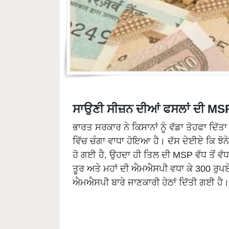
ਸਾਉਣੀ ਸੀਜ਼ਨ ਦੀਆਂ ਫਸਲਾਂ ਦੀ MS
ਭਾਰਤ ਸਰਕਾਰ ਨੇ ਕਿਸਾਨਾਂ ਨੂੰ ਵੱਡਾ ਤੋਹਫਾ ਦਿ
ਵਿੱਚ ਚੰਗਾ ਵਾਧਾ ਹੋਇਆ ਹੈ। ਦੱਸ ਦੇਈਏ ਕਿ ਝੋ
ਹੋ ਗਈ ਹੈ, ਉਹਦਾ ਹੀ ਤਿਲ ਦੀ MSP ਵੱਧ ਤੋਂ ਵ
ਤੂਰ ਅਤੇ ਮਹਾਂ ਦੀ ਐਮਐਸਪੀ ਵਧਾ ਕੇ 300 ਰੁਪਏ
ਐਮਐਸਪੀ ਬਾਰੇ ਜਾਣਕਾਰੀ ਹੇਠਾਂ ਦਿੱਤੀ ਗਈ ਹੈ।