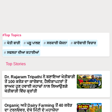
#Top Topics
ਖੇਤੀ ਬਾੜੀ
ਪਸ਼ੂ ਪਾਲਣ
ਸਰਕਾਰੀ ਯੋਜਨਾ
ਕਾਰੋਬਾਰੀ ਵਿਚਾਰ
ਸਫਲਤਾ ਦੀਆ ਕਹਾਣੀਆਂ
Top Stories
Dr. Rajaram Tripathi ਨੇ ਬਣਾਇਆ ਖੇਤੀਬਾੜੀ
ਤੋਂ 100 ਕਰੋੜ ਦਾ ਕਾਰੋਬਾਰ, ਹੈਲੀਕਾਪਟਰਾਂ ਤੋਂ
ਬਾਅਦ ਹੁਣ ਹਵਾਈ ਜਹਾਜ਼ਾਂ ਨਾਲ ਲਿਆਉਣਗੇ
ਖੇਤੀਬਾੜੀ ਵਿੱਚ ਕ੍ਰਾਂਤੀ
Organic ਅਤੇ Dairy Farming ਤੋਂ 40 ਕਰੋੜ
ਦਾ ਟਰਨਓਵਰ, ਦੇਖੋ ਮਿੱਟੀ ਦੇ ਮਹਾਯੋਧਾ