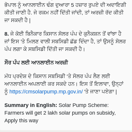
ਭੋਪਾਲ ਨੂੰ ਆਨਲਾਈਨ ਢੰਗ ਦੁਆਰਾ 5 ਹਜ਼ਾਰ ਰੁਪਏ ਦੀ ਅਦਾਇਗੀ
ਕੀਤੀ ਜਾਣੀ ਹੈ. ਜੇ ਰਕਮ ਨਹੀਂ ਦਿੱਤੀ ਜਾਂਦੀ, ਤਾਂ ਅਰਜ਼ੀ ਰੱਦ ਕੀਤੀ
ਜਾ ਸਕਦੀ ਹੈ |
8.
ਜੇ ਕੋਈ ਬਿਨੈਕਾਰ ਕਿਸਾਨ ਸੋਲਰ ਪੰਪ ਦੇ ਕੁਨੈਕਸ਼ਨ ਤੋਂ ਵਾਂਝਾ ਹੈ
ਜਾਂ ਇਸ 'ਤੇ ਮਿਲਣ ਵਾਲੀ ਸਬਸਿਡੀ ਛੱਡ ਦਿੰਦਾ ਹੈ, ਤਾਂ ਉਸਨੂੰ ਸੋਲਰ
ਪੰਪ ਲਗਾ ਕੇ ਸਬਸਿਡੀ ਦਿੱਤੀ ਜਾ ਸਕਦੀ ਹੈ।
ਸੌਰ ਪੰਪ ਲਈ ਆਨਲਾਈਨ ਅਰਜ਼ੀ
ਮੱਧ ਪ੍ਰਦੇਸ਼ ਦੇ ਕਿਸਾਨ ਸਬਸਿਡੀ ‘ਤੇ ਸੋਲਰ ਪੰਪ ਲੈਣ ਲਈ
ਆਨਲਾਈਨ ਅਪਲਾਈ ਕਰ ਸਕਦੇ ਹਨ। ਇਸ ਤੋਂ ਇਲਾਵਾ, ਉਨ੍ਹਾਂ
ਨੂੰ
https://cmsolarpump.mp.gov.in/
'ਤੇ ਜਾਣਾ ਪਏਗਾ |
Summary in English:
Solar Pump Scheme:
Farmers will get 2 lakh solar pumps on subsidy,
Apply this way