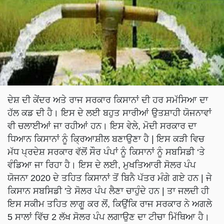
ਦੇਸ਼ ਦੀ ਕੇਂਦਰ ਅਤੇ ਰਾਜ ਸਰਕਾਰ ਕਿਸਾਨਾਂ ਦੀ ਹਰ ਸਮੱਸਿਆ ਦਾ
ਹੱਲ ਕਡ ਦੀ ਹੈ। ਇਸ ਦੇ ਲਈ ਬਹੁਤ ਸਾਰੀਆਂ ਉਤਸ਼ਾਹੀ ਯੋਜਨਾਵਾਂ
ਵੀ ਚਲਾਈਆਂ ਜਾ ਰਹੀਆਂ ਹਨ। ਇਸ ਵੇਲੇ, ਮੋਦੀ ਸਰਕਾਰ ਦਾ
ਧਿਆਨ ਕਿਸਾਨਾਂ ਨੂੰ ਕ੍ਰਿਆਸ਼ੀਲ ਬਣਾਉਣਾ ਹੈ | ਇਸ ਕੜੀ ਵਿਚ
ਮੱਧ ਪ੍ਰਦੇਸ਼ ਸਰਕਾਰ ਵੱਲੋਂ ਸੌਰ ਪੰਪਾਂ ਨੂੰ ਕਿਸਾਨਾਂ ਨੂੰ ਸਬਸਿਡੀ ‘ਤੇ
ਵੰਡਿਆ ਜਾ ਰਿਹਾ ਹੈ। ਇਸ ਦੇ ਲਈ, ਮੁਖਤਿਆਰੀ ਸੋਲਰ ਪੰਪ
ਯੋਜਨਾ 2020 ਦੇ ਤਹਿਤ ਕਿਸਾਨਾਂ ਤੋਂ ਬਿਨੈ ਪੱਤਰ ਮੰਗੇ ਗਏ ਹਨ | ਜੇ
ਕਿਸਾਨ ਸਬਸਿਡੀ 'ਤੇ ਸੋਲਰ ਪੰਪ ਲੈਣਾ ਚਾਹੁੰਦੇ ਹਨ | ਤਾ ਜਲਦੀ ਹੀ
ਇਸ ਸਕੀਮ ਤਹਿਤ ਲਾਗੂ ਕਰ ਲੋਂ, ਕਿਉਂਕਿ ਰਾਜ ਸਰਕਾਰ ਨੇ ਅਗਲੇ
5 ਸਾਲਾਂ ਵਿੱਚ 2 ਲੱਖ ਸੋਲਰ ਪੰਪ ਲਗਾਉਣ ਦਾ ਟੀਚਾ ਮਿੱਥਿਆ ਹੈ।