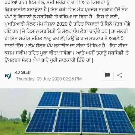
ਰਹੀਆਂ ਹਨ। ਇਸ ਵੇਲੇ, ਮੋਦੀ ਸਰਕਾਰ ਦਾ ਧਿਆਨ ਕਿਸਾਨਾਂ ਨੂੰ
ਕ੍ਰਿਆਸ਼ੀਲ ਬਣਾਉਣਾ ਹੈ | ਇਸ ਕੜੀ ਵਿਚ ਮੱਧ ਪ੍ਰਦੇਸ਼ ਸਰਕਾਰ ਵੱਲੋਂ ਸੌਰ
ਪੰਪਾਂ ਨੂੰ ਕਿਸਾਨਾਂ ਨੂੰ ਸਬਸਿਡੀ ‘ਤੇ ਵੰਡਿਆ ਜਾ ਰਿਹਾ ਹੈ। ਇਸ ਦੇ ਲਈ,
ਮੁਖਤਿਆਰੀ ਸੋਲਰ ਪੰਪ ਯੋਜਨਾ 2020 ਦੇ ਤਹਿਤ ਕਿਸਾਨਾਂ ਤੋਂ ਬਿਨੈ ਪੱਤਰ ਮੰਗੇ
ਗਏ ਹਨ | ਜੇ ਕਿਸਾਨ ਸਬਸਿਡੀ 'ਤੇ ਸੋਲਰ ਪੰਪ ਲੈਣਾ ਚਾਹੁੰਦੇ ਹਨ | ਤਾ ਜਲਦੀ
ਹੀ ਇਸ ਸਕੀਮ ਤਹਿਤ ਲਾਗੂ ਕਰ ਲੋਂ, ਕਿਉਂਕਿ ਰਾਜ ਸਰਕਾਰ ਨੇ ਅਗਲੇ 5
ਸਾਲਾਂ ਵਿੱਚ 2 ਲੱਖ ਸੋਲਰ ਪੰਪ ਲਗਾਉਣ ਦਾ ਟੀਚਾ ਮਿੱਥਿਆ ਹੈ। ਇਹ ਟੀਚਾ
ਕੁਸਮ ਸਕੀਮ ਤਹਿਤ ਪੂਰਾ ਕੀਤਾ ਜਾਵੇਗਾ। ਆਓ ਅਸੀਂ ਤੁਹਾਨੂੰ ਸਬਸਿਡੀ 'ਤੇ
ਉਪਲਬਧ ਸੋਲਰ ਪੰਪਾਂ ਬਾਰੇ ਪੂਰੀ ਜਾਣਕਾਰੀ ਦਿੰਦੇ ਹਾਂ |
KJ Staff
Thursday, 09 July 2020 02:25 PM