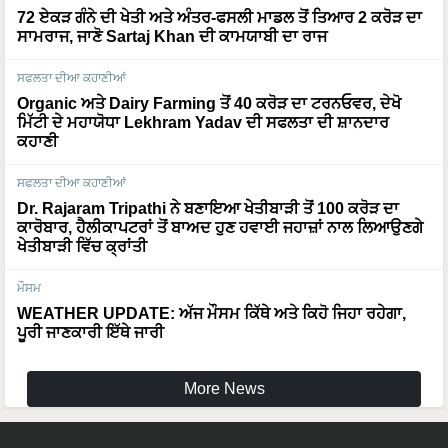
72 ਏਕੜ ਗੰਨੇ ਦੀ ਖੇਤੀ ਅਤੇ ਅੰਤਰ-ਫਸਲੀ ਮਾਡਲ ਤੋਂ ਤਿਆਰ 2 ਕਰੋੜ ਦਾ
ਸਾਮਰਾਜ, ਜਾਣੋ Sartaj Khan ਦੀ ਕਾਮਯਾਬੀ ਦਾ ਰਾਜ
ਸਫਲਤਾ ਦੀਆ ਕਹਾਣੀਆਂ
Organic ਅਤੇ Dairy Farming ਤੋਂ 40 ਕਰੋੜ ਦਾ ਟਰਨਓਵਰ, ਦੇਖੋ
ਮਿੱਟੀ ਦੇ ਮਹਾਯੋਧਾ Lekhram Yadav ਦੀ ਸਫਲਤਾ ਦੀ ਸ਼ਾਨਦਾਰ
ਕਹਾਣੀ
ਸਫਲਤਾ ਦੀਆ ਕਹਾਣੀਆਂ
Dr. Rajaram Tripathi ਨੇ ਬਣਾਇਆ ਖੇਤੀਬਾੜੀ ਤੋਂ 100 ਕਰੋੜ ਦਾ
ਕਾਰੋਬਾਰ, ਹੈਲੀਕਾਪਟਰਾਂ ਤੋਂ ਬਾਅਦ ਹੁਣ ਹਵਾਈ ਜਹਾਜ਼ਾਂ ਨਾਲ ਲਿਆਉਣਗੇ
ਖੇਤੀਬਾੜੀ ਵਿੱਚ ਕ੍ਰਾਂਤੀ
ਮੌਸਮ
WEATHER UPDATE: ਅੱਜ ਮੌਸਮ ਕਿੱਥੇ ਅਤੇ ਕਿਹੋ ਜਿਹਾ ਰਹੇਗਾ,
ਪੂਰੀ ਜਾਣਕਾਰੀ ਇੱਥੇ ਜਾਰੀ
More News