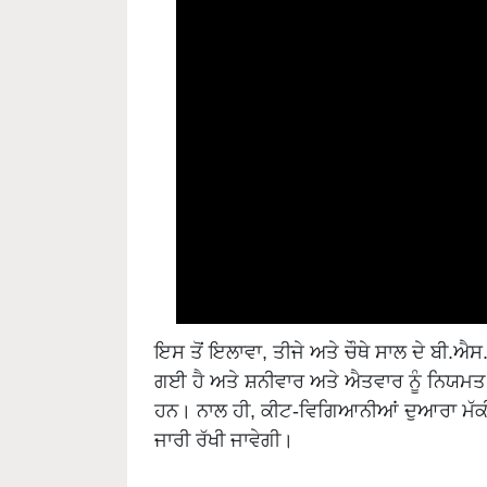
ਇਸ ਤੋਂ ਇਲਾਵਾ, ਤੀਜੇ ਅਤੇ ਚੌਥੇ ਸਾਲ ਦੇ ਬੀ
ਗਈ ਹੈ ਅਤੇ ਸ਼ਨੀਵਾਰ ਅਤੇ ਐਤਵਾਰ ਨੂੰ ਨਿਯਮਤ ਤ
ਹਨ। ਨਾਲ ਹੀ, ਕੀਟ-ਵਿਗਿਆਨੀਆਂ ਦੁਆਰਾ ਮੱਕੀ
ਜਾਰੀ ਰੱਖੀ ਜਾਵੇਗੀ।
ਖੋਜ ਦੇ ਨਿਰਦੇਸ਼ਕ ਡਾ. ਏ.ਐਸ. ਢੱਟ ਨੇ ਕਿਹਾ ਕਿ 