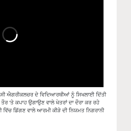
.ਐਸ.ਸੀ ਐਗਰੀਕਲਚਰ ਦੇ ਵਿਦਿਆਰਥੀਆਂ ਨੂੰ ਸਿਖਲਾਈ ਦਿੱਤੀ
ੌਰ 'ਤੇ ਕਪਾਹ ਉਗਾਉਣ ਵਾਲੇ ਖੇਤਰਾਂ ਦਾ ਦੌਰਾ ਕਰ ਰਹੇ
 ਵਿੱਚ ਡਿੱਗਣ ਵਾਲੇ ਆਰਮੀ ਕੀੜੇ ਦੀ ਨਿਯਮਤ ਨਿਗਰਾਨੀ
ਪੀਏਯੂ ਕਿਸਾਨਾਂ ਦੇ ਹਿੱਤਾਂ ਲਈ ਕੰਮ ਕਰ ਰਿਹਾ ਹੈ ਅਤੇ