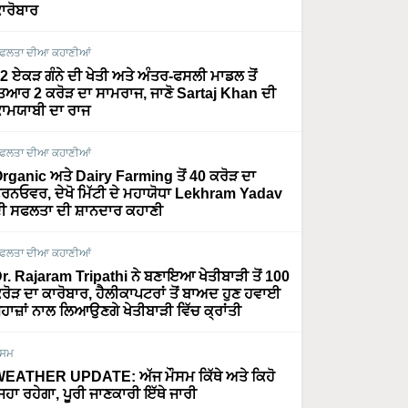
ਾਰੋਬਾਰ
ਫਲਤਾ ਦੀਆ ਕਹਾਣੀਆਂ
2 ਏਕੜ ਗੰਨੇ ਦੀ ਖੇਤੀ ਅਤੇ ਅੰਤਰ-ਫਸਲੀ ਮਾਡਲ ਤੋਂ
ਿਆਰ 2 ਕਰੋੜ ਦਾ ਸਾਮਰਾਜ, ਜਾਣੋ Sartaj Khan ਦੀ
ਾਮਯਾਬੀ ਦਾ ਰਾਜ
ਫਲਤਾ ਦੀਆ ਕਹਾਣੀਆਂ
rganic ਅਤੇ Dairy Farming ਤੋਂ 40 ਕਰੋੜ ਦਾ
ਰਨਓਵਰ, ਦੇਖੋ ਮਿੱਟੀ ਦੇ ਮਹਾਯੋਧਾ Lekhram Yadav
ੀ ਸਫਲਤਾ ਦੀ ਸ਼ਾਨਦਾਰ ਕਹਾਣੀ
ਫਲਤਾ ਦੀਆ ਕਹਾਣੀਆਂ
r. Rajaram Tripathi ਨੇ ਬਣਾਇਆ ਖੇਤੀਬਾੜੀ ਤੋਂ 100
ਰੋੜ ਦਾ ਕਾਰੋਬਾਰ, ਹੈਲੀਕਾਪਟਰਾਂ ਤੋਂ ਬਾਅਦ ਹੁਣ ਹਵਾਈ
ਹਾਜ਼ਾਂ ਨਾਲ ਲਿਆਉਣਗੇ ਖੇਤੀਬਾੜੀ ਵਿੱਚ ਕ੍ਰਾਂਤੀ
ੌਸਮ
EATHER UPDATE: ਅੱਜ ਮੌਸਮ ਕਿੱਥੇ ਅਤੇ ਕਿਹੋ
ਿਹਾ ਰਹੇਗਾ, ਪੂਰੀ ਜਾਣਕਾਰੀ ਇੱਥੇ ਜਾਰੀ