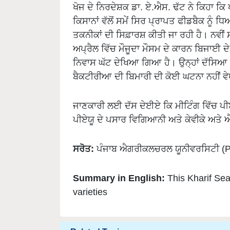
ਕਿਸਾਨਾਂ ਵੱਲੋਂ ਸਮੇਂ ਸਿਰ ਪ੍ਰਾਪਤ ਫੀਡਬੈਕ ਨੂੰ 
ਤਕਨੀਕਾਂ ਦੀ ਸਿਫ਼ਾਰਸ਼ ਕੀਤੀ ਜਾ ਰਹੀ ਹੈ। ਨਵੀਂ
ਅਪ੍ਰੈਲ ਵਿੱਚ ਮੌਜੂਦਾ ਮੌਸਮ ਦੇ ਕਾਰਨ ਬਿਜਾਈ ਦੇ 
ਨਿਵਾਸ ਘੱਟ ਦੇਖਿਆ ਗਿਆ ਹੈ। ਉਨ੍ਹਾਂ ਦੱਸਿਆ ਕਿ
ਬੈਕਟੀਰੀਆ ਦੀ ਬਿਮਾਰੀ ਦੀ ਕੋਈ ਘਟਨਾ ਨਹੀਂ 
ਜਾਣਕਾਰੀ ਲਈ ਦੱਸ ਦੇਈਏ ਕਿ ਮੀਟਿੰਗ ਵਿੱਚ ਪੀਏਯ
ਪੀਏਯੂ ਦੇ ਪਸਾਰ ਵਿਗਿਆਨੀ ਅਤੇ ਕੇਵੀਕੇ ਅਤ
ਸਰੋਤ:
ਪੰਜਾਬ ਐਗਰੀਕਲਚਰਲ ਯੂਨੀਵਰਸਿਟੀ (
Summary in English:
This Kharif S
varieties
Related Topics