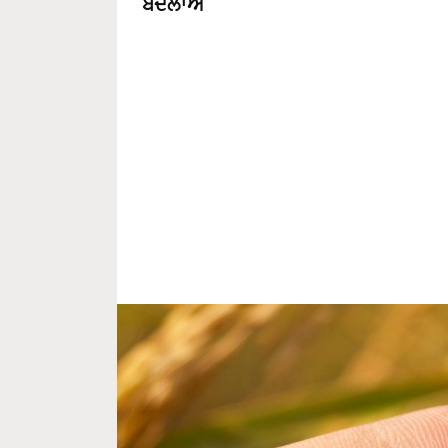
ਬਦਲਾਅ