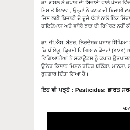
ਡਾ. ਗੋਸਲ ਨੇ ਕਪਾਹ ਦੀ ਬਿਜਾਈ ਵਾਲੇ ਖੇਤਰ ਵਿੱਚ ਸ
ਇਸ ਤੋਂ ਇਲਾਵਾ, ਉਨ੍ਹਾਂ ਨੇ ਕਣਕ ਦੀ ਬਿਜਾਈ
ਜਿਸ ਲਈ ਬਿਜਾਈ ਦੇ ਦੂਜੇ ਢੰਗਾਂ ਨਾਲੋਂ ਇੱਕ ਸਿੰਚਾਈ 
ਬਾਇਓਮਾਸ ਅਤੇ ਵਧੇਰੇ ਝਾੜ ਦੀ ਰਿਪੋਰਟ ਨਹੀਂ ਕ
ਡਾ. ਜੀ.ਐਸ. ਬੁੱਟਰ, ਨਿਰਦੇਸ਼ਕ ਪਸਾਰ ਸਿੱਖਿ
ਕਿ ਪੀਏਯੂ, ਕ੍ਰਿਸ਼ੀ ਵਿਗਿਆਨ ਕੇਂਦਰਾਂ (KVK) 
ਵਿਗਿਆਨੀਆਂ ਨੇ ਸਕਾਊਟਸ ਨੂੰ ਕਪਾਹ ਉਤਪਾਦਨ 
ਉੱਨਤ ਕਿਸਾਨ ਮਿਸ਼ਨ ਤਹਿਤ ਬਠਿੰਡਾ, ਮਾਨਸਾ, ਸ
ਰੁਜ਼ਗਾਰ ਦਿੱਤਾ ਗਿਆ ਹੈ।
ਇਹ ਵੀ ਪੜ੍ਹੋ
:
Pesticides: ਭਾਰਤ ਸਰਕਾ
ADV