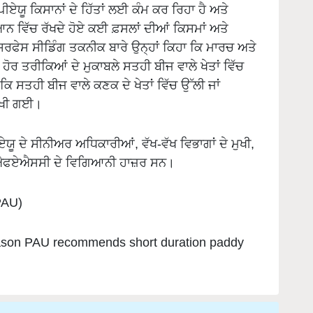
ਧਿਆਨ ਵਿੱਚ ਰੱਖਦੇ ਹੋਏ ਕਈ ਫ਼ਸਲਾਂ ਦੀਆਂ ਕਿਸਮਾਂ ਅਤੇ
 ਸਰਫੇਸ ਸੀਡਿੰਗ ਤਕਨੀਕ ਬਾਰੇ ਉਨ੍ਹਾਂ ਕਿਹਾ ਕਿ ਮਾਰਚ ਅਤੇ
ਹੋਰ ਤਰੀਕਿਆਂ ਦੇ ਮੁਕਾਬਲੇ ਸਤਹੀ ਬੀਜ ਵਾਲੇ ਖੇਤਾਂ ਵਿੱਚ
 ਸਤਹੀ ਬੀਜ ਵਾਲੇ ਕਣਕ ਦੇ ਖੇਤਾਂ ਵਿੱਚ ਉੱਲੀ ਜਾਂ
ਵੇਖੀ ਗਈ।
ੂ ਦੇ ਸੀਨੀਅਰ ਅਧਿਕਾਰੀਆਂ, ਵੱਖ-ਵੱਖ ਵਿਭਾਗਾਂ ਦੇ ਮੁਖੀ,
ੇ ਐਫਏਐਸਸੀ ਦੇ ਵਿਗਿਆਨੀ ਹਾਜ਼ਰ ਸਨ।
PAU)
eason PAU recommends short duration paddy