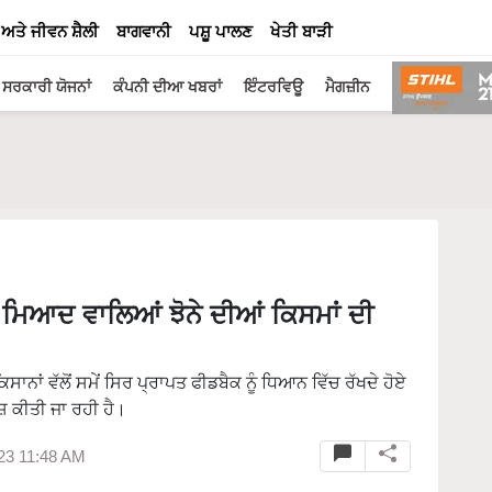
 ਅਤੇ ਜੀਵਨ ਸ਼ੈਲੀ
ਬਾਗਵਾਨੀ
ਪਸ਼ੂ ਪਾਲਣ
ਖੇਤੀ ਬਾੜੀ
ਸਰਕਾਰੀ ਯੋਜਨਾਂ
ਕੰਪਨੀ ਦੀਆ ਖਬਰਾਂ
ਇੰਟਰਵਿਊ
ਮੈਗਜ਼ੀਨ
 ਮਿਆਦ ਵਾਲਿਆਂ ਝੋਨੇ ਦੀਆਂ ਕਿਸਮਾਂ ਦੀ
ਿਸਾਨਾਂ ਵੱਲੋਂ ਸਮੇਂ ਸਿਰ ਪ੍ਰਾਪਤ ਫੀਡਬੈਕ ਨੂੰ ਧਿਆਨ ਵਿੱਚ ਰੱਖਦੇ ਹੋਏ
਼ ਕੀਤੀ ਜਾ ਰਹੀ ਹੈ।
23 11:48 AM