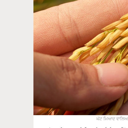
ਘੱਟ ਮਿਆਦ ਵਾਲਿਆਂ 