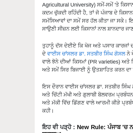
Agricultural University) ਸਮੇਂ-ਸਮੇਂ 'ਤੇ ਕਿਸਾਨਾ
ਕਦਮ ਚੁੱਕਦੀ ਰਹਿੰਦੀ ਹੈ, ਤਾਂ ਜੋ ਪੰਜਾਬ ਦੇ ਕਿਸਾਨ
ਸਮੱਸਿਆਵਾਂ ਦਾ ਸਮੇਂ ਸਰ ਹੱਲ ਕੀਤਾ ਜਾ ਸਕੇ। ਇ
ਸਾਉਣੀ ਸੀਜ਼ਨ ਲਈ ਕਿਸਾਨਾਂ ਨਾਲ ਸ਼ਾਨਦਾਰ ਜਾਣਕ
ਤੁਹਾਨੂੰ ਦੱਸ ਦੇਈਏ ਕਿ ਖੋਜ ਅਤੇ ਪਸਾਰ ਕਾਰਜਾ
ਦੇ
ਵਾਈਸ ਚਾਂਸਲਰ ਡਾ. ਸਤਬੀਰ ਸਿੰਘ ਗੋਸਲ
ਨੇ 
ਵਾਲੇ ਝੋਨੇ ਦੀਆਂ ਕਿਸਮਾਂ (PR varieties) ਅਤੇ
ਅਤੇ ਸਮੇਂ ਸਿਰ ਬਿਜਾਈ ਨੂੰ ਉਤਸ਼ਾਹਿਤ ਕਰਨ ਦਾ 
ਇਸ ਦੌਰਾਨ ਵਾਈਸ ਚਾਂਸਲਰ ਡਾ. ਸਤਬੀਰ ਸਿੰਘ ਗ
ਅਤੇ ਚਿੱਟੀ ਮੱਖੀ ਅਤੇ ਗੁਲਾਬੀ ਬੋਲਵਰਮ ਪ੍ਰਬੰਧ
ਅਤੇ ਮੱਕੀ ਵਿੱਚ ਡਿੱਗਣ ਵਾਲੇ ਆਰਮੀ ਕੀੜੇ ਪ੍ਰਬ
ਕਹੀ।
ਇਹ ਵੀ ਪੜ੍ਹੋ
:
New Rule: ਪੰਜਾਬ 'ਚ ਨ