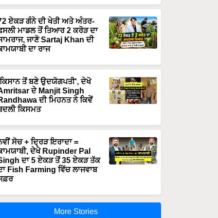
72 ਏਕੜ ਗੰਨੇ ਦੀ ਖੇਤੀ ਅਤੇ ਅੰਤਰ-
ਫਸਲੀ ਮਾਡਲ ਤੋਂ ਤਿਆਰ 2 ਕਰੋੜ ਦਾ
ਸਾਮਰਾਜ, ਜਾਣੋ Sartaj Khan ਦੀ
ਕਾਮਯਾਬੀ ਦਾ ਰਾਜ
'ਕਿਸਾਨ ਤੋਂ ਬਣੇ ਉਦਯੋਗਪਤੀ', ਦੇਖੋ
Amritsar ਦੇ Manjit Singh
Randhawa ਦੀ ਮਿਹਨਤ ਨੇ ਕਿਵੇਂ
ਬਦਲੀ ਕਿਸਮਤ
ਨਵੀਂ ਸੋਚ + ਦ੍ਰਿੜ ਇਰਾਦਾ =
ਕਾਮਯਾਬੀ, ਦੇਖੋ Rupinder Pal
Singh ਦਾ 5 ਏਕੜ ਤੋਂ 35 ਏਕੜ ਤੱਕ
ਦਾ Fish Farming ਵਿੱਚ ਲਾਜਵਾਬ
ਸਫ਼ਰ
More Stories