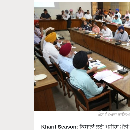
ਘੱਟ ਮਿਆਦ ਵਾਲਿਆਂ 
Kharif Season:
ਕਿਸਾਨਾਂ ਲਈ ਮਸੀਹਾ ਮੰਨੀ 