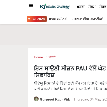
ਖਬਰਾਂ
ਮੌਸਮ
ਸੇਹਤ
MFOI 2024
ਫਾਰਮ ਮਸ਼ੀਨਰੀ
ਸਫਲਤਾ ਦੀਆ ਕਹਾਣੀਆਂ
Home
ਖਬਰਾਂ
ਇਸ ਸਾਉਣੀ ਸੀਜ਼ਨ PAU ਵੱਲੋਂ ਘੱਟ
ਸਿਫਾਰਿਸ਼
ਪੀਏਯੂ ਕਿਸਾਨਾਂ ਦੇ ਹਿੱਤਾਂ ਲਈ ਕੰਮ ਕਰ ਰਿਹਾ ਹੈ ਅਤੇ ਕ
ਕਈ ਫ਼ਸਲਾਂ ਦੀਆਂ ਕਿਸਮਾਂ ਅਤੇ ਤਕਨੀਕਾਂ ਦੀ ਸਿਫ਼ਾਰਸ
Gurpreet Kaur Virk
Thursday, 04 May 20