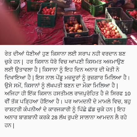
ਰੇਤ ਦੀਆਂ ਧੋਣੀਆਂ ਹੁਣ ਕਿਸਾਨਾ ਲਈ ਸਰਾਪ ਨਹੀ ਵਰਦਾਨ ਬਣ
ਚੁਕੇ ਹਨ | ਹਰ ਕਿਸਾਨ ਧੋਰੋ ਵਿਚ ਆਪਣੀ ਕਿਸਮਤ ਅਜਮਾਉਣ
ਲਈ ਉਤਾਵਲਾ ਹੈ | ਕਿਸਾਨਾ ਨੂੰ ਇਹ ਦਿਨ ਅਨਾਰ ਦੀ ਖੇਤੀ ਨੇ
ਦਿਖਾਇਆ ਹੈ | ਇਸ ਨਾਲ ਪੇਂਡੂ ਮਜ਼ਦੂਰਾਂ ਨੂੰ ਰੁਜ਼ਗਾਰ ਮਿਲਿਆ ਹੈ।
ਉਸੇ ਸਮੇਂ, ਕਿਸਾਨਾਂ ਨੂੰ ਲੱਖਪਤੀ ਬਣਨ ਦਾ ਮੌਕਾ ਮਿਲਿਆ ਹੈ |
ਅਜਿਹਾ ਹੀ ਇੱਕ ਕਿਸਾਨ ਹਸਤੀਮਲ ਰਾਜਪੁਰੋਹਿਤ ਹੈ ਜੋ ਸਿਰਫ 10
ਵੀਂ ਤੱਕ ਪੜ੍ਹਿਆ ਹੋਇਆ ਹੈ। ਪਰ ਆਮਦਨੀ ਦੇ ਮਾਮਲੇ ਵਿਚ, ਬਹੁ
ਰਾਸ਼ਟਰੀ ਕੰਪਨੀਆਂ ਦੇ ਕਾਰਜਕਾਰੀ ਨੂੰ ਪਿੱਛੇ ਛੱਡ ਚੁਕੇ ਹਨ | ਇਹ
ਅਨਾਰ ਬਾਗਬਾਨੀ ਕਰਕੇ 28 ਲੱਖ ਰੁਪਏ ਸਾਲਾਨਾ ਆਮਦਨ ਲੈ ਰਹੇ
ਹਨ |