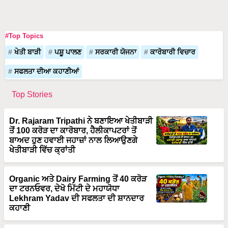
#Top Topics
ਖੇਤੀ ਬਾੜੀ
ਪਸ਼ੂ ਪਾਲਣ
ਸਰਕਾਰੀ ਯੋਜਨਾ
ਕਾਰੋਬਾਰੀ ਵਿਚਾਰ
ਸਫਲਤਾ ਦੀਆ ਕਹਾਣੀਆਂ
Top Stories
Dr. Rajaram Tripathi ਨੇ ਬਣਾਇਆ ਖੇਤੀਬਾੜੀ
ਤੋਂ 100 ਕਰੋੜ ਦਾ ਕਾਰੋਬਾਰ, ਹੈਲੀਕਾਪਟਰਾਂ ਤੋਂ
ਬਾਅਦ ਹੁਣ ਹਵਾਈ ਜਹਾਜ਼ਾਂ ਨਾਲ ਲਿਆਉਣਗੇ
ਖੇਤੀਬਾੜੀ ਵਿੱਚ ਕ੍ਰਾਂਤੀ
Organic ਅਤੇ Dairy Farming ਤੋਂ 40 ਕਰੋੜ
ਦਾ ਟਰਨਓਵਰ, ਦੇਖੋ ਮਿੱਟੀ ਦੇ ਮਹਾਯੋਧਾ
Lekhram Yadav ਦੀ ਸਫਲਤਾ ਦੀ ਸ਼ਾਨਦਾਰ
ਕਹਾਣੀ