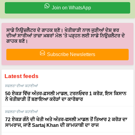
Join on WhatsApp
ਸਾਡੇ ਨਿਉਜ਼ਲੈਟਰ ਦੇ ਗਾਹਕ ਬਣੋ। ਖੇਤੀਬਾੜੀ ਨਾਲ ਜੁੜੀਆਂ ਦੇਸ਼ ਭਰ
ਦੀਆਂ ਸਾਰੀਆਂ ਤਾਜ਼ਾ ਖ਼ਬਰਾਂ ਮੇਲ 'ਤੇ ਪੜ੍ਹਨ ਲਈ ਸਾਡੇ ਨਿਉਜ਼ਲੈਟਰ ਦੇ
ਗਾਹਕ ਬਣੋ।
Subscribe Newsletters
Latest feeds
ਸਫਲਤਾ ਦੀਆ ਕਹਾਣੀਆਂ
50 ਏਕੜ ਵਿੱਚ ਅੰਤਰ-ਫ਼ਸਲੀ ਮਾਡਲ, ਟਰਨਓਵਰ 1 ਕਰੋੜ, ਇਸ ਕਿਸਾਨ
ਨੇ ਖੇਤੀਬਾੜੀ ਤੋਂ ਬਣਾਇਆ ਕਰੋੜਾਂ ਦਾ ਕਾਰੋਬਾਰ
ਸਫਲਤਾ ਦੀਆ ਕਹਾਣੀਆਂ
72 ਏਕੜ ਗੰਨੇ ਦੀ ਖੇਤੀ ਅਤੇ ਅੰਤਰ-ਫਸਲੀ ਮਾਡਲ ਤੋਂ ਤਿਆਰ 2 ਕਰੋੜ ਦਾ
ਸਾਮਰਾਜ, ਜਾਣੋ Sartaj Khan ਦੀ ਕਾਮਯਾਬੀ ਦਾ ਰਾਜ