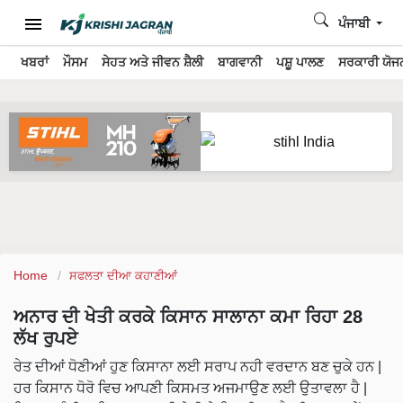
ਪੰਜਾਬੀ
ਖਬਰਾਂ
ਮੌਸਮ
ਸੇਹਤ ਅਤੇ ਜੀਵਨ ਸ਼ੈਲੀ
ਬਾਗਵਾਨੀ
ਪਸ਼ੂ ਪਾਲਣ
ਸਰਕਾਰੀ ਯੋਜਨ
Home
ਸਫਲਤਾ ਦੀਆ ਕਹਾਣੀਆਂ
ਅਨਾਰ ਦੀ ਖੇਤੀ ਕਰਕੇ ਕਿਸਾਨ ਸਾਲਾਨਾ ਕਮਾ ਰਿਹਾ 28
ਲੱਖ ਰੁਪਏ
ਰੇਤ ਦੀਆਂ ਧੋਣੀਆਂ ਹੁਣ ਕਿਸਾਨਾ ਲਈ ਸਰਾਪ ਨਹੀ ਵਰਦਾਨ ਬਣ ਚੁਕੇ ਹਨ |
ਹਰ ਕਿਸਾਨ ਧੋਰੋ ਵਿਚ ਆਪਣੀ ਕਿਸਮਤ ਅਜਮਾਉਣ ਲਈ ਉਤਾਵਲਾ ਹੈ |