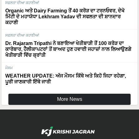
ਸਫਲਤਾ ਦੀਆ ਕਹਾਣੀਆਂ
Organic ਅਤੇ Dairy Farming ਤੋਂ 40 ਕਰੋੜ ਦਾ ਟਰਨਓਵਰ, ਦੇਖੋ
ਮਿੱਟੀ ਦੇ ਮਹਾਯੋਧਾ Lekhram Yadav ਦੀ ਸਫਲਤਾ ਦੀ ਸ਼ਾਨਦਾਰ
ਕਹਾਣੀ
ਸਫਲਤਾ ਦੀਆ ਕਹਾਣੀਆਂ
Dr. Rajaram Tripathi ਨੇ ਬਣਾਇਆ ਖੇਤੀਬਾੜੀ ਤੋਂ 100 ਕਰੋੜ ਦਾ
ਕਾਰੋਬਾਰ, ਹੈਲੀਕਾਪਟਰਾਂ ਤੋਂ ਬਾਅਦ ਹੁਣ ਹਵਾਈ ਜਹਾਜ਼ਾਂ ਨਾਲ ਲਿਆਉਣਗੇ
ਖੇਤੀਬਾੜੀ ਵਿੱਚ ਕ੍ਰਾਂਤੀ
ਮੌਸਮ
WEATHER UPDATE: ਅੱਜ ਮੌਸਮ ਕਿੱਥੇ ਅਤੇ ਕਿਹੋ ਜਿਹਾ ਰਹੇਗਾ,
ਪੂਰੀ ਜਾਣਕਾਰੀ ਇੱਥੇ ਜਾਰੀ
More News