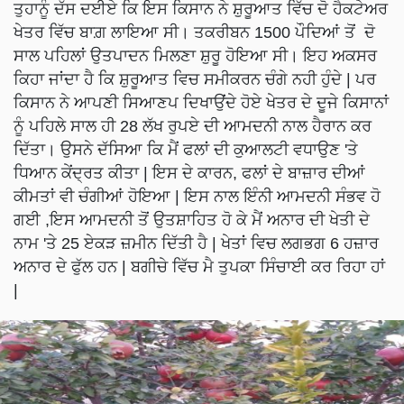
ਤੁਹਾਨੂੰ ਦੱਸ ਦਈਏ ਕਿ ਇਸ ਕਿਸਾਨ ਨੇ ਸ਼ੁਰੂਆਤ ਵਿੱਚ ਦੋ ਹੈਕਟੇਅਰ
ਖੇਤਰ ਵਿੱਚ ਬਾਗ਼ ਲਾਇਆ ਸੀ। ਤਕਰੀਬਨ 1500 ਪੌਦਿਆਂ ਤੋਂ ਦੋ
ਸਾਲ ਪਹਿਲਾਂ ਉਤਪਾਦਨ ਮਿਲਣਾ ਸ਼ੁਰੂ ਹੋਇਆ ਸੀ। ਇਹ ਅਕਸਰ
ਕਿਹਾ ਜਾਂਦਾ ਹੈ ਕਿ ਸ਼ੁਰੂਆਤ ਵਿਚ ਸਮੀਕਰਨ ਚੰਗੇ ਨਹੀ ਹੁੰਦੇ | ਪਰ
ਕਿਸਾਨ ਨੇ ਆਪਣੀ ਸਿਆਣਪ ਦਿਖਾਉਂਦੇ ਹੋਏ ਖੇਤਰ ਦੇ ਦੂਜੇ ਕਿਸਾਨਾਂ
ਨੂੰ ਪਹਿਲੇ ਸਾਲ ਹੀ 28 ਲੱਖ ਰੁਪਏ ਦੀ ਆਮਦਨੀ ਨਾਲ ਹੈਰਾਨ ਕਰ
ਦਿੱਤਾ। ਉਸਨੇ ਦੱਸਿਆ ਕਿ ਮੈਂ ਫਲਾਂ ਦੀ ਕੁਆਲਟੀ ਵਧਾਉਣ 'ਤੇ
ਧਿਆਨ ਕੇਂਦ੍ਰਤ ਕੀਤਾ | ਇਸ ਦੇ ਕਾਰਨ, ਫਲਾਂ ਦੇ ਬਾਜ਼ਾਰ ਦੀਆਂ
ਕੀਮਤਾਂ ਵੀ ਚੰਗੀਆਂ ਹੋਇਆ | ਇਸ ਨਾਲ ਇੰਨੀ ਆਮਦਨੀ ਸੰਭਵ ਹੋ
ਗਈ ,ਇਸ ਆਮਦਨੀ ਤੋਂ ਉਤਸ਼ਾਹਿਤ ਹੋ ਕੇ ਮੈਂ ਅਨਾਰ ਦੀ ਖੇਤੀ ਦੇ
ਨਾਮ 'ਤੇ 25 ਏਕੜ ਜ਼ਮੀਨ ਦਿੱਤੀ ਹੈ | ਖੇਤਾਂ ਵਿਚ ਲਗਭਗ 6 ਹਜ਼ਾਰ
ਅਨਾਰ ਦੇ ਫੁੱਲ ਹਨ | ਬਗੀਚੇ ਵਿੱਚ ਮੈ ਤੁਪਕਾ ਸਿੰਚਾਈ ਕਰ ਰਿਹਾ ਹਾਂ
|