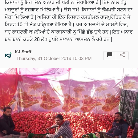
ਕਿਸਾਨਾ ਨੂੰ ਇਹ ਦਿਨ ਅਨਾਰ ਦੀ ਖੇਤੀ ਨੇ ਦਿਖਾਇਆ ਹੈ | ਇਸ ਨਾਲ ਪੇਂਡੂ
ਮਜ਼ਦੂਰਾਂ ਨੂੰ ਰੁਜ਼ਗਾਰ ਮਿਲਿਆ ਹੈ। ਉਸੇ ਸਮੇਂ, ਕਿਸਾਨਾਂ ਨੂੰ ਲੱਖਪਤੀ ਬਣਨ ਦਾ
ਮੌਕਾ ਮਿਲਿਆ ਹੈ | ਅਜਿਹਾ ਹੀ ਇੱਕ ਕਿਸਾਨ ਹਸਤੀਮਲ ਰਾਜਪੁਰੋਹਿਤ ਹੈ ਜੋ
ਸਿਰਫ 10 ਵੀਂ ਤੱਕ ਪੜ੍ਹਿਆ ਹੋਇਆ ਹੈ। ਪਰ ਆਮਦਨੀ ਦੇ ਮਾਮਲੇ ਵਿਚ,
ਬਹੁ ਰਾਸ਼ਟਰੀ ਕੰਪਨੀਆਂ ਦੇ ਕਾਰਜਕਾਰੀ ਨੂੰ ਪਿੱਛੇ ਛੱਡ ਚੁਕੇ ਹਨ | ਇਹ ਅਨਾਰ
ਬਾਗਬਾਨੀ ਕਰਕੇ 28 ਲੱਖ ਰੁਪਏ ਸਾਲਾਨਾ ਆਮਦਨ ਲੈ ਰਹੇ ਹਨ |
KJ Staff
Thursday, 31 October 2019 10:03 PM