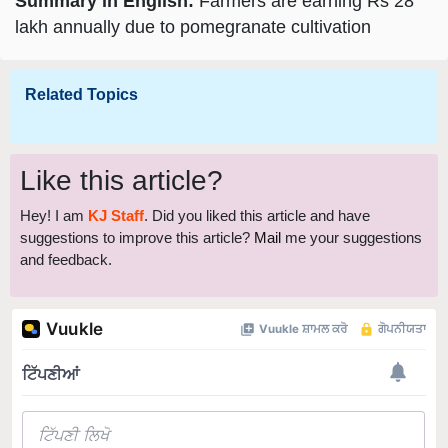
Summary in English:
Farmers are earning Rs 28
lakh annually due to pomegranate cultivation
Related Topics
Like this article?
Hey! I am
KJ Staff
. Did you liked this article and have
suggestions to improve this article?
Mail
me your suggestions
and feedback.