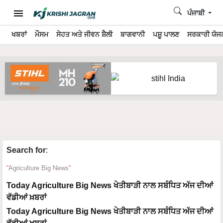
ਪੰਜਾਬੀ
ਖਬਰਾਂ
ਮੌਸਮ
ਸੇਹਤ ਅਤੇ ਜੀਵਨ ਸ਼ੈਲੀ
ਬਾਗਵਾਨੀ
ਪਸ਼ੂ ਪਾਲਣ
ਸਰਕਾਰੀ ਯੋਜਨ
Search for
:
Agriculture Big News
Today Agriculture Big News ਖੇਤੀਬਾੜੀ ਨਾਲ ਸਬੰਧਿਤ ਅੱਜ ਦੀਆਂ
ਵੱਡੀਆਂ ਖ਼ਬਰਾਂ
Today Agriculture Big News ਖੇਤੀਬਾੜੀ ਨਾਲ ਸਬੰਧਿਤ ਅੱਜ ਦੀਆਂ