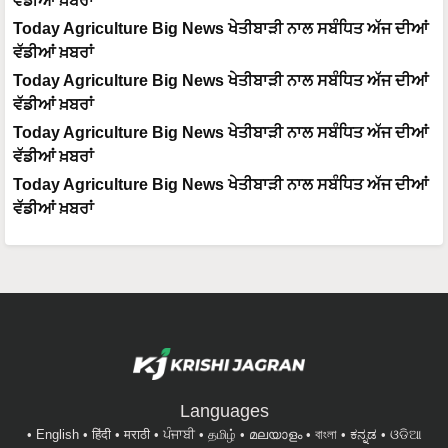
ਵੱਡੀਆਂ ਖ਼ਬਰਾਂ
Today Agriculture Big News ਖੇਤੀਬਾੜੀ ਨਾਲ ਸਬੰਧਿਤ ਅੱਜ ਦੀਆਂ
ਵੱਡੀਆਂ ਖ਼ਬਰਾਂ
Today Agriculture Big News ਖੇਤੀਬਾੜੀ ਨਾਲ ਸਬੰਧਿਤ ਅੱਜ ਦੀਆਂ
ਵੱਡੀਆਂ ਖ਼ਬਰਾਂ
Today Agriculture Big News ਖੇਤੀਬਾੜੀ ਨਾਲ ਸਬੰਧਿਤ ਅੱਜ ਦੀਆਂ
ਵੱਡੀਆਂ ਖ਼ਬਰਾਂ
Today Agriculture Big News ਖੇਤੀਬਾੜੀ ਨਾਲ ਸਬੰਧਿਤ ਅੱਜ ਦੀਆਂ
ਵੱਡੀਆਂ ਖ਼ਬਰਾਂ
Languages
English
हिंदी
मराठी
ਪੰਜਾਬੀ
தமிழ்
മലയാളം
বাংলা
ಕನ್ನಡ
ଓଡିଆ