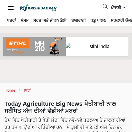
ਪੰਜਾਬੀ
ਖਬਰਾਂ
ਮੌਸਮ
ਸੇਹਤ ਅਤੇ ਜੀਵਨ ਸ਼ੈਲੀ
ਬਾਗਵਾਨੀ
ਪਸ਼ੂ ਪਾਲਣ
ਸਰਕਾਰੀ ਯੋਜਨ
Home
ਖਬਰਾਂ
Today Agriculture Big News ਖੇਤੀਬਾੜੀ ਨਾਲ
ਸਬੰਧਿਤ ਅੱਜ ਦੀਆਂ ਵੱਡੀਆਂ ਖ਼ਬਰਾਂ
ਦੇਸ਼ ਵਿੱਚ ਖੇਤੀਬਾੜੀ ਤੇ ਖੇਤੀ ਸੰਦਾਂ ਵਿੱਚ ਨਵੇਂ-ਨਵੇਂ ਬਦਲਾਅ ਤੇ ਜਾਣਕਾਰੀਆਂ
ਹਰ ਰੋਜ਼ ਆਉਂਦੀਆਂ ਰਹਿੰਦੀਆਂ ਹਨ। ਸੋ ਤੁਸੀਂ ਵੀ ਜਾਣੋ ਕੀ ਅੱਜ ਦਿਨ ਭਰ