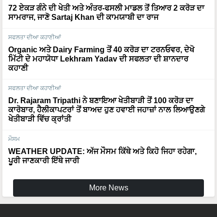
72 ਏਕੜ ਗੰਨੇ ਦੀ ਖੇਤੀ ਅਤੇ ਅੰਤਰ-ਫਸਲੀ ਮਾਡਲ ਤੋਂ ਤਿਆਰ 2 ਕਰੋੜ ਦਾ
ਸਾਮਰਾਜ, ਜਾਣੋ Sartaj Khan ਦੀ ਕਾਮਯਾਬੀ ਦਾ ਰਾਜ
ਸਫਲਤਾ ਦੀਆ ਕਹਾਣੀਆਂ
Organic ਅਤੇ Dairy Farming ਤੋਂ 40 ਕਰੋੜ ਦਾ ਟਰਨਓਵਰ, ਦੇਖੋ
ਮਿੱਟੀ ਦੇ ਮਹਾਯੋਧਾ Lekhram Yadav ਦੀ ਸਫਲਤਾ ਦੀ ਸ਼ਾਨਦਾਰ
ਕਹਾਣੀ
ਸਫਲਤਾ ਦੀਆ ਕਹਾਣੀਆਂ
Dr. Rajaram Tripathi ਨੇ ਬਣਾਇਆ ਖੇਤੀਬਾੜੀ ਤੋਂ 100 ਕਰੋੜ ਦਾ
ਕਾਰੋਬਾਰ, ਹੈਲੀਕਾਪਟਰਾਂ ਤੋਂ ਬਾਅਦ ਹੁਣ ਹਵਾਈ ਜਹਾਜ਼ਾਂ ਨਾਲ ਲਿਆਉਣਗੇ
ਖੇਤੀਬਾੜੀ ਵਿੱਚ ਕ੍ਰਾਂਤੀ
ਮੌਸਮ
WEATHER UPDATE: ਅੱਜ ਮੌਸਮ ਕਿੱਥੇ ਅਤੇ ਕਿਹੋ ਜਿਹਾ ਰਹੇਗਾ,
ਪੂਰੀ ਜਾਣਕਾਰੀ ਇੱਥੇ ਜਾਰੀ
More News