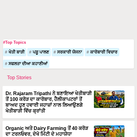
#Top Topics
ਖੇਤੀ ਬਾੜੀ
ਪਸ਼ੂ ਪਾਲਣ
ਸਰਕਾਰੀ ਯੋਜਨਾ
ਕਾਰੋਬਾਰੀ ਵਿਚਾਰ
ਸਫਲਤਾ ਦੀਆ ਕਹਾਣੀਆਂ
Top Stories
Dr. Rajaram Tripathi ਨੇ ਬਣਾਇਆ ਖੇਤੀਬਾੜੀ
ਤੋਂ 100 ਕਰੋੜ ਦਾ ਕਾਰੋਬਾਰ, ਹੈਲੀਕਾਪਟਰਾਂ ਤੋਂ
ਬਾਅਦ ਹੁਣ ਹਵਾਈ ਜਹਾਜ਼ਾਂ ਨਾਲ ਲਿਆਉਣਗੇ
ਖੇਤੀਬਾੜੀ ਵਿੱਚ ਕ੍ਰਾਂਤੀ
Organic ਅਤੇ Dairy Farming ਤੋਂ 40 ਕਰੋੜ
ਦਾ ਟਰਨਓਵਰ, ਦੇਖੋ ਮਿੱਟੀ ਦੇ ਮਹਾਯੋਧਾ