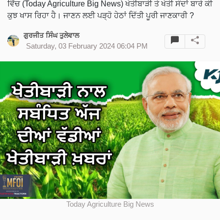
ਵਿੱਚ (Today Agriculture Big News) ਖੇਤੀਬਾੜੀ ਤੇ ਖੇਤੀ ਸੰਦਾਂ ਬਾਰੇ ਕੀ
ਕੁਝ ਖਾਸ ਰਿਹਾ ਹੈ। ਜਾਣਨ ਲਈ ਪੜ੍ਹੋ ਹੇਠਾਂ ਦਿੱਤੀ ਪੂਰੀ ਜਾਣਕਾਰੀ ?
ਗੁਰਜੀਤ ਸਿੰਘ ਤੁਲੇਵਾਲ
Saturday, 03 February 2024 06:04 PM
Today Agriculture Big News