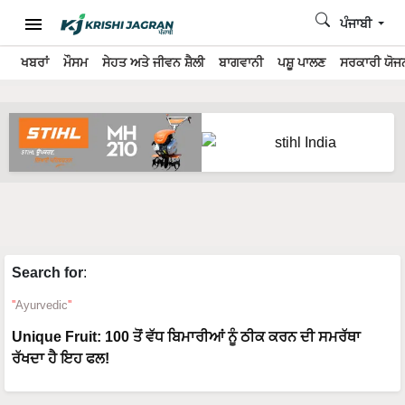
ਪੰਜਾਬੀ
ਖਬਰਾਂ
ਮੌਸਮ
ਸੇਹਤ ਅਤੇ ਜੀਵਨ ਸ਼ੈਲੀ
ਬਾਗਵਾਨੀ
ਪਸ਼ੂ ਪਾਲਣ
ਸਰਕਾਰੀ ਯੋਜਨ
Search for
:
Ayurvedic
Unique Fruit: 100 ਤੋਂ ਵੱਧ ਬਿਮਾਰੀਆਂ ਨੂੰ ਠੀਕ ਕਰਨ ਦੀ ਸਮਰੱਥਾ
ਰੱਖਦਾ ਹੈ ਇਹ ਫਲ!