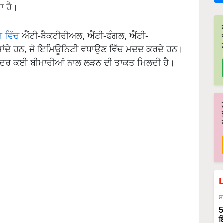
ਾ ਹੈ।
ਸ ਵਿੱਚ
ਐਂਟੀ-ਬੈਕਟੀਰੀਅਲ, ਐਂਟੀ-ਫੰਗਲ, ਐਂਟੀ-
ਜਾਂਦੇ ਹਨ, ਜੋ ਇਮਿਊਨਿਟੀ ਵਧਾਉਣ ਵਿੱਚ ਮਦਦ ਕਰਦੇ ਹਨ।
ੰਦਰ ਕਈ ਬੀਮਾਰੀਆਂ ਨਾਲ ਲੜਨ ਦੀ ਤਾਕਤ ਮਿਲਦੀ ਹੈ।
ਸ
5
ਇ