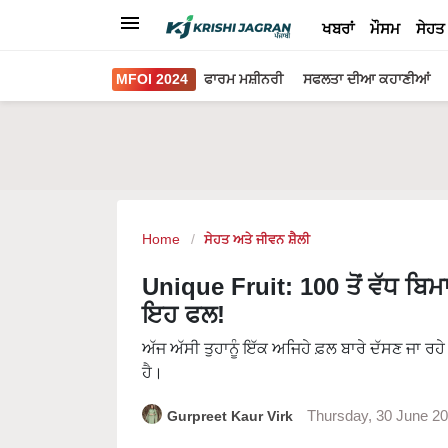
ਖਬਰਾਂ
ਮੌਸਮ
ਸੇਹਤ
MFOI 2024
ਫਾਰਮ ਮਸ਼ੀਨਰੀ
ਸਫਲਤਾ ਦੀਆ ਕਹਾਣੀਆਂ
Home
ਸੇਹਤ ਅਤੇ ਜੀਵਨ ਸ਼ੈਲੀ
Unique Fruit: 100 ਤੋਂ ਵੱਧ ਬਿਮ
ਇਹ ਫਲ!
ਅੱਜ ਅੱਸੀ ਤੁਹਾਨੂੰ ਇੱਕ ਅਜਿਹੇ ਫ਼ਲ ਬਾਰੇ ਦੱਸਣ ਜਾ ਰਹੇ 
ਹੈ।
Gurpreet Kaur Virk
Thursday, 30 June 2