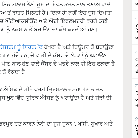
ਕ
ਨਾ ਇੱਕ ਗਲਾਸ ਨੋਨੀ ਜੂਸ ਦਾ ਸੇਵਨ ਕਰਨ ਨਾਲ ਤਣਾਅ ਵਾਲੇ
ਾਅ ਤੋਂ ਰਾਹਤ ਮਿਲਦੀ ਹੈ। ਇੰਨਾ ਹੀ ਨਹੀਂ ਇਹ ਜੂਸ ਦਿਮਾਗ
ਸ
ਚ ਐਂਟੀਆਕਸੀਡੈਂਟ ਅਤੇ ਐਂਟੀ-ਇੰਫਲੇਮੇਟਰੀ ਵਰਗੇ ਕਈ
7
ਮਾਗ ਨੂੰ ਨੁਕਸਾਨ ਤੋਂ ਬਚਾਉਣ ਦਾ ਕੰਮ ਕਰਦੀਆਂ ਹਨ।
ਤ
ਕ
ਿਸਟਮ ਨੂੰ ਸਿਹਤਮੰਦ
ਰੱਖਦਾ ਹੈ ਅਤੇ ਟਿਊਮਰ ਤੋਂ ਬਚਾਉਂਦਾ
ਸ
ਣ ਹੁੰਦੇ ਹਨ, ਜੋ ਛਾਤੀ ਦੇ ਕੈਂਸਰ ਦੇ ਲੱਛਣਾਂ ਨੂੰ ਘਟਾਉਣ
O
ਣ ਨਾਲ ਹੋਣ ਵਾਲੇ ਕੈਂਸਰ ਦੇ ਖਤਰੇ ਨਾਲ ਵੀ ਇਹ ਲੜਦਾ ਹੈ
ਟ
ਦ
ਤੋਂ ਰੋਕਦਾ ਹੈ।
ਸ
ਿਕ ਐਸਿਡ ਦੇ ਸ਼ੀਸ਼ੇ ਵਰਗੇ ਕ੍ਰਿਸਟਲ ਜਮ੍ਹਾ ਹੋਣ ਕਾਰਨ
D
ੂਸ ਖੂਨ ਵਿੱਚ ਯੂਰਿਕ ਐਸਿਡ ਨੂੰ ਘਟਾਉਂਦਾ ਹੈ ਅਤੇ ਜੋੜਾਂ ਦੀ
ਕ
ਜ
ਮ
ਪੂਰ ਹੋਣ ਕਾਰਨ ਨੋਨੀ ਦਾ ਜੂਸ ਜ਼ੁਕਾਮ, ਖਾਂਸੀ, ਬੁਖਾਰ ਅਤੇ
W
ਜ