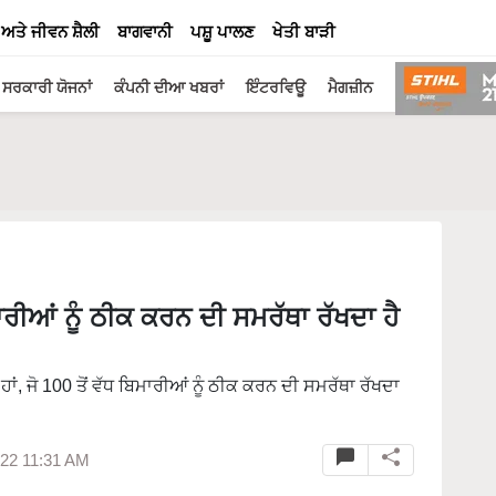
 ਅਤੇ ਜੀਵਨ ਸ਼ੈਲੀ
ਬਾਗਵਾਨੀ
ਪਸ਼ੂ ਪਾਲਣ
ਖੇਤੀ ਬਾੜੀ
ਸਰਕਾਰੀ ਯੋਜਨਾਂ
ਕੰਪਨੀ ਦੀਆ ਖਬਰਾਂ
ਇੰਟਰਵਿਊ
ਮੈਗਜ਼ੀਨ
ਾਰੀਆਂ ਨੂੰ ਠੀਕ ਕਰਨ ਦੀ ਸਮਰੱਥਾ ਰੱਖਦਾ ਹੈ
ਹਾਂ, ਜੋ 100 ਤੋਂ ਵੱਧ ਬਿਮਾਰੀਆਂ ਨੂੰ ਠੀਕ ਕਰਨ ਦੀ ਸਮਰੱਥਾ ਰੱਖਦਾ
022 11:31 AM