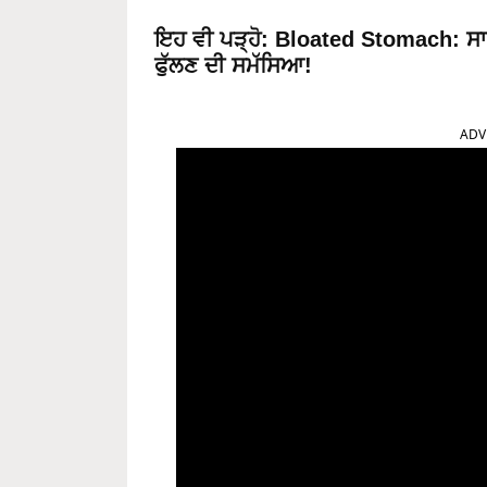
ਇਹ ਵੀ ਪੜ੍ਹੋ:
Bloated Stomach: ਸਾਵਧਾ
ਫੁੱਲਣ ਦੀ ਸਮੱਸਿਆ!
ADV