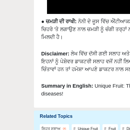
●
ਚਮੜੀ ਦੀ ਰਾਖੀ:
ਨੋਨੀ ਦੇ ਜੂਸ ਵਿੱਚ ਐਂਟੀਆਕਸੀ
ਚਿਹਰੇ 'ਤੇ ਲਗਾਉਣ ਨਾਲ ਚਮੜੀ ਨੂੰ ਚੰਗੀ ਤਰ੍ਹਾਂ
ਮਿਲਦੀ ਹੈ।
Disclaimer:
ਲੇਖ ਵਿੱਚ ਦੱਸੀ ਗਈ ਸਲਾਹ ਅਤ
ਇਹਨਾਂ ਨੂੰ ਪੇਸ਼ੇਵਰ ਡਾਕਟਰੀ ਸਲਾਹ ਵਜੋਂ ਨਹੀਂ 
ਚਿੰਤਾਵਾਂ ਹਨ ਤਾਂ ਹਮੇਸ਼ਾ ਆਪਣੇ ਡਾਕਟਰ ਨਾਲ 
Summary in English:
Unique Fruit: T
diseases!
Related Topics
ਸਿਹਤ ਸੁਝਾਅ
Unique Fruit
Fruit
Di