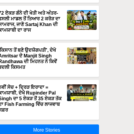
72 ਏਕੜ ਗੰਨੇ ਦੀ ਖੇਤੀ ਅਤੇ ਅੰਤਰ-
ਫਸਲੀ ਮਾਡਲ ਤੋਂ ਤਿਆਰ 2 ਕਰੋੜ ਦਾ
ਸਾਮਰਾਜ, ਜਾਣੋ Sartaj Khan ਦੀ
ਕਾਮਯਾਬੀ ਦਾ ਰਾਜ
'ਕਿਸਾਨ ਤੋਂ ਬਣੇ ਉਦਯੋਗਪਤੀ', ਦੇਖੋ
Amritsar ਦੇ Manjit Singh
Randhawa ਦੀ ਮਿਹਨਤ ਨੇ ਕਿਵੇਂ
ਬਦਲੀ ਕਿਸਮਤ
ਨਵੀਂ ਸੋਚ + ਦ੍ਰਿੜ ਇਰਾਦਾ =
ਕਾਮਯਾਬੀ, ਦੇਖੋ Rupinder Pal
Singh ਦਾ 5 ਏਕੜ ਤੋਂ 35 ਏਕੜ ਤੱਕ
ਦਾ Fish Farming ਵਿੱਚ ਲਾਜਵਾਬ
ਸਫ਼ਰ
More Stories