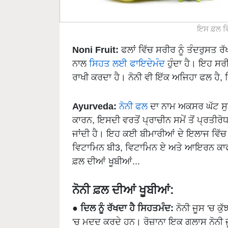
ਇਸ ਫ਼ਲ ਵਿ
Noni Fruit:
ਫਲਾਂ ਵਿੱਚ ਸਰੀਰ ਨੂੰ ਤੰਦਰੁਸਤ ਰ
ਨਾਲ
ਸਿਹਤ ਲਈ ਫਾਇਦੇਮੰਦ
ਹੁੰਦਾ ਹੈ। ਇਹ ਸਰੀਰ
ਰਾਖੀ ਕਰਦਾ ਹੈ। ਨੋਨੀ ਵੀ ਇੱਕ ਅਜਿਹਾ ਫਲ ਹੈ
Ayurveda:
ਨੋਨੀ ਫਲ
ਦਾ ਨਾਮ ਅਕਸਰ ਘੱਟ ਸੁ
ਕਾਰਨ, ਇਸਦੀ ਵਰਤੋਂ ਪ੍ਰਾਚੀਨ ਸਮੇਂ ਤੋਂ ਪ੍ਰਤੀ
ਜਾਂਦੀ ਹੈ। ਇਹ ਕਈ ਬੀਮਾਰੀਆਂ ਦੇ ਇਲਾਜ ਵਿੱਚ 
ਵਿਟਾਮਿਨ ਬੀ3, ਵਿਟਾਮਿਨ ਏ ਅਤੇ ਆਇਰਨ ਕਾਫ
ਫ਼ਲ ਦੀਆਂ ਖੂਬੀਆਂ...
ਨੋਨੀ ਫ਼ਲ ਦੀਆਂ ਖੂਬੀਆਂ:
●
ਦਿਲ ਨੂੰ ਰੱਖਦਾ ਹੈ ਸਿਹਤਮੰਦ:
ਨੋਨੀ ਜੂਸ 'ਚ ਕੁ
'ਚ ਮਦਦ ਕਰਦੇ ਹਨ। ਰੋਜ਼ਾਨਾ ਇਕ ਗਲਾਸ ਨੋਨੀ ਜ