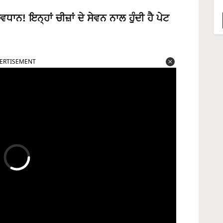
ਨ! ਇਨ੍ਹਾਂ ਚੀਜ਼ਾਂ ਦੇ ਸੇਵਨ ਨਾਲ ਹੁੰਦੀ ਹੈ ਪੇਟ
ERTISEMENT