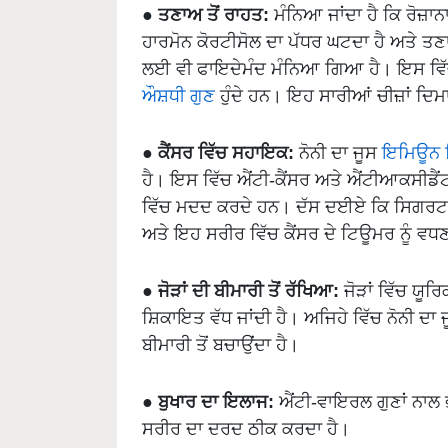
●
ਤਣਾਅ ਤੋਂ ਰਾਹਤ:
ਮੰਨਿਆ ਜਾਂਦਾ ਹੈ ਕਿ ਰੋਜ਼ਾ
ਹਾਰਮੋਨ ਕੋਰਟੀਸੋਲ ਦਾ ਪੱਧਰ ਘਟਦਾ ਹੈ ਅਤੇ ਤਣ
ਲਈ ਵੀ ਫਾਇਦੇਮੰਦ ਮੰਨਿਆ ਗਿਆ ਹੈ। ਇਸ ਵਿੱ
ਔਸ਼ਧੀ ਗੁਣ
ਹੁੰਦੇ ਹਨ। ਇਹ ਸਾਰੀਆਂ ਚੀਜ਼ਾਂ ਦਿ
●
ਕੈਂਸਰ ਵਿੱਚ ਸਹਾਇਕ:
ਨੋਨੀ ਦਾ ਜੂਸ
ਇਮਿਊਨ ਸ
ਹੈ। ਇਸ ਵਿੱਚ ਐਂਟੀ-ਕੈਂਸਰ ਅਤੇ ਐਂਟੀਆਕਸੀਡੈਂਟ ਗੁ
ਵਿੱਚ ਮਦਦ ਕਰਦੇ ਹਨ। ਦੱਸ ਦਈਏ ਕਿ ਸਿਗਰਟ ਪੀ
ਅਤੇ ਇਹ ਸਰੀਰ ਵਿੱਚ ਕੈਂਸਰ ਦੇ ਟਿਊਮਰ ਨੂੰ ਵਧਣ 
●
ਜੋੜਾਂ ਦੀ ਬੀਮਾਰੀ ਤੋਂ ਰੱਖਿਆ:
ਜੋੜਾਂ ਵਿੱਚ ਯੂਰ
ਸ਼ਿਕਾਇਤ ਵੱਧ ਜਾਂਦੀ ਹੈ। ਅਜਿਹੇ ਵਿੱਚ ਨੋਨੀ ਦਾ ਜ
ਬੀਮਾਰੀ ਤੋਂ ਬਚਾਉਂਦਾ ਹੈ।
●
ਬੁਖਾਰ ਦਾ ਇਲਾਜ:
ਐਂਟੀ-ਵਾਇਰਲ ਗੁਣਾਂ ਨਾਲ ਭਰ
ਸਰੀਰ ਦਾ ਦਰਦ ਠੀਕ ਕਰਦਾ ਹੈ।