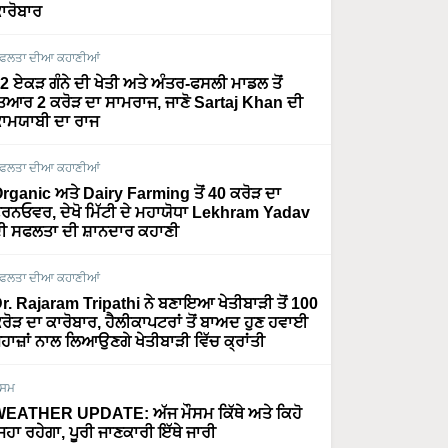
ਾਰੋਬਾਰ
ਫਲਤਾ ਦੀਆ ਕਹਾਣੀਆਂ
2 ਏਕੜ ਗੰਨੇ ਦੀ ਖੇਤੀ ਅਤੇ ਅੰਤਰ-ਫਸਲੀ ਮਾਡਲ ਤੋਂ
ਿਆਰ 2 ਕਰੋੜ ਦਾ ਸਾਮਰਾਜ, ਜਾਣੋ Sartaj Khan ਦੀ
ਾਮਯਾਬੀ ਦਾ ਰਾਜ
ਫਲਤਾ ਦੀਆ ਕਹਾਣੀਆਂ
rganic ਅਤੇ Dairy Farming ਤੋਂ 40 ਕਰੋੜ ਦਾ
ਰਨਓਵਰ, ਦੇਖੋ ਮਿੱਟੀ ਦੇ ਮਹਾਯੋਧਾ Lekhram Yadav
ੀ ਸਫਲਤਾ ਦੀ ਸ਼ਾਨਦਾਰ ਕਹਾਣੀ
ਫਲਤਾ ਦੀਆ ਕਹਾਣੀਆਂ
r. Rajaram Tripathi ਨੇ ਬਣਾਇਆ ਖੇਤੀਬਾੜੀ ਤੋਂ 100
ਰੋੜ ਦਾ ਕਾਰੋਬਾਰ, ਹੈਲੀਕਾਪਟਰਾਂ ਤੋਂ ਬਾਅਦ ਹੁਣ ਹਵਾਈ
ਹਾਜ਼ਾਂ ਨਾਲ ਲਿਆਉਣਗੇ ਖੇਤੀਬਾੜੀ ਵਿੱਚ ਕ੍ਰਾਂਤੀ
ੌਸਮ
EATHER UPDATE: ਅੱਜ ਮੌਸਮ ਕਿੱਥੇ ਅਤੇ ਕਿਹੋ
ਿਹਾ ਰਹੇਗਾ, ਪੂਰੀ ਜਾਣਕਾਰੀ ਇੱਥੇ ਜਾਰੀ