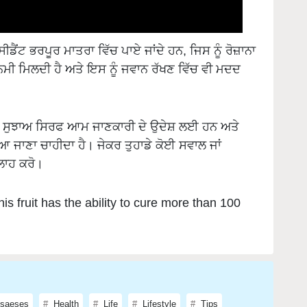
ਡੈਂਟ ਭਰਪੂਰ ਮਾਤਰਾ ਵਿੱਚ ਪਾਏ ਜਾਂਦੇ ਹਨ, ਜਿਸ ਨੂੰ ਰੋਜ਼ਾਨਾ
 ਨਮੀ ਮਿਲਦੀ ਹੈ ਅਤੇ ਇਸ ਨੂੰ ਜਵਾਨ ਰੱਖਣ ਵਿੱਚ ਵੀ ਮਦਦ
ੇ ਸੁਝਾਅ ਸਿਰਫ ਆਮ ਜਾਣਕਾਰੀ ਦੇ ਉਦੇਸ਼ ਲਈ ਹਨ ਅਤੇ
ਲਿਆ ਜਾਣਾ ਚਾਹੀਦਾ ਹੈ। ਜੇਕਰ ਤੁਹਾਡੇ ਕੋਈ ਸਵਾਲ ਜਾਂ
ਸਲਾਹ ਕਰੋ।
his fruit has the ability to cure more than 100
saeses
Health
Life
Lifestyle
Tips