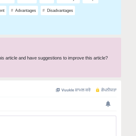
ent
Advantages
Disadvantages
this article and have suggestions to improve this article?