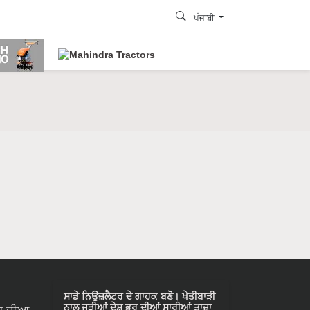
ਪੰਜਾਬੀ
ਸਾਡੇ ਨਿਉਜ਼ਲੈਟਰ ਦੇ ਗਾਹਕ ਬਣੋ। ਖੇਤੀਬਾੜੀ
ਨਾਲ ਜੁੜੀਆਂ ਦੇਸ਼ ਭਰ ਦੀਆਂ ਸਾਰੀਆਂ ਤਾਜ਼ਾ