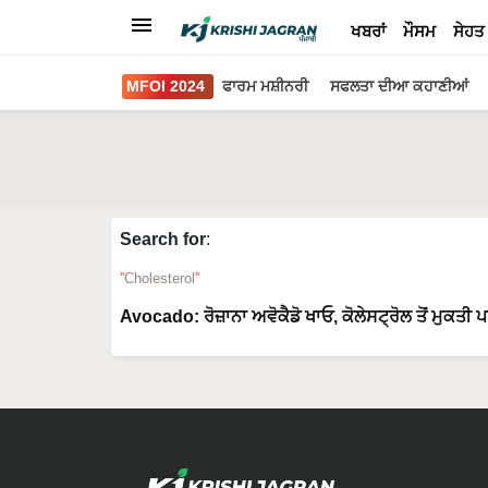
ਖਬਰਾਂ
ਮੌਸਮ
ਸੇਹਤ
MFOI 2024
ਫਾਰਮ ਮਸ਼ੀਨਰੀ
ਸਫਲਤਾ ਦੀਆ ਕਹਾਣੀਆਂ
Search for
:
Cholesterol
Avocado: ਰੋਜ਼ਾਨਾ ਅਵੋਕੈਡੋ ਖਾਓ, ਕੋਲੇਸਟ੍ਰੋਲ ਤੋਂ ਮੁਕਤੀ 