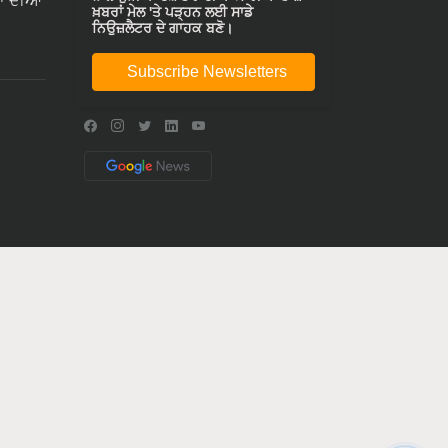
ਾ ਦੀਆ
ਖ਼ਬਰਾਂ ਮੇਲ 'ਤੇ ਪੜ੍ਹਨ ਲਈ ਸਾਡੇ
ਨਿਉਜ਼ਲੈਟਰ ਦੇ ਗਾਹਕ ਬਣੋ।
Subscribe Newsletters