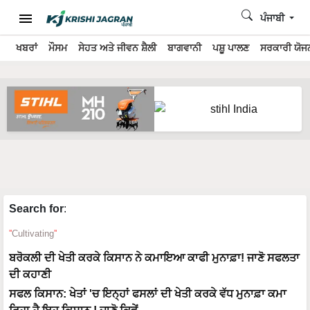
ਪੰਜਾਬੀ
ਖਬਰਾਂ
ਮੌਸਮ
ਸੇਹਤ ਅਤੇ ਜੀਵਨ ਸ਼ੈਲੀ
ਬਾਗਵਾਨੀ
ਪਸ਼ੂ ਪਾਲਣ
ਸਰਕਾਰੀ ਯੋਜਨ
Search for
:
Cultivating
ਬਰੋਕਲੀ ਦੀ ਖੇਤੀ ਕਰਕੇ ਕਿਸਾਨ ਨੇ ਕਮਾਇਆ ਕਾਫੀ ਮੁਨਾਫ਼ਾ! ਜਾਣੋ ਸਫਲਤਾ
ਦੀ ਕਹਾਣੀ
ਸਫਲ ਕਿਸਾਨ: ਖੇਤਾਂ 'ਚ ਇਨ੍ਹਾਂ ਫਸਲਾਂ ਦੀ ਖੇਤੀ ਕਰਕੇ ਵੱਧ ਮੁਨਾਫ਼ਾ ਕਮਾ