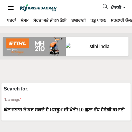
ਪੰਜਾਬੀ
ਖਬਰਾਂ
ਮੌਸਮ
ਸੇਹਤ ਅਤੇ ਜੀਵਨ ਸ਼ੈਲੀ
ਬਾਗਵਾਨੀ
ਪਸ਼ੂ ਪਾਲਣ
ਸਰਕਾਰੀ ਯੋਜਨ
Search for
:
Earnings
ਘੱਟ ਜਗਾਹ ਤੇ ਕਰ ਸਕਦੇ ਹੋ ਮਸ਼ਰੂਮ ਦੀ ਖੇਤੀ!10 ਗੁਣਾ ਵੱਧ ਹੋਵੇਗੀ ਕਮਾਈ