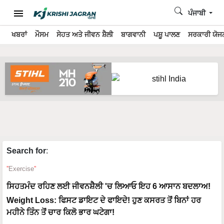
ਪੰਜਾਬੀ
ਖਬਰਾਂ
ਮੌਸਮ
ਸੇਹਤ ਅਤੇ ਜੀਵਨ ਸ਼ੈਲੀ
ਬਾਗਵਾਨੀ
ਪਸ਼ੂ ਪਾਲਣ
ਸਰਕਾਰੀ ਯੋਜਨ
Search for
:
Exercise
ਸਿਹਤਮੰਦ ਰਹਿਣ ਲਈ ਜੀਵਨਸ਼ੈਲੀ 'ਚ ਲਿਆਓ ਇਹ 6 ਆਸਾਨ ਬਦਲਾਅ!
Weight Loss: ਫਿਸਟ ਡਾਇਟ ਦੇ ਫਾਇਦੇ! ਹੁਣ ਕਸਰਤ ਤੋਂ ਬਿਨਾਂ ਹਰ
ਮਹੀਨੇ ਤਿੰਨ ਤੋਂ ਚਾਰ ਕਿਲੋ ਭਾਰ ਘਟੇਗਾ!