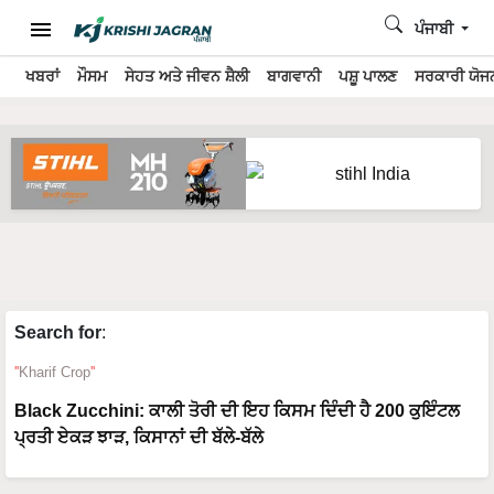
ਪੰਜਾਬੀ
ਖਬਰਾਂ
ਮੌਸਮ
ਸੇਹਤ ਅਤੇ ਜੀਵਨ ਸ਼ੈਲੀ
ਬਾਗਵਾਨੀ
ਪਸ਼ੂ ਪਾਲਣ
ਸਰਕਾਰੀ ਯੋਜਨ
Search for
:
Kharif Crop
Black Zucchini: ਕਾਲੀ ਤੋਰੀ ਦੀ ਇਹ ਕਿਸਮ ਦਿੰਦੀ ਹੈ 200 ਕੁਇੰਟਲ
ਪ੍ਰਤੀ ਏਕੜ ਝਾੜ, ਕਿਸਾਨਾਂ ਦੀ ਬੱਲੇ-ਬੱਲੇ