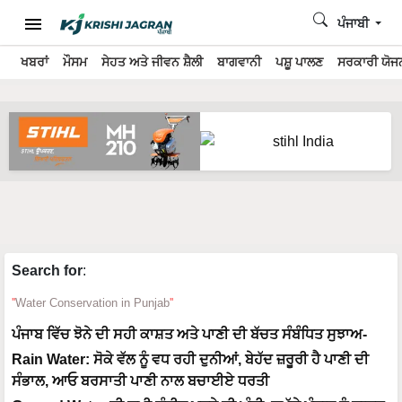
ਪੰਜਾਬੀ
ਖਬਰਾਂ
ਮੌਸਮ
ਸੇਹਤ ਅਤੇ ਜੀਵਨ ਸ਼ੈਲੀ
ਬਾਗਵਾਨੀ
ਪਸ਼ੂ ਪਾਲਣ
ਸਰਕਾਰੀ ਯੋਜਨ
Search for
:
Water Conservation in Punjab
ਪੰਜਾਬ ਵਿੱਚ ਝੋਨੇ ਦੀ ਸਹੀ ਕਾਸ਼ਤ ਅਤੇ ਪਾਣੀ ਦੀ ਬੱਚਤ ਸੰਬੰਧਿਤ ਸੁਝਾਅ-
Rain Water: ਸੋਕੇ ਵੱਲ ਨੂੰ ਵਧ ਰਹੀ ਦੁਨੀਆਂ, ਬੇਹੱਦ ਜ਼ਰੂਰੀ ਹੈ ਪਾਣੀ ਦੀ
ਸੰਭਾਲ, ਆਓ ਬਰਸਾਤੀ ਪਾਣੀ ਨਾਲ ਬਚਾਈਏ ਧਰਤੀ