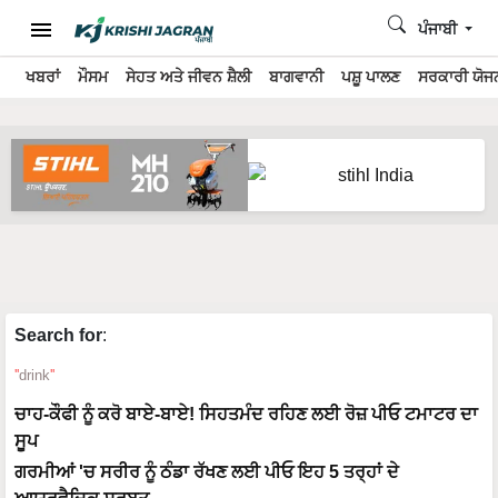
ਪੰਜਾਬੀ
ਖਬਰਾਂ
ਮੌਸਮ
ਸੇਹਤ ਅਤੇ ਜੀਵਨ ਸ਼ੈਲੀ
ਬਾਗਵਾਨੀ
ਪਸ਼ੂ ਪਾਲਣ
ਸਰਕਾਰੀ ਯੋਜਨ
Search for
:
drink
ਚਾਹ-ਕੌਫੀ ਨੂੰ ਕਰੋ ਬਾਏ-ਬਾਏ! ਸਿਹਤਮੰਦ ਰਹਿਣ ਲਈ ਰੋਜ਼ ਪੀਓ ਟਮਾਟਰ ਦਾ
ਸੂਪ
ਗਰਮੀਆਂ 'ਚ ਸਰੀਰ ਨੂੰ ਠੰਡਾ ਰੱਖਣ ਲਈ ਪੀਓ ਇਹ 5 ਤਰ੍ਹਾਂ ਦੇ