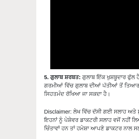
5. ਗੁਲਾਬ ਸ਼ਰਬਤ:
ਗੁਲਾਬ ਇੱਕ ਖੁਸ਼ਬੂਦਾਰ ਫੁੱਲ 
ਗਰਮੀਆਂ ਵਿੱਚ ਗੁਲਾਬ ਦੀਆਂ ਪੱਤੀਆਂ ਤੋਂ ਤਿਆਰ
ਸਿਹਤਮੰਦ ਰੱਖਿਆ ਜਾ ਸਕਦਾ ਹੈ।
Disclaimer: ਲੇਖ ਵਿੱਚ ਦੱਸੀ ਗਈ ਸਲਾਹ ਅਤ
ਇਹਨਾਂ ਨੂੰ ਪੇਸ਼ੇਵਰ ਡਾਕਟਰੀ ਸਲਾਹ ਵਜੋਂ ਨਹੀਂ 
ਚਿੰਤਾਵਾਂ ਹਨ ਤਾਂ ਹਮੇਸ਼ਾ ਆਪਣੇ ਡਾਕਟਰ ਨਾਲ 