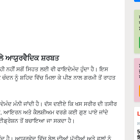
ਾਲੇ ਆਯੁਰਵੈਦਿਕ ਸ਼ਰਬਤ
 ਨਹੀਂ ਸਗੋਂ ਸਿਹਤ ਲਈ ਵੀ ਫਾਇਦੇਮੰਦ ਹੁੰਦਾ ਹੈ। ਇਸ
ਚੰਦਨ ਨੂੰ ਸ਼ਹਿਦ ਵਿੱਚ ਮਿਲਾ ਕੇ ਪੀਣ ਨਾਲ ਗਰਮੀ ਤੋਂ ਰਾਹਤ
ਮੰਦ ਮੰਨੀ ਜਾਂਦੀ ਹੈ। ਦੱਸ ਦਈਏ ਕਿ ਖਸ ਸਰੀਰ ਦੀ ਤਸੀਰ
ਈਬਰ, ਆਇਰਨ ਅਤੇ ਕੈਲਸ਼ੀਅਮ ਵਰਗੇ ਕਈ ਗੁਣ ਪਾਏ ਜਾਂਦੇ
ਈਡ੍ਰੇਸ਼ਨ ਤੋਂ ਬਚਾਇਆ ਜਾ ਸਕਦਾ ਹੈ।
ਸ
5
ਇ
ਹੈ। ਆਯੁਰਵੇਦ ਵਿੱਚ ਬੇਲ ਦੀਆਂ ਪੱਤੀਆਂ ਅਤੇ ਫਲਾਂ ਨੂੰ