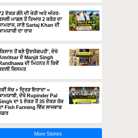
72 ਏਕੜ ਗੰਨੇ ਦੀ ਖੇਤੀ ਅਤੇ ਅੰਤਰ-
ਫਸਲੀ ਮਾਡਲ ਤੋਂ ਤਿਆਰ 2 ਕਰੋੜ ਦਾ
ਸਾਮਰਾਜ, ਜਾਣੋ Sartaj Khan ਦੀ
ਕਾਮਯਾਬੀ ਦਾ ਰਾਜ
'ਕਿਸਾਨ ਤੋਂ ਬਣੇ ਉਦਯੋਗਪਤੀ', ਦੇਖੋ
Amritsar ਦੇ Manjit Singh
Randhawa ਦੀ ਮਿਹਨਤ ਨੇ ਕਿਵੇਂ
ਬਦਲੀ ਕਿਸਮਤ
ਨਵੀਂ ਸੋਚ + ਦ੍ਰਿੜ ਇਰਾਦਾ =
ਕਾਮਯਾਬੀ, ਦੇਖੋ Rupinder Pal
Singh ਦਾ 5 ਏਕੜ ਤੋਂ 35 ਏਕੜ ਤੱਕ
ਦਾ Fish Farming ਵਿੱਚ ਲਾਜਵਾਬ
ਸਫ਼ਰ
More Stories