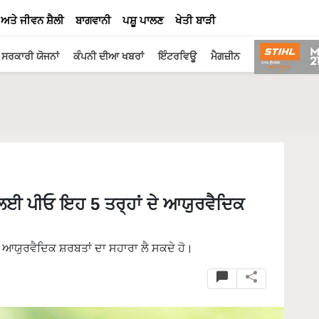
 ਅਤੇ ਜੀਵਨ ਸ਼ੈਲੀ
ਬਾਗਵਾਨੀ
ਪਸ਼ੂ ਪਾਲਣ
ਖੇਤੀ ਬਾੜੀ
ਸਰਕਾਰੀ ਯੋਜਨਾਂ
ਕੰਪਨੀ ਦੀਆ ਖਬਰਾਂ
ਇੰਟਰਵਿਊ
ਮੈਗਜ਼ੀਨ
 ਲਈ ਪੀਓ ਇਹ 5 ਤਰ੍ਹਾਂ ਦੇ ਆਯੁਰਵੈਦਿਕ
ਾਂ ਆਯੁਰਵੈਦਿਕ ਸ਼ਰਬਤਾਂ ਦਾ ਸਹਾਰਾ ਲੈ ਸਕਦੇ ਹੋ।