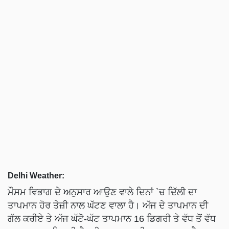
Delhi Weather:
ਮੌਸਮ ਵਿਭਾਗ ਦੇ ਅਨੁਸਾਰ ਆਉਣ ਵਾਲੇ ਦਿਨਾਂ `ਚ ਦਿੱਲੀ ਦਾ
ਤਾਪਮਾਨ ਹੋਰ ਤੇਜ਼ੀ ਨਾਲ ਘੱਟਣ ਵਾਲਾ ਹੈ। ਅੱਜ ਦੇ ਤਾਪਮਾਨ ਦੀ
ਗੱਲ ਕਰੀਏ ਤੇ ਅੱਜ ਘੱਟੋ-ਘੱਟ ਤਾਪਮਾਨ 16 ਡਿਗਰੀ ਤੇ ਵੱਧ ਤੋਂ ਵੱਧ