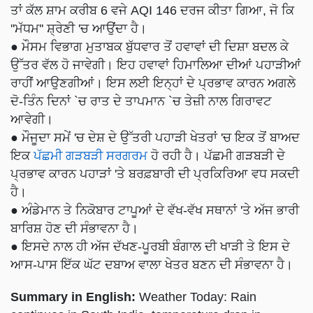
ਤਾਂ ਕੱਲ ਸ਼ਾਮ ਕਰੀਬ 6 ਵਜੇ AQI 146 ਦਰਜ ਕੀਤਾ ਗਿਆ, ਜੋ ਕਿ
''ਮੱਧਮ'' ਸ਼੍ਰੇਣੀ 'ਚ ਆਉਂਦਾ ਹੈ।
● ਮੌਸਮ ਵਿਭਾਗ ਮੁਤਾਬਕ ਬੁੱਧਵਾਰ ਤੋਂ ਹਵਾਵਾਂ ਦੀ ਦਿਸ਼ਾ ਬਦਲ ਕੇ
ਉੱਤਰ ਵੱਲ ਹੋ ਜਾਵੇਗੀ। ਇਹ ਹਵਾਵਾਂ ਹਿਮਾਲਿਆ ਦੀਆਂ ਪਹਾੜੀਆਂ
ਰਾਹੀਂ ਆਉਣਗੀਆਂ। ਇਸ ਲਈ ਇਨ੍ਹਾਂ ਦੇ ਪ੍ਰਭਾਵ ਕਾਰਨ ਅਗਲੇ
ਦੋ-ਤਿੰਨ ਦਿਨਾਂ `ਚ ਰਾਤ ਦੇ ਤਾਪਮਾਨ `ਚ ਤੇਜ਼ੀ ਨਾਲ ਗਿਰਾਵਟ
ਆਵੇਗੀ।
● ਮੌਜੂਦਾ ਸਮੇਂ 'ਚ ਦੇਸ਼ ਦੇ ਉੱਤਰੀ ਪਹਾੜੀ ਖੇਤਰਾਂ 'ਚ ਇਕ ਤੋਂ ਬਾਅਦ
ਇਕ
ਪੱਛਮੀ ਗੜਬੜੀ ਸਰਗਰਮ
ਹੋ ਰਹੀ ਹੈ। ਪੱਛਮੀ ਗੜਬੜੀ ਦੇ
ਪ੍ਰਭਾਵ ਕਾਰਨ ਪਹਾੜਾਂ 'ਤੇ ਬਰਫ਼ਬਾਰੀ ਦੀ ਪ੍ਰਕਿਰਿਆ ਵਧ ਸਕਦੀ
ਹੈ।
● ਅੰਡੇਮਾਨ ਤੇ ਨਿਕੋਬਾਰ ਟਾਪੂਆਂ ਦੇ ਵੱਖ-ਵੱਖ ਸਥਾਨਾਂ 'ਤੇ ਅੱਜ ਭਾਰੀ
ਬਾਰਿਸ਼ ਹੋਣ ਦੀ ਸੰਭਾਵਨਾ ਹੈ।
● ਇਸਦੇ ਨਾਲ ਹੀ ਅੱਜ ਦੱਖਣ-ਪੂਰਬੀ ਬੰਗਾਲ ਦੀ ਖਾੜੀ ਤੇ ਇਸ ਦੇ
ਆਸ-ਪਾਸ ਇੱਕ ਘੱਟ ਦਬਾਅ ਵਾਲਾ ਖੇਤਰ ਬਣਨ ਦੀ ਸੰਭਾਵਨਾ ਹੈ।
Summary in English:
Weather Today: Rain