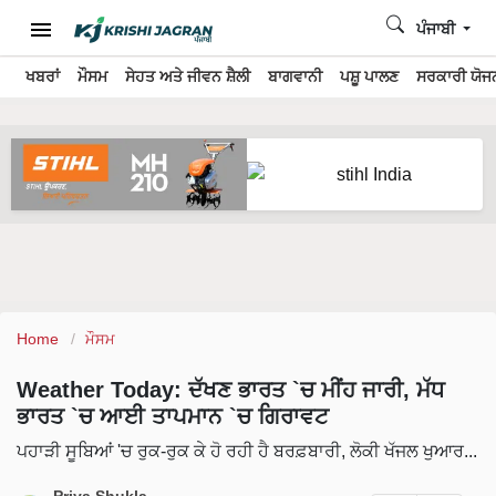
ਪੰਜਾਬੀ
ਖਬਰਾਂ
ਮੌਸਮ
ਸੇਹਤ ਅਤੇ ਜੀਵਨ ਸ਼ੈਲੀ
ਬਾਗਵਾਨੀ
ਪਸ਼ੂ ਪਾਲਣ
ਸਰਕਾਰੀ ਯੋਜਨ
Home
ਮੌਸਮ
Weather Today: ਦੱਖਣ ਭਾਰਤ `ਚ ਮੀਂਹ ਜਾਰੀ, ਮੱਧ
ਭਾਰਤ `ਚ ਆਈ ਤਾਪਮਾਨ `ਚ ਗਿਰਾਵਟ
ਪਹਾੜੀ ਸੂਬਿਆਂ 'ਚ ਰੁਕ-ਰੁਕ ਕੇ ਹੋ ਰਹੀ ਹੈ ਬਰਫ਼ਬਾਰੀ, ਲੋਕੀ ਖੱਜਲ ਖੁਆਰ...