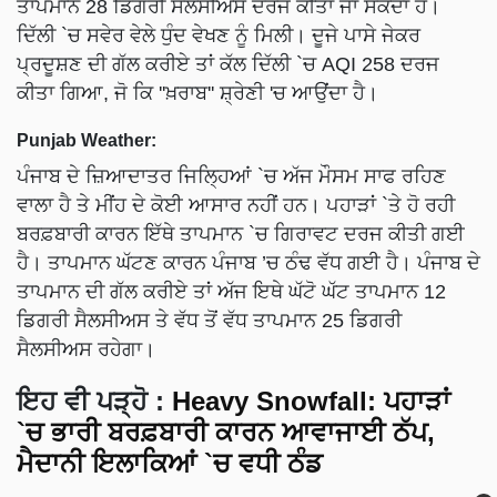
ਤਾਪਮਾਨ 28 ਡਿਗਰੀ ਸੈਲਸੀਅਸ ਦਰਜ ਕੀਤਾ ਜਾ ਸਕਦਾ ਹੈ।
ਦਿੱਲੀ `ਚ ਸਵੇਰ ਵੇਲੇ ਧੁੰਦ ਵੇਖਣ ਨੂੰ ਮਿਲੀ। ਦੂਜੇ ਪਾਸੇ ਜੇਕਰ
ਪ੍ਰਦੂਸ਼ਣ ਦੀ ਗੱਲ ਕਰੀਏ ਤਾਂ ਕੱਲ ਦਿੱਲੀ `ਚ AQI 258 ਦਰਜ
ਕੀਤਾ ਗਿਆ, ਜੋ ਕਿ ''ਖ਼ਰਾਬ'' ਸ਼੍ਰੇਣੀ 'ਚ ਆਉਂਦਾ ਹੈ।
Punjab Weather:
ਪੰਜਾਬ ਦੇ ਜ਼ਿਆਦਾਤਰ ਜਿਲ੍ਹਿਆਂ `ਚ ਅੱਜ ਮੌਸਮ ਸਾਫ ਰਹਿਣ
ਵਾਲਾ ਹੈ ਤੇ ਮੀਂਹ ਦੇ ਕੋਈ ਆਸਾਰ ਨਹੀਂ ਹਨ। ਪਹਾੜਾਂ `ਤੇ ਹੋ ਰਹੀ
ਬਰਫ਼ਬਾਰੀ ਕਾਰਨ ਇੱਥੇ ਤਾਪਮਾਨ `ਚ ਗਿਰਾਵਟ ਦਰਜ ਕੀਤੀ ਗਈ
ਹੈ। ਤਾਪਮਾਨ ਘੱਟਣ ਕਾਰਨ ਪੰਜਾਬ ’ਚ ਠੰਢ ਵੱਧ ਗਈ ਹੈ। ਪੰਜਾਬ ਦੇ
ਤਾਪਮਾਨ ਦੀ ਗੱਲ ਕਰੀਏ ਤਾਂ ਅੱਜ ਇਥੇ ਘੱਟੋ ਘੱਟ ਤਾਪਮਾਨ 12
ਡਿਗਰੀ ਸੈਲਸੀਅਸ ਤੇ ਵੱਧ ਤੋਂ ਵੱਧ ਤਾਪਮਾਨ 25 ਡਿਗਰੀ
ਸੈਲਸੀਅਸ ਰਹੇਗਾ।
ਇਹ ਵੀ ਪੜ੍ਹੋ :
Heavy Snowfall: ਪਹਾੜਾਂ
`ਚ ਭਾਰੀ ਬਰਫ਼ਬਾਰੀ ਕਾਰਨ ਆਵਾਜਾਈ ਠੱਪ,
ਮੈਦਾਨੀ ਇਲਾਕਿਆਂ `ਚ ਵਧੀ ਠੰਡ