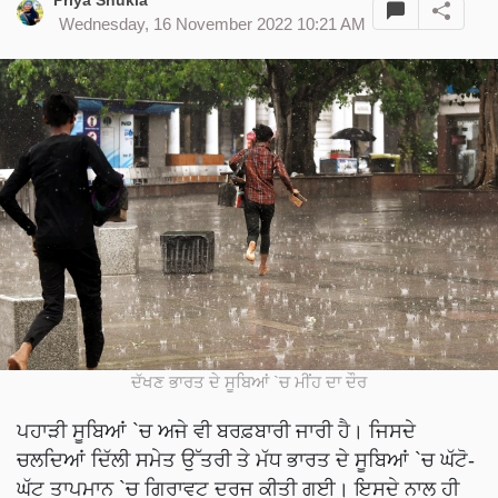
Priya Shukla
Wednesday, 16 November 2022 10:21 AM
ਦੱਖਣ ਭਾਰਤ ਦੇ ਸੂਬਿਆਂ `ਚ ਮੀਂਹ ਦਾ ਦੌਰ
ਪਹਾੜੀ ਸੂਬਿਆਂ `ਚ ਅਜੇ ਵੀ ਬਰਫ਼ਬਾਰੀ ਜਾਰੀ ਹੈ। ਜਿਸਦੇ
ਚਲਦਿਆਂ ਦਿੱਲੀ ਸਮੇਤ ਉੱਤਰੀ ਤੇ ਮੱਧ ਭਾਰਤ ਦੇ ਸੂਬਿਆਂ `ਚ ਘੱਟੋ-
ਘੱਟ ਤਾਪਮਾਨ `ਚ ਗਿਰਾਵਟ ਦਰਜ ਕੀਤੀ ਗਈ। ਇਸਦੇ ਨਾਲ ਹੀ