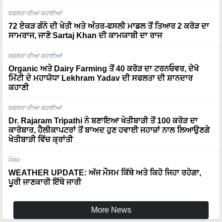
ਸਫਲਤਾ ਦੀਆ ਕਹਾਣੀਆਂ
72 ਏਕੜ ਗੰਨੇ ਦੀ ਖੇਤੀ ਅਤੇ ਅੰਤਰ-ਫਸਲੀ ਮਾਡਲ ਤੋਂ ਤਿਆਰ 2 ਕਰੋੜ ਦਾ
ਸਾਮਰਾਜ, ਜਾਣੋ Sartaj Khan ਦੀ ਕਾਮਯਾਬੀ ਦਾ ਰਾਜ
ਸਫਲਤਾ ਦੀਆ ਕਹਾਣੀਆਂ
Organic ਅਤੇ Dairy Farming ਤੋਂ 40 ਕਰੋੜ ਦਾ ਟਰਨਓਵਰ, ਦੇਖੋ
ਮਿੱਟੀ ਦੇ ਮਹਾਯੋਧਾ Lekhram Yadav ਦੀ ਸਫਲਤਾ ਦੀ ਸ਼ਾਨਦਾਰ
ਕਹਾਣੀ
ਸਫਲਤਾ ਦੀਆ ਕਹਾਣੀਆਂ
Dr. Rajaram Tripathi ਨੇ ਬਣਾਇਆ ਖੇਤੀਬਾੜੀ ਤੋਂ 100 ਕਰੋੜ ਦਾ
ਕਾਰੋਬਾਰ, ਹੈਲੀਕਾਪਟਰਾਂ ਤੋਂ ਬਾਅਦ ਹੁਣ ਹਵਾਈ ਜਹਾਜ਼ਾਂ ਨਾਲ ਲਿਆਉਣਗੇ
ਖੇਤੀਬਾੜੀ ਵਿੱਚ ਕ੍ਰਾਂਤੀ
ਮੌਸਮ
WEATHER UPDATE: ਅੱਜ ਮੌਸਮ ਕਿੱਥੇ ਅਤੇ ਕਿਹੋ ਜਿਹਾ ਰਹੇਗਾ,
ਪੂਰੀ ਜਾਣਕਾਰੀ ਇੱਥੇ ਜਾਰੀ
More News