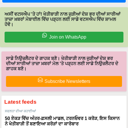
ਅਸੀਂ ਵਟਸਐਪ 'ਤੇ ਹਾਂ! ਖੇਤੀਬਾੜੀ ਨਾਲ ਜੁੜੀਆਂ ਦੇਸ਼ ਭਰ ਦੀਆਂ ਸਾਰੀਆਂ
ਤਾਜ਼ਾ ਖ਼ਬਰਾਂ ਮੋਬਾਈਲ ਵਿੱਚ ਪੜ੍ਹਨ ਲਈ ਸਾਡੇ ਵਟਸਐਪ ਵਿੱਚ ਸ਼ਾਮਲ
ਹੋਵੋ।
Join on WhatsApp
ਸਾਡੇ ਨਿਉਜ਼ਲੈਟਰ ਦੇ ਗਾਹਕ ਬਣੋ। ਖੇਤੀਬਾੜੀ ਨਾਲ ਜੁੜੀਆਂ ਦੇਸ਼ ਭਰ
ਦੀਆਂ ਸਾਰੀਆਂ ਤਾਜ਼ਾ ਖ਼ਬਰਾਂ ਮੇਲ 'ਤੇ ਪੜ੍ਹਨ ਲਈ ਸਾਡੇ ਨਿਉਜ਼ਲੈਟਰ ਦੇ
ਗਾਹਕ ਬਣੋ।
Subscribe Newsletters
Latest feeds
ਸਫਲਤਾ ਦੀਆ ਕਹਾਣੀਆਂ
50 ਏਕੜ ਵਿੱਚ ਅੰਤਰ-ਫ਼ਸਲੀ ਮਾਡਲ, ਟਰਨਓਵਰ 1 ਕਰੋੜ, ਇਸ ਕਿਸਾਨ
ਨੇ ਖੇਤੀਬਾੜੀ ਤੋਂ ਬਣਾਇਆ ਕਰੋੜਾਂ ਦਾ ਕਾਰੋਬਾਰ