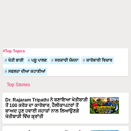
#Top Topics
ਖੇਤੀ ਬਾੜੀ
ਪਸ਼ੂ ਪਾਲਣ
ਸਰਕਾਰੀ ਯੋਜਨਾ
ਕਾਰੋਬਾਰੀ ਵਿਚਾਰ
ਸਫਲਤਾ ਦੀਆ ਕਹਾਣੀਆਂ
Top Stories
Dr. Rajaram Tripathi ਨੇ ਬਣਾਇਆ ਖੇਤੀਬਾੜੀ
ਤੋਂ 100 ਕਰੋੜ ਦਾ ਕਾਰੋਬਾਰ, ਹੈਲੀਕਾਪਟਰਾਂ ਤੋਂ
ਬਾਅਦ ਹੁਣ ਹਵਾਈ ਜਹਾਜ਼ਾਂ ਨਾਲ ਲਿਆਉਣਗੇ
ਖੇਤੀਬਾੜੀ ਵਿੱਚ ਕ੍ਰਾਂਤੀ