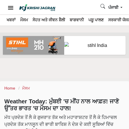
ਪੰਜਾਬੀ
ਖਬਰਾਂ
ਮੌਸਮ
ਸੇਹਤ ਅਤੇ ਜੀਵਨ ਸ਼ੈਲੀ
ਬਾਗਵਾਨੀ
ਪਸ਼ੂ ਪਾਲਣ
ਸਰਕਾਰੀ ਯੋਜਨ
Home
ਮੌਸਮ
Weather Today: ਮੁੰਬਈ 'ਚ ਮੀਂਹ ਨਾਲ ਆਫ਼ਤ! ਜਾਣੋ
ਉੱਤਰ ਭਾਰਤ 'ਚ ਮੌਸਮ ਦਾ ਹਾਲ!
ਮੱਧ ਪ੍ਰਦੇਸ਼ ਤੋਂ ਲੈ ਕੇ ਗੁਜਰਾਤ ਤੱਕ ਅਤੇ ਮਹਾਰਾਸ਼ਟਰ ਤੋਂ ਲੈ ਕੇ ਹਿਮਾਚਲ
ਪ੍ਰਦੇਸ਼ ਤੱਕ ਮਾਨਸੂਨ ਦੀ ਭਾਰੀ ਬਾਰਿਸ਼ ਨੇ ਦੇਸ਼ ਦੇ ਕਈ ਸੂਬਿਆਂ ਵਿੱਚ