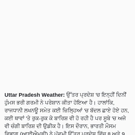
Uttar Pradesh Weather:
ਉੱਤਰ ਪ੍ਰਦੇਸ਼ 'ਚ ਇਨ੍ਹੀਂ ਦਿਨੀਂ
ਹੁੰਮਸ ਭਰੀ ਗਰਮੀ ਨੇ ਪਰੇਸ਼ਾਨ ਕੀਤਾ ਹੋਇਆ ਹੈ। ਹਾਲਾਂਕਿ,
ਰਾਜਧਾਨੀ ਲਖਨਊ ਸਮੇਤ ਕਈ ਜ਼ਿਲ੍ਹਿਆਂ 'ਚ ਬੱਦਲ ਛਾਏ ਹੋਏ ਹਨ,
ਕਈ ਥਾਵਾਂ 'ਤੇ ਰੁਕ-ਰੁਕ ਕੇ ਬਾਰਿਸ਼ ਵੀ ਹੋ ਰਹੀ ਹੈ ਪਰ ਸੂਬੇ 'ਚ ਅਜੇ
ਵੀ ਚੰਗੀ ਬਾਰਿਸ਼ ਦੀ ਉਡੀਕ ਹੈ। ਇਸ ਦੌਰਾਨ, ਭਾਰਤੀ ਮੌਸਮ
ਵਿਭਾਗ (ਆਈਐਮਡੀ) ਨੇ ਪੱਛਮੀ ਉੱਤਰ ਪ੍ਰਦੇਸ਼ ਵਿੱਚ 8 ਅਤੇ 9