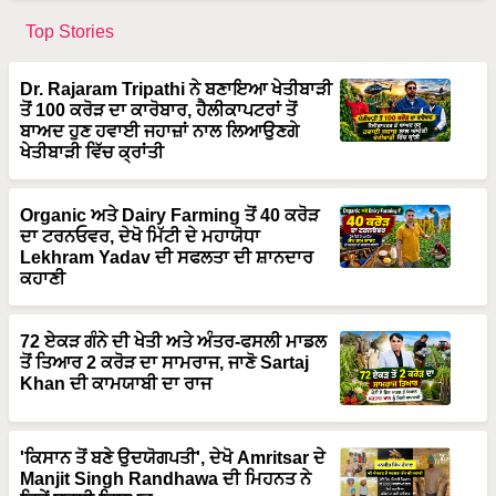
Top Stories
Dr. Rajaram Tripathi ਨੇ ਬਣਾਇਆ ਖੇਤੀਬਾੜੀ
ਤੋਂ 100 ਕਰੋੜ ਦਾ ਕਾਰੋਬਾਰ, ਹੈਲੀਕਾਪਟਰਾਂ ਤੋਂ
ਬਾਅਦ ਹੁਣ ਹਵਾਈ ਜਹਾਜ਼ਾਂ ਨਾਲ ਲਿਆਉਣਗੇ
ਖੇਤੀਬਾੜੀ ਵਿੱਚ ਕ੍ਰਾਂਤੀ
Organic ਅਤੇ Dairy Farming ਤੋਂ 40 ਕਰੋੜ
ਦਾ ਟਰਨਓਵਰ, ਦੇਖੋ ਮਿੱਟੀ ਦੇ ਮਹਾਯੋਧਾ
Lekhram Yadav ਦੀ ਸਫਲਤਾ ਦੀ ਸ਼ਾਨਦਾਰ
ਕਹਾਣੀ
72 ਏਕੜ ਗੰਨੇ ਦੀ ਖੇਤੀ ਅਤੇ ਅੰਤਰ-ਫਸਲੀ ਮਾਡਲ
ਤੋਂ ਤਿਆਰ 2 ਕਰੋੜ ਦਾ ਸਾਮਰਾਜ, ਜਾਣੋ Sartaj
Khan ਦੀ ਕਾਮਯਾਬੀ ਦਾ ਰਾਜ
'ਕਿਸਾਨ ਤੋਂ ਬਣੇ ਉਦਯੋਗਪਤੀ', ਦੇਖੋ Amritsar ਦੇ
Manjit Singh Randhawa ਦੀ ਮਿਹਨਤ ਨੇ