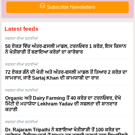
Subscribe Newsletters
Latest feeds
ਸਫਲਤਾ ਦੀਆ ਕਹਾਣੀਆਂ
50 ਏਕੜ ਵਿੱਚ ਅੰਤਰ-ਫ਼ਸਲੀ ਮਾਡਲ, ਟਰਨਓਵਰ 1 ਕਰੋੜ, ਇਸ ਕਿਸਾਨ
ਨੇ ਖੇਤੀਬਾੜੀ ਤੋਂ ਬਣਾਇਆ ਕਰੋੜਾਂ ਦਾ ਕਾਰੋਬਾਰ
ਸਫਲਤਾ ਦੀਆ ਕਹਾਣੀਆਂ
72 ਏਕੜ ਗੰਨੇ ਦੀ ਖੇਤੀ ਅਤੇ ਅੰਤਰ-ਫਸਲੀ ਮਾਡਲ ਤੋਂ ਤਿਆਰ 2 ਕਰੋੜ ਦਾ
ਸਾਮਰਾਜ, ਜਾਣੋ Sartaj Khan ਦੀ ਕਾਮਯਾਬੀ ਦਾ ਰਾਜ
ਸਫਲਤਾ ਦੀਆ ਕਹਾਣੀਆਂ
Organic ਅਤੇ Dairy Farming ਤੋਂ 40 ਕਰੋੜ ਦਾ ਟਰਨਓਵਰ, ਦੇਖੋ
ਮਿੱਟੀ ਦੇ ਮਹਾਯੋਧਾ Lekhram Yadav ਦੀ ਸਫਲਤਾ ਦੀ ਸ਼ਾਨਦਾਰ
ਕਹਾਣੀ
ਸਫਲਤਾ ਦੀਆ ਕਹਾਣੀਆਂ
Dr. Rajaram Tripathi ਨੇ ਬਣਾਇਆ ਖੇਤੀਬਾੜੀ ਤੋਂ 100 ਕਰੋੜ ਦਾ