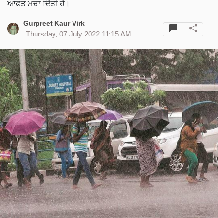
ਆਫ਼ਤ ਮਚਾ ਦਿੱਤੀ ਹੈ।
Gurpreet Kaur Virk
Thursday, 07 July 2022 11:15 AM