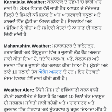
Karnataka Weather:
ਕਰਨਾਟਕ ਦੇ ਉਡੁਪੀ 'ਚ ਭਾਰੀ ਮੀਂਹ
ਜਾਰੀ ਹੈ। ਮੌਸਮ ਵਿਭਾਗ ਵੱਲੋਂ ਜਾਰੀ ਰੈੱਡ ਅਲਰਟ ਦੇ ਮੱਦੇਨਜ਼ਰ
ਜ਼ਿਲ੍ਹੇ ਦੇ ਡਿਪਟੀ ਕਮਿਸ਼ਨਰ ਨੇ ਅੱਜ ਆਂਗਣਵਾੜੀ ਸਕੂਲਾਂ ਅਤੇ
ਕਾਲਜਾਂ ਵਿੱਚ ਛੁੱਟੀ ਦਾ ਐਲਾਨ ਕੀਤਾ ਹੈ। ਸੈਲਾਨੀਆਂ ਅਤੇ
ਮਛੇਰਿਆਂ ਨੂੰ ਬੀਚਾਂ ਅਤੇ ਸਮੁੰਦਰੀ ਖੇਤਰਾਂ 'ਤੇ ਨਾ ਜਾਣ ਦੀ ਸਲਾਹ
ਦਿੱਤੀ ਜਾਂਦੀ ਹੈ।
Maharashtra Weather:
ਮਹਾਰਾਸ਼ਟਰ ਦੇ ਰਾਏਗੜ੍ਹ,
ਰਤਨਾਗਿਰੀ ਅਤੇ ਸਿੰਧੂਦੁਰਗ ਵਿੱਚ 9 ਜੁਲਾਈ ਤੱਕ ਰੈੱਡ ਅਲਰਟ
ਜਾਰੀ ਕੀਤਾ ਗਿਆ ਹੈ, ਜਦੋਂਕਿ ਪਾਲਘਰ, ਪੁਣੇ, ਕੋਲਹਾਪੁਰ ਅਤੇ
ਸਤਾਰਾ ਵਿੱਚ 8 ਜੁਲਾਈ ਤੱਕ ਅਲਰਟ ਕੀਤਾ ਗਿਆ ਹੈ। ਮੁੰਬਈ ਅਤੇ
ਠਾਣੇ 10 ਜੁਲਾਈ ਤੱਕ
ਔਰੇਂਜ ਅਲਰਟ
'ਤੇ ਹਨ। ਇਹ ਚੇਤਾਵਨੀ
ਮੌਸਮ ਵਿਭਾਗ ਵੱਲੋਂ ਜਾਰੀ ਕੀਤੀ ਗਈ ਹੈ।
Weather Alert:
ਨਿੱਜੀ ਮੌਸਮ ਦੀ ਭਵਿੱਖਬਾਣੀ ਕਰਨ ਵਾਲੀ
ਕੰਪਨੀ ਸਕਾਈਮੇਟ ਨੇ ਕਿਹਾ ਹੈ ਕਿ ਅਗਲੇ 10 ਦਿਨਾਂ ਤੱਕ ਮਾਨਸੂਨ
ਦੀ ਸਰਗਰਮ ਸਥਿਤੀ ਜਾਰੀ ਰਹੇਗੀ ਅਤੇ ਮਹਾਰਾਸ਼ਟਰ ਅਤੇ
ਗੁਜਰਾਤ ਵਿੱਚ ਵੀਰਵਾਰ ਅਤੇ ਸ਼ੁੱਕਰਵਾਰ ਨੂੰ ਬਹੁਤ ਜ਼ਿਆਦਾ ਮੀਂਹ ਪੈ