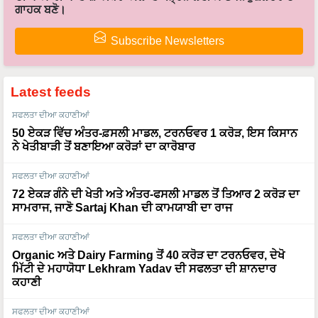
ਗਾਹਕ ਬਣੋ।
Subscribe Newsletters
Latest feeds
ਸਫਲਤਾ ਦੀਆ ਕਹਾਣੀਆਂ
50 ਏਕੜ ਵਿੱਚ ਅੰਤਰ-ਫ਼ਸਲੀ ਮਾਡਲ, ਟਰਨਓਵਰ 1 ਕਰੋੜ, ਇਸ ਕਿਸਾਨ
ਨੇ ਖੇਤੀਬਾੜੀ ਤੋਂ ਬਣਾਇਆ ਕਰੋੜਾਂ ਦਾ ਕਾਰੋਬਾਰ
ਸਫਲਤਾ ਦੀਆ ਕਹਾਣੀਆਂ
72 ਏਕੜ ਗੰਨੇ ਦੀ ਖੇਤੀ ਅਤੇ ਅੰਤਰ-ਫਸਲੀ ਮਾਡਲ ਤੋਂ ਤਿਆਰ 2 ਕਰੋੜ ਦਾ
ਸਾਮਰਾਜ, ਜਾਣੋ Sartaj Khan ਦੀ ਕਾਮਯਾਬੀ ਦਾ ਰਾਜ
ਸਫਲਤਾ ਦੀਆ ਕਹਾਣੀਆਂ
Organic ਅਤੇ Dairy Farming ਤੋਂ 40 ਕਰੋੜ ਦਾ ਟਰਨਓਵਰ, ਦੇਖੋ
ਮਿੱਟੀ ਦੇ ਮਹਾਯੋਧਾ Lekhram Yadav ਦੀ ਸਫਲਤਾ ਦੀ ਸ਼ਾਨਦਾਰ
ਕਹਾਣੀ
ਸਫਲਤਾ ਦੀਆ ਕਹਾਣੀਆਂ