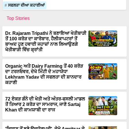
ਸਫਲਤਾ ਦੀਆ ਕਹਾਣੀਆਂ
Top Stories
Dr. Rajaram Tripathi ਨੇ ਬਣਾਇਆ ਖੇਤੀਬਾੜੀ
ਤੋਂ 100 ਕਰੋੜ ਦਾ ਕਾਰੋਬਾਰ, ਹੈਲੀਕਾਪਟਰਾਂ ਤੋਂ
ਬਾਅਦ ਹੁਣ ਹਵਾਈ ਜਹਾਜ਼ਾਂ ਨਾਲ ਲਿਆਉਣਗੇ
ਖੇਤੀਬਾੜੀ ਵਿੱਚ ਕ੍ਰਾਂਤੀ
Organic ਅਤੇ Dairy Farming ਤੋਂ 40 ਕਰੋੜ
ਦਾ ਟਰਨਓਵਰ, ਦੇਖੋ ਮਿੱਟੀ ਦੇ ਮਹਾਯੋਧਾ
Lekhram Yadav ਦੀ ਸਫਲਤਾ ਦੀ ਸ਼ਾਨਦਾਰ
ਕਹਾਣੀ
72 ਏਕੜ ਗੰਨੇ ਦੀ ਖੇਤੀ ਅਤੇ ਅੰਤਰ-ਫਸਲੀ ਮਾਡਲ
ਤੋਂ ਤਿਆਰ 2 ਕਰੋੜ ਦਾ ਸਾਮਰਾਜ, ਜਾਣੋ Sartaj
Khan ਦੀ ਕਾਮਯਾਬੀ ਦਾ ਰਾਜ
'ਕਿਸਾਨ ਤੋਂ ਬਣੇ ਉਦਯੋਗਪਤੀ', ਦੇਖੋ Amritsar ਦੇ