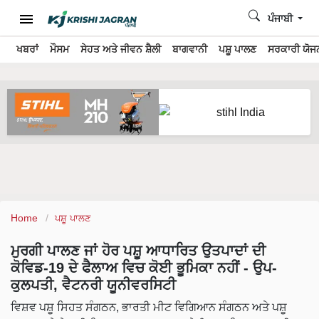
ਪੰਜਾਬੀ
ਖਬਰਾਂ
ਮੌਸਮ
ਸੇਹਤ ਅਤੇ ਜੀਵਨ ਸ਼ੈਲੀ
ਬਾਗਵਾਨੀ
ਪਸ਼ੂ ਪਾਲਣ
ਸਰਕਾਰੀ ਯੋਜਨ
Home
ਪਸ਼ੂ ਪਾਲਣ
ਮੁਰਗੀ ਪਾਲਣ ਜਾਂ ਹੋਰ ਪਸ਼ੂ ਆਧਾਰਿਤ ਉਤਪਾਦਾਂ ਦੀ
ਕੋਵਿਡ-19 ਦੇ ਫੈਲਾਅ ਵਿਚ ਕੋਈ ਭੂਮਿਕਾ ਨਹੀਂ - ਉਪ-
ਕੁਲਪਤੀ, ਵੈਟਨਰੀ ਯੂਨੀਵਰਸਿਟੀ
ਵਿਸ਼ਵ ਪਸ਼ੂ ਸਿਹਤ ਸੰਗਠਨ, ਭਾਰਤੀ ਮੀਟ ਵਿਗਿਆਨ ਸੰਗਠਨ ਅਤੇ ਪਸ਼ੂ