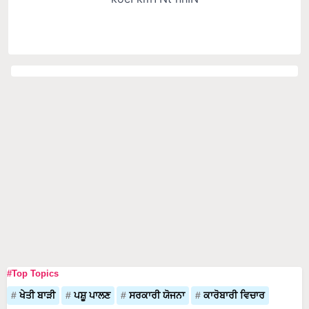
#Top Topics
ਖੇਤੀ ਬਾੜੀ
ਪਸ਼ੂ ਪਾਲਣ
ਸਰਕਾਰੀ ਯੋਜਨਾ
ਕਾਰੋਬਾਰੀ ਵਿਚਾਰ