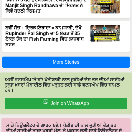
Manjit Singh Randhawa ਦੀ ਮਿਹਨਤ ਨੇ
ਕਿਵੇਂ ਬਦਲੀ ਕਿਸਮਤ
ਨਵੀਂ ਸੋਚ + ਦ੍ਰਿੜ ਇਰਾਦਾ = ਕਾਮਯਾਬੀ, ਦੇਖੋ
Rupinder Pal Singh ਦਾ 5 ਏਕੜ ਤੋਂ 35
ਏਕੜ ਤੱਕ ਦਾ Fish Farming ਵਿੱਚ ਲਾਜਵਾਬ
ਸਫ਼ਰ
More Stories
ਅਸੀਂ ਵਟਸਐਪ 'ਤੇ ਹਾਂ! ਖੇਤੀਬਾੜੀ ਨਾਲ ਜੁੜੀਆਂ ਦੇਸ਼ ਭਰ ਦੀਆਂ ਸਾਰੀਆਂ
ਤਾਜ਼ਾ ਖ਼ਬਰਾਂ ਮੋਬਾਈਲ ਵਿੱਚ ਪੜ੍ਹਨ ਲਈ ਸਾਡੇ ਵਟਸਐਪ ਵਿੱਚ ਸ਼ਾਮਲ
ਹੋਵੋ।
Join on WhatsApp
ਸਾਡੇ ਨਿਉਜ਼ਲੈਟਰ ਦੇ ਗਾਹਕ ਬਣੋ। ਖੇਤੀਬਾੜੀ ਨਾਲ ਜੁੜੀਆਂ ਦੇਸ਼ ਭਰ
ਦੀਆਂ ਸਾਰੀਆਂ ਤਾਜ਼ਾ ਖ਼ਬਰਾਂ ਮੇਲ 'ਤੇ ਪੜ੍ਹਨ ਲਈ ਸਾਡੇ ਨਿਉਜ਼ਲੈਟਰ ਦੇ