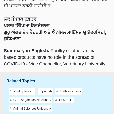
ਦੀ ਪਾਲਣਾ ਕਰਨੀ ਚਾਹੀਦੀ ਹੈ।
ਲੋਕ ਸੰਪਰਕ ਦਫ਼ਤਰ
ਪਸਾਰ ਸਿੱਖਿਆ ਨਿਰਦੇਸ਼ਾਲਾ
ਗੁਰੂ ਅੰਗਦ ਦੇਵ ਵੈਟਨਰੀ ਅਤੇ ਐਨੀਮਲ ਸਾਇੰਸਜ਼ ਯੂਨੀਵਰਸਿਟੀ,
ਲੁਧਿਆਣਾ
Summary in English:
Poultry or other animal
based products have no role in the spread of
COVID-19 - Vice Chancellor, Veterinary University
Related Topics
Poultry farming
punjab
Ludhiana news
Guru Angad Dev Veterinary
COVID-19
Animal Sciences University