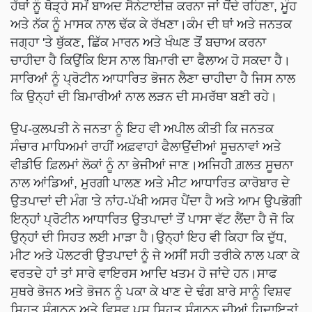
ਹੱਥਾਂ ਨੂੰ ਥੋੜ੍ਹੇ ਸਮੇਂ ਬਾਅਦ ਸੈਨੇਟਾਈਜ਼ ਕਰਨਾ ਜਾਂ ਧੋਂਦੇ ਰਹਿਣਾ, ਮੂੰਹ
ਅਤੇ ਨੱਕ ਨੂੰ ਮਾਸਕ ਨਾਲ ਢੱਕ ਕੇ ਰੱਖਣਾ।ਕੰਮ ਦੀ ਥਾਂ ਅਤੇ ਜਨਤਕ
ਜਗ੍ਹਾ 'ਤੇ ਥੁੱਕਣ, ਛਿੱਕ ਮਾਰਨ ਅਤੇ ਖੰਘਣ ਤੋਂ ਬਚਾਅ ਕਰਨਾ
ਚਾਹੀਦਾ ਹੈ ਕਿਉਂਕਿ ਇਸ ਨਾਲ ਬਿਮਾਰੀ ਦਾ ਫੈਲਾਅ ਹੋ ਸਕਦਾ ਹੈ।
ਸਾਰਿਆਂ ਨੂੰ ਪ੍ਰੋਟੀਨ ਆਧਾਰਿਤ ਭੋਜਨ ਲੈਣਾ ਚਾਹੀਦਾ ਹੈ ਜਿਸ ਨਾਲ
ਕਿ ਉਨ੍ਹਾਂ ਦੀ ਬਿਮਾਰੀਆਂ ਨਾਲ ਲੜਨ ਦੀ ਸਮਰੱਥਾ ਬਣੀ ਰਹੇ।
ਉਪ-ਕੁਲਪਤੀ ਨੇ ਜਨਤਾ ਨੂੰ ਇਹ ਵੀ ਅਪੀਲ ਕੀਤੀ ਕਿ ਜਨਤਕ
ਸੰਚਾਰ ਮਾਧਿਅਮਾਂ ਰਾਹੀਂ ਅਫ਼ਵਾਹਾਂ ਫੈਲਾਉਂਦੀਆਂ ਸੂਚਨਾਵਾਂ ਅਤੇ
ਵੀਡੀਓ ਫ਼ਿਲਮਾਂ ਲੋਕਾਂ ਨੂੰ ਨਾ ਭੇਜੀਆਂ ਜਾਣ।ਅਜਿਹੀ ਗ਼ਲਤ ਸੂਚਨਾ
ਨਾਲ ਆਂਡਿਆਂ, ਮੁਰਗੀ ਪਾਲਣ ਅਤੇ ਮੀਟ ਆਧਾਰਿਤ ਕਾਰੋਬਾਰ ਦੇ
ਉਤਪਾਦਾਂ ਦੀ ਮੰਗ 'ਤੇ ਨਾਂਹ-ਪੱਖੀ ਅਸਰ ਪੈਂਦਾ ਹੈ ਅਤੇ ਆਮ ਉਪਭੋਗੀ
ਇਨ੍ਹਾਂ ਪ੍ਰੋਟੀਨ ਆਧਾਰਿਤ ਉਤਪਾਦਾਂ ਤੋਂ ਪਾਸਾ ਵੱਟ ਲੈਂਦਾ ਹੈ ਜੋ ਕਿ
ਉਨ੍ਹਾਂ ਦੀ ਸਿਹਤ ਲਈ ਮਾੜਾ ਹੈ।ਉਨ੍ਹਾਂ ਇਹ ਵੀ ਕਿਹਾ ਕਿ ਦੁੱਧ,
ਮੀਟ ਅਤੇ ਪੋਲਟਰੀ ਉਤਪਾਦਾਂ ਨੂੰ ਜੇ ਅਸੀਂ ਸਹੀ ਤਰੀਕੇ ਨਾਲ ਪਕਾ ਕੇ
ਵਰਤਦੇ ਹਾਂ ਤਾਂ ਸਾਰੇ ਵਾਇਰਸ ਆਦਿ ਖਤਮ ਹੋ ਜਾਂਦੇ ਹਨ।ਸਾਫ
ਸੁਥਰੇ ਭੋਜਨ ਅਤੇ ਭੋਜਨ ਨੂੰ ਪਕਾ ਕੇ ਖਾਣ ਦੇ ਢੰਗ ਬਾਰੇ ਸਾਨੂੰ ਵਿਸ਼ਵ
ਸਿਹਤ ਸੰਗਠਨ ਅਤੇ ਵਿਸ਼ਵ ਪਸ਼ੂ ਸਿਹਤ ਸੰਗਠਨ ਦੀਆਂ ਹਿਦਾਇਤਾਂ