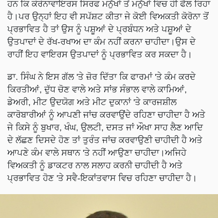
ਹਨ ਕਿ ਕੋਰੋਨਾਵਾਇਰਸ ਸਿਰਫ ਮਨੁੱਖਾਂ ਤੋਂ ਮਨੁੱਖਾਂ ਵਿਚ ਹੀ ਫੈਲ ਰਿਹਾ
ਹੈ।ਪਰ ਉਨ੍ਹਾਂ ਇਹ ਵੀ ਸਪੱਸ਼ਟ ਕੀਤਾ ਜੇ ਕੋਈ ਵਿਅਕਤੀ ਕੋਰੋਨਾ ਤੋਂ
ਪ੍ਰਭਾਵਿਤ ਹੈ ਤਾਂ ਉਸ ਨੂੰ ਪਸ਼ੂਆਂ ਦੇ ਪ੍ਰਬੰਧਨ ਅਤੇ ਪਸ਼ੂਆਂ ਦੇ
ਉਤਪਾਦਾਂ ਦੇ ਰੱਖ-ਰਖਾਅ ਦਾ ਕੰਮ ਨਹੀਂ ਕਰਨਾ ਚਾਹੀਦਾ।ਉਸ ਦੇ
ਰਾਹੀਂ ਇਹ ਵਾਇਰਸ ਉਤਪਾਦਾਂ ਨੂੰ ਪ੍ਰਭਾਵਿਤ ਕਰ ਸਕਦਾ ਹੈ।
ਡਾ. ਸਿੰਘ ਨੇ ਇਸ ਗੱਲ 'ਤੇ ਜ਼ੋਰ ਦਿੱਤਾ ਕਿ ਫਾਰਮਾਂ 'ਤੇ ਕੰਮ ਕਰਦੇ
ਕਿਰਤੀਆਂ, ਦੁੱਧ ਚੋਣ ਵਾਲੇ ਅਤੇ ਸਾਂਭ ਸੰਭਾਲ ਵਾਲੇ ਕਾਮਿਆਂ,
ਡੇਅਰੀ, ਮੀਟ ਉਦਯੋਗ ਅਤੇ ਮੀਟ ਦੁਕਾਨਾਂ 'ਤੇ ਕਾਰਜਸ਼ੀਲ
ਕਾਰੋਬਾਰੀਆਂ ਨੂੰ ਆਪਣੀ ਜਾਂਚ ਕਰਵਾਉਂਦੇ ਰਹਿਣਾ ਚਾਹੀਦਾ ਹੈ ਅਤੇ
ਜੇ ਕਿਸੇ ਨੂੰ ਬੁਖਾਰ, ਖੰਘ, ਉਲਟੀ, ਦਸਤ ਜਾਂ ਔਖਾ ਸਾਹ ਲੈਣ ਆਦਿ
ਦੇ ਲੱਛਣ ਦਿਸਦੇ ਹੋਣ ਤਾਂ ਤੁਰੰਤ ਜਾਂਚ ਕਰਵਾਉਣੀ ਚਾਹੀਦੀ ਹੈ ਅਤੇ
ਆਪਣੇ ਕੰਮ ਵਾਲੇ ਸਥਾਨ 'ਤੇ ਨਹੀਂ ਆਉਣਾ ਚਾਹੀਦਾ।ਅਜਿਹੇ
ਵਿਅਕਤੀ ਨੂੰ ਡਾਕਟਰ ਨਾਲ ਸਲਾਹ ਕਰਨੀ ਚਾਹੀਦੀ ਹੈ ਅਤੇ
ਪ੍ਰਭਾਵਿਤ ਹੋਣ 'ਤੇ ਸਵੈ-ਇਕਾਂਤਵਾਸ ਵਿਚ ਰਹਿਣਾ ਚਾਹੀਦਾ ਹੈ।