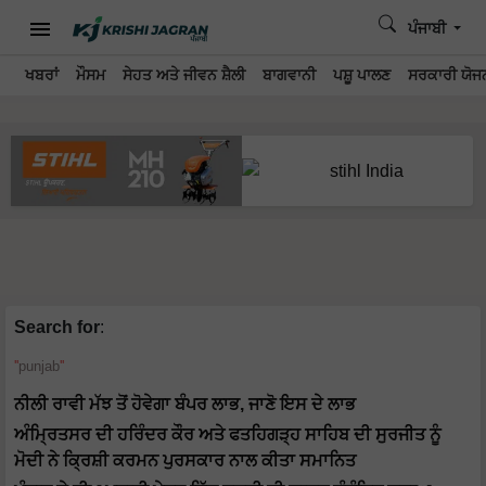
ਪੰਜਾਬੀ
ਖਬਰਾਂ
ਮੌਸਮ
ਸੇਹਤ ਅਤੇ ਜੀਵਨ ਸ਼ੈਲੀ
ਬਾਗਵਾਨੀ
ਪਸ਼ੂ ਪਾਲਣ
ਸਰਕਾਰੀ ਯੋਜਨ
Search for
:
punjab
ਨੀਲੀ ਰਾਵੀ ਮੱਝ ਤੋਂ ਹੋਵੇਗਾ ਬੰਪਰ ਲਾਭ, ਜਾਣੋ ਇਸ ਦੇ ਲਾਭ
ਅੰਮ੍ਰਿਤਸਰ ਦੀ ਹਰਿੰਦਰ ਕੌਰ ਅਤੇ ਫਤਹਿਗੜ੍ਹ ਸਾਹਿਬ ਦੀ ਸੁਰਜੀਤ ਨੂੰ
ਮੋਦੀ ਨੇ ਕ੍ਰਿਸ਼ੀ ਕਰਮਨ ਪੁਰਸਕਾਰ ਨਾਲ ਕੀਤਾ ਸਮਾਨਿਤ