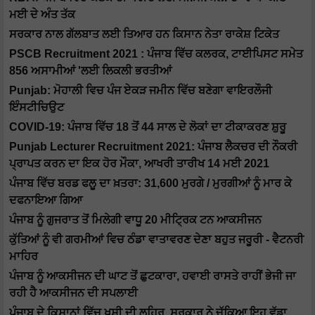
ਮਈ ਦੇ ਅੰਤ ਤੱਕ
ਸਰਕਾਰ ਨਾਲ ਗੱਲਬਾਤ ਲਈ ਤਿਆਰ ਹਨ ਕਿਸਾਨ ਨੇਤਾ ਰਾਕੇਸ਼ ਟਿਕੇਤ
PSCB Recruitment 2021 : ਪੰਜਾਬ ਵਿੱਚ ਕਲਰਕ, ਟਾਈਪਿਸਟ ਸਮੇਤ
856 ਅਸਾਮੀਆਂ 'ਲਈ ਲਿਕਲੀ ਭਰਤੀਆਂ
Punjab: ਮੋਹਾਲੀ ਵਿਚ ਪੰਜ ਏਕੜ ਜਮੀਨ ਵਿੱਚ ਬਣੇਗਾ ਵਾਇਰਲੌਜੀ
ਇੰਸਟੀਚਿਉਟ
COVID-19: ਪੰਜਾਬ ਵਿੱਚ 18 ਤੋਂ 44 ਸਾਲ ਦੇ ਲੋਕਾਂ ਦਾ ਟੀਕਾਕਰਣ ਸ਼ੁਰੂ
Punjab Lecturer Recruitment 2021: ਪੰਜਾਬ ਲੈਕਚਰ ਦੀ ਨੌਕਰੀ
ਪ੍ਰਾਪਤ ਕਰਨ ਦਾ ਇਕ ਹੋਰ ਮੌਕਾ, ਆਖਰੀ ਤਾਰੀਖ 14 ਮਈ 2021
ਪੰਜਾਬ ਵਿੱਚ ਬਰਡ ਫਲੂ ਦਾ ਖ਼ਤਰਾ: 31,600 ਮੁਰਗੇ / ਮੁਰਗੀਆਂ ਨੂੰ ਮਾਰ ਕੇ
ਦਫਨਾਇਆ ਗਿਆ
ਪੰਜਾਬ ਨੂੰ ਗੁਜਰਾਤ ਤੋਂ ਮਿਲੇਗੀ ਵਾਧੂ 20 ਮੀਟ੍ਰਿਕ ਟਨ ਆਕਸੀਜਨ
ਕੁੱਤਿਆਂ ਨੂੰ ਵੀ ਗਰਮੀਆਂ ਵਿਚ ਠੰਡਾ ਵਾਤਾਵਰਣ ਦੇਣਾ ਬਹੁਤ ਜਰੂਰੀ - ਵੈਟਨਰੀ
ਮਾਹਿਰ
ਪੰਜਾਬ ਨੂੰ ਆਕਸੀਜਨ ਦੀ ਘਾਟ ਤੋਂ ਛੁਟਕਾਰਾ, ਹਵਾਈ ਰਾਸਤੇ ਰਾਹੀਂ ਭੇਜੀ ਜਾ
ਰਹੀ ਹੈ ਆਕਸੀਜਨ ਦੀ ਸਪਲਾਈ
ਪੰਜਾਬ ਦੇ ਕਿਸਾਨਾਂ ਵਿੱਚ ਖੁਸ਼ੀ ਦੀ ਲਹਿਰ, ਸਰਕਾਰ ਨੇ ਚੁੱਕਿਆ ਇਹ ਵੱਡਾ