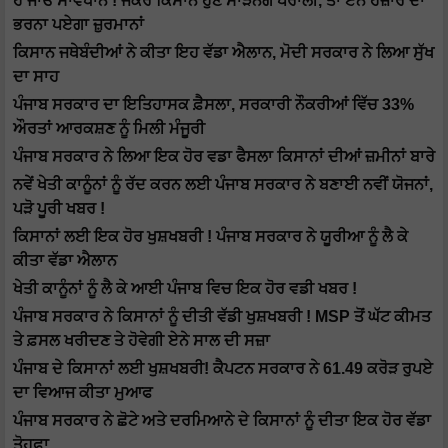
ਹੋ ਜਾਓ ਸਾਵਧਾਨ ! ਜੇਕਰ ਕਿਸਾਨ ਹੁਣ ਸਾੜਨਗੇ ਪਰਾਲੀ, ਤਾ ਏਨੇ ਹਜ਼ਾਰ ਦਾ
ਭਰਨਾ ਪਏਗਾ ਜ਼ੁਰਮਾਨਾਂ
ਕਿਸਾਨ ਜਥੇਬੰਦੀਆਂ ਨੇ ਕੀਤਾ ਇਹ ਵੱਡਾ ਐਲਾਨ, ਮੋਦੀ ਸਰਕਾਰ ਨੇ ਲਿਆ ਸੁੱਖ
ਦਾ ਸਾਹ
ਪੰਜਾਬ ਸਰਕਾਰ ਦਾ ਇਤਿਹਾਸਕ ਫ਼ੈਸਲਾ, ਸਰਕਾਰੀ ਨੌਕਰੀਆਂ ਵਿੱਚ 33%
ਔਰਤਾਂ ਆਰਕਸ਼ਣ ਨੂੰ ਮਿਲੀ ਮੰਜੂਰੀ
ਪੰਜਾਬ ਸਰਕਾਰ ਨੇ ਲਿਆ ਇਕ ਹੋਰ ਵਡਾ ਫੈਸਲਾ ਕਿਸਾਨਾਂ ਦੀਆਂ ਜ਼ਮੀਨਾਂ ਬਾਰੇ
ਨਵੇਂ ਖੇਤੀ ਕਾਨੂੰਨਾਂ ਨੂੰ ਰੱਦ ਕਰਨ ਲਈ ਪੰਜਾਬ ਸਰਕਾਰ ਨੇ ਬਣਾਈ ਨਵੀਂ ਯੋਜਨਾਂ,
ਪੜੋ ਪੂਰੀ ਖਬਰ !
ਕਿਸਾਨਾਂ ਲਈ ਇਕ ਹੋਰ ਖੁਸ਼ਖਬਰੀ ! ਪੰਜਾਬ ਸਰਕਾਰ ਨੇ ਯੂਰੀਆ ਨੂੰ ਲੈ ਕੇ
ਕੀਤਾ ਵੱਡਾ ਐਲਾਨ
ਖੇਤੀ ਕਾਨੂੰਨਾਂ ਨੂੰ ਲੈ ਕੇ ਆਈ ਪੰਜਾਬ ਵਿਚ ਇਕ ਹੋਰ ਵਡੀ ਖਬਰ !
ਪੰਜਾਬ ਸਰਕਾਰ ਨੇ ਕਿਸਾਨਾਂ ਨੂੰ ਦੀਤੀ ਵੱਡੀ ਖੁਸ਼ਖਬਰੀ ! MSP ਤੋਂ ਘੱਟ ਕੀਮਤ
ਤੇ ਫ਼ਸਲ ਖਰੀਦਣ ਤੇ ਹੋਵੇਗੀ ਏਨੇ ਸਾਲ ਦੀ ਸਜ਼ਾ
ਪੰਜਾਬ ਦੇ ਕਿਸਾਨਾਂ ਲਈ ਖੁਸ਼ਖਬਰੀ! ਕੈਪਟਨ ਸਰਕਾਰ ਨੇ 61.49 ਕਰੋੜ ਰੁਪਏ
ਦਾ ਵਿਆਜ ਕੀਤਾ ਮੁਆਫ
ਪੰਜਾਬ ਸਰਕਾਰ ਨੇ ਛੋਟੇ ਅਤੇ ਦਰਮਿਆਨੇ ਦੇ ਕਿਸਾਨਾਂ ਨੂੰ ਦੀਤਾ ਇਕ ਹੋਰ ਵੱਡਾ
ਤੋਹਫ਼ਾ