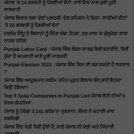
ਪੰਜਾਬ 'ਚ 14 ਫਰਵਰੀ ਨੂੰ ਪੈਣਗੀਆਂ ਵੋਟਾਂ, ਜਾਣੋ ਇਸ ਨਾਲ ਜੁੜੀ ਪੂਰੀ
ਜਾਣਕਾਰੀ
ਪੰਜਾਬ ਵਿਧਾਨ ਸਭਾ ਚੋਣਾਂ ਮੁਲਤਵੀ, ਚੋਣ ਕਮਿਸ਼ਨ ਨੇ ਕਿਹਾ- ਸਾਰੀਆਂ ਸੀਟਾਂ
'ਤੇ 20 ਫਰਵਰੀ ਨੂੰ ਪੈਣਗੀਆਂ ਵੋਟਾਂ
ਨਵਜੋਤ ਸਿੱਧੂ ਨੇ ਕਿਸਾਨਾਂ ਨੂੰ ਦਿੱਤਾ ਵੱਡਾ ਤੋਹਫਾ, ਹਰ ਮਾਲ 'ਚ ਖੁੱਲ੍ਹੇਗਾ ਬਾਬਾ
ਨਾਨਕ ਸਟੋਰ!
Punjab Labor Card : ਪੰਜਾਬ ਵਿੱਚ ਲੇਬਰ ਕਾਰਡ ਕਿਵੇਂ ਬਣਾਈਏ, ਕਿਵੇਂ
ਹੁੰਦਾ ਹੈ ਅਪਲਾਈ ਜਾਣੋ ਪੂਰੀ ਜਾਣਕਰੀ
Punjab Election 2022 : ਪੰਜਾਬ ਵਿੱਚ ਕਿਸ ਦੀ ਬਣ ਸਕਦੀ ਹੈ ਸਰਕਾਰ
?
ਪੰਜਾਬ ਵਿੱਚ ਆਯੂਸ਼ਮਾਨ ਸਕੀਮ ਤਹਿਤ ਮੁਫ਼ਤ ਇਲਾਜ ਬੰਦ,ਜਾਣੋ ਇਹਦਾ
ਕਿਉਂ ਹੋਇਆ?
Top 5 Solar Companies In Punjab List:ਪੰਜਾਬ ਚੋਟੀ ਦੀਆਂ 5
ਸੋਲਰ ਕੰਪਨੀਆਂ
ਪੰਜਾਬ ਨੂੰ ਹੋਵੇਗਾ 3,141 ਕਰੋੜ ਦਾ ਨੁਕਸਾਨ, ਕੇਂਦਰ ਨੇ ਘਟਾਈ ਖਾਦ
ਸਬਸਿਡੀ
ਪੰਜਾਬ ਵਿੱਚ ਖੇਤੀ ਕਿਵੇਂ ਹੁੰਦੀ ਹੈ, ਜਾਣੋ ਪੰਜਾਬ ਦੀ ਖੇਤੀ ਅਤੇ ਸਿੰਚਾਈ