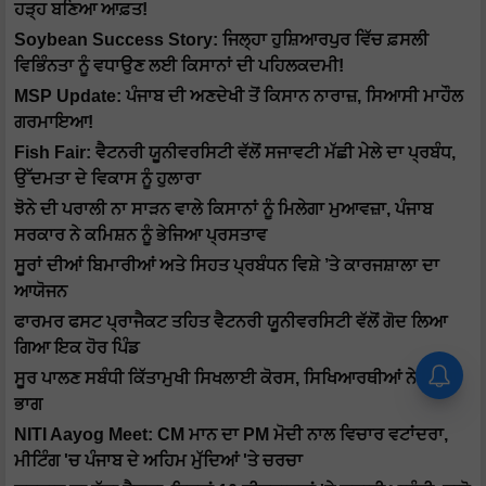
ਹੜ੍ਹ ਬਣਿਆ ਆਫ਼ਤ!
Soybean Success Story: ਜਿਲ੍ਹਾ ਹੁਸ਼ਿਆਰਪੁਰ ਵਿੱਚ ਫ਼ਸਲੀ
ਵਿਭਿੰਨਤਾ ਨੂੰ ਵਧਾਉਣ ਲਈ ਕਿਸਾਨਾਂ ਦੀ ਪਹਿਲਕਦਮੀ!
MSP Update: ਪੰਜਾਬ ਦੀ ਅਣਦੇਖੀ ਤੋਂ ਕਿਸਾਨ ਨਾਰਾਜ਼, ਸਿਆਸੀ ਮਾਹੌਲ
ਗਰਮਾਇਆ!
Fish Fair: ਵੈਟਨਰੀ ਯੂਨੀਵਰਸਿਟੀ ਵੱਲੋਂ ਸਜਾਵਟੀ ਮੱਛੀ ਮੇਲੇ ਦਾ ਪ੍ਰਬੰਧ,
ਉੱਦਮਤਾ ਦੇ ਵਿਕਾਸ ਨੂੰ ਹੁਲਾਰਾ
ਝੋਨੇ ਦੀ ਪਰਾਲੀ ਨਾ ਸਾੜਨ ਵਾਲੇ ਕਿਸਾਨਾਂ ਨੂੰ ਮਿਲੇਗਾ ਮੁਆਵਜ਼ਾ, ਪੰਜਾਬ
ਸਰਕਾਰ ਨੇ ਕਮਿਸ਼ਨ ਨੂੰ ਭੇਜਿਆ ਪ੍ਰਸਤਾਵ
ਸੂਰਾਂ ਦੀਆਂ ਬਿਮਾਰੀਆਂ ਅਤੇ ਸਿਹਤ ਪ੍ਰਬੰਧਨ ਵਿਸ਼ੇ ’ਤੇ ਕਾਰਜਸ਼ਾਲਾ ਦਾ
ਆਯੋਜਨ
ਫਾਰਮਰ ਫਸਟ ਪ੍ਰਾਜੈਕਟ ਤਹਿਤ ਵੈਟਨਰੀ ਯੂਨੀਵਰਸਿਟੀ ਵੱਲੋਂ ਗੋਦ ਲਿਆ
ਗਿਆ ਇਕ ਹੋਰ ਪਿੰਡ
ਸੂਰ ਪਾਲਣ ਸਬੰਧੀ ਕਿੱਤਾਮੁਖੀ ਸਿਖਲਾਈ ਕੋਰਸ, ਸਿਖਿਆਰਥੀਆਂ ਨੇ ਲਿਆ
ਭਾਗ
NITI Aayog Meet: CM ਮਾਨ ਦਾ PM ਮੋਦੀ ਨਾਲ ਵਿਚਾਰ ਵਟਾਂਦਰਾ,
ਮੀਟਿੰਗ 'ਚ ਪੰਜਾਬ ਦੇ ਅਹਿਮ ਮੁੱਦਿਆਂ 'ਤੇ ਚਰਚਾ