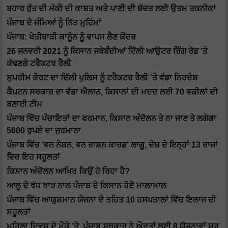
ਬਹਾਰ ਰੁੱਤ ਦੀ ਮੱਕੀ ਦੀ ਕਾਸ਼ਤ ਅਤੇ ਪਾਣੀ ਦੀ ਬੱਚਤ ਲਈ ਉਤਮ ਤਕਨੀਕਾਂ
ਪੰਜਾਬ ਦੇ ਜੰਮਿਆਂ ਨੂੰ ਨਿੱਤ ਮੁਹਿੰਮਾਂ
ਪੰਜਾਬ: ਖੇਤੀਬਾੜੀ ਕਾਨੂੰਨ ਨੂੰ ਵਾਪਸ ਲੈਣ ਕੇਂਦਰ
26 ਜਨਵਰੀ 2021 ਨੂੰ ਕਿਸਾਨ ਜਥੇਬੰਦੀਆਂ ਦਿੱਲੀ ਆਉਟਰ ਰਿੰਗ ਰੋਡ 'ਤੇ
ਕੱਢਣਗੇ ਟਰੈਕਟਰ ਰੈਲੀ
ਸੁਪਰੀਮ ਕੋਰਟ ਦਾ ਦਿੱਲੀ ਪੁਲਿਸ ਨੂੰ ਟਰੈਕਟਰ ਰੈਲੀ 'ਤੇ ਵੱਡਾ ਨਿਰਦੇਸ਼
ਕੈਪਟਨ ਸਰਕਾਰ ਦਾ ਵੱਡਾ ਐਲਾਨ, ਕਿਸਾਨਾਂ ਦੀ ਮਦਦ ਲਈ 70 ਵਕੀਲਾਂ ਦੀ
ਬਣਾਈ ਟੀਮ
ਪੰਜਾਬ ਵਿੱਚ ਪੰਚਾਇਤਾਂ ਦਾ ਫਰਮਾਨ, ਕਿਸਾਨ ਅੰਦੋਲਨ ਤੇ ਨਾ ਜਾਣ ਤੇ ਲਗੇਗਾ
5000 ਰੁਪਏ ਦਾ ਜੁਰਮਾਨਾ
ਪੰਜਾਬ ਵਿੱਚ ‘ਵਨ ਨੇਸ਼ਨ, ਵਨ ਰਾਸ਼ਨ ਕਾਰਡ’ ਲਾਗੂ, ਦੇਸ਼ ਦੇ ਇਨ੍ਹਾਂ 13 ਰਾਜਾਂ
ਵਿਚ ਇਹ ਸਹੂਲਤਾਂ
ਕਿਸਾਨ ਅੰਦੋਲਨ ਆਖਿਰ ਕਿਉਂ ਹੋ ਰਿਹਾ ਹੈ?
ਆਲੂ ਦੇ ਵੱਧ ਝਾੜ ਨਾਲ ਪੰਜਾਬ ਦੇ ਕਿਸਾਨ ਹੋਏ ਮਾਲਾਮਾਲ
ਪੰਜਾਬ ਵਿੱਚ ਆਯੁਸ਼ਮਾਨ ਯੋਜਨਾ ਦੇ ਤਹਿਤ 10 ਹਸਪਤਾਲਾਂ ਵਿੱਚ ਇਲਾਜ ਦੀ
ਸਹੂਲਤਾਂ
ਮਹਿਲਾ ਦਿਵਸ ਦੇ ਮੌਕੇ 'ਤੇ, ਪੰਜਾਬ ਸਰਕਾਰ ਨੇ ਔਰਤਾਂ ਲਈ 8 ਯੋਜਨਾਵਾਂ ਸ਼ੁਰੂ