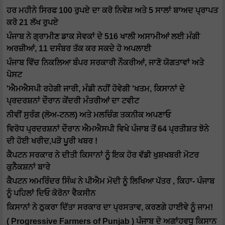
ਹਰ ਮਹੀਨੇ ਸਿਰਫ 100 ਰੁਪਏ ਦਾ ਕਰੋ ਨਿਵੇਸ਼ ਅਤੇ 5 ਸਾਲਾਂ ਬਾਅਦ ਪ੍ਰਾਪਤ
ਕਰੋ 21 ਲੱਖ ਰੁਪਏ
ਪੰਜਾਬ ਨੇ ਗ੍ਰਾਮੀਣ ਡਾਕ ਸੇਵਕਾਂ ਦੇ 516 ਖਾਲੀ ਅਸਾਮੀਆਂ ਲਈ ਮੰਗੀ
ਅਰਜ਼ੀਆਂ, 11 ਦਸੰਬਰ ਤੱਕ ਕਰ ਸਕਦੇ ਹੋ ਅਪਲਾਈ
ਪੰਜਾਬ ਵਿੱਚ ਨਿਕਲਿਆ ਬੰਪਰ ਸਰਕਾਰੀ ਨੌਕਰੀਆਂ, ਜਾਣੋ ਯੋਗਤਾਵਾਂ ਅਤੇ
ਪੋਸਟ
'ਐਮਐਸਪੀ ਰਹੇਗੀ ਜਾਰੀ, ਮੰਡੀ ਨਹੀਂ ਹੋਵੇਗੀ 'ਖਤਮ, ਕਿਸਾਨਾਂ ਦੇ
ਪ੍ਰਦਰਸ਼ਨਾਂ ਦੌਰਾਨ ਕੇਂਦਰੀ ਮੰਤਰੀਆਂ ਦਾ ਟਵੀਟ
ਨੀਵੀਂ ਸੁਰੰਗ (ਲੋਅ-ਟਨਲ) ਅਤੇ ਮਲਚਿੰਗ ਤਕਨੀਕ ਅਪਣਾਓ
ਵਿਰੋਧ ਪ੍ਰਦਰਸ਼ਨਾਂ ਦੌਰਾਨ ਐਮਐਸਪੀ ਵਿਖੇ ਪੰਜਾਬ ਤੋਂ 64 ਪ੍ਰਤੀਸ਼ਤ ਝੋਨੇ
ਦੀ ਹੋਈ ਖਰੀਦ,ਪੜੋ ਪੂਰੀ ਖਬਰ !
ਕੈਪਟਨ ਸਰਕਾਰ ਨੇ ਦੀਤੀ ਕਿਸਾਨਾਂ ਨੂੰ ਇਕ ਹੋਰ ਵੱਡੀ ਖੁਸ਼ਖਬਰੀ ਮੋਟਰ
ਕੁਨੈਕਸ਼ਨਾਂ ਬਾਰੇ
ਕੈਪਟਨ ਅਮਰਿੰਦਰ ਸਿੰਘ ਨੇ ਪੀਐਮ ਮੋਦੀ ਨੂੰ ਲਿਖਿਆ ਪੱਤਰ , ਕਿਹਾ- ਪੰਜਾਬ
ਨੂੰ ਪਹਿਲਾਂ ਦਿਓ ਕੋਰੋਨਾ ਵੈਕਸੀਨ
ਕਿਸਾਨਾਂ ਨੇ ਠੁਕਰਾ ਦਿੱਤਾ ਸਰਕਾਰ ਦਾ ਪ੍ਰਸਤਾਵ, ਕਰਣਗੇ ਹਾਈਵੇ ਨੂੰ ਜਾਮ!
( Progressive Farmers of Punjab ) ਪੰਜਾਬ ਦੇ ਅਗਾਂਹਵਧੂ ਕਿਸਾਨ