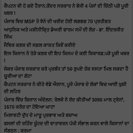
ਕੈਪਟਨ ਵੀ ਹੋ ਗਏ ਹੈਰਾਨ,ਕੇਂਦਰ ਸਰਕਾਰ ਨੇ ਭੇਜੀ 4 ਪੇਜਾਂ ਦੀ ਚਿੱਠੀ ਪੜੋ ਪੂਰੀ
ਖਬਰ !
ਪੰਜਾਬ ਵਿਚ MSP ਤੇ ਝੋਨੇ ਦੀ ਖਰੀਦ ਹੋਈ ਲਗਭਗ 70 ਪ੍ਰਤੀਸ਼ਤ
ਆਧੁਨਿਕ ਅਤੇ ਮਸ਼ੀਨੀਕਿ੍ਤ ਡੇਅਰੀ ਫਾਰਮ ਸਮੇਂ ਦੀ ਲੋੜ - ਡਾ. ਇੰਦਰਜੀਤ
ਸਿੰਘ
ਜੈਵਿਕ ਕਣਕ ਦੀ ਸਫ਼ਲ ਕਾਸ਼ਤ ਕਿਵੇਂ ਕਰੀਏ
ਇਸ ਕਿਸਾਨ ਨੇ ਤੋੜੇ ਕਣਕ ਦੀ ਇਹ ਕਿਸਮ ਦੇ ਕਈ ਰਿਕਾਰਡ,ਪੜੋ ਪੂਰੀ ਖਬਰ
!
ਜੇਕਰ ਪੰਜਾਬ ਸਰਕਾਰ ਕਰੇ ਪ੍ਰਬੰਧ ਤਾਂ 50 ਰੁਪਏ ਤੱਕ ਸਸਤਾ ਮਿਲ ਸਕਦਾ ਹੈ
ਯੂਰੀਆ ਦਾ ਗੱਟਾ
ਕੈਪਟਨ ਸਰਕਾਰ ਨੇ ਕੀਤੇ ਵੱਡੇ ਐਲਾਨ, ਪੂਰੇ ਪੰਜਾਬ ਦੇ ਲੋਕਾਂ ਵਿਚ ਆਈ ਖੁਸ਼ੀ
ਦੀ ਲਹਿਰ
ਪੰਜਾਬ ਵਿੱਚ ਕਿਸਾਨ ਅੰਦੋਲਨ: ਰੇਲਵੇ ਨੇ ਰੱਦ ਕੀਤੀਆਂ 3090 ਮਾਲ ਟ੍ਰੇਨਾਂ,
1670 ਕਰੋੜ ਦਾ ਹੋਇਆ ਘਾਟਾ
ਮਿਲਾਵਟੀ ਦੁੱਧ ਦੇ ਮਾਰੂ ਪ੍ਰਭਾਵ ਅਤੇ ਬਚਾਅ
ਫਸਲਾਂ ਦੀ ਰਹਿੰਦ ਖੂੰਹਦ ਦੀ ਵਾਤਾਵਰਨ ਪੱਖੀ ਸੰਭਾਲ ਕਰਨ ਵਾਲੇ ਕਿਸਾਨਾਂ ਦਾ
ਸੰਗਠਨ : ਕਰਮਾ