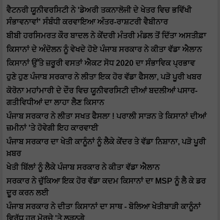
ਵੈਟਨਰੀ ਯੂਨੀਵਰਸਿਟੀ ਨੇ 'ਡੇਅਰੀ ਤਕਨਾਲੋਜੀ ਦੇ ਖੇਤਰ ਵਿਚ ਭਵਿੱਖੀ
ਸੰਭਾਵਨਾਵਾਂ' ਸੰਬੰਧੀ ਕਰਵਾਇਆ ਅੰਤਰ-ਰਾਸ਼ਟਰੀ ਵੈਬੀਨਾਰ
ਬੀਬੀ ਹਰਸਿਮਰਤ ਕੌਰ ਬਾਦਲ ਨੇ ਕੇਂਦਰੀ ਮੰਤਰੀ ਮੰਡਲ ਤੋਂ ਦਿੱਤਾ ਅਸਤੀਫ਼ਾ
ਕਿਸਾਨਾਂ ਦੇ ਅੰਦੋਲਨ ਨੂੰ ਵੇਖਦੇ ਹੋਏ ਪੰਜਾਬ ਸਰਕਾਰ ਨੇ ਕੀਤਾ ਵੱਡਾ ਐਲਾਨ
ਕਿਸਾਨਾਂ ਉੱਤੇ ਜ਼ਰੂਰੀ ਵਸਤਾਂ ਐਕਟ ਸੋਧ 2020 ਦਾ ਸੰਭਾਵਿਕ ਪ੍ਰਭਾਵ
ਹੁਣੇ ਹੁਣ ਪੰਜਾਬ ਸਰਕਾਰ ਨੇ ਲੀਤਾ ਇਕ ਹੋਰ ਵੱਡਾ ਫੈਸਲਾ, ਪੜੋ ਪੂਰੀ ਖਬਰ
ਕੋਰੋਨਾ ਮਹਾਂਮਾਰੀ ਦੇ ਦੌਰ ਵਿਚ ਯੂਨੀਵਰਸਿਟੀ ਦੀਆਂ ਬਦਲੀਆਂ ਪਸਾਰ-
ਗਤੀਵਿਧੀਆਂ ਦਾ ਲਾਹਾ ਲੈਣ ਕਿਸਾਨ
ਪੰਜਾਬ ਸਰਕਾਰ ਨੇ ਲੀਤਾ ਸਖਤ ਫੈਸਲਾ ! ਪਰਾਲੀ ਸਾੜਨ ਤੇ ਕਿਸਾਨਾਂ ਦੀਆਂ
ਜ਼ਮੀਨਾਂ 'ਤੇ ਹੋਵੇਗੀ ਇਹ ਕਾਰਵਾਈ
ਪੰਜਾਬ ਸਰਕਾਰ ਦਾ ਖੇਤੀ ਕਾਨੂੰਨਾਂ ਨੂੰ ਲੈਕੇ ਕੇਂਦਰ ਤੇ ਵੱਡਾ ਨਿਸ਼ਾਨਾ, ਪੜੋ ਪੂਰੀ
ਖ਼ਬਰ
ਖੇਤੀ ਬਿੱਲਾਂ ਨੂੰ ਲੈਕੇ ਪੰਜਾਬ ਸਰਕਾਰ ਨੇ ਕੀਤਾ ਵੱਡਾ ਐਲਾਨ
ਸਰਕਾਰ ਨੇ ਚੁੱਕਿਆ ਇਕ ਹੋਰ ਵੱਡਾ ਕਦਮ ਕਿਸਾਨਾਂ ਦਾ MSP ਨੂੰ ਲੈ ਕੇ ਡਰ
ਦੂਰ ਕਰਨ ਲਈ
ਪੰਜਾਬ ਸਰਕਾਰ ਨੇ ਦੀਤਾ ਕਿਸਾਨਾਂ ਦਾ ਸਾਥ - ਬੋਲਿਆ ਖੇਤੀਬਾੜੀ ਕਾਨੂੰਨਾਂ
ਵਿਰੁੱਧ ਹਰ ਮੋਰਚੇ 'ਤੇ ਲੜਨਗੇ