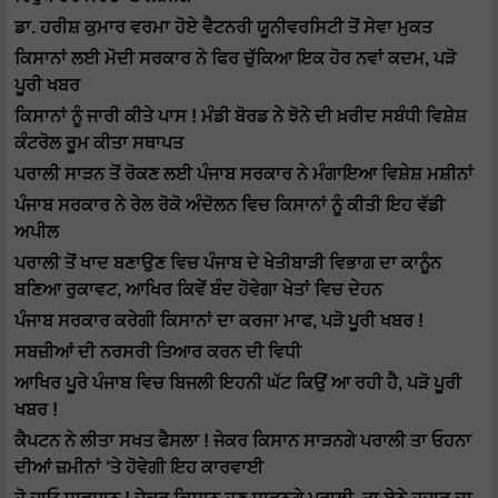
ਡਾ. ਹਰੀਸ਼ ਕੁਮਾਰ ਵਰਮਾ ਹੋਏ ਵੈਟਨਰੀ ਯੂਨੀਵਰਸਿਟੀ ਤੋਂ ਸੇਵਾ ਮੁਕਤ
ਕਿਸਾਨਾਂ ਲਈ ਮੋਦੀ ਸਰਕਾਰ ਨੇ ਫਿਰ ਚੁੱਕਿਆ ਇਕ ਹੋਰ ਨਵਾਂ ਕਦਮ, ਪੜੋ
ਪੂਰੀ ਖਬਰ
ਕਿਸਾਨਾਂ ਨੂੰ ਜਾਰੀ ਕੀਤੇ ਪਾਸ ! ਮੰਡੀ ਬੋਰਡ ਨੇ ਝੋਨੇ ਦੀ ਖ਼ਰੀਦ ਸਬੰਧੀ ਵਿਸ਼ੇਸ਼
ਕੰਟਰੋਲ ਰੂਮ ਕੀਤਾ ਸਥਾਪਤ
ਪਰਾਲੀ ਸਾੜਨ ਤੋਂ ਰੋਕਣ ਲਈ ਪੰਜਾਬ ਸਰਕਾਰ ਨੇ ਮੰਗਾਇਆ ਵਿਸ਼ੇਸ਼ ਮਸ਼ੀਨਾਂ
ਪੰਜਾਬ ਸਰਕਾਰ ਨੇ ਰੇਲ ਰੋਕੋ ਅੰਦੋਲਨ ਵਿਚ ਕਿਸਾਨਾਂ ਨੂੰ ਕੀਤੀ ਇਹ ਵੱਡੀ
ਅਪੀਲ
ਪਰਾਲੀ ਤੋਂ ਖਾਦ ਬਣਾਉਣ ਵਿਚ ਪੰਜਾਬ ਦੇ ਖੇਤੀਬਾੜੀ ਵਿਭਾਗ ਦਾ ਕਾਨੂੰਨ
ਬਣਿਆ ਰੁਕਾਵਟ, ਆਖਿਰ ਕਿਵੇਂ ਬੰਦ ਹੋਵੇਗਾ ਖੇਤਾਂ ਵਿਚ ਦੇਹਨ
ਪੰਜਾਬ ਸਰਕਾਰ ਕਰੇਗੀ ਕਿਸਾਨਾਂ ਦਾ ਕਰਜਾ ਮਾਫ, ਪੜੋ ਪੂਰੀ ਖਬਰ !
ਸਬਜ਼ੀਆਂ ਦੀ ਨਰਸਰੀ ਤਿਆਰ ਕਰਨ ਦੀ ਵਿਧੀ
ਆਖਿਰ ਪੂਰੇ ਪੰਜਾਬ ਵਿਚ ਬਿਜਲੀ ਇਹਨੀ ਘੱਟ ਕਿਉਂ ਆ ਰਹੀ ਹੈ, ਪੜੋ ਪੂਰੀ
ਖਬਰ !
ਕੈਪਟਨ ਨੇ ਲੀਤਾ ਸਖਤ ਫੈਸਲਾ ! ਜੇਕਰ ਕਿਸਾਨ ਸਾੜਨਗੇ ਪਰਾਲੀ ਤਾ ਓਹਨਾ
ਦੀਆਂ ਜ਼ਮੀਨਾਂ ‘ਤੇ ਹੋਵੇਗੀ ਇਹ ਕਾਰਵਾਈ