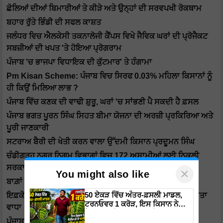
ਛੋਲਿਆਂ ਦੀਆਂ ਬਿਮਾਰੀਆਂ ਤੇ ਕੀੜੇ ਅਤੇ ਉਨ੍ਹਾਂ ਦੀ ਸਰਵਪਖੀ ਰੋਕਥਾਮ
ਬਹਾਰ ਰੁੱਤੇ ਭਿੰਡੀ ਦੀ ਸਫਲ ਕਾਸ਼ਤ
ਜਲੰਧਰ ਵਿਚ ਐਲਕੇਸੀ ਤਕਨਾਲੋਜੀ ਕੈਂਪਸ ਵਿਖੇ ਜੈਵਿਕ ਘਰਾਂ ਦੀ ਪ੍ਰੋਜੈਕਟ
ਸਬਜ਼ੀਆਂ ਦੀ ਖਪਤ 'ਤੇ ਹੋਇਆ ਪ੍ਰੋਗਰਾਮ
ਪੰਜਾਬ 'ਚ ਭਾਜਪਾ ਵਿਧਾਇਕ ਦੀ ਕੁੱਟਮਾਰ' ਤੇ ਹੰਗਾਮਾ
Pm Kisan Scheme: ਪੰਜਾਬ ਵਿਚ ਸਿਰਫ 0.03% ਮਹਿਲਾ ਕਿਸਾਨਾਂ ਨੂੰ
ਹੀ ਕਿਉਂ ਮਿਲਿਆ ਲਾਭ ?
ਪੰਜਾਬ ਵਿੱਚ ਕਣਕ ਦੀ ਵਾਢੀ ਸ਼ੁਰੂ, ਘਰਾਂ 'ਚ ਸਾਂਭਣੀ ਪੈ ਸਕਦੀ ਹੈ ਫ਼ਸਲ
ਪੰਜਾਬ ਭਗਤ ਪੂਰਨ ਸਿੰਘ ਸਿਹਤ ਬੀਮਾ ਯੋਜਨਾ ਦੀ ਅਰਜ਼ੀ ਪ੍ਰਕਿਰਿਆ ਅਤੇ
ਪੂਰੀ ਜਾਣਕਾਰੀ
ਸਟਰਾਅ ਬੈਰੀ ਦੀ ਖੇਤੀ ਕਰਨ ਵਾਲਾ ਉੱਦਮੀ ਕਿਸਾਨ ਪ੍ਰਦੂਮਨ ਸਿੰਘ
ਚੰਡੀਗੜ੍ਹ ਨਗਰ ਨਿਗਮ ਵਿਭਾਗਾਂ ਵਿਚ 172 ਅਸਾਮੀਆਂ ਲਈ ਨਿਕਲੀ
ਸਰਕਾਰੀ ਭਰਤੀ
×
You might also like
ਬਾਗ਼ਾਂ ਵਿੱਚੋ ਵਧੇਰੇ ਮੁਨਾਫਾ ਲੈਣ ਲਈ ਅੰਤਰ-ਫ਼ਸਲਾਂ ਦੀ ਕਾਸ਼ਤ
50 ਏਕੜ ਵਿੱਚ ਅੰਤਰ-ਫ਼ਸਲੀ ਮਾਡਲ,
ਇਫ਼ਕੋ ਨੇ ਡੀ.ਏ.ਪੀ. ਖਾਦ ਦੀਆਂ ਕੀਮਤਾਂ ‘ਚ ਕਰੀਬ 40 ਫ਼ੀਸਦੀ ਦਾ ਕੀਤਾ
ਟਰਨਓਵਰ 1 ਕਰੋੜ, ਇਸ ਕਿਸਾਨ ਨੇ
ਵਾਧਾ
ਖੇਤੀਬਾੜੀ ਤੋਂ ਬਣਾਇਆ ਕਰੋੜਾਂ ਦਾ
ਪੰਜਾਬ ਵਿੱਚ ਕਣਕ ਦੀ ਖਰੀਦ ਅੱਜ ਤੋਂ ਸ਼ੁਰੂ
ਕਾਰੋਬਾਰ