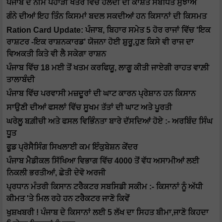
ਪੰਜਾਬ ਦੇ ਨੀਮ ਪਹਾੜੀ ਖੇਤਰ ਵਿੱਚ ਹਲਦੀ ਦੀ ਕਾਸ਼ਤ ਸੰਬੰਧਿਤ ਸੁਝਾਅ
ਗੰਨੇ ਦੀਆਂ ਇਹ ਤਿੰਨ ਕਿਸਮਾਂ ਬਦਲ ਸਕਦੀਆਂ ਹਨ ਕਿਸਾਨਾਂ ਦੀ ਕਿਸਮਤ
Ration Card Update: ਪੰਜਾਬ, ਬਿਹਾਰ ਸਮੇਤ 5 ਹੋਰ ਰਾਜਾਂ ਵਿੱਚ 'ਇਕ
ਰਾਸ਼ਟਰ -ਇਕ ਰਾਸ਼ਨਕਾਰਡ’ ਯੋਜਨਾ ਹੋਈ ਸ਼ੁਰੂ,ਹੁਣ ਕਿਸੇ ਵੀ ਰਾਜ ਦਾ
ਵਿਅਕਤੀ ਕਿਤੇ ਵੀ ਲੈ ਸਕੇਗਾ ਰਾਸ਼ਨ
ਪੰਜਾਬ ਵਿੱਚ 18 ਮਈ ਤੋਂ ਖਤਮ ਕਰਫਿਯੂ, ਲਾਗੂ ਕੀਤੀ ਜਾਏਗੀ ਰਾਹਤ ਵਾਲ਼ੀ
ਤਾਲਾਬੰਦੀ
ਪੰਜਾਬ ਵਿੱਚ ਪਰਵਾਸੀ ਮਜ਼ਦੂਰਾਂ ਦੀ ਘਾਟ ਕਾਰਨ ਪ੍ਰੇਸ਼ਾਨ ਹਨ ਕਿਸਾਨ
ਸਾਉਣੀ ਦੀਆਂ ਫਸਲਾਂ ਵਿੱਚ ਸੂਖਮ ਤੱਤਾਂ ਦੀ ਘਾਟ ਅਤੇ ਪੂਰਤੀ
ਘਰੇਲੂ ਬਗ਼ੀਚੀ ਅਤੇ ਫਸਲ ਵਿਭਿੰਨਤਾ ਬਾਰੇ ਦੱਸਦਿਆਂ ਹੋਏ :- ਅਰਬਿੰਦ ਸਿੰਘ
ਧੂਤ
ਫੂਡ ਪ੍ਰੋਸੈਸਿੰਗ ਸਿਖਲਾਈ ਕਮ ਇੰਕੁਬੇਸ਼ਨ ਕੇਂਦਰ
ਪੰਜਾਬ ਮੈਡੀਕਲ ਸਿੱਖਿਆ ਵਿਭਾਗ ਵਿੱਚ 4000 ਤੋਂ ਵੱਧ ਅਸਾਮੀਆਂ ਲਈ
ਨਿਕਲੀ ਭਰਤੀਆਂ, ਛੇਤੀ ਦੇਵੋ ਅਰਜੀ
ਪ੍ਰਧਾਨ ਮੰਤਰੀ ਕਿਸਾਨ ਟਰੈਕਟਰ ਸਬਸਿਡੀ ਸਕੀਮ :- ਕਿਸਾਨਾਂ ਨੂੰ ਅੱਧੀ
ਕੀਮਤ 'ਤੇ ਮਿਲ ਰਹੇ ਹਨ ਟਰੈਕਟਰ ਜਾਣੋ ਕਿਵੇਂ
ਖੁਸ਼ਖਬਰੀ ! ਪੰਜਾਬ ਦੇ ਕਿਸਾਨਾਂ ਲਈ 5 ਲੱਖ ਦਾ ਸਿਹਤ ਬੀਮਾ,ਜਾਣੋ ਕਿਹਦਾ