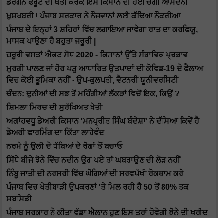
ਡਰੈਗਨ ਫਰੂਟ ਦੀ ਖੇਤੀ ਕਰਕੇ ਇਸ ਕਿਸਾਨ ਦੀ ਹੋਈ ਚੰਗੀ ਆਮਦਨੀ
ਖੁਸ਼ਖਬਰੀ ! ਪੰਜਾਬ ਸਰਕਾਰ ਨੇ ਨੌਜਵਾਨਾਂ ਲਈ ਕੱਢਿਆ ਨੌਕਰੀਆ
ਪੰਜਾਬ ਦੇ ਇਨ੍ਹਾਂ 3 ਸ਼ਹਿਰਾਂ ਵਿੱਚ ਲਗਾਇਆ ਜਾਵੇਗਾ ਰਾਤ ਦਾ ਕਰਫਿਯੂ,
ਮਾਸਕ ਪਾਉਣਾ ਹੈ ਬਹੁਤਾ ਜਰੂਰੀ |
ਜ਼ਰੂਰੀ ਵਸਤਾਂ ਐਕਟ ਸੋਧ 2020 - ਕਿਸਾਨਾਂ ਉੱਤੇ ਸੰਭਾਵਿਕ ਪ੍ਰਭਾਵ
ਮੁਰਗੀ ਪਾਲਣ ਜਾਂ ਹੋਰ ਪਸ਼ੂ ਆਧਾਰਿਤ ਉਤਪਾਦਾਂ ਦੀ ਕੋਵਿਡ-19 ਦੇ ਫੈਲਾਅ
ਵਿਚ ਕੋਈ ਭੂਮਿਕਾ ਨਹੀਂ - ਉਪ-ਕੁਲਪਤੀ, ਵੈਟਨਰੀ ਯੂਨੀਵਰਸਿਟੀ
ਚੰਦਨ: ਦੁਨੀਆਂ ਦੀ ਸਭ ਤੋਂ ਮਹਿੰਗੀਆਂ ਲੱਕੜਾਂ ਵਿਚੋਂ ਇਕ, ਕਿਉਂ ?
ਸ਼ਿਮਲਾ ਮਿਰਚ ਦੀ ਸੁਰੱਖਿਅਤ ਖੇਤੀ
ਅਗਾਂਹਵਧੂ ਡੇਅਰੀ ਕਿਸਾਨ 'ਮਨਪ੍ਰੀਤ ਸਿੰਘ ਬੰਦੇਸ਼ਾ' ਨੇ ਦੱਸਿਆ ਕਿਵੇਂ ਹੈ
ਡੇਅਰੀ ਫਾਰਮਿੰਗ ਦਾ ਕਿੱਤਾ ਲਾਹੇਵੰਦ
ਨਰਮੇ ਨੂੰ ਉਲੀ ਦੇ ਧੱੱਬਿਆਂ ਦੇ ਰੋਗਾਂ ਤੋਂ ਬਚਾਓ
ਸਿੱਧੇ ਬੀਜੇ ਝੋਨੇ ਵਿੱਚ ਨਦੀਨ ਉਗ ਪਏ ਤਾਂ ਘਬਰਾਉਣ ਦੀ ਲੋੜ ਨਹੀਂ
ਨਿੰਬੂ ਜਾਤੀ ਦੀ ਨਰਸਰੀ ਵਿੱਚ ਘੋਗਿਆਂ ਦੀ ਸਰਵਪੱਖੀ ਰੋਕਥਾਮ ਕਰੋ
ਪੰਜਾਬ ਵਿਚ ਖੇਤੀਬਾੜੀ ਉਪਕਰਣਾਂ 'ਤੇ ਮਿਲ ਰਹੀ ਹੈ 50 ਤੋਂ 80% ਤਕ
ਸਬਸਿਡੀ
ਪੰਜਾਬ ਸਰਕਾਰ ਨੇ ਕੀਤਾ ਵੱਡਾ ਐਲਾਨ ਹੁਣ ਇਸ ਤਰਾਂ ਹੋਵੇਗੀ ਝੋਨੇ ਦੀ ਖਰੀਦ