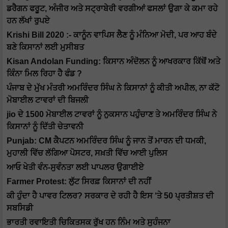
ਡਰੈਗਨ ਫਰੂਟ, ਅੰਜੀਰ ਅਤੇ ਸਟ੍ਰਾਬੇਰੀ ਵਰਗੀਆਂ ਫਸਲਾਂ ਉਗਾ ਕੇ ਕਮਾ ਰਹੇ
ਹਨ ਲੱਖਾਂ ਰੁਪਏ
Krishi Bill 2020 :- ਕਾਨੂੰਨ ਵਾਪਿਸ ਲੈਣ ਨੂੰ ਮੰਨਿਆ ਮੋਦੀ, ਪਰ ਆਹ ਬੰਦੇ
ਬਣੇ ਕਿਸਾਨਾਂ ਲਈ ਮੁਸੀਬਤ
Kisan Andolan Funding: ਕਿਸਾਨ ਅੰਦੋਲਨ ਨੂੰ ਆਖਰਕਾਰ ਕਿੱਥੋਂ ਅਤੇ
ਕਿੰਨਾ ਮਿਲ ਰਿਹਾ ਹੈ ਫੰਡ ?
ਪੰਜਾਬ ਦੇ ਮੁੱਖ ਮੰਤਰੀ ਅਮਰਿੰਦਰ ਸਿੰਘ ਨੇ ਕਿਸਾਨਾਂ ਨੂੰ ਕੀਤੀ ਅਪੀਲ, ਨਾ ਕੱਟੋ
ਮੋਬਾਈਲ ਟਾਵਰਾਂ ਦੀ ਬਿਜਲੀ
jio ਦੇ 1500 ਮੋਬਾਈਲ ਟਾਵਰਾਂ ਨੂੰ ਨੁਕਸਾਨ ਪਹੁੰਚਾਣ ਤੇ ਅਮਰਿੰਦਰ ਸਿੰਘ ਨੇ
ਕਿਸਾਨਾਂ ਨੂੰ ਦਿੱਤੀ ਚੇਤਾਵਨੀ
Punjab: CM ਕੈਪਟਨ ਅਮਰਿੰਦਰ ਸਿੰਘ ਨੂੰ ਜਾਨ ਤੋਂ ਮਾਰਨ ਦੀ ਧਮਕੀ,
ਮੁਹਾਲੀ ਵਿੱਚ ਲੱਗਿਆ ਪੋਸਟਰ, ਸਖ਼ਤੀ ਵਿੱਚ ਆਈ ਪੁਲਿਸ
ਆਓ ਖੇਤੀ ਵੰਨ-ਸੁਵੰਨਤਾ ਲਈ ਪਾਪਲਰ ਉਗਾਈਏ
Farmer Protest: ਲੁੱਟ ਸਿਰਫ਼ ਕਿਸਾਨਾਂ ਦੀ ਨਹੀਂ
ਕੀ ਹੁੰਦਾ ਹੈ ਪਾਵਰ ਟਿਲਰ? ਸਰਕਾਰ ਦੇ ਰਹੀ ਹੈ ਇਸ ‘ਤੇ 50 ਪ੍ਰਤੀਸ਼ਤ ਦੀ
ਸਬਸਿਡੀ
ਭਾਰਤੀ ਰਵਾਇਤੀ ਚਿਕਿਤਸਕ ਰੁੱਖ ਹਨ ਨਿੰਮ ਅਤੇ ਸੁਹੰਜਨਾ