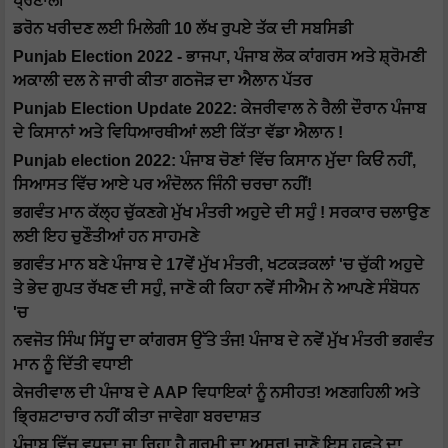
ਪ੍ਰਣਾਲੀ
ਡਰੋਨ ਖਰੀਦਣ ਲਈ ਮਿਲੇਗੀ 10 ਲੱਖ ਰੁਪਏ ਤੱਕ ਦੀ ਸਬਸਿਡੀ
Punjab Election 2022 - ਭਾਜਪਾ, ਪੰਜਾਬ ਲੋਕ ਕਾਂਗਰਸ ਅਤੇ ਸ਼੍ਰੋਮਣੀ
ਅਕਾਲੀ ਦਲ ਨੇ ਜਾਰੀ ਕੀਤਾ ਗਠਜੋੜ ਦਾ ਐਲਾਨ ਪੱਤਰ
Punjab Election Update 2022: ਕੇਜਰੀਵਾਲ ਨੇ ਰੈਲੀ ਦੌਰਾਨ ਪੰਜਾਬ
ਦੇ ਕਿਸਾਨਾਂ ਅਤੇ ਵਿਧਿਆਰਥੀਆਂ ਲਈ ਕਿੱਤਾ ਵੱਡਾ ਐਲਾਨ !
Punjab election 2022: ਪੰਜਾਬ ਚੋਣਾਂ ਵਿੱਚ ਕਿਸਾਨ ਮੁੱਦਾ ਕਿਓਂ ਨਹੀਂ,
ਸਿਆਸਤ ਵਿੱਚ ਆਏ ਪਰ ਅੰਦੋਲਨ ਜਿੰਨੀ ਚਰਚਾ ਨਹੀਂ!
ਭਗਵੰਤ ਮਾਨ ਕੱਲ੍ਹ ਚੁੱਕਣਗੇ ਮੁੱਖ ਮੰਤਰੀ ਅਹੁਦੇ ਦੀ ਸਹੁੰ ! ਸਰਕਾਰ ਚਲਾਉਣ
ਲਈ ਇਹ ਚੁਣੌਤੀਆਂ ਹਨ ਸਾਹਮਣੇ
ਭਗਵੰਤ ਮਾਨ ਬਣੇ ਪੰਜਾਬ ਦੇ 17ਵੇਂ ਮੁੱਖ ਮੰਤਰੀ, ਖਟਕੜਕਲਾਂ 'ਚ ਚੁੱਕੀ ਅਹੁਦੇ
ਤੇ ਭੇਦ ਗੁਪਤ ਰੱਖਣ ਦੀ ਸਹੁੰ, ਜਾਣੋ ਕੀ ਕਿਹਾ ਨਵੇਂ ਸੀਐਮ ਨੇ ਆਪਣੇ ਸੰਬੋਧਨ
'ਚ
ਨਵਜੋਤ ਸਿੰਘ ਸਿੱਧੂ ਦਾ ਕਾਂਗਰਸ ਉੱਤੇ ਤੰਜ! ਪੰਜਾਬ ਦੇ ਨਵੇਂ ਮੁੱਖ ਮੰਤਰੀ ਭਗਵੰਤ
ਮਾਨ ਨੂੰ ਦਿੱਤੀ ਵਧਾਈ
ਕੇਜਰੀਵਾਲ ਦੀ ਪੰਜਾਬ ਦੇ AAP ਵਿਧਾਇਕਾਂ ਨੂੰ ਨਸੀਹਤ! ਅਣਗਹਿਲੀ ਅਤੇ
ਭ੍ਰਿਸ਼ਟਾਚਾਰ ਨਹੀਂ ਕੀਤਾ ਜਾਵੇਗਾ ਬਰਦਾਸ਼ਤ
ਪੰਜਾਬ ਵਿੱਚ ਵਧਦਾ ਜਾ ਰਿਹਾ ਹੈ ਗਰਮੀ ਦਾ ਅਸਰ! ਜਾਣੋ ਇਸ ਹਫਤੇ ਦਾ