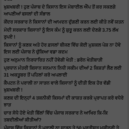
ਖੁਸ਼ਖਬਰੀ ! ਹੁਣ ਪੰਜਾਬ ਦੇ ਕਿਸਾਨ ਇਸ ਮੋਬਾਈਲ ਐੱਪ ਤੋਂ ਕਰ ਸਕਣਗੇ
ਆਪਣੀਆਂ ਫਸਲਾਂ ਦੀ ਸੰਭਾਲ
ਕੇਂਦਰ ਸਰਕਾਰ ਨੇ ਕਿਸਾਨਾਂ ਦੀ ਆਮਦਨ ਦੁੱਗਣੀ ਕਰਨ ਲਈ ਕੀਤੇ ਨਵੇਂ ਯਤਨ
ਮੋਦੀ ਸਰਕਾਰ ਕਿਸਾਨਾਂ ਨੂੰ ਇਸ ਕੰਮ ਨੂੰ ਸ਼ੁਰੂ ਕਰਨ ਲਈ ਦੇਣਗੇ 3.75 ਲੱਖ
ਰੁਪਏ !
ਕਿਸਾਨਾਂ ਨੂੰ ਕਣਕ ਅਤੇ ਹੋਰ ਫ਼ਸਲਾਂ ਬੀਜਣ ਵਿੱਚ ਕੋਈ ਮੁਸ਼ਕਲ ਪੇਸ਼ ਨਾ ਹੋਵੇ
ਇਸ ਲਈ ਪੰਜਾਬ ਨੇ ਚੁੱਕਿਆ ਵਡਾ ਕਦਮ
ਹੁਣ ਅਨੁਮਾਨ ਨਿਰਧਾਰਿਤ ਨਹੀਂ ਹੋਵੇਗੀ ਖੇਤੀ : ਡਰੋਨ ਖੇਤੀਬਾੜੀ
ਪ੍ਰਧਾਨ ਮੰਤਰੀ ਕਿਸਾਨ ਸਨਮਾਨ ਨਿਧੀ ਸਕੀਮ ਦੀਆਂ 2 ਕਿਸ਼ਤਾਂ ਲੈਣ ਲਈ
31 ਅਕਤੂਬਰ ਤੋਂ ਪਹਿਲਾਂ ਕਰੋ ਅਪਲਾਈ
ਕੈਪਟਨ ਨੇ ਪਰਾਲੀ ਨਾ ਸਾੜਨ ਵਾਲੇ ਕਿਸਾਨਾਂ ਨੂੰ ਦੀਤੀ ਇਕ ਹੋਰ ਵੱਡੀ
ਖੁਸ਼ਖਬਰੀ !
ਕਣਕ ਦੀ ਇਨ੍ਹਾਂ 4 ਤਕਨੀਕੀ ਕਿਸਮਾਂ ਦੀ ਕਾਸ਼ਤ ਕਰਕੇ ਪ੍ਰਾਪਤ ਕਰੋ ਵਧੇਰੇ
ਝਾੜ
ਚਾਰ ਸੋਧੇ ਹੋਏ ਖੇਤੀ ਬਿੱਲਾਂ ਵਿੱਚ ਪੰਜਾਬ ਸਰਕਾਰ ਨੇ ਆਖਿਰ ਕਿ-ਕਿ
ਤਬਦੀਲੀਆਂ ਕੀਤੀਆਂ?
ਪੰਜਾਬ ਵਿੱਚ ਕਿਸਾਨਾਂ ਨੂੰ ਪਰਾਲੀ ਨਾ ਸਾੜਨ ਤੇ 50 ਪ੍ਰਤੀਸ਼ਤ ਮਸ਼ੀਨਰੀ ਤੇ