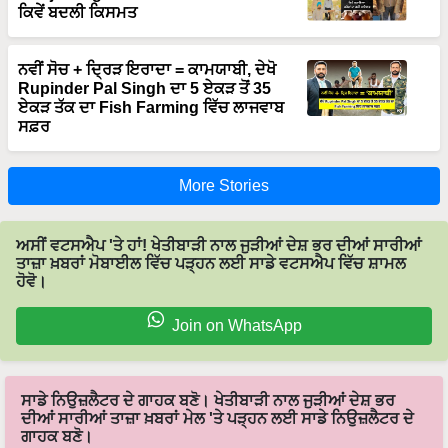
ਨਵੀਂ ਸੋਚ + ਦ੍ਰਿੜ ਇਰਾਦਾ = ਕਾਮਯਾਬੀ, ਦੇਖੋ
Rupinder Pal Singh ਦਾ 5 ਏਕੜ ਤੋਂ 35
ਏਕੜ ਤੱਕ ਦਾ Fish Farming ਵਿੱਚ ਲਾਜਵਾਬ
ਸਫ਼ਰ
More Stories
ਅਸੀਂ ਵਟਸਐਪ 'ਤੇ ਹਾਂ! ਖੇਤੀਬਾੜੀ ਨਾਲ ਜੁੜੀਆਂ ਦੇਸ਼ ਭਰ ਦੀਆਂ ਸਾਰੀਆਂ
ਤਾਜ਼ਾ ਖ਼ਬਰਾਂ ਮੋਬਾਈਲ ਵਿੱਚ ਪੜ੍ਹਨ ਲਈ ਸਾਡੇ ਵਟਸਐਪ ਵਿੱਚ ਸ਼ਾਮਲ
ਹੋਵੋ।
Join on WhatsApp
ਸਾਡੇ ਨਿਉਜ਼ਲੈਟਰ ਦੇ ਗਾਹਕ ਬਣੋ। ਖੇਤੀਬਾੜੀ ਨਾਲ ਜੁੜੀਆਂ ਦੇਸ਼ ਭਰ
ਦੀਆਂ ਸਾਰੀਆਂ ਤਾਜ਼ਾ ਖ਼ਬਰਾਂ ਮੇਲ 'ਤੇ ਪੜ੍ਹਨ ਲਈ ਸਾਡੇ ਨਿਉਜ਼ਲੈਟਰ ਦੇ
ਗਾਹਕ ਬਣੋ।