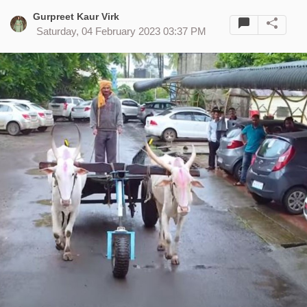
Gurpreet Kaur Virk
Saturday, 04 February 2023 03:37 PM