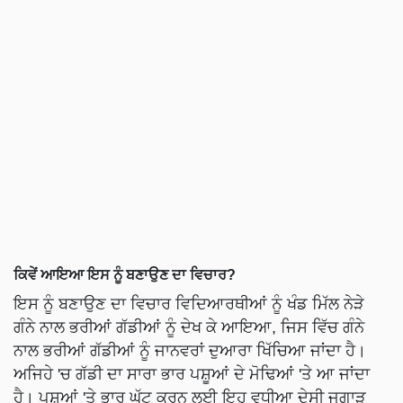
ਕਿਵੇਂ ਆਇਆ ਇਸ ਨੂੰ ਬਣਾਉਣ ਦਾ ਵਿਚਾਰ?
ਇਸ ਨੂੰ ਬਣਾਉਣ ਦਾ ਵਿਚਾਰ ਵਿਦਿਆਰਥੀਆਂ ਨੂੰ ਖੰਡ ਮਿੱਲ ਨੇੜੇ
ਗੰਨੇ ਨਾਲ ਭਰੀਆਂ ਗੱਡੀਆਂ ਨੂੰ ਦੇਖ ਕੇ ਆਇਆ, ਜਿਸ ਵਿੱਚ ਗੰਨੇ
ਨਾਲ ਭਰੀਆਂ ਗੱਡੀਆਂ ਨੂੰ ਜਾਨਵਰਾਂ ਦੁਆਰਾ ਖਿੱਚਿਆ ਜਾਂਦਾ ਹੈ।
ਅਜਿਹੇ 'ਚ ਗੱਡੀ ਦਾ ਸਾਰਾ ਭਾਰ ਪਸ਼ੂਆਂ ਦੇ ਮੋਢਿਆਂ 'ਤੇ ਆ ਜਾਂਦਾ
ਹੈ। ਪਸ਼ੂਆਂ 'ਤੇ ਭਾਰ ਘੱਟ ਕਰਨ ਲਈ ਇਹ ਵਧੀਆ ਦੇਸੀ ਜੁਗਾੜ