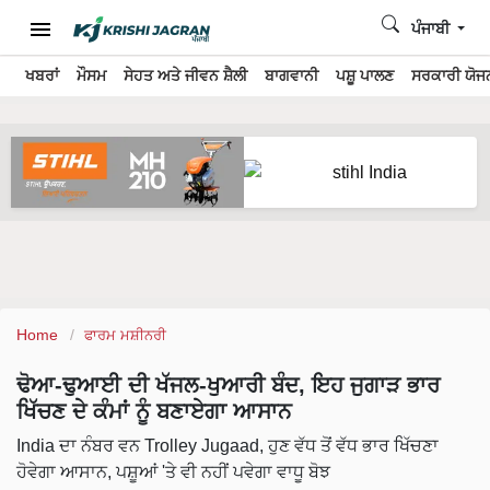
ਪੰਜਾਬੀ
ਖਬਰਾਂ
ਮੌਸਮ
ਸੇਹਤ ਅਤੇ ਜੀਵਨ ਸ਼ੈਲੀ
ਬਾਗਵਾਨੀ
ਪਸ਼ੂ ਪਾਲਣ
ਸਰਕਾਰੀ ਯੋਜਨ
Home
ਫਾਰਮ ਮਸ਼ੀਨਰੀ
ਢੋਆ-ਢੁਆਈ ਦੀ ਖੱਜਲ-ਖੁਆਰੀ ਬੰਦ, ਇਹ ਜੁਗਾੜ ਭਾਰ
ਖਿੱਚਣ ਦੇ ਕੰਮਾਂ ਨੂੰ ਬਣਾਏਗਾ ਆਸਾਨ
India ਦਾ ਨੰਬਰ ਵਨ Trolley Jugaad, ਹੁਣ ਵੱਧ ਤੋਂ ਵੱਧ ਭਾਰ ਖਿੱਚਣਾ
ਹੋਵੇਗਾ ਆਸਾਨ, ਪਸ਼ੂਆਂ 'ਤੇ ਵੀ ਨਹੀਂ ਪਵੇਗਾ ਵਾਧੂ ਬੋਝ