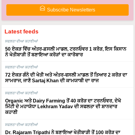
Subscribe Newsletters
Latest feeds
ਸਫਲਤਾ ਦੀਆ ਕਹਾਣੀਆਂ
50 ਏਕੜ ਵਿੱਚ ਅੰਤਰ-ਫ਼ਸਲੀ ਮਾਡਲ, ਟਰਨਓਵਰ 1 ਕਰੋੜ, ਇਸ ਕਿਸਾਨ
ਨੇ ਖੇਤੀਬਾੜੀ ਤੋਂ ਬਣਾਇਆ ਕਰੋੜਾਂ ਦਾ ਕਾਰੋਬਾਰ
ਸਫਲਤਾ ਦੀਆ ਕਹਾਣੀਆਂ
72 ਏਕੜ ਗੰਨੇ ਦੀ ਖੇਤੀ ਅਤੇ ਅੰਤਰ-ਫਸਲੀ ਮਾਡਲ ਤੋਂ ਤਿਆਰ 2 ਕਰੋੜ ਦਾ
ਸਾਮਰਾਜ, ਜਾਣੋ Sartaj Khan ਦੀ ਕਾਮਯਾਬੀ ਦਾ ਰਾਜ
ਸਫਲਤਾ ਦੀਆ ਕਹਾਣੀਆਂ
Organic ਅਤੇ Dairy Farming ਤੋਂ 40 ਕਰੋੜ ਦਾ ਟਰਨਓਵਰ, ਦੇਖੋ
ਮਿੱਟੀ ਦੇ ਮਹਾਯੋਧਾ Lekhram Yadav ਦੀ ਸਫਲਤਾ ਦੀ ਸ਼ਾਨਦਾਰ
ਕਹਾਣੀ
ਸਫਲਤਾ ਦੀਆ ਕਹਾਣੀਆਂ
Dr. Rajaram Tripathi ਨੇ ਬਣਾਇਆ ਖੇਤੀਬਾੜੀ ਤੋਂ 100 ਕਰੋੜ ਦਾ
ਕਾਰੋਬਾਰ, ਹੈਲੀਕਾਪਟਰਾਂ ਤੋਂ ਬਾਅਦ ਹੁਣ ਹਵਾਈ ਜਹਾਜ਼ਾਂ ਨਾਲ ਲਿਆਉਣਗੇ
ਖੇਤੀਬਾੜੀ ਵਿੱਚ ਕ੍ਰਾਂਤੀ