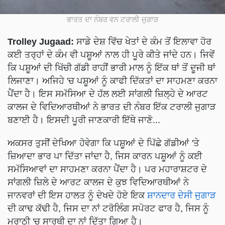
ਭਾਰਤ ਦਾ ਨੰਬਰ ਵਨ ਟਰਾਲੀ ਜੁਗਾੜ
Trolley Jugaad:
ਸਾਡੇ ਦੇਸ਼ ਵਿੱਚ ਖੇਤਾਂ ਦੇ ਕੰਮ ਤੋਂ ਇਲਾਵਾ ਹੋਰ
ਕਈ ਤਰ੍ਹਾਂ ਦੇ ਕੰਮ ਵੀ ਪਸ਼ੂਆਂ ਨਾਲ ਹੀ ਪੂਰੇ ਕੀਤੇ ਜਾਂਦੇ ਹਨ। ਜਿਵੇਂ
ਕਿ ਪਸ਼ੂਆਂ ਦੀ ਖਿੱਚੀ ਗੱਡੀ ਰਾਹੀਂ ਭਾਰੀ ਮਾਲ ਨੂੰ ਇੱਕ ਥਾਂ ਤੋਂ ਦੂਜੀ ਥਾਂ
ਲਿਜਾਣਾ। ਅਜਿਹੇ 'ਚ ਪਸ਼ੂਆਂ ਨੂੰ ਕਾਫੀ ਦਿੱਕਤਾਂ ਦਾ ਸਾਹਮਣਾ ਕਰਨਾ
ਪੈਂਦਾ ਹੈ। ਇਸ ਸਮੱਸਿਆ ਦੇ ਹੱਲ ਲਈ ਸਾਂਗਲੀ ਜ਼ਿਲ੍ਹੇ ਦੇ ਆਰਟ
ਕਾਲਜ ਦੇ ਵਿਦਿਆਰਥੀਆਂ ਨੇ ਭਾਰਤ ਦੀ ਨੰਬਰ ਇੱਕ ਟਰਾਲੀ ਜੁਗਾੜ
ਬਣਾਈ ਹੈ। ਇਸਦੀ ਪੂਰੀ ਜਾਣਕਾਰੀ ਇੱਥੇ ਜਾਣੋ...
ਅਕਸਰ ਤੁਸੀਂ ਦੇਖਿਆ ਹੋਵੇਗਾ ਕਿ ਪਸ਼ੂਆਂ ਦੇ ਪਿੱਛੇ ਗੱਡੀਆਂ 'ਤੇ
ਜ਼ਿਆਦਾ ਭਾਰ ਪਾ ਦਿੱਤਾ ਜਾਂਦਾ ਹੈ, ਜਿਸ ਕਾਰਨ ਪਸ਼ੂਆਂ ਨੂੰ ਕਈ
ਸਮੱਸਿਆਵਾਂ ਦਾ ਸਾਹਮਣਾ ਕਰਨਾ ਪੈਂਦਾ ਹੈ। ਪਰ ਮਹਾਰਾਸ਼ਟਰ ਦੇ
ਸਾਂਗਲੀ ਜ਼ਿਲੇ ਦੇ ਆਰਟ ਕਾਲਜ ਦੇ ਕੁਝ ਵਿਦਿਆਰਥੀਆਂ ਨੇ
ਜਾਨਵਰਾਂ ਦੀ ਇਸ ਹਾਲਤ ਨੂੰ ਦੇਖਦੇ ਹੋਏ ਇਕ
ਸ਼ਾਨਦਾਰ ਦੇਸੀ ਜੁਗਾੜ
ਦੀ ਕਾਢ ਕੱਢੀ ਹੈ, ਜਿਸ ਦਾ ਨਾਂ ਟਰੋਲਿੰਗ ਸਪੋਰਟ ਫਾਰ ਹੈ, ਜਿਸ ਨੂੰ
ਮਰਾਠੀ 'ਚ ਸਾਰਥੀ ਦਾ ਨਾਂ ਦਿੱਤਾ ਗਿਆ ਹੈ।