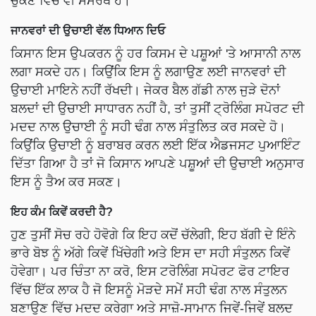
ਜਾਨਵਰਾਂ ਦੀ ਉਚਾਈ ਵੱਲ ਧਿਆਨ ਦਿਓ
ਕਿਸਾਨ ਇਸ ਉਪਕਰਨ ਨੂੰ ਹਰ ਕਿਸਮ ਦੇ ਪਸ਼ੂਆਂ 'ਤੇ ਆਸਾਨੀ ਨਾਲ
ਲਗਾ ਸਕਦੇ ਹਨ। ਕਿਉਂਕਿ ਇਸ ਨੂੰ ਲਗਾਉਣ ਲਈ ਜਾਨਵਰਾਂ ਦੀ
ਉਚਾਈ ਮਾਇਨੇ ਨਹੀਂ ਰੱਖਦੀ। ਜੇਕਰ ਬੈਲ ਗੱਡੀ ਨਾਲ ਜੁੜੇ ਦੋਨਾਂ
ਬਲਦਾਂ ਦੀ ਉਚਾਈ ਸਾਧਾਰਨ ਨਹੀਂ ਹੈ, ਤਾਂ ਤੁਸੀਂ ਟ੍ਰੋਲਿੰਗ ਸਪੋਰਟ ਦੀ
ਮਦਦ ਨਾਲ ਉਚਾਈ ਨੂੰ ਸਹੀ ਢੰਗ ਨਾਲ ਸੰਤੁਲਿਤ ਕਰ ਸਕਦੇ ਹੋ।
ਕਿਉਂਕਿ ਉਚਾਈ ਨੂੰ ਬਰਾਬਰ ਕਰਨ ਲਈ ਇੱਕ ਐਡਜਸਟ ਪੁਆਇੰਟ
ਦਿੱਤਾ ਗਿਆ ਹੈ ਤਾਂ ਜੋ ਕਿਸਾਨ ਆਪਣੇ ਪਸ਼ੂਆਂ ਦੀ ਉਚਾਈ ਅਨੁਸਾਰ
ਇਸ ਨੂੰ ਤੈਅ ਕਰ ਸਕਣ।
ਇਹ ਕੰਮ ਕਿਵੇਂ ਕਰਦੀ ਹੈ?
ਹੁਣ ਤੁਸੀਂ ਸੋਚ ਰਹੇ ਹੋਵੋਗੇ ਕਿ ਇਹ ਕਦੋਂ ਚੱਲੇਗੀ, ਇਹ ਬੱਗੀ ਦੇ ਇੰਨੇ
ਭਾਰੇ ਬੋਝ ਨੂੰ ਅੱਗੇ ਕਿਵੇਂ ਖਿੱਚੇਗੀ ਅਤੇ ਇਸ ਦਾ ਸਹੀ ਸੰਤੁਲਨ ਕਿਵੇਂ
ਹੋਵੇਗਾ। ਪਰ ਚਿੰਤਾ ਨਾ ਕਰੋ, ਇਸ ਟਰੋਲਿੰਗ ਸਪੋਰਟ ਫੋਰ ਟਾਇਰ
ਵਿੱਚ ਇੱਕ ਲਾਕ ਹੈ ਜੋ ਇਸਨੂੰ ਮੋੜਦੇ ਸਮੇਂ ਸਹੀ ਢੰਗ ਨਾਲ ਸੰਤੁਲਨ
ਬਣਾਉਣ ਵਿੱਚ ਮਦਦ ਕਰੇਗਾ ਅਤੇ ਸਾਜ਼ੋ-ਸਾਮਾਨ ਜਿਵੇਂ-ਜਿਵੇਂ ਬਲਦ
ਚੱਲੇਗਾ, ਹਿੱਲ ਜਾਵੇਗਾ। ਇਹ ਬਲਦ ਦੀ ਰਫ਼ਤਾਰ ਦੇ ਹਿਸਾਬ ਨਾਲ