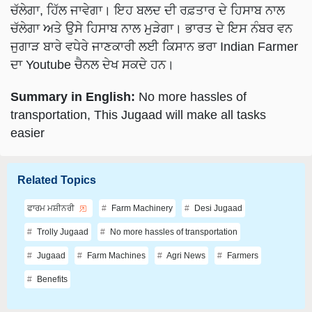
ਚੱਲੇਗਾ ਅਤੇ ਉਸੇ ਹਿਸਾਬ ਨਾਲ ਮੁੜੇਗਾ। ਭਾਰਤ ਦੇ ਇਸ ਨੰਬਰ ਵਨ
ਜੁਗਾੜ ਬਾਰੇ ਵਧੇਰੇ ਜਾਣਕਾਰੀ ਲਈ ਕਿਸਾਨ ਭਰਾ Indian Farmer
ਦਾ Youtube ਚੈਨਲ ਦੇਖ ਸਕਦੇ ਹਨ।
Summary in English:
No more hassles of
transportation, This Jugaad will make all tasks
easier
Related Topics
ਫਾਰਮ ਮਸ਼ੀਨਰੀ
Farm Machinery
Desi Jugaad
Trolly Jugaad
No more hassles of transportation
Jugaad
Farm Machines
Agri News
Farmers
Benefits