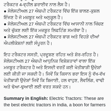
ਟਰੈਕਟਰ 4-ਵ੍ਹੀਲ ਡਰਾਈਵ ਨਾਲ ਲੈਸ ਹੈ।
● ਸੇਲੇਸਟੀਅਲ 27 ਐਚਪੀ ਟਰੈਕਟਰ ਵਿੱਚ ਇੱਕ ਬਾਲਣ-ਕੁਸ਼ਲ
ਇੰਜਣ ਹੈ ਜੋ ਮਜ਼ਬੂਤ ​​ਅਤੇ ਅਨੁਕੂਲ ਹੈ।
● ਸੇਲੇਸਟੀਅਲ 27 ਐਚਪੀ ਟਰੈਕਟਰ ਵਿੱਚ ਆਸਾਨੀ ਨਾਲ ਖਿੱਚਣ
ਅਤੇ ਚੁੱਕਣ ਲਈ ਇੱਕ ਮਜ਼ਬੂਤ ​​ਲਿਫਟਿੰਗ ਸਮਰੱਥਾ ਹੈ।
● ਸੇਲੇਸਟੀਅਲ 27 ਐਚਪੀ ਟਰੈਕਟਰ ਬਾਗ ਅਤੇ ਵਿਹੜੇ ਦੀਆਂ
ਐਪਲੀਕੇਸ਼ਨਾਂ ਲਈ ਸੰਪੂਰਨ ਹੈ।
ਇਹ ਟਰੈਕਟਰ ਸਸਤੀ, ਪ੍ਰਦੂਸ਼ਣ ਰਹਿਤ ਅਤੇ ਸ਼ੋਰ-ਰਹਿਤ ਹੈ।
ਸੇਲੇਸਟੀਅਲ 27 ਐਚਪੀ ਆਧੁਨਿਕ ਵਿਸ਼ੇਸ਼ਤਾਵਾਂ ਵਾਲਾ ਇੱਕ
ਮਜਬੂਤ ਟਰੈਕਟਰ ਹੈ ਅਤੇ ਇਸਦੀ ਵਰਤੋਂ ਕਈ ਖੇਤੀਬਾੜੀ ਉਦੇਸ਼ਾਂ
ਲਈ ਕੀਤੀ ਜਾ ਸਕਦੀ ਹੈ। ਜਿਵੇਂ ਕਿ ਕਿਸਾਨ ਭਰਾ ਇਸ ਨੂੰ ਵੱਖ-ਵੱਖ
ਖੇਤੀਬਾੜੀ ਉਦੇਸ਼ਾਂ ਜਿਵੇਂ ਕਿ ਬਿਜਾਈ, ਹਲ ਵਾਹੁਣ, ਲੈਵਲਿੰਗ, ਵਾਢੀ
ਅਤੇ ਢੋਆ-ਢੁਆਈ ਲਈ ਵਰਤ ਸਕਦੇ ਹਨ।
Summary in English:
Electric Tractors: These are
the best electric tractors in India, a boon for farmers