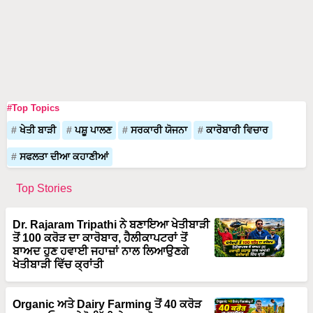
#Top Topics
ਖੇਤੀ ਬਾੜੀ
ਪਸ਼ੂ ਪਾਲਣ
ਸਰਕਾਰੀ ਯੋਜਨਾ
ਕਾਰੋਬਾਰੀ ਵਿਚਾਰ
ਸਫਲਤਾ ਦੀਆ ਕਹਾਣੀਆਂ
Top Stories
Dr. Rajaram Tripathi ਨੇ ਬਣਾਇਆ ਖੇਤੀਬਾੜੀ
ਤੋਂ 100 ਕਰੋੜ ਦਾ ਕਾਰੋਬਾਰ, ਹੈਲੀਕਾਪਟਰਾਂ ਤੋਂ
ਬਾਅਦ ਹੁਣ ਹਵਾਈ ਜਹਾਜ਼ਾਂ ਨਾਲ ਲਿਆਉਣਗੇ
ਖੇਤੀਬਾੜੀ ਵਿੱਚ ਕ੍ਰਾਂਤੀ
Organic ਅਤੇ Dairy Farming ਤੋਂ 40 ਕਰੋੜ