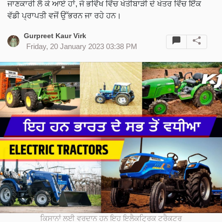
ਜਾਣਕਾਰੀ ਲੈ ਕੇ ਆਏ ਹਾਂ, ਜੋ ਭਵਿੱਖ ਵਿੱਚ ਖੇਤੀਬਾੜੀ ਦੇ ਖੇਤਰ ਵਿੱਚ ਇੱਕ
ਵੱਡੀ ਪ੍ਰਾਪਤੀ ਵਜੋਂ ਉੱਭਰਨ ਜਾ ਰਹੇ ਹਨ।
Gurpreet Kaur Virk
Friday, 20 January 2023 03:38 PM
ਕਿਸਾਨਾਂ ਲਈ ਵਰਦਾਨ ਹਨ ਇਹ ਇਲੈਕਟ੍ਰਿਕ ਟਰੈਕਟਰ