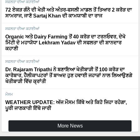
ਸਫਲਤਾ ਦੀਆ ਕਹਾਣੀਆਂ
72 ਏਕੜ ਗੰਨੇ ਦੀ ਖੇਤੀ ਅਤੇ ਅੰਤਰ-ਫਸਲੀ ਮਾਡਲ ਤੋਂ ਤਿਆਰ 2 ਕਰੋੜ ਦਾ
ਸਾਮਰਾਜ, ਜਾਣੋ Sartaj Khan ਦੀ ਕਾਮਯਾਬੀ ਦਾ ਰਾਜ
ਸਫਲਤਾ ਦੀਆ ਕਹਾਣੀਆਂ
Organic ਅਤੇ Dairy Farming ਤੋਂ 40 ਕਰੋੜ ਦਾ ਟਰਨਓਵਰ, ਦੇਖੋ
ਮਿੱਟੀ ਦੇ ਮਹਾਯੋਧਾ Lekhram Yadav ਦੀ ਸਫਲਤਾ ਦੀ ਸ਼ਾਨਦਾਰ
ਕਹਾਣੀ
ਸਫਲਤਾ ਦੀਆ ਕਹਾਣੀਆਂ
Dr. Rajaram Tripathi ਨੇ ਬਣਾਇਆ ਖੇਤੀਬਾੜੀ ਤੋਂ 100 ਕਰੋੜ ਦਾ
ਕਾਰੋਬਾਰ, ਹੈਲੀਕਾਪਟਰਾਂ ਤੋਂ ਬਾਅਦ ਹੁਣ ਹਵਾਈ ਜਹਾਜ਼ਾਂ ਨਾਲ ਲਿਆਉਣਗੇ
ਖੇਤੀਬਾੜੀ ਵਿੱਚ ਕ੍ਰਾਂਤੀ
ਮੌਸਮ
WEATHER UPDATE: ਅੱਜ ਮੌਸਮ ਕਿੱਥੇ ਅਤੇ ਕਿਹੋ ਜਿਹਾ ਰਹੇਗਾ,
ਪੂਰੀ ਜਾਣਕਾਰੀ ਇੱਥੇ ਜਾਰੀ
More News