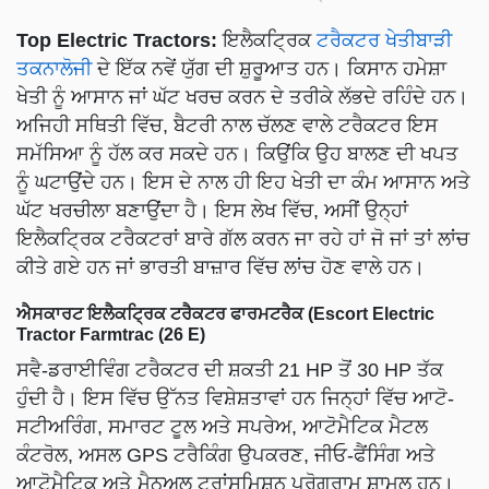
Top Electric Tractors:
ਇਲੈਕਟ੍ਰਿਕ
ਟਰੈਕਟਰ ਖੇਤੀਬਾੜੀ
ਤਕਨਾਲੋਜੀ
ਦੇ ਇੱਕ ਨਵੇਂ ਯੁੱਗ ਦੀ ਸ਼ੁਰੂਆਤ ਹਨ। ਕਿਸਾਨ ਹਮੇਸ਼ਾ
ਖੇਤੀ ਨੂੰ ਆਸਾਨ ਜਾਂ ਘੱਟ ਖਰਚ ਕਰਨ ਦੇ ਤਰੀਕੇ ਲੱਭਦੇ ਰਹਿੰਦੇ ਹਨ।
ਅਜਿਹੀ ਸਥਿਤੀ ਵਿੱਚ, ਬੈਟਰੀ ਨਾਲ ਚੱਲਣ ਵਾਲੇ ਟਰੈਕਟਰ ਇਸ
ਸਮੱਸਿਆ ਨੂੰ ਹੱਲ ਕਰ ਸਕਦੇ ਹਨ। ਕਿਉਂਕਿ ਉਹ ਬਾਲਣ ਦੀ ਖਪਤ
ਨੂੰ ਘਟਾਉਂਦੇ ਹਨ। ਇਸ ਦੇ ਨਾਲ ਹੀ ਇਹ ਖੇਤੀ ਦਾ ਕੰਮ ਆਸਾਨ ਅਤੇ
ਘੱਟ ਖਰਚੀਲਾ ਬਣਾਉਂਦਾ ਹੈ। ਇਸ ਲੇਖ ਵਿੱਚ, ਅਸੀਂ ਉਨ੍ਹਾਂ
ਇਲੈਕਟ੍ਰਿਕ ਟਰੈਕਟਰਾਂ ਬਾਰੇ ਗੱਲ ਕਰਨ ਜਾ ਰਹੇ ਹਾਂ ਜੋ ਜਾਂ ਤਾਂ ਲਾਂਚ
ਕੀਤੇ ਗਏ ਹਨ ਜਾਂ ਭਾਰਤੀ ਬਾਜ਼ਾਰ ਵਿੱਚ ਲਾਂਚ ਹੋਣ ਵਾਲੇ ਹਨ।
ਐਸਕਾਰਟ ਇਲੈਕਟ੍ਰਿਕ ਟਰੈਕਟਰ ਫਾਰਮਟਰੈਕ (Escort Electric
Tractor Farmtrac (26 E)
ਸਵੈ-ਡਰਾਈਵਿੰਗ ਟਰੈਕਟਰ ਦੀ ਸ਼ਕਤੀ 21 HP ਤੋਂ 30 HP ਤੱਕ
ਹੁੰਦੀ ਹੈ। ਇਸ ਵਿੱਚ ਉੱਨਤ ਵਿਸ਼ੇਸ਼ਤਾਵਾਂ ਹਨ ਜਿਨ੍ਹਾਂ ਵਿੱਚ ਆਟੋ-
ਸਟੀਅਰਿੰਗ, ਸਮਾਰਟ ਟੂਲ ਅਤੇ ਸਪਰੇਅ, ਆਟੋਮੈਟਿਕ ਮੈਟਲ
ਕੰਟਰੋਲ, ਅਸਲ GPS ਟਰੈਕਿੰਗ ਉਪਕਰਣ, ਜੀਓ-ਫੈਂਸਿੰਗ ਅਤੇ
ਆਟੋਮੈਟਿਕ ਅਤੇ ਮੈਨੂਅਲ ਟ੍ਰਾਂਸਮਿਸ਼ਨ ਪ੍ਰੋਗਰਾਮ ਸ਼ਾਮਲ ਹਨ।