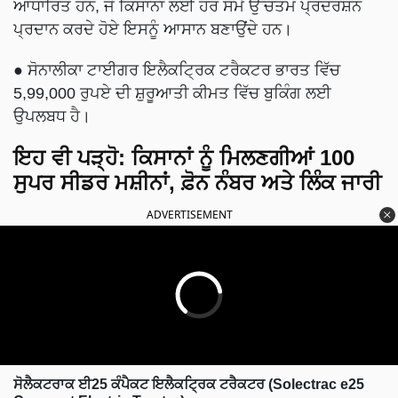
ਆਧਾਰਿਤ ਹਨ, ਜੋ ਕਿਸਾਨਾਂ ਲਈ ਹਰ ਸਮੇਂ ਉੱਚਤਮ ਪ੍ਰਦਰਸ਼ਨ
ਪ੍ਰਦਾਨ ਕਰਦੇ ਹੋਏ ਇਸਨੂੰ ਆਸਾਨ ਬਣਾਉਂਦੇ ਹਨ।
● ਸੋਨਾਲੀਕਾ ਟਾਈਗਰ ਇਲੈਕਟ੍ਰਿਕ ਟਰੈਕਟਰ ਭਾਰਤ ਵਿੱਚ
5,99,000 ਰੁਪਏ ਦੀ ਸ਼ੁਰੂਆਤੀ ਕੀਮਤ ਵਿੱਚ ਬੁਕਿੰਗ ਲਈ
ਉਪਲਬਧ ਹੈ।
ਇਹ ਵੀ ਪੜ੍ਹੋ:
ਕਿਸਾਨਾਂ ਨੂੰ ਮਿਲਣਗੀਆਂ 100
ਸੁਪਰ ਸੀਡਰ ਮਸ਼ੀਨਾਂ, ਫ਼ੋਨ ਨੰਬਰ ਅਤੇ ਲਿੰਕ ਜਾਰੀ
ADVERTISEMENT
ਸੋਲੈਕਟਰਾਕ ਈ25 ਕੰਪੈਕਟ ਇਲੈਕਟ੍ਰਿਕ ਟਰੈਕਟਰ (Solectrac e25