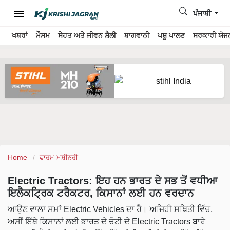
ਪੰਜਾਬੀ
ਖਬਰਾਂ
ਮੌਸਮ
ਸੇਹਤ ਅਤੇ ਜੀਵਨ ਸ਼ੈਲੀ
ਬਾਗਵਾਨੀ
ਪਸ਼ੂ ਪਾਲਣ
ਸਰਕਾਰੀ ਯੋਜਨ
Home
ਫਾਰਮ ਮਸ਼ੀਨਰੀ
Electric Tractors: ਇਹ ਹਨ ਭਾਰਤ ਦੇ ਸਭ ਤੋਂ ਵਧੀਆ
ਇਲੈਕਟ੍ਰਿਕ ਟਰੈਕਟਰ, ਕਿਸਾਨਾਂ ਲਈ ਹਨ ਵਰਦਾਨ
ਆਉਣ ਵਾਲਾ ਸਮਾਂ Electric Vehicles ਦਾ ਹੈ। ਅਜਿਹੀ ਸਥਿਤੀ ਵਿੱਚ,
ਅਸੀਂ ਇੱਥੇ ਕਿਸਾਨਾਂ ਲਈ ਭਾਰਤ ਦੇ ਚੋਟੀ ਦੇ Electric Tractors ਬਾਰੇ