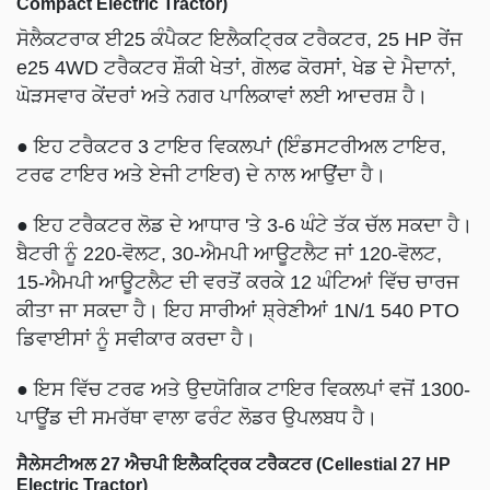
Compact Electric Tractor)
ਸੋਲੈਕਟਰਾਕ ਈ25 ਕੰਪੈਕਟ ਇਲੈਕਟ੍ਰਿਕ ਟਰੈਕਟਰ, 25 HP ਰੇਂਜ
e25 4WD ਟਰੈਕਟਰ ਸ਼ੌਕੀ ਖੇਤਾਂ, ਗੋਲਫ ਕੋਰਸਾਂ, ਖੇਡ ਦੇ ਮੈਦਾਨਾਂ,
ਘੋੜਸਵਾਰ ਕੇਂਦਰਾਂ ਅਤੇ ਨਗਰ ਪਾਲਿਕਾਵਾਂ ਲਈ ਆਦਰਸ਼ ਹੈ।
● ਇਹ ਟਰੈਕਟਰ 3 ਟਾਇਰ ਵਿਕਲਪਾਂ (ਇੰਡਸਟਰੀਅਲ ਟਾਇਰ,
ਟਰਫ ਟਾਇਰ ਅਤੇ ਏਜੀ ਟਾਇਰ) ਦੇ ਨਾਲ ਆਉਂਦਾ ਹੈ।
● ਇਹ ਟਰੈਕਟਰ ਲੋਡ ਦੇ ਆਧਾਰ 'ਤੇ 3-6 ਘੰਟੇ ਤੱਕ ਚੱਲ ਸਕਦਾ ਹੈ।
ਬੈਟਰੀ ਨੂੰ 220-ਵੋਲਟ, 30-ਐਮਪੀ ਆਊਟਲੈਟ ਜਾਂ 120-ਵੋਲਟ,
15-ਐਮਪੀ ਆਊਟਲੈਟ ਦੀ ਵਰਤੋਂ ਕਰਕੇ 12 ਘੰਟਿਆਂ ਵਿੱਚ ਚਾਰਜ
ਕੀਤਾ ਜਾ ਸਕਦਾ ਹੈ। ਇਹ ਸਾਰੀਆਂ ਸ਼੍ਰੇਣੀਆਂ 1N/1 540 PTO
ਡਿਵਾਈਸਾਂ ਨੂੰ ਸਵੀਕਾਰ ਕਰਦਾ ਹੈ।
● ਇਸ ਵਿੱਚ ਟਰਫ ਅਤੇ ਉਦਯੋਗਿਕ ਟਾਇਰ ਵਿਕਲਪਾਂ ਵਜੋਂ 1300-
ਪਾਊਂਡ ਦੀ ਸਮਰੱਥਾ ਵਾਲਾ ਫਰੰਟ ਲੋਡਰ ਉਪਲਬਧ ਹੈ।
ਸੈਲੇਸਟੀਅਲ 27 ਐਚਪੀ ਇਲੈਕਟ੍ਰਿਕ ਟਰੈਕਟਰ (Cellestial 27 HP
Electric Tractor)