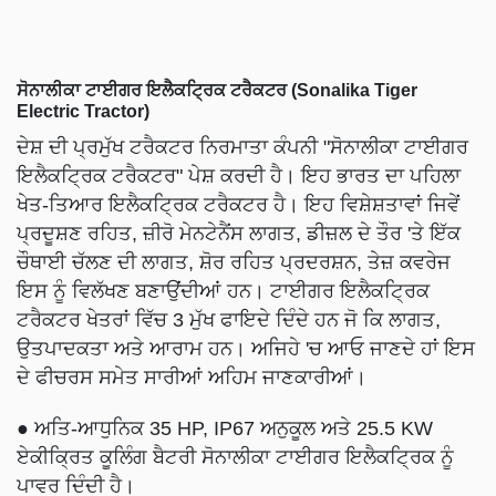
ਸੋਨਾਲੀਕਾ ਟਾਈਗਰ ਇਲੈਕਟ੍ਰਿਕ ਟਰੈਕਟਰ (Sonalika Tiger
Electric Tractor)
ਦੇਸ਼ ਦੀ ਪ੍ਰਮੁੱਖ ਟਰੈਕਟਰ ਨਿਰਮਾਤਾ ਕੰਪਨੀ "ਸੋਨਾਲੀਕਾ ਟਾਈਗਰ
ਇਲੈਕਟ੍ਰਿਕ ਟਰੈਕਟਰ" ਪੇਸ਼ ਕਰਦੀ ਹੈ। ਇਹ ਭਾਰਤ ਦਾ ਪਹਿਲਾ
ਖੇਤ-ਤਿਆਰ ਇਲੈਕਟ੍ਰਿਕ ਟਰੈਕਟਰ ਹੈ। ਇਹ ਵਿਸ਼ੇਸ਼ਤਾਵਾਂ ਜਿਵੇਂ
ਪ੍ਰਦੂਸ਼ਣ ਰਹਿਤ, ਜ਼ੀਰੋ ਮੇਨਟੇਨੈਂਸ ਲਾਗਤ, ਡੀਜ਼ਲ ਦੇ ਤੌਰ 'ਤੇ ਇੱਕ
ਚੌਥਾਈ ਚੱਲਣ ਦੀ ਲਾਗਤ, ਸ਼ੋਰ ਰਹਿਤ ਪ੍ਰਦਰਸ਼ਨ, ਤੇਜ਼ ਕਵਰੇਜ
ਇਸ ਨੂੰ ਵਿਲੱਖਣ ਬਣਾਉਂਦੀਆਂ ਹਨ। ਟਾਈਗਰ ਇਲੈਕਟ੍ਰਿਕ
ਟਰੈਕਟਰ ਖੇਤਰਾਂ ਵਿੱਚ 3 ਮੁੱਖ ਫਾਇਦੇ ਦਿੰਦੇ ਹਨ ਜੋ ਕਿ ਲਾਗਤ,
ਉਤਪਾਦਕਤਾ ਅਤੇ ਆਰਾਮ ਹਨ। ਅਜਿਹੇ 'ਚ ਆਓ ਜਾਣਦੇ ਹਾਂ ਇਸ
ਦੇ ਫੀਚਰਸ ਸਮੇਤ ਸਾਰੀਆਂ ਅਹਿਮ ਜਾਣਕਾਰੀਆਂ।
● ਅਤਿ-ਆਧੁਨਿਕ 35 HP, IP67 ਅਨੁਕੂਲ ਅਤੇ 25.5 KW
ਏਕੀਕ੍ਰਿਤ ਕੂਲਿੰਗ ਬੈਟਰੀ ਸੋਨਾਲੀਕਾ ਟਾਈਗਰ ਇਲੈਕਟ੍ਰਿਕ ਨੂੰ
ਪਾਵਰ ਦਿੰਦੀ ਹੈ।