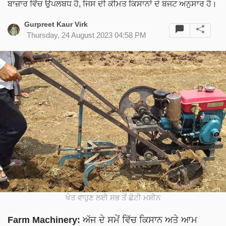
ਬਾਜ਼ਾਰ ਵਿੱਚ ਉਪਲਬਧ ਹੈ, ਜਿਸ ਦੀ ਕੀਮਤ ਕਿਸਾਨਾਂ ਦੇ ਬਜਟ ਅਨੁਸਾਰ ਹੈ।
Gurpreet Kaur Virk
Thursday, 24 August 2023 04:58 PM
ਖੇਤ ਵਾਹੁਣ ਲਈ ਸਭ ਤੋਂ ਛੋਟੀ ਮਸ਼ੀਨ
Farm Machinery:
ਅੱਜ ਦੇ ਸਮੇਂ ਵਿੱਚ ਕਿਸਾਨ ਅਤੇ ਆਮ