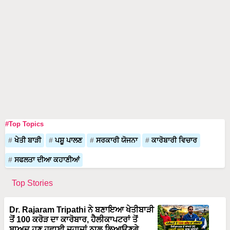
#Top Topics
ਖੇਤੀ ਬਾੜੀ
ਪਸ਼ੂ ਪਾਲਣ
ਸਰਕਾਰੀ ਯੋਜਨਾ
ਕਾਰੋਬਾਰੀ ਵਿਚਾਰ
ਸਫਲਤਾ ਦੀਆ ਕਹਾਣੀਆਂ
Top Stories
Dr. Rajaram Tripathi ਨੇ ਬਣਾਇਆ ਖੇਤੀਬਾੜੀ
ਤੋਂ 100 ਕਰੋੜ ਦਾ ਕਾਰੋਬਾਰ, ਹੈਲੀਕਾਪਟਰਾਂ ਤੋਂ
ਬਾਅਦ ਹੁਣ ਹਵਾਈ ਜਹਾਜ਼ਾਂ ਨਾਲ ਲਿਆਉਣਗੇ
ਖੇਤੀਬਾੜੀ ਵਿੱਚ ਕ੍ਰਾਂਤੀ