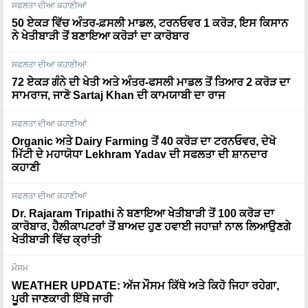
50 ਏਕੜ ਵਿੱਚ ਅੰਤਰ-ਫ਼ਸਲੀ ਮਾਡਲ, ਟਰਨਓਵਰ 1 ਕਰੋੜ, ਇਸ ਕਿਸਾਨ
ਨੇ ਖੇਤੀਬਾੜੀ ਤੋਂ ਬਣਾਇਆ ਕਰੋੜਾਂ ਦਾ ਕਾਰੋਬਾਰ
ਸਫਲਤਾ ਦੀਆ ਕਹਾਣੀਆਂ
72 ਏਕੜ ਗੰਨੇ ਦੀ ਖੇਤੀ ਅਤੇ ਅੰਤਰ-ਫਸਲੀ ਮਾਡਲ ਤੋਂ ਤਿਆਰ 2 ਕਰੋੜ ਦਾ
ਸਾਮਰਾਜ, ਜਾਣੋ Sartaj Khan ਦੀ ਕਾਮਯਾਬੀ ਦਾ ਰਾਜ
ਸਫਲਤਾ ਦੀਆ ਕਹਾਣੀਆਂ
Organic ਅਤੇ Dairy Farming ਤੋਂ 40 ਕਰੋੜ ਦਾ ਟਰਨਓਵਰ, ਦੇਖੋ
ਮਿੱਟੀ ਦੇ ਮਹਾਯੋਧਾ Lekhram Yadav ਦੀ ਸਫਲਤਾ ਦੀ ਸ਼ਾਨਦਾਰ
ਕਹਾਣੀ
ਸਫਲਤਾ ਦੀਆ ਕਹਾਣੀਆਂ
Dr. Rajaram Tripathi ਨੇ ਬਣਾਇਆ ਖੇਤੀਬਾੜੀ ਤੋਂ 100 ਕਰੋੜ ਦਾ
ਕਾਰੋਬਾਰ, ਹੈਲੀਕਾਪਟਰਾਂ ਤੋਂ ਬਾਅਦ ਹੁਣ ਹਵਾਈ ਜਹਾਜ਼ਾਂ ਨਾਲ ਲਿਆਉਣਗੇ
ਖੇਤੀਬਾੜੀ ਵਿੱਚ ਕ੍ਰਾਂਤੀ
ਮੌਸਮ
WEATHER UPDATE: ਅੱਜ ਮੌਸਮ ਕਿੱਥੇ ਅਤੇ ਕਿਹੋ ਜਿਹਾ ਰਹੇਗਾ,
ਪੂਰੀ ਜਾਣਕਾਰੀ ਇੱਥੇ ਜਾਰੀ