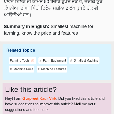
ਕੰਪਨੀਆਂ ਦੀਆਂ ਮਿੰਨੀ ਟਿਲੇਜ਼ ਮਸ਼ੀਨਾਂ 2 ਲੱਖ ਰੁਪਏ ਤੱਕ ਵੀ
ਆਉਂਦੀਆਂ ਹਨ।
Summary in English:
Smallest machine for
farming, know the price and features
Related Topics
Farming Tools
Farm Equipment
Smallest Machine
Machine Price
Machine Features
Like this article?
Hey! I am
Gurpreet Kaur Virk
. Did you liked this article and
have suggestions to improve this article?
Mail
me your
suggestions and feedback.