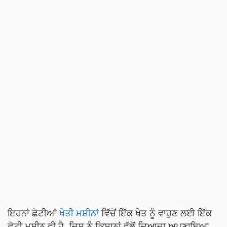
ਇਹਨਾਂ ਛੋਟੀਆਂ
ਖੇਤੀ ਮਸ਼ੀਨਾਂ
ਵਿੱਚੋਂ ਇੱਕ ਖੇਤ ਨੂੰ ਵਾਹੁਣ ਲਈ ਇੱਕ
ਛੋਟੀ ਮਸ਼ੀਨ ਵੀ ਹੈ, ਜਿਸ ਨੂੰ ਕਿਸਾਨਾਂ ਵੱਲੋਂ ਜ਼ਿਆਦਾ ਅਪਣਾਇਆ