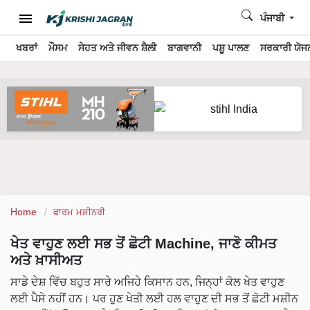
ਪੰਜਾਬੀ
ਖਬਰਾਂ
ਮੌਸਮ
ਸੇਹਤ ਅਤੇ ਜੀਵਨ ਸ਼ੈਲੀ
ਬਾਗਵਾਨੀ
ਪਸ਼ੂ ਪਾਲਣ
ਸਰਕਾਰੀ ਯੋਜਨ
Home
ਫਾਰਮ ਮਸ਼ੀਨਰੀ
ਖੇਤ ਵਾਹੁਣ ਲਈ ਸਭ ਤੋਂ ਛੋਟੀ Machine, ਜਾਣੋ ਕੀਮਤ
ਅਤੇ ਖ਼ਾਸੀਅਤ
ਸਾਡੇ ਦੇਸ਼ ਵਿੱਚ ਬਹੁਤ ਸਾਰੇ ਅਜਿਹੇ ਕਿਸਾਨ ਹਨ, ਜਿਨ੍ਹਾਂ ਕੋਲ ਖੇਤ ਵਾਹੁਣ
ਲਈ ਪੈਸੇ ਨਹੀਂ ਹਨ। ਪਰ ਹੁਣ ਖੇਤੀ ਲਈ ਹਲ ਵਾਹੁਣ ਦੀ ਸਭ ਤੋਂ ਛੋਟੀ ਮਸ਼ੀਨ