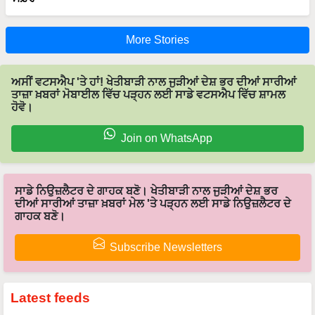
More Stories
ਅਸੀਂ ਵਟਸਐਪ 'ਤੇ ਹਾਂ! ਖੇਤੀਬਾੜੀ ਨਾਲ ਜੁੜੀਆਂ ਦੇਸ਼ ਭਰ ਦੀਆਂ ਸਾਰੀਆਂ
ਤਾਜ਼ਾ ਖ਼ਬਰਾਂ ਮੋਬਾਈਲ ਵਿੱਚ ਪੜ੍ਹਨ ਲਈ ਸਾਡੇ ਵਟਸਐਪ ਵਿੱਚ ਸ਼ਾਮਲ
ਹੋਵੋ।
Join on WhatsApp
ਸਾਡੇ ਨਿਉਜ਼ਲੈਟਰ ਦੇ ਗਾਹਕ ਬਣੋ। ਖੇਤੀਬਾੜੀ ਨਾਲ ਜੁੜੀਆਂ ਦੇਸ਼ ਭਰ
ਦੀਆਂ ਸਾਰੀਆਂ ਤਾਜ਼ਾ ਖ਼ਬਰਾਂ ਮੇਲ 'ਤੇ ਪੜ੍ਹਨ ਲਈ ਸਾਡੇ ਨਿਉਜ਼ਲੈਟਰ ਦੇ
ਗਾਹਕ ਬਣੋ।
Subscribe Newsletters
Latest feeds
ਸਫਲਤਾ ਦੀਆ ਕਹਾਣੀਆਂ