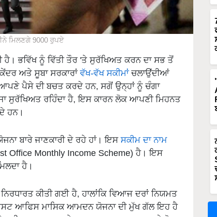
ੀਨੇ ਮਿਲਣਗੇ 9000 ਰੁਪਏ
ਹੈ। ਭਵਿੱਖ ਨੂੰ ਵਿੱਤੀ ਤੌਰ 'ਤੇ ਸੁਰੱਖਿਅਤ ਕਰਨ ਦਾ ਸਭ ਤੋਂ
ਕੇਂਦਰ ਅਤੇ ਸੂਬਾ ਸਰਕਾਰਾਂ
ਵੱਖ-ਵੱਖ ਸਕੀਮਾਂ
ਚਲਾਉਂਦੀਆਂ
ਆਪਣੇ ਪੈਸੇ ਦੀ ਬਚਤ ਕਰਦੇ ਹਨ, ਸਗੋਂ ਉਨ੍ਹਾਂ ਨੂੰ ਚੰਗਾ
ਪੈਸਾ ਸੁਰੱਖਿਅਤ ਰਹਿੰਦਾ ਹੈ, ਇਸ ਕਾਰਨ ਲੋਕ ਆਪਣੀ ਮਿਹਨਤ
ਰਦੇ ਹਨ।
 ਯੋਜਨਾ ਬਾਰੇ ਜਾਣਕਾਰੀ ਦੇ ਰਹੇ ਹਾਂ। ਇਸ
ਸਕੀਮ ਦਾ ਨਾਮ
t Office Monthly Income Scheme) ਹੈ। ਇਸ
ਮਿਲਦਾ ਹੈ।
ਰਧਾਰਤ ਕੀਤੀ ਗਈ ਹੈ, ਹਾਲਾਂਕਿ ਵਿਆਜ ਦਰਾਂ ਨਿਯਮਤ
ਪੋਸਟ ਆਫਿਸ ਮਾਸਿਕ ਆਮਦਨ ਯੋਜਨਾ ਦੀ ਮੁੱਖ ਗੱਲ ਇਹ ਹੈ