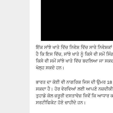
ਇੱਕ ਸਾਂਝੇ ਖਾਤੇ ਵਿੱਚ ਨਿਵੇਸ਼ ਵਿੱਚ ਸਾਰੇ ਨਿਵੇਸ਼
ਹੈ ਕਿ ਇਸ ਵਿੱਚ, ਸਾਂਝੇ ਖਾਤੇ ਨੂੰ ਕਿਸੇ ਵੀ ਸਮੇਂ
ਕਿਸੇ ਵੀ ਸਮੇਂ ਸਾਂਝੇ ਖਾਤੇ ਵਿੱਚ ਬਦਲਿਆ ਜਾ ਸਕ
ਖੋਲ੍ਹ ਸਕਦੇ ਹਨ।
ਭਾਰਤ ਦਾ ਕੋਈ ਵੀ ਨਾਗਰਿਕ ਜਿਸ ਦੀ ਉਮਰ 18 ਸਾ
ਸਕਦਾ ਹੈ। ਹੋਰ ਵੇਰਵਿਆਂ ਲਈ ਆਪਣੇ ਨਜ਼ਦੀਕੀ
ਤੁਹਾਡੇ ਕੋਲ ਜ਼ਰੂਰੀ ਦਸਤਾਵੇਜ਼ ਜਿਵੇਂ ਕਿ ਆਧ
ਸਰਟੀਫਿਕੇਟ ਹੋਣੇ ਚਾਹੀਦੇ ਹਨ।
ਇਸ ਪੋਸਟ ਆਫਿਸ ਸਕੀਮ (Post Office Schem