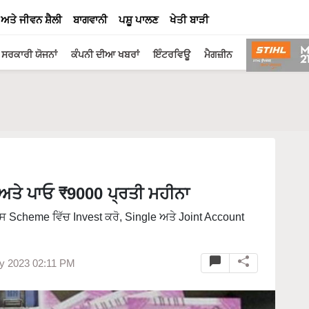
 ਅਤੇ ਜੀਵਨ ਸ਼ੈਲੀ
ਬਾਗਵਾਨੀ
ਪਸ਼ੂ ਪਾਲਣ
ਖੇਤੀ ਬਾੜੀ
ਸਰਕਾਰੀ ਯੋਜਨਾਂ
ਕੰਪਨੀ ਦੀਆ ਖਬਰਾਂ
ਇੰਟਰਵਿਊ
ਮੈਗਜ਼ੀਨ
ਅਤੇ ਪਾਓ ₹9000 ਪ੍ਰਤੀ ਮਹੀਨਾ
ਂ ਇਸ Scheme ਵਿੱਚ Invest ਕਰੋ, Single ਅਤੇ Joint Account
ry 2023 02:11 PM