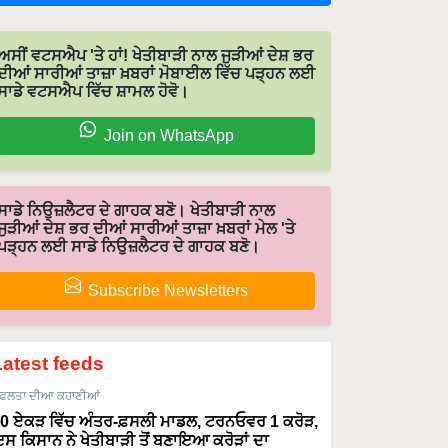
ਅਸੀਂ ਵਟਸਐਪ 'ਤੇ ਹਾਂ! ਖੇਤੀਬਾੜੀ ਨਾਲ ਜੁੜੀਆਂ ਦੇਸ਼ ਭਰ
ਦੀਆਂ ਸਾਰੀਆਂ ਤਾਜ਼ਾ ਖ਼ਬਰਾਂ ਮੋਬਾਈਲ ਵਿੱਚ ਪੜ੍ਹਨ ਲਈ
ਸਾਡੇ ਵਟਸਐਪ ਵਿੱਚ ਸ਼ਾਮਲ ਹੋਵੋ।
Join on WhatsApp
ਸਾਡੇ ਨਿਉਜ਼ਲੈਟਰ ਦੇ ਗਾਹਕ ਬਣੋ। ਖੇਤੀਬਾੜੀ ਨਾਲ
ਜੁੜੀਆਂ ਦੇਸ਼ ਭਰ ਦੀਆਂ ਸਾਰੀਆਂ ਤਾਜ਼ਾ ਖ਼ਬਰਾਂ ਮੇਲ 'ਤੇ
ਪੜ੍ਹਨ ਲਈ ਸਾਡੇ ਨਿਉਜ਼ਲੈਟਰ ਦੇ ਗਾਹਕ ਬਣੋ।
Subscribe Newsletters
Latest feeds
ਫਲਤਾ ਦੀਆ ਕਹਾਣੀਆਂ
0 ਏਕੜ ਵਿੱਚ ਅੰਤਰ-ਫ਼ਸਲੀ ਮਾਡਲ, ਟਰਨਓਵਰ 1 ਕਰੋੜ,
ਸ ਕਿਸਾਨ ਨੇ ਖੇਤੀਬਾੜੀ ਤੋਂ ਬਣਾਇਆ ਕਰੋੜਾਂ ਦਾ