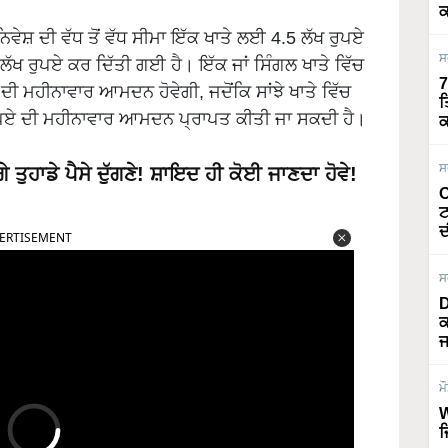
ਕ
ਸ਼ ਦੀ ਵੱਧ ਤੋਂ ਵੱਧ ਸੀਮਾ ਇੱਕ ਖਾਤੇ ਲਈ 4.5 ਲੱਖ ਰੁਪਏ
ਸ
5 ਲੱਖ ਰੁਪਏ ਕਰ ਦਿੱਤੀ ਗਈ ਹੈ। ਇੱਕ ਜਾਂ ਸਿੰਗਲ ਖਾਤੇ ਵਿੱਚ
7
ੀ ਮਹੀਨਾਵਾਰ ਆਮਦਨ ਹੋਵੇਗੀ, ਜਦੋਂਕਿ ਸਾਂਝੇ ਖਾਤੇ ਵਿੱਚ
ਤ
ਰੁਪਏ ਦੀ ਮਹੀਨਾਵਾਰ ਆਮਦਨ ਪ੍ਰਾਪਤ ਕੀਤੀ ਜਾ ਸਕਦੀ ਹੈ।
ਕ
ਸ
ੇ ਤੁਹਾਡੇ ਪੈਸੇ ਦੁੱਗਣੇ! ਸ਼ਾਇਦ ਹੀ ਕੋਈ ਜਾਣਦਾ ਹੋਵੇ!
O
ERTISEMENT
ਟ
ਦ
ਸ
D
ਕ
ਜ
ਮ
W
ਜ