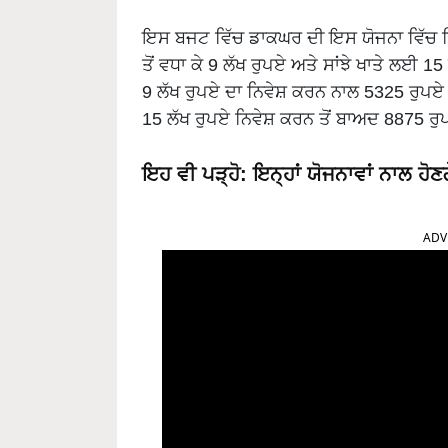
ਇਸ ਬਜਟ ਵਿੱਚ ਡਾਕਘਰ ਦੀ ਇਸ ਯੋਜਨਾ ਵਿੱਚ ਨਿਵੇ
ਤੋਂ ਵਧਾ ਕੇ 9 ਲੱਖ ਰੁਪਏ ਅਤੇ ਸਾਂਝੇ ਖਾਤੇ ਲਈ 1
9 ਲੱਖ ਰੁਪਏ ਦਾ ਨਿਵੇਸ਼ ਕਰਨ ਨਾਲ 5325 ਰੁਪਏ ਦ
15 ਲੱਖ ਰੁਪਏ ਨਿਵੇਸ਼ ਕਰਨ ਤੋਂ ਬਾਅਦ 8875 
ਇਹ ਵੀ ਪੜ੍ਹੋ:
ਇਨ੍ਹਾਂ ਯੋਜਨਾਵਾਂ ਨਾਲ ਹੋਣਗ
ADV