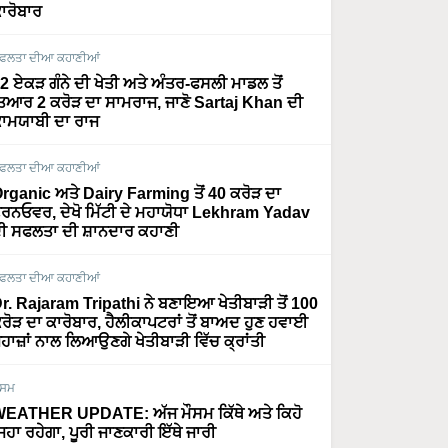
ਾਰੋਬਾਰ
ਫਲਤਾ ਦੀਆ ਕਹਾਣੀਆਂ
2 ਏਕੜ ਗੰਨੇ ਦੀ ਖੇਤੀ ਅਤੇ ਅੰਤਰ-ਫਸਲੀ ਮਾਡਲ ਤੋਂ
ਿਆਰ 2 ਕਰੋੜ ਦਾ ਸਾਮਰਾਜ, ਜਾਣੋ Sartaj Khan ਦੀ
ਾਮਯਾਬੀ ਦਾ ਰਾਜ
ਫਲਤਾ ਦੀਆ ਕਹਾਣੀਆਂ
rganic ਅਤੇ Dairy Farming ਤੋਂ 40 ਕਰੋੜ ਦਾ
ਰਨਓਵਰ, ਦੇਖੋ ਮਿੱਟੀ ਦੇ ਮਹਾਯੋਧਾ Lekhram Yadav
ੀ ਸਫਲਤਾ ਦੀ ਸ਼ਾਨਦਾਰ ਕਹਾਣੀ
ਫਲਤਾ ਦੀਆ ਕਹਾਣੀਆਂ
r. Rajaram Tripathi ਨੇ ਬਣਾਇਆ ਖੇਤੀਬਾੜੀ ਤੋਂ 100
ਰੋੜ ਦਾ ਕਾਰੋਬਾਰ, ਹੈਲੀਕਾਪਟਰਾਂ ਤੋਂ ਬਾਅਦ ਹੁਣ ਹਵਾਈ
ਹਾਜ਼ਾਂ ਨਾਲ ਲਿਆਉਣਗੇ ਖੇਤੀਬਾੜੀ ਵਿੱਚ ਕ੍ਰਾਂਤੀ
ੌਸਮ
EATHER UPDATE: ਅੱਜ ਮੌਸਮ ਕਿੱਥੇ ਅਤੇ ਕਿਹੋ
ਿਹਾ ਰਹੇਗਾ, ਪੂਰੀ ਜਾਣਕਾਰੀ ਇੱਥੇ ਜਾਰੀ