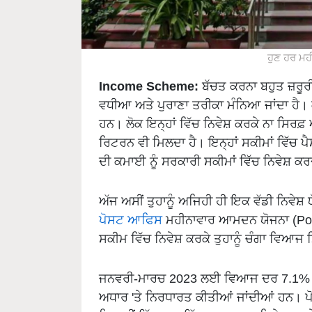
ਹੁਣ ਹਰ ਮਹ
Income Scheme:
ਬੱਚਤ ਕਰਨਾ ਬਹੁਤ ਜ਼ਰੂਰੀ 
ਵਧੀਆ ਅਤੇ ਪੁਰਾਣਾ ਤਰੀਕਾ ਮੰਨਿਆ ਜਾਂਦਾ ਹੈ। 
ਹਨ। ਲੋਕ ਇਨ੍ਹਾਂ ਵਿੱਚ ਨਿਵੇਸ਼ ਕਰਕੇ ਨਾ ਸਿਰਫ਼ 
ਰਿਟਰਨ ਵੀ ਮਿਲਦਾ ਹੈ। ਇਨ੍ਹਾਂ ਸਕੀਮਾਂ ਵਿੱਚ 
ਦੀ ਕਮਾਈ ਨੂੰ ਸਰਕਾਰੀ ਸਕੀਮਾਂ ਵਿੱਚ ਨਿਵੇਸ਼ ਕ
ਅੱਜ ਅਸੀਂ ਤੁਹਾਨੂੰ ਅਜਿਹੀ ਹੀ ਇਕ ਵੱਡੀ ਨਿਵੇਸ਼
ਪੋਸਟ ਆਫਿਸ
ਮਹੀਨਾਵਾਰ ਆਮਦਨ ਯੋਜਨਾ (Pos
ਸਕੀਮ ਵਿੱਚ ਨਿਵੇਸ਼ ਕਰਕੇ ਤੁਹਾਨੂੰ ਚੰਗਾ ਵਿਆਜ 
ਜਨਵਰੀ-ਮਾਰਚ 2023 ਲਈ ਵਿਆਜ ਦਰ 7.1% ਨਿ
ਅਧਾਰ 'ਤੇ ਨਿਰਧਾਰਤ ਕੀਤੀਆਂ ਜਾਂਦੀਆਂ ਹਨ। 