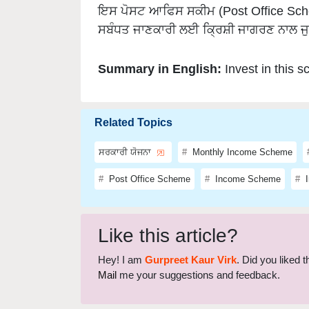
ਸਬੰਧਤ ਜਾਣਕਾਰੀ ਲਈ ਕ੍ਰਿਸ਼ੀ ਜਾਗਰਣ ਨਾਲ ਜੁ
Summary in English:
Invest in this
Related Topics
ਸਰਕਾਰੀ ਯੋਜਨਾ
Monthly Income Scheme
Post Office Scheme
Income Scheme
I
Like this article?
Hey! I am
Gurpreet Kaur Virk
. Did you liked 
Mail
me your suggestions and feedback.