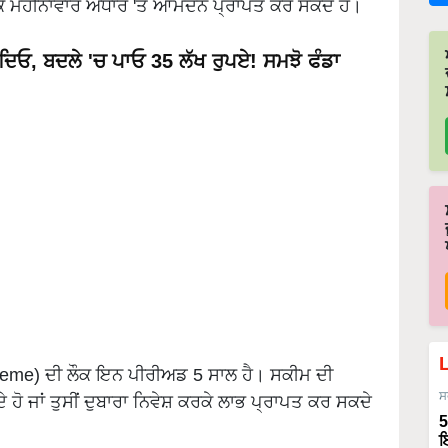
ਰਕੇ ਮਹੀਨਾਵਾਰ ਅਧਾਰ 'ਤੇ ਆਮਦਨ ਪ੍ਰਾਪਤ ਕਰ ਸਕਦੇ ਹੋ।
ਦਿਓ, ਬਦਲੇ 'ਚ ਪਾਓ 35 ਲੱਖ ਰੁਪਏ! ਸਮਝੋ ਫੰਡਾ
heme) ਦੀ ਲੌਕ ਇਨ ਪੀਰੀਅਡ 5 ਸਾਲ ਹੈ। ਸਕੀਮ ਦੀ
ਸ
 ਹੋ ਜਾਂ ਤੁਸੀਂ ਦੁਬਾਰਾ ਨਿਵੇਸ਼ ਕਰਕੇ ਲਾਭ ਪ੍ਰਾਪਤ ਕਰ ਸਕਦੇ
5
ਇ