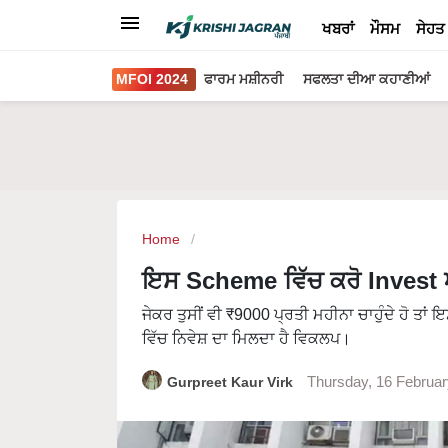
ਖਬਰਾਂ
ਮੌਸਮ
ਸੇਹਤ
MFOI 2024
ਫਾਰਮ ਮਸ਼ੀਨਰੀ
ਸਫਲਤਾ ਦੀਆ ਕਹਾਣੀਆਂ
Home
ਇਸ Scheme ਵਿੱਚ ਕਰੋ Invest 
ਜੇਕਰ ਤੁਸੀਂ ਵੀ ₹9000 ਪ੍ਰਤੀ ਮਹੀਨਾ ਚਾਹੁੰਦੇ ਹੋ ਤਾ
ਵਿੱਚ ਨਿਵੇਸ਼ ਦਾ ਮਿਲਦਾ ਹੈ ਵਿਕਲਪ।
Gurpreet Kaur Virk
Thursday, 16 Februa