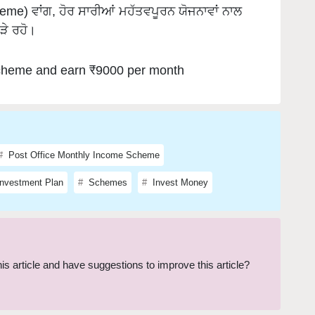
ੜੇ ਰਹੋ।
 scheme and earn ₹9000 per month
Post Office Monthly Income Scheme
nvestment Plan
Schemes
Invest Money
this article and have suggestions to improve this article?