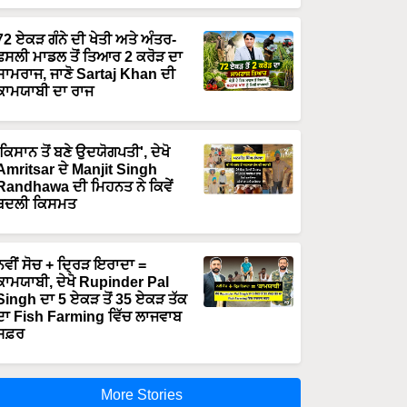
72 ਏਕੜ ਗੰਨੇ ਦੀ ਖੇਤੀ ਅਤੇ ਅੰਤਰ-
ਫਸਲੀ ਮਾਡਲ ਤੋਂ ਤਿਆਰ 2 ਕਰੋੜ ਦਾ
ਸਾਮਰਾਜ, ਜਾਣੋ Sartaj Khan ਦੀ
ਕਾਮਯਾਬੀ ਦਾ ਰਾਜ
'ਕਿਸਾਨ ਤੋਂ ਬਣੇ ਉਦਯੋਗਪਤੀ', ਦੇਖੋ
Amritsar ਦੇ Manjit Singh
Randhawa ਦੀ ਮਿਹਨਤ ਨੇ ਕਿਵੇਂ
ਬਦਲੀ ਕਿਸਮਤ
ਨਵੀਂ ਸੋਚ + ਦ੍ਰਿੜ ਇਰਾਦਾ =
ਕਾਮਯਾਬੀ, ਦੇਖੋ Rupinder Pal
Singh ਦਾ 5 ਏਕੜ ਤੋਂ 35 ਏਕੜ ਤੱਕ
ਦਾ Fish Farming ਵਿੱਚ ਲਾਜਵਾਬ
ਸਫ਼ਰ
More Stories