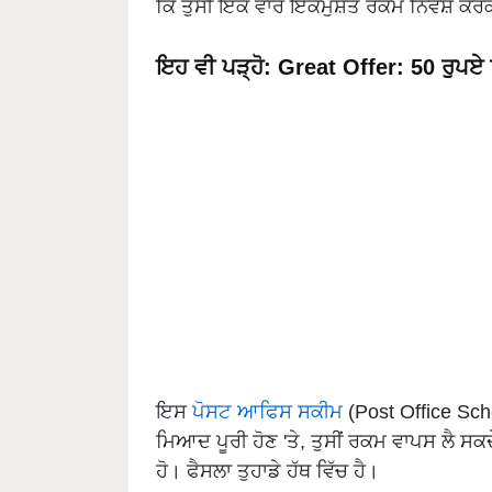
ਕਿ ਤੁਸੀਂ ਇੱਕ ਵਾਰ ਇੱਕਮੁਸ਼ਤ ਰਕਮ ਨਿਵੇਸ਼ ਕ
ਇਹ ਵੀ ਪੜ੍ਹੋ:
Great Offer: 50 ਰੁਪਏ 
ਇਸ
ਪੋਸਟ ਆਫਿਸ ਸਕੀਮ
(Post Office Sc
ਮਿਆਦ ਪੂਰੀ ਹੋਣ 'ਤੇ, ਤੁਸੀਂ ਰਕਮ ਵਾਪਸ ਲੈ ਸਕਦੇ
ਹੋ। ਫੈਸਲਾ ਤੁਹਾਡੇ ਹੱਥ ਵਿੱਚ ਹੈ।