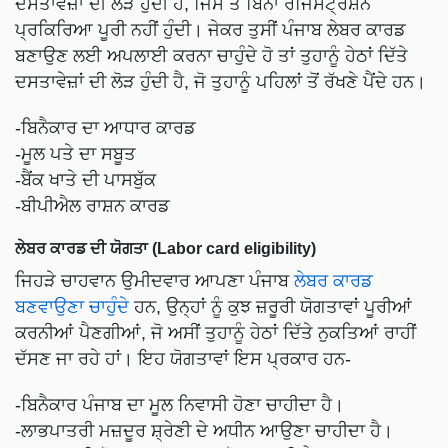
ਦਸਤਾਵੇਜ਼ਾਂ ਦੀ ਲੋੜ ਹੁੰਦੀ ਹੈ, ਜਿਸ ਤੋਂ ਬਿਨਾਂ ਰਜਿਸਟ੍ਰੇਸ਼ਨ
ਪ੍ਰਕਿਰਿਆ ਪੂਰੀ ਨਹੀਂ ਹੁੰਦੀ। ਜੇਕਰ ਤੁਸੀਂ ਪੰਜਾਬ ਲੇਬਰ ਕਾਰਡ
ਬਣਾਉਣ ਲਈ ਅਪਲਾਈ ਕਰਨਾ ਚਾਹੁੰਦੇ ਹੋ ਤਾਂ ਤੁਹਾਨੂੰ ਹੇਠਾਂ ਦਿੱਤੇ
ਦਸਤਾਵੇਜ਼ਾਂ ਦੀ ਲੋੜ ਹੁੰਦੀ ਹੈ, ਜੋ ਤੁਹਾਨੂੰ ਪਹਿਲਾਂ ਤੋਂ ਰੱਖਣੇ ਪੈਂਦੇ ਹਨ।
-ਬਿਨੈਕਾਰ ਦਾ ਆਧਾਰ ਕਾਰਡ
-ਮੂਲ ਪਤੇ ਦਾ ਸਬੂਤ
-ਬੈਂਕ ਖਾਤੇ ਦੀ ਪਾਸਬੁੱਕ
-ਬੀਪੀਐਲ ਰਾਸ਼ਨ ਕਾਰਡ
ਲੇਬਰ ਕਾਰਡ ਦੀ ਯੋਗਤਾ (Labor card eligibility)
ਜਿਹੜੇ ਚਾਹਵਾਨ ਉਮੀਦਵਾਰ ਆਪਣਾ ਪੰਜਾਬ
ਲੇਬਰ ਕਾਰਡ
ਬਣਵਾਉਣਾ ਚਾਹੁੰਦੇ
ਹਨ, ਉਨ੍ਹਾਂ ਨੂੰ ਕੁਝ ਜ਼ਰੂਰੀ ਯੋਗਤਾਵਾਂ ਪੂਰੀਆਂ
ਕਰਨੀਆਂ ਪੈਣਗੀਆਂ, ਜੋ ਅਸੀਂ ਤੁਹਾਨੂੰ ਹੇਠਾਂ ਦਿੱਤੇ ਨੁਕਤਿਆਂ ਰਾਹੀਂ
ਦੱਸਣ ਜਾ ਰਹੇ ਹਾਂ। ਇਹ ਯੋਗਤਾਵਾਂ ਇਸ ਪ੍ਰਕਾਰ ਹਨ-
-ਬਿਨੈਕਾਰ ਪੰਜਾਬ ਦਾ ਮੂਲ ਨਿਵਾਸੀ ਹੋਣਾ ਚਾਹੀਦਾ ਹੈ।
-ਲਾਭਪਾਤਰੀ ਮਜ਼ਦੂਰ ਸ਼੍ਰੇਣੀ ਦੇ ਅਧੀਨ ਆਉਣਾ ਚਾਹੀਦਾ ਹੈ।