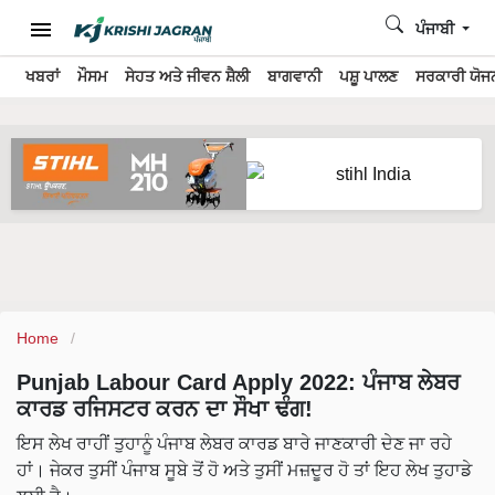
ਪੰਜਾਬੀ
ਖਬਰਾਂ
ਮੌਸਮ
ਸੇਹਤ ਅਤੇ ਜੀਵਨ ਸ਼ੈਲੀ
ਬਾਗਵਾਨੀ
ਪਸ਼ੂ ਪਾਲਣ
ਸਰਕਾਰੀ ਯੋਜਨ
Home
Punjab Labour Card Apply 2022: ਪੰਜਾਬ ਲੇਬਰ
ਕਾਰਡ ਰਜਿਸਟਰ ਕਰਨ ਦਾ ਸੌਖਾ ਢੰਗ!
ਇਸ ਲੇਖ ਰਾਹੀਂ ਤੁਹਾਨੂੰ ਪੰਜਾਬ ਲੇਬਰ ਕਾਰਡ ਬਾਰੇ ਜਾਣਕਾਰੀ ਦੇਣ ਜਾ ਰਹੇ
ਹਾਂ। ਜੇਕਰ ਤੁਸੀਂ ਪੰਜਾਬ ਸੂਬੇ ਤੋਂ ਹੋ ਅਤੇ ਤੁਸੀਂ ਮਜ਼ਦੂਰ ਹੋ ਤਾਂ ਇਹ ਲੇਖ ਤੁਹਾਡੇ