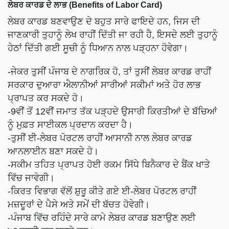
ਲੇਬਰ ਕਾਰਡ ਦੇ ਲਾਭ (Benefits of Labor Card)
ਲੇਬਰ ਕਾਰਡ ਬਣਵਾਉਣ ਦੇ ਬਹੁਤ ਸਾਰੇ ਫਾਇਦੇ ਹਨ, ਜਿਸ ਦੀ
ਜਾਣਕਾਰੀ ਤੁਹਾਨੂੰ ਲੇਖ ਰਾਹੀਂ ਦਿੱਤੀ ਜਾ ਰਹੀ ਹੈ, ਇਸਦੇ ਲਈ ਤੁਹਾਨੂੰ
ਹੇਠਾਂ ਦਿੱਤੀ ਗਈ ਸੂਚੀ ਨੂੰ ਧਿਆਨ ਨਾਲ ਪੜ੍ਹਨਾ ਹੋਵੇਗਾ।
-ਜੇਕਰ ਤੁਸੀਂ ਪੰਜਾਬ ਦੇ ਨਾਗਰਿਕ ਹੋ, ਤਾਂ ਤੁਸੀਂ ਲੇਬਰ ਕਾਰਡ ਰਾਹੀਂ
ਸਰਕਾਰ ਦੁਆਰਾ ਐਲਾਨੀਆਂ ਸਾਰੀਆਂ ਸਕੀਮਾਂ ਅਤੇ ਹੋਰ ਲਾਭ
ਪ੍ਰਾਪਤ ਕਰ ਸਕਦੇ ਹੋ।
-9ਵੀਂ ਤੋਂ 12ਵੀਂ ਜਮਾਤ ਤੱਕ ਪੜ੍ਹਦੇ ਉਸਾਰੀ ਕਿਰਤੀਆਂ ਦੇ ਬੱਚਿਆਂ
ਨੂੰ ਮੁਫ਼ਤ ਸਾਈਕਲ ਪ੍ਰਦਾਨ ਕਰਦਾ ਹੈ।
-ਤੁਸੀਂ ਈ-ਲੇਬਰ ਪੋਰਟਲ ਰਾਹੀਂ ਆਸਾਨੀ ਨਾਲ ਲੇਬਰ ਕਾਰਡ
ਆਨਲਾਈਨ ਬਣਾ ਸਕਦੇ ਹੋ।
-ਸਕੀਮ ਤਹਿਤ ਪ੍ਰਾਪਤ ਹੋਈ ਰਕਮ ਸਿੱਧੇ ਬਿਨੈਕਾਰ ਦੇ ਬੈਂਕ ਖਾਤੇ
ਵਿੱਚ ਜਾਵੇਗੀ।
-ਕਿਰਤ ਵਿਭਾਗ ਵੱਲੋਂ ਸ਼ੁਰੂ ਕੀਤੇ ਗਏ ਈ-ਲੇਬਰ ਪੋਰਟਲ ਰਾਹੀਂ
ਮਜ਼ਦੂਰਾਂ ਦੇ ਪੈਸੇ ਅਤੇ ਸਮੇਂ ਦੀ ਬੱਚਤ ਹੋਵੇਗੀ।
-ਪੰਜਾਬ ਵਿੱਚ ਰਹਿੰਦੇ ਸਾਰੇ ਕਾਮੇ ਲੇਬਰ ਕਾਰਡ ਬਣਾਉਣ ਲਈ