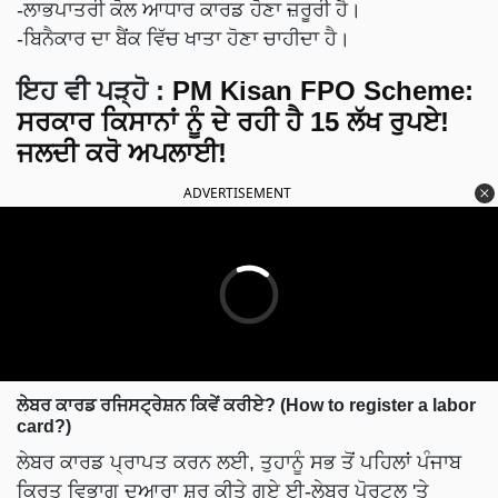
-ਲਾਭਪਾਤਰੀ ਕੋਲ ਆਧਾਰ ਕਾਰਡ ਹੋਣਾ ਜ਼ਰੂਰੀ ਹੈ।
-ਬਿਨੈਕਾਰ ਦਾ ਬੈਂਕ ਵਿੱਚ ਖਾਤਾ ਹੋਣਾ ਚਾਹੀਦਾ ਹੈ।
ਇਹ ਵੀ ਪੜ੍ਹੋ :
PM Kisan FPO Scheme:
ਸਰਕਾਰ ਕਿਸਾਨਾਂ ਨੂੰ ਦੇ ਰਹੀ ਹੈ 15 ਲੱਖ ਰੁਪਏ!
ਜਲਦੀ ਕਰੋ ਅਪਲਾਈ!
ADVERTISEMENT
ਲੇਬਰ ਕਾਰਡ ਰਜਿਸਟ੍ਰੇਸ਼ਨ ਕਿਵੇਂ ਕਰੀਏ? (How to register a labor
card?)
ਲੇਬਰ ਕਾਰਡ ਪ੍ਰਾਪਤ ਕਰਨ ਲਈ, ਤੁਹਾਨੂੰ ਸਭ ਤੋਂ ਪਹਿਲਾਂ ਪੰਜਾਬ
ਕਿਰਤ ਵਿਭਾਗ ਦੁਆਰਾ ਸ਼ੁਰੂ ਕੀਤੇ ਗਏ ਈ-ਲੇਬਰ ਪੋਰਟਲ 'ਤੇ