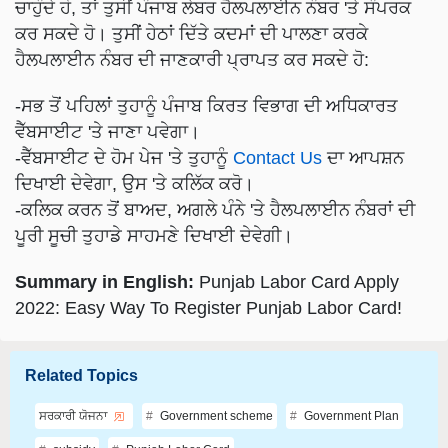
ਚਾਹੁੰਦੇ ਹੋ, ਤਾਂ ਤੁਸੀਂ ਪੰਜਾਬ ਲੇਬਰ ਹੈਲਪਲਾਈਨ ਨੰਬਰ 'ਤੇ ਸੰਪਰਕ
ਕਰ ਸਕਦੇ ਹੋ। ਤੁਸੀਂ ਹੇਠਾਂ ਦਿੱਤੇ ਕਦਮਾਂ ਦੀ ਪਾਲਣਾ ਕਰਕੇ
ਹੈਲਪਲਾਈਨ ਨੰਬਰ ਦੀ ਜਾਣਕਾਰੀ ਪ੍ਰਾਪਤ ਕਰ ਸਕਦੇ ਹੋ:
-ਸਭ ਤੋਂ ਪਹਿਲਾਂ ਤੁਹਾਨੂੰ ਪੰਜਾਬ ਕਿਰਤ ਵਿਭਾਗ ਦੀ ਅਧਿਕਾਰਤ
ਵੈੱਬਸਾਈਟ 'ਤੇ ਜਾਣਾ ਪਵੇਗਾ।
-ਵੈੱਬਸਾਈਟ ਦੇ ਹੋਮ ਪੇਜ 'ਤੇ ਤੁਹਾਨੂੰ
Contact Us
ਦਾ ਆਪਸ਼ਨ
ਦਿਖਾਈ ਦੇਵੇਗਾ, ਉਸ 'ਤੇ ਕਲਿੱਕ ਕਰੋ।
-ਕਲਿਕ ਕਰਨ ਤੋਂ ਬਾਅਦ, ਅਗਲੇ ਪੰਨੇ 'ਤੇ ਹੈਲਪਲਾਈਨ ਨੰਬਰਾਂ ਦੀ
ਪੂਰੀ ਸੂਚੀ ਤੁਹਾਡੇ ਸਾਹਮਣੇ ਦਿਖਾਈ ਦੇਵੇਗੀ।
Summary in English:
Punjab Labor Card Apply
2022: Easy Way To Register Punjab Labor Card!
Related Topics
ਸਰਕਾਰੀ ਯੋਜਨਾ
Government scheme
Government Plan