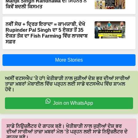
Manjit Singh Randhawa ਦੀ ਮਿਹਨਤ ਨੇ
ਕਿਵੇਂ ਬਦਲੀ ਕਿਸਮਤ
ਨਵੀਂ ਸੋਚ + ਦ੍ਰਿੜ ਇਰਾਦਾ = ਕਾਮਯਾਬੀ, ਦੇਖੋ
Rupinder Pal Singh ਦਾ 5 ਏਕੜ ਤੋਂ 35
ਏਕੜ ਤੱਕ ਦਾ Fish Farming ਵਿੱਚ ਲਾਜਵਾਬ
ਸਫ਼ਰ
More Stories
ਅਸੀਂ ਵਟਸਐਪ 'ਤੇ ਹਾਂ! ਖੇਤੀਬਾੜੀ ਨਾਲ ਜੁੜੀਆਂ ਦੇਸ਼ ਭਰ ਦੀਆਂ ਸਾਰੀਆਂ
ਤਾਜ਼ਾ ਖ਼ਬਰਾਂ ਮੋਬਾਈਲ ਵਿੱਚ ਪੜ੍ਹਨ ਲਈ ਸਾਡੇ ਵਟਸਐਪ ਵਿੱਚ ਸ਼ਾਮਲ
ਹੋਵੋ।
Join on WhatsApp
ਸਾਡੇ ਨਿਉਜ਼ਲੈਟਰ ਦੇ ਗਾਹਕ ਬਣੋ। ਖੇਤੀਬਾੜੀ ਨਾਲ ਜੁੜੀਆਂ ਦੇਸ਼ ਭਰ
ਦੀਆਂ ਸਾਰੀਆਂ ਤਾਜ਼ਾ ਖ਼ਬਰਾਂ ਮੇਲ 'ਤੇ ਪੜ੍ਹਨ ਲਈ ਸਾਡੇ ਨਿਉਜ਼ਲੈਟਰ ਦੇ
ਗਾਹਕ ਬਣੋ।