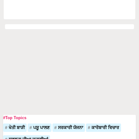
#Top Topics
ਖੇਤੀ ਬਾੜੀ
ਪਸ਼ੂ ਪਾਲਣ
ਸਰਕਾਰੀ ਯੋਜਨਾ
ਕਾਰੋਬਾਰੀ ਵਿਚਾਰ