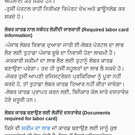
ਅਪਲਾਈ ਕਰ ਸਕਦੇ ਹਨ।
-ਤੁਸੀਂ ਪੋਰਟਲ ਰਾਹੀਂ ਨਿਰੀਖਣ ਰਿਪੋਰਟ ਦੇਖ ਅਤੇ ਡਾਊਨਲੋਡ ਕਰ
ਸਕਦੇ ਹੋ।
ਲੇਬਰ ਕਾਰਡ ਨਾਲ ਸਬੰਧਤ ਲੋੜੀਂਦੀ ਜਾਣਕਾਰੀ (Required labor card
information)
-ਪੰਜਾਬ ਲੇਬਰ ਵਿਭਾਗ ਦੁਆਰਾ ਜਾਰੀ ਈ-ਲੇਬਰ ਪੋਰਟਲ ਦਾ ਲਾਭ
ਲੈਣ ਲਈ ਤੁਹਾਡਾ ਪੰਜਾਬ ਸੂਬੇ ਦਾ ਨਿਵਾਸੀ ਹੋਣਾ ਲਾਜ਼ਮੀ ਹੈ।
-ਸਰਕਾਰੀ ਸਕੀਮਾਂ ਦਾ ਲਾਭ ਲੈਣ ਲਈ ਤੁਹਾਨੂੰ ਲੇਬਰ ਕਾਰਡ
ਬਣਾਉਣਾ ਪਵੇਗਾ। ਤਦ ਹੀ ਤੁਸੀਂ ਸਹੂਲਤਾਂ ਦਾ ਲਾਭ ਲੈ ਸਕਦੇ ਹੋ।
-ਜੇਕਰ ਤੁਸੀਂ ਆਪਣੀ ਰਜਿਸਟ੍ਰੇਸ਼ਨ ਪ੍ਰਕਿਰਿਆ ਨੂੰ ਪੂਰਾ ਨਹੀਂ
ਕਰਦੇ ਹੋ, ਤਾਂ ਤੁਹਾਡਾ ਲੇਬਰ ਕਾਰਡ ਤਿਆਰ ਨਹੀਂ ਕੀਤਾ ਜਾਵੇਗਾ।
-ਲੇਬਰ ਕਾਰਡ ਪ੍ਰਾਪਤ ਕਰਨ ਲਈ, ਬਿਨੈਕਾਰ ਕੋਲ ਸਾਰੇ ਦਸਤਾਵੇਜ਼
ਹੋਣੇ ਜ਼ਰੂਰੀ ਹਨ।
ਲੇਬਰ ਕਾਰਡ ਬਣਾਉਣ ਲਈ ਲੋੜੀਂਦੇ ਦਸਤਾਵੇਜ਼ (Documents
required for labor card)
ਕਿਸੇ ਵੀ
ਸਕੀਮ ਦਾ ਲਾਭ
ਜਾਂ ਕਾਰਡ ਬਣਾਉਣ ਲਈ ਸਾਨੂੰ ਕੁਝ