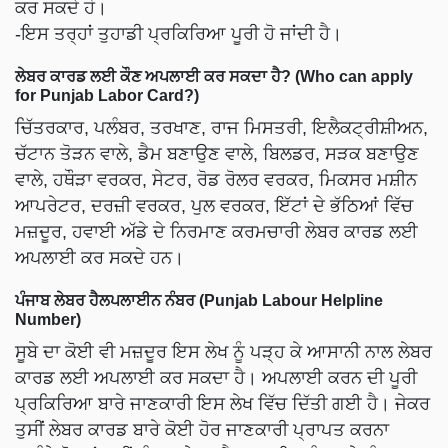
ਕਰ ਸਕਦੇ ਹੋ।
-ਇਸ ਤਰ੍ਹਾਂ ਤੁਹਾਡੀ ਪ੍ਰਕਿਰਿਆ ਪੂਰੀ ਹੋ ਜਾਂਦੀ ਹੈ।
ਲੇਬਰ ਕਾਰਡ ਲਈ ਕੌਣ ਅਪਲਾਈ ਕਰ ਸਕਦਾ ਹੈ? (Who can apply
for Punjab Labor Card?)
ਚਿੱਤਰਕਾਰ, ਪਲੰਬਰ, ਤਰਖਾਣ, ਰਾਜ ਮਿਸਤਰੀ, ਇਲੈਕਟ੍ਰੀਸ਼ੀਅਨ,
ਚੱਟਾਨ ਤੋੜਨ ਵਾਲੇ, ਡੈਮ ਬਣਾਉਣ ਵਾਲੇ, ਬਿਲਡਰ, ਸੜਕ ਬਣਾਉਣ
ਵਾਲੇ, ਹਥੌੜਾ ਵਰਕਰ, ਸੇਟਰ, ਰੋਡ ਰੋਲਰ ਵਰਕਰ, ਮਿਕਸਰ ਮਸ਼ੀਨ
ਆਪਰੇਟਰ, ਦਰਜ਼ੀ ਵਰਕਰ, ਪੁਲ ਵਰਕਰ, ਇੱਟਾਂ ਦੇ ਭੱਠਿਆਂ ਵਿੱਚ
ਮਜ਼ਦੂਰ, ਹਵਾਈ ਅੱਡੇ ਦੇ ਨਿਰਮਾਣ ਕਰਮਚਾਰੀ ਲੇਬਰ ਕਾਰਡ ਲਈ
ਅਪਲਾਈ ਕਰ ਸਕਦੇ ਹਨ।
ਪੰਜਾਬ ਲੇਬਰ ਹੈਲਪਲਾਈਨ ਨੰਬਰ (Punjab Labour Helpline
Number)
ਸੂਬੇ ਦਾ ਕੋਈ ਵੀ ਮਜ਼ਦੂਰ ਇਸ ਲੇਖ ਨੂੰ ਪੜ੍ਹ ਕੇ ਆਸਾਨੀ ਨਾਲ ਲੇਬਰ
ਕਾਰਡ ਲਈ ਅਪਲਾਈ ਕਰ ਸਕਦਾ ਹੈ। ਅਪਲਾਈ ਕਰਨ ਦੀ ਪੂਰੀ
ਪ੍ਰਕਿਰਿਆ ਬਾਰੇ ਜਾਣਕਾਰੀ ਇਸ ਲੇਖ ਵਿੱਚ ਦਿੱਤੀ ਗਈ ਹੈ। ਜੇਕਰ
ਤੁਸੀਂ ਲੇਬਰ ਕਾਰਡ ਬਾਰੇ ਕੋਈ ਹੋਰ ਜਾਣਕਾਰੀ ਪ੍ਰਾਪਤ ਕਰਨਾ