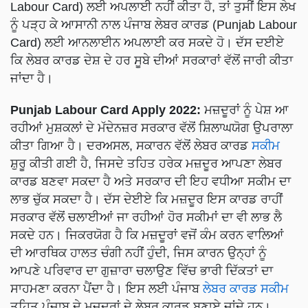
Labour Card) ਲਈ ਅਪਲਾਈ ਨਹੀਂ ਕੀਤਾ ਹੈ, ਤਾਂ ਤੁਸੀਂ ਇਸ ਲੇਖ
ਨੂੰ ਪੜ੍ਹ ਕੇ ਆਸਾਨੀ ਨਾਲ ਪੰਜਾਬ ਲੇਬਰ ਕਾਰਡ (Punjab Labour
Card) ਲਈ ਆਨਲਾਈਨ ਅਪਲਾਈ ਕਰ ਸਕਦੇ ਹੋ। ਦੱਸ ਦਈਏ
ਕਿ ਲੇਬਰ ਕਾਰਡ ਦੇਸ਼ ਦੇ ਹਰ ਸੂਬੇ ਦੀਆਂ ਸਰਕਾਰਾਂ ਵੱਲੋਂ ਜਾਰੀ ਕੀਤਾ
ਜਾਂਦਾ ਹੈ।
Punjab Labour Card Apply 2022:
ਮਜ਼ਦੂਰਾਂ ਨੂੰ ਪੇਸ਼ ਆ
ਰਹੀਆਂ ਮੁਸ਼ਕਲਾਂ ਦੇ ਮੱਦੇਨਜ਼ਰ ਸਰਕਾਰ ਵੱਲੋਂ ਸ਼ਿਲਾਘਯੋਗ ਉਪਰਾਲਾ
ਕੀਤਾ ਗਿਆ ਹੈ। ਦਰਅਸਲ, ਸਕਾਰਨ ਵੱਲੋਂ ਲੇਬਰ ਕਾਰਡ
ਸਕੀਮ
ਸ਼ੁਰੂ ਕੀਤੀ ਗਈ ਹੈ, ਜਿਸਦੇ ਤਹਿਤ ਹਰੇਕ ਮਜ਼ਦੂਰ ਆਪਣਾ ਲੇਬਰ
ਕਾਰਡ ਬਣਵਾ ਸਕਦਾ ਹੈ ਅਤੇ ਸਰਕਾਰ ਦੀ ਇਹ ਵਧੀਆ ਸਕੀਮ ਦਾ
ਲਾਭ ਚੁੱਕ ਸਕਦਾ ਹੈ। ਦੱਸ ਦੇਈਏ ਕਿ ਮਜ਼ਦੂਰ ਇਸ ਕਾਰਡ ਰਾਹੀਂ
ਸਰਕਾਰ ਵੱਲੋਂ ਚਲਾਈਆਂ ਜਾ ਰਹੀਆਂ ਹੋਰ ਸਕੀਮਾਂ ਦਾ ਵੀ ਲਾਭ ਲੈ
ਸਕਦੇ ਹਨ। ਜਿਕਰਯੋਗ ਹੈ ਕਿ ਮਜ਼ਦੂਰਾਂ ਵਜੋਂ ਕੰਮ ਕਰਨ ਵਾਲਿਆਂ
ਦੀ ਆਰਥਿਕ ਹਾਲਤ ਚੰਗੀ ਨਹੀਂ ਹੁੰਦੀ, ਜਿਸ ਕਾਰਨ ਉਨ੍ਹਾਂ ਨੂੰ
ਆਪਣੇ ਪਰਿਵਾਰ ਦਾ ਗੁਜ਼ਾਰਾ ਚਲਾਉਣ ਵਿੱਚ ਭਾਰੀ ਦਿੱਕਤਾਂ ਦਾ
ਸਾਹਮਣਾ ਕਰਨਾ ਪੈਂਦਾ ਹੈ। ਇਸ ਲਈ ਪੰਜਾਬ
ਲੇਬਰ ਕਾਰਡ ਸਕੀਮ
ਤਹਿਤ ਪੰਜਾਬ ਦੇ ਮਜ਼ਦੂਰਾਂ ਦੇ ਲੇਬਰ ਕਾਰਡ ਬਣਾਏ ਜਾਂਦੇ ਹਨ।