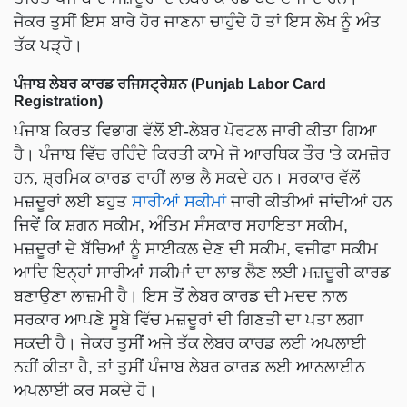
ਜੇਕਰ ਤੁਸੀਂ ਇਸ ਬਾਰੇ ਹੋਰ ਜਾਣਨਾ ਚਾਹੁੰਦੇ ਹੋ ਤਾਂ ਇਸ ਲੇਖ ਨੂੰ ਅੰਤ
ਤੱਕ ਪੜ੍ਹੋ।
ਪੰਜਾਬ ਲੇਬਰ ਕਾਰਡ ਰਜਿਸਟ੍ਰੇਸ਼ਨ (Punjab Labor Card
Registration)
ਪੰਜਾਬ ਕਿਰਤ ਵਿਭਾਗ ਵੱਲੋਂ ਈ-ਲੇਬਰ ਪੋਰਟਲ ਜਾਰੀ ਕੀਤਾ ਗਿਆ
ਹੈ। ਪੰਜਾਬ ਵਿੱਚ ਰਹਿੰਦੇ ਕਿਰਤੀ ਕਾਮੇ ਜੋ ਆਰਥਿਕ ਤੌਰ 'ਤੇ ਕਮਜ਼ੋਰ
ਹਨ, ਸ਼੍ਰਮਿਕ ਕਾਰਡ ਰਾਹੀਂ ਲਾਭ ਲੈ ਸਕਦੇ ਹਨ। ਸਰਕਾਰ ਵੱਲੋਂ
ਮਜ਼ਦੂਰਾਂ ਲਈ ਬਹੁਤ
ਸਾਰੀਆਂ ਸਕੀਮਾਂ
ਜਾਰੀ ਕੀਤੀਆਂ ਜਾਂਦੀਆਂ ਹਨ
ਜਿਵੇਂ ਕਿ ਸ਼ਗਨ ਸਕੀਮ, ਅੰਤਿਮ ਸੰਸਕਾਰ ਸਹਾਇਤਾ ਸਕੀਮ,
ਮਜ਼ਦੂਰਾਂ ਦੇ ਬੱਚਿਆਂ ਨੂੰ ਸਾਈਕਲ ਦੇਣ ਦੀ ਸਕੀਮ, ਵਜੀਫਾ ਸਕੀਮ
ਆਦਿ ਇਨ੍ਹਾਂ ਸਾਰੀਆਂ ਸਕੀਮਾਂ ਦਾ ਲਾਭ ਲੈਣ ਲਈ ਮਜ਼ਦੂਰੀ ਕਾਰਡ
ਬਣਾਉਣਾ ਲਾਜ਼ਮੀ ਹੈ। ਇਸ ਤੋਂ ਲੇਬਰ ਕਾਰਡ ਦੀ ਮਦਦ ਨਾਲ
ਸਰਕਾਰ ਆਪਣੇ ਸੂਬੇ ਵਿੱਚ ਮਜ਼ਦੂਰਾਂ ਦੀ ਗਿਣਤੀ ਦਾ ਪਤਾ ਲਗਾ
ਸਕਦੀ ਹੈ। ਜੇਕਰ ਤੁਸੀਂ ਅਜੇ ਤੱਕ ਲੇਬਰ ਕਾਰਡ ਲਈ ਅਪਲਾਈ
ਨਹੀਂ ਕੀਤਾ ਹੈ, ਤਾਂ ਤੁਸੀਂ ਪੰਜਾਬ ਲੇਬਰ ਕਾਰਡ ਲਈ ਆਨਲਾਈਨ
ਅਪਲਾਈ ਕਰ ਸਕਦੇ ਹੋ।