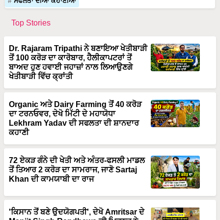
ਸਫਲਤਾ ਦੀਆ ਕਹਾਣੀਆਂ
Top Stories
Dr. Rajaram Tripathi ਨੇ ਬਣਾਇਆ ਖੇਤੀਬਾੜੀ
ਤੋਂ 100 ਕਰੋੜ ਦਾ ਕਾਰੋਬਾਰ, ਹੈਲੀਕਾਪਟਰਾਂ ਤੋਂ
ਬਾਅਦ ਹੁਣ ਹਵਾਈ ਜਹਾਜ਼ਾਂ ਨਾਲ ਲਿਆਉਣਗੇ
ਖੇਤੀਬਾੜੀ ਵਿੱਚ ਕ੍ਰਾਂਤੀ
Organic ਅਤੇ Dairy Farming ਤੋਂ 40 ਕਰੋੜ
ਦਾ ਟਰਨਓਵਰ, ਦੇਖੋ ਮਿੱਟੀ ਦੇ ਮਹਾਯੋਧਾ
Lekhram Yadav ਦੀ ਸਫਲਤਾ ਦੀ ਸ਼ਾਨਦਾਰ
ਕਹਾਣੀ
72 ਏਕੜ ਗੰਨੇ ਦੀ ਖੇਤੀ ਅਤੇ ਅੰਤਰ-ਫਸਲੀ ਮਾਡਲ
ਤੋਂ ਤਿਆਰ 2 ਕਰੋੜ ਦਾ ਸਾਮਰਾਜ, ਜਾਣੋ Sartaj
Khan ਦੀ ਕਾਮਯਾਬੀ ਦਾ ਰਾਜ
'ਕਿਸਾਨ ਤੋਂ ਬਣੇ ਉਦਯੋਗਪਤੀ', ਦੇਖੋ Amritsar ਦੇ