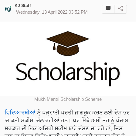
KJ Staff
Wednesday, 13 April 2022 03:52 PM
Mukh Mantri Scholarship Scheme
ਵਿਦਿਆਰਥੀਆਂ
ਨੂੰ ਪੜ੍ਹਾਈ ਪ੍ਰਤੀ ਜਾਗਰੂਕ ਕਰਨ ਲਈ ਦੇਸ਼ ਭਰ
'ਚ ਕਈ ਸਕੀਮਾਂ ਚੱਲ ਰਹੀਆਂ ਹਨ। ਪਰ ਇੱਥੇ ਅਸੀਂ ਤੁਹਾਨੂੰ ਪੰਜਾਬ
ਸਰਕਾਰ ਦੀ ਇਕ ਅਜਿਹੀ ਸਕੀਮ ਬਾਰੇ ਦੱਸਣ ਜਾ ਰਹੇ ਹਾਂ, ਜਿਸ