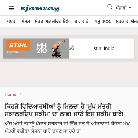
ਪੰਜਾਬੀ
ਖਬਰਾਂ
ਮੌਸਮ
ਸੇਹਤ ਅਤੇ ਜੀਵਨ ਸ਼ੈਲੀ
ਬਾਗਵਾਨੀ
ਪਸ਼ੂ ਪਾਲਣ
ਸਰਕਾਰੀ ਯੋਜਨ
Home
ਕਿਹੜੇ ਵਿਦਿਆਰਥੀਆਂ ਨੂੰ ਮਿਲਦਾ ਹੈ 'ਮੁੱਖ ਮੰਤਰੀ
ਸਕਾਲਰਸ਼ਿਪ ਸਕੀਮ' ਦਾ ਲਾਭ! ਜਾਣੋ ਇਸ ਸਕੀਮ ਬਾਰੇ!
ਅੱਜ ਅੱਸੀ ਤੁਹਾਨੂੰ ਪੰਜਾਬ ਸਰਕਾਰ ਦੀ ਇੱਕ ਸਭ ਤੋਂ ਅਭਿਲਾਸ਼ੀ ਯੋਜਨਾ ਮੁੱਖ
ਮੰਤਰੀ ਵਜ਼ੀਫਾ ਯੋਜਨਾ ਬਾਰੇ ਦੱਸਣ ਜਾ ਰਹੇ ਹਾਂ।