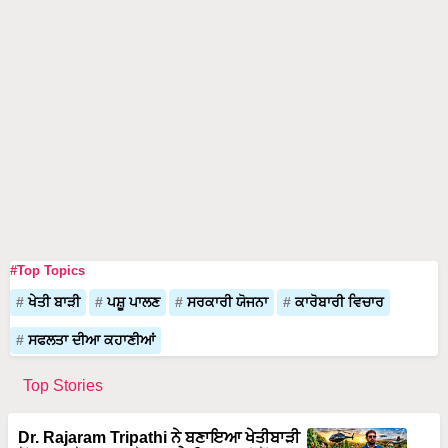
#Top Topics
ਖੇਤੀ ਬਾੜੀ
ਪਸ਼ੂ ਪਾਲਣ
ਸਰਕਾਰੀ ਯੋਜਨਾ
ਕਾਰੋਬਾਰੀ ਵਿਚਾਰ
ਸਫਲਤਾ ਦੀਆ ਕਹਾਣੀਆਂ
Top Stories
Dr. Rajaram Tripathi ਨੇ ਬਣਾਇਆ ਖੇਤੀਬਾੜੀ
ਤੋਂ 100 ਕਰੋੜ ਦਾ ਕਾਰੋਬਾਰ, ਹੈਲੀਕਾਪਟਰਾਂ ਤੋਂ
ਬਾਅਦ ਹੁਣ ਹਵਾਈ ਜਹਾਜ਼ਾਂ ਨਾਲ ਲਿਆਉਣਗੇ