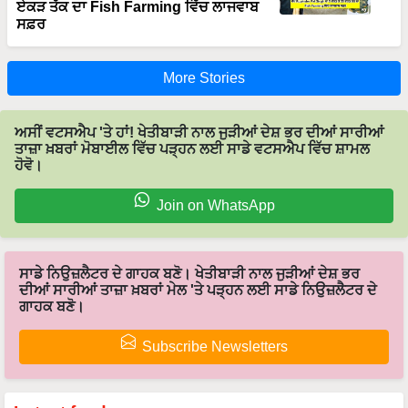
More Stories
ਅਸੀਂ ਵਟਸਐਪ 'ਤੇ ਹਾਂ! ਖੇਤੀਬਾੜੀ ਨਾਲ ਜੁੜੀਆਂ ਦੇਸ਼ ਭਰ ਦੀਆਂ ਸਾਰੀਆਂ
ਤਾਜ਼ਾ ਖ਼ਬਰਾਂ ਮੋਬਾਈਲ ਵਿੱਚ ਪੜ੍ਹਨ ਲਈ ਸਾਡੇ ਵਟਸਐਪ ਵਿੱਚ ਸ਼ਾਮਲ
ਹੋਵੋ।
Join on WhatsApp
ਸਾਡੇ ਨਿਉਜ਼ਲੈਟਰ ਦੇ ਗਾਹਕ ਬਣੋ। ਖੇਤੀਬਾੜੀ ਨਾਲ ਜੁੜੀਆਂ ਦੇਸ਼ ਭਰ
ਦੀਆਂ ਸਾਰੀਆਂ ਤਾਜ਼ਾ ਖ਼ਬਰਾਂ ਮੇਲ 'ਤੇ ਪੜ੍ਹਨ ਲਈ ਸਾਡੇ ਨਿਉਜ਼ਲੈਟਰ ਦੇ
ਗਾਹਕ ਬਣੋ।
Subscribe Newsletters
Latest feeds