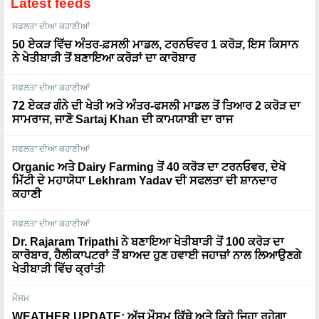
ਸਫਲਤਾ ਦੀਆ ਕਹਾਣੀਆਂ
50 ਏਕੜ ਵਿੱਚ ਅੰਤਰ-ਫ਼ਸਲੀ ਮਾਡਲ, ਟਰਨਓਵਰ 1 ਕਰੋੜ, ਇਸ ਕਿਸਾਨ
ਨੇ ਖੇਤੀਬਾੜੀ ਤੋਂ ਬਣਾਇਆ ਕਰੋੜਾਂ ਦਾ ਕਾਰੋਬਾਰ
ਸਫਲਤਾ ਦੀਆ ਕਹਾਣੀਆਂ
72 ਏਕੜ ਗੰਨੇ ਦੀ ਖੇਤੀ ਅਤੇ ਅੰਤਰ-ਫਸਲੀ ਮਾਡਲ ਤੋਂ ਤਿਆਰ 2 ਕਰੋੜ ਦਾ
ਸਾਮਰਾਜ, ਜਾਣੋ Sartaj Khan ਦੀ ਕਾਮਯਾਬੀ ਦਾ ਰਾਜ
ਸਫਲਤਾ ਦੀਆ ਕਹਾਣੀਆਂ
Organic ਅਤੇ Dairy Farming ਤੋਂ 40 ਕਰੋੜ ਦਾ ਟਰਨਓਵਰ, ਦੇਖੋ
ਮਿੱਟੀ ਦੇ ਮਹਾਯੋਧਾ Lekhram Yadav ਦੀ ਸਫਲਤਾ ਦੀ ਸ਼ਾਨਦਾਰ
ਕਹਾਣੀ
ਸਫਲਤਾ ਦੀਆ ਕਹਾਣੀਆਂ
Dr. Rajaram Tripathi ਨੇ ਬਣਾਇਆ ਖੇਤੀਬਾੜੀ ਤੋਂ 100 ਕਰੋੜ ਦਾ
ਕਾਰੋਬਾਰ, ਹੈਲੀਕਾਪਟਰਾਂ ਤੋਂ ਬਾਅਦ ਹੁਣ ਹਵਾਈ ਜਹਾਜ਼ਾਂ ਨਾਲ ਲਿਆਉਣਗੇ
ਖੇਤੀਬਾੜੀ ਵਿੱਚ ਕ੍ਰਾਂਤੀ
ਮੌਸਮ
WEATHER UPDATE: ਅੱਜ ਮੌਸਮ ਕਿੱਥੇ ਅਤੇ ਕਿਹੋ ਜਿਹਾ ਰਹੇਗਾ,
ਪੂਰੀ ਜਾਣਕਾਰੀ ਇੱਥੇ ਜਾਰੀ