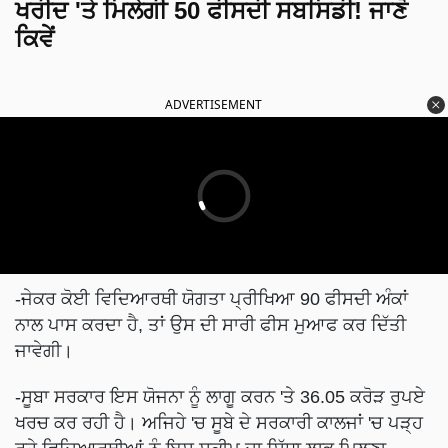
ਖਰੀਦ 'ਤੇ ਮਿਲੇਗੀ 50 ਫੀਸਦੀ ਸਬਸਿਡੀ! ਜਾਣੋ
ਕਿਵੇਂ
ADVERTISEMENT
-ਜੇਕਰ ਕੋਈ ਵਿਦਿਆਰਥੀ ਯੋਗਤਾ ਪ੍ਰੀਖਿਆ 90 ਫੀਸਦੀ ਅੰਕਾਂ
ਨਾਲ ਪਾਸ ਕਰਦਾ ਹੈ, ਤਾਂ ਉਸ ਦੀ ਸਾਰੀ ਫੀਸ ਮੁਆਫ ਕਰ ਦਿੱਤੀ
ਜਾਵੇਗੀ।
-ਸੂਬਾ ਸਰਕਾਰ ਇਸ ਯੋਜਨਾ ਨੂੰ ਲਾਗੂ ਕਰਨ 'ਤੇ 36.05 ਕਰੋੜ ਰੁਪਏ
ਖਰਚ ਕਰ ਰਹੀ ਹੈ। ਅਜਿਹੇ 'ਚ ਸੂਬੇ ਦੇ ਸਰਕਾਰੀ ਕਾਲਜਾਂ 'ਚ ਪੜ੍ਹ
ਰਹੇ ਵਿਦਿਆਰਥੀਆਂ ਨੂੰ ਇਸ ਸਕੀਮ ਦਾ ਸਿੱਧਾ ਲਾਭ ਮਿਲਣਾ
ਸੁਭਾਵਿਕ ਹੈ।