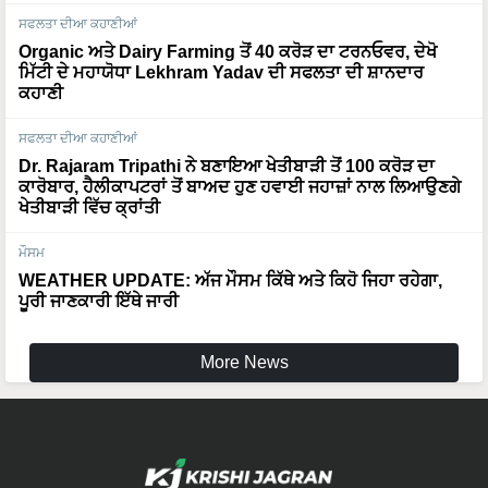
Organic ਅਤੇ Dairy Farming ਤੋਂ 40 ਕਰੋੜ ਦਾ ਟਰਨਓਵਰ, ਦੇਖੋ
ਮਿੱਟੀ ਦੇ ਮਹਾਯੋਧਾ Lekhram Yadav ਦੀ ਸਫਲਤਾ ਦੀ ਸ਼ਾਨਦਾਰ
ਕਹਾਣੀ
ਸਫਲਤਾ ਦੀਆ ਕਹਾਣੀਆਂ
Dr. Rajaram Tripathi ਨੇ ਬਣਾਇਆ ਖੇਤੀਬਾੜੀ ਤੋਂ 100 ਕਰੋੜ ਦਾ
ਕਾਰੋਬਾਰ, ਹੈਲੀਕਾਪਟਰਾਂ ਤੋਂ ਬਾਅਦ ਹੁਣ ਹਵਾਈ ਜਹਾਜ਼ਾਂ ਨਾਲ ਲਿਆਉਣਗੇ
ਖੇਤੀਬਾੜੀ ਵਿੱਚ ਕ੍ਰਾਂਤੀ
ਮੌਸਮ
WEATHER UPDATE: ਅੱਜ ਮੌਸਮ ਕਿੱਥੇ ਅਤੇ ਕਿਹੋ ਜਿਹਾ ਰਹੇਗਾ,
ਪੂਰੀ ਜਾਣਕਾਰੀ ਇੱਥੇ ਜਾਰੀ
More News