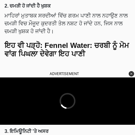
2. ਚਮੜੀ ਹੋ ਜਾਂਦੀ ਹੈ ਖੁਸ਼ਕ
ਮਾਹਿਰਾਂ ਮੁਤਾਬਕ ਸਰਦੀਆਂ ਵਿੱਚ ਗਰਮ ਪਾਣੀ ਨਾਲ ਨਹਾਉਣ ਨਾਲ
ਚਮੜੀ ਵਿਚ ਮੌਜੂਦ ਕੁਦਰਤੀ ਤੇਲ ਨਸ਼ਟ ਹੋ ਜਾਂਦੇ ਹਨ, ਜਿਸ ਨਾਲ
ਚਮੜੀ ਖੁਸ਼ਕ ਹੋ ਜਾਂਦੀ ਹੈ।
ਇਹ ਵੀ ਪੜ੍ਹੋ:
Fennel Water: ਚਰਬੀ ਨੂੰ ਮੋਮ
ਵਾਂਗ ਪਿਘਲਾ ਦੇਵੇਗਾ ਇਹ ਪਾਣੀ
ADVERTISEMENT
3. ਇਮਿਊਨਿਟੀ 'ਤੇ ਅਸਰ
ਇੱਕ ਅਧਿਐਨ ਅਨੁਸਾਰ, ਸਰਦੀਆਂ ਵਿੱਚ ਰੋਜ਼ਾਨਾ ਨਹਾਉਣ ਨਾਲ