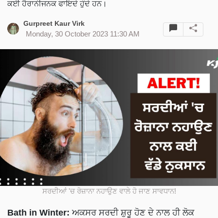
ਕਈ ਹੈਰਾਨੀਜਨਕ ਫਾਇਦੇ ਹੁੰਦੇ ਹਨ।
Gurpreet Kaur Virk
Monday, 30 October 2023 11:30 AM
ਸਰਦੀਆਂ 'ਚ ਰੋਜ਼ਾਨਾ ਨਹਾਉਣ ਵਾਲੇ ਹੋ ਜਾਣ ਸਾਵਧਾਨ!
Bath in Winter:
ਅਕਸਰ ਸਰਦੀ ਸ਼ੁਰੂ ਹੋਣ ਦੇ ਨਾਲ ਹੀ ਲੋਕ