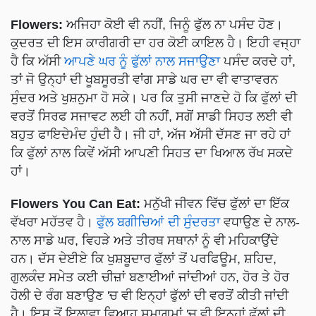
Flowers:
ਅਜਿਹਾ ਕੋਈ ਵੀ ਨਹੀਂ, ਜਿਨੂੰ ਫੁੱਲ ਨਾ ਪਸੰਦ ਹੋਣ।
ਕੁਦਰਤ ਦੀ ਇਸ ਕਾਰੀਗਰੀ ਦਾ ਹਰ ਕੋਈ ਕਾਇਲ ਹੈ। ਇਹੀ ਵਜ੍ਹਾ
ਹੈ ਕਿ ਅੱਸੀ
ਆਪਣੇ ਘਰ ਨੂੰ ਫੁੱਲਾਂ ਨਾਲ ਸਜਾਉਣਾ
ਪਸੰਦ ਕਰਦੇ ਹਾਂ,
ਤਾਂ ਜੋ ਉਨ੍ਹਾਂ ਦੀ ਖੂਬਸੂਰਤੀ ਵਾਂਗ ਸਾਡੇ ਘਰ ਦਾ ਵੀ ਵਾਤਾਵਰਨ
ਸੁੰਦਰ ਅਤੇ ਖੁਸ਼ਨੁਮਾ ਹੋ ਸਕੇ। ਪਰ ਕਿ ਤੁਸੀ ਜਾਣਦੇ ਹੋ ਕਿ ਫੁੱਲਾਂ ਦੀ
ਵਰਤੋਂ ਸਿਰਫ ਸਜਾਵਟ ਲਈ ਹੀ ਨਹੀਂ, ਸਗੋਂ ਸਾਡੀ ਸਿਹਤ ਲਈ ਵੀ
ਬਹੁਤ ਫਾਇਦੇਮੰਦ ਹੁੰਦੀ ਹੈ। ਜੀ ਹਾਂ, ਅੱਜ ਅੱਸੀ ਦੱਸਣ ਜਾ ਰਹੇ ਹਾਂ
ਕਿ ਫੁੱਲਾਂ ਨਾਲ ਕਿਵੇਂ ਅੱਸੀ ਆਪਣੀ ਸਿਹਤ ਦਾ ਖਿਆਲ ਰੱਖ ਸਕਦੇ
ਹਾਂ।
Flowers You Can Eat:
ਮਨੁੱਖੀ ਜੀਵਨ ਵਿੱਚ ਫੁੱਲਾਂ ਦਾ ਇੱਕ
ਵੱਖਰਾ ਮਹੱਤਵ ਹੈ।
ਫੁੱਲ ਬਗੀਚਿਆਂ ਦੀ ਸੁੰਦਰਤਾ
ਵਧਾਉਣ ਦੇ ਨਾਲ-
ਨਾਲ ਸਾਡੇ ਘਰ, ਵਿਹੜੇ ਅਤੇ ਤੀਰਥ ਸਥਾਨਾਂ ਨੂੰ ਵੀ ਮਹਿਕਾਉਂਦੇ
ਹਨ। ਦੱਸ ਦੇਈਏ ਕਿ ਖੁਸ਼ਬੂਦਾਰ ਫੁੱਲਾਂ ਤੋਂ ਪਰਫਿਊਮ, ਸ਼ਹਿਦ,
ਗੁਲਕੰਦ ਸਮੇਤ ਕਈ ਚੀਜ਼ਾਂ ਬਣਾਈਆਂ ਜਾਂਦੀਆਂ ਹਨ, ਹੋਰ ਤੇ ਹੋਰ
ਹੋਲੀ ਦੇ ਰੰਗ ਬਣਾਉਣ 'ਚ ਵੀ ਇਨ੍ਹਾਂ ਫੁੱਲਾਂ ਦੀ ਵਰਤੋਂ ਕੀਤੀ ਜਾਂਦੀ
ਹੈ। ਇਸ ਤੋਂ ਇਲਾਵਾ ਵਿਆਹ ਸਮਾਗਮਾਂ 'ਚ ਵੀ ਇਨ੍ਹਾਂ ਫੁੱਲਾਂ ਦੀ