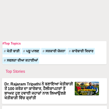
#Top Topics
ਖੇਤੀ ਬਾੜੀ
ਪਸ਼ੂ ਪਾਲਣ
ਸਰਕਾਰੀ ਯੋਜਨਾ
ਕਾਰੋਬਾਰੀ ਵਿਚਾਰ
ਸਫਲਤਾ ਦੀਆ ਕਹਾਣੀਆਂ
Top Stories
Dr. Rajaram Tripathi ਨੇ ਬਣਾਇਆ ਖੇਤੀਬਾੜੀ
ਤੋਂ 100 ਕਰੋੜ ਦਾ ਕਾਰੋਬਾਰ, ਹੈਲੀਕਾਪਟਰਾਂ ਤੋਂ
ਬਾਅਦ ਹੁਣ ਹਵਾਈ ਜਹਾਜ਼ਾਂ ਨਾਲ ਲਿਆਉਣਗੇ
ਖੇਤੀਬਾੜੀ ਵਿੱਚ ਕ੍ਰਾਂਤੀ
Organic ਅਤੇ Dairy Farming ਤੋਂ 40 ਕਰੋੜ