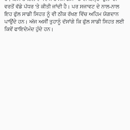
ਵਰਤੋਂ ਵੱਡੇ ਪੱਧਰ 'ਤੇ ਕੀਤੀ ਜਾਂਦੀ ਹੈ। ਪਰ ਸਜਾਵਟ ਦੇ ਨਾਲ-ਨਾਲ
ਇਹ ਫੁੱਲ ਸਾਡੀ ਸਿਹਤ ਨੂੰ ਵੀ ਠੀਕ ਰੱਖਣ ਵਿੱਚ ਅਹਿਮ ਯੋਗਦਾਨ
ਪਾਉਂਦੇ ਹਨ। ਅੱਜ ਅਸੀਂ ਤੁਹਾਨੂੰ ਦੱਸਾਂਗੇ ਕਿ ਫੁੱਲ ਸਾਡੀ ਸਿਹਤ ਲਈ
ਕਿਵੇਂ ਫਾਇਦੇਮੰਦ ਹੁੰਦੇ ਹਨ।