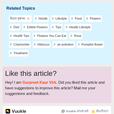
Related Topics
ਸਿਹਤ ਸੁਝਾਅ
Helath
Lifestyle
Food
Flowers
Diet
Edible Flowers
Tips
Health Lifestyle
Health Tips
Flowers You Can Eat
Rose
Chamomile
Hibiscus
air pollution
Pumpkin flower
Treatment
Like this article?
Hey! I am
Gurpreet Kaur Virk
. Did you liked this article and
have suggestions to improve this article?
Mail
me your
suggestions and feedback.