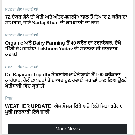
ਸਫਲਤਾ ਦੀਆ ਕਹਾਣੀਆਂ
72 ਏਕੜ ਗੰਨੇ ਦੀ ਖੇਤੀ ਅਤੇ ਅੰਤਰ-ਫਸਲੀ ਮਾਡਲ ਤੋਂ ਤਿਆਰ 2 ਕਰੋੜ ਦਾ
ਸਾਮਰਾਜ, ਜਾਣੋ Sartaj Khan ਦੀ ਕਾਮਯਾਬੀ ਦਾ ਰਾਜ
ਸਫਲਤਾ ਦੀਆ ਕਹਾਣੀਆਂ
Organic ਅਤੇ Dairy Farming ਤੋਂ 40 ਕਰੋੜ ਦਾ ਟਰਨਓਵਰ, ਦੇਖੋ
ਮਿੱਟੀ ਦੇ ਮਹਾਯੋਧਾ Lekhram Yadav ਦੀ ਸਫਲਤਾ ਦੀ ਸ਼ਾਨਦਾਰ
ਕਹਾਣੀ
ਸਫਲਤਾ ਦੀਆ ਕਹਾਣੀਆਂ
Dr. Rajaram Tripathi ਨੇ ਬਣਾਇਆ ਖੇਤੀਬਾੜੀ ਤੋਂ 100 ਕਰੋੜ ਦਾ
ਕਾਰੋਬਾਰ, ਹੈਲੀਕਾਪਟਰਾਂ ਤੋਂ ਬਾਅਦ ਹੁਣ ਹਵਾਈ ਜਹਾਜ਼ਾਂ ਨਾਲ ਲਿਆਉਣਗੇ
ਖੇਤੀਬਾੜੀ ਵਿੱਚ ਕ੍ਰਾਂਤੀ
ਮੌਸਮ
WEATHER UPDATE: ਅੱਜ ਮੌਸਮ ਕਿੱਥੇ ਅਤੇ ਕਿਹੋ ਜਿਹਾ ਰਹੇਗਾ,
ਪੂਰੀ ਜਾਣਕਾਰੀ ਇੱਥੇ ਜਾਰੀ
More News