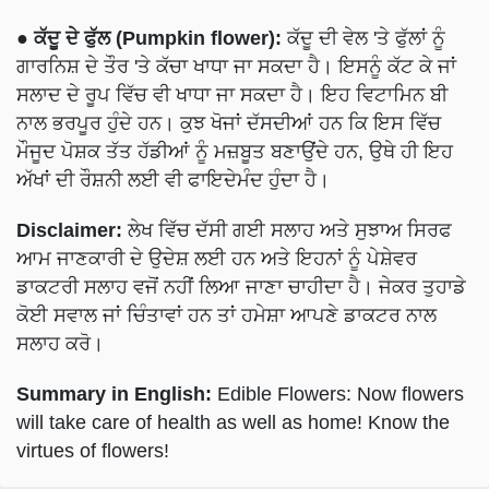
● ਕੱਦੂ ਦੇ ਫੁੱਲ (Pumpkin flower):
ਕੱਦੂ ਦੀ ਵੇਲ 'ਤੇ ਫੁੱਲਾਂ ਨੂੰ
ਗਾਰਨਿਸ਼ ਦੇ ਤੌਰ 'ਤੇ ਕੱਚਾ ਖਾਧਾ ਜਾ ਸਕਦਾ ਹੈ। ਇਸਨੂੰ ਕੱਟ ਕੇ ਜਾਂ
ਸਲਾਦ ਦੇ ਰੂਪ ਵਿੱਚ ਵੀ ਖਾਧਾ ਜਾ ਸਕਦਾ ਹੈ। ਇਹ ਵਿਟਾਮਿਨ ਬੀ
ਨਾਲ ਭਰਪੂਰ ਹੁੰਦੇ ਹਨ। ਕੁਝ ਖੋਜਾਂ ਦੱਸਦੀਆਂ ਹਨ ਕਿ ਇਸ ਵਿੱਚ
ਮੌਜੂਦ ਪੋਸ਼ਕ ਤੱਤ ਹੱਡੀਆਂ ਨੂੰ ਮਜ਼ਬੂਤ ਬਣਾਉਂਦੇ ਹਨ, ਉਥੇ ਹੀ ਇਹ
ਅੱਖਾਂ ਦੀ ਰੌਸ਼ਨੀ ਲਈ ਵੀ ਫਾਇਦੇਮੰਦ ਹੁੰਦਾ ਹੈ।
Disclaimer:
ਲੇਖ ਵਿੱਚ ਦੱਸੀ ਗਈ ਸਲਾਹ ਅਤੇ ਸੁਝਾਅ ਸਿਰਫ
ਆਮ ਜਾਣਕਾਰੀ ਦੇ ਉਦੇਸ਼ ਲਈ ਹਨ ਅਤੇ ਇਹਨਾਂ ਨੂੰ ਪੇਸ਼ੇਵਰ
ਡਾਕਟਰੀ ਸਲਾਹ ਵਜੋਂ ਨਹੀਂ ਲਿਆ ਜਾਣਾ ਚਾਹੀਦਾ ਹੈ। ਜੇਕਰ ਤੁਹਾਡੇ
ਕੋਈ ਸਵਾਲ ਜਾਂ ਚਿੰਤਾਵਾਂ ਹਨ ਤਾਂ ਹਮੇਸ਼ਾ ਆਪਣੇ ਡਾਕਟਰ ਨਾਲ
ਸਲਾਹ ਕਰੋ।
Summary in English:
Edible Flowers: Now flowers
will take care of health as well as home! Know the
virtues of flowers!