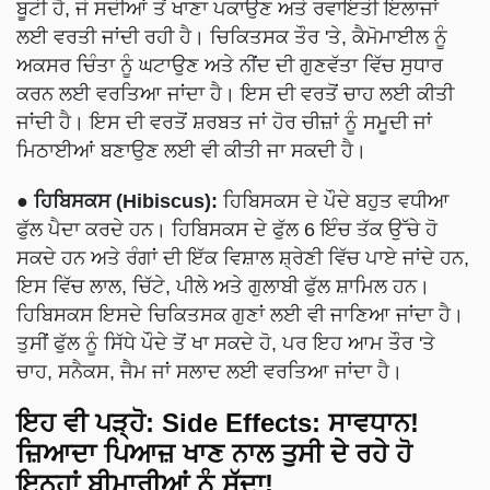
ਬੂਟੀ ਹੈ, ਜੋ ਸਦੀਆਂ ਤੋਂ ਖਾਣਾ ਪਕਾਉਣ ਅਤੇ ਰਵਾਇਤੀ ਇਲਾਜਾਂ
ਲਈ ਵਰਤੀ ਜਾਂਦੀ ਰਹੀ ਹੈ। ਚਿਕਿਤਸਕ ਤੌਰ 'ਤੇ, ਕੈਮੋਮਾਈਲ ਨੂੰ
ਅਕਸਰ ਚਿੰਤਾ ਨੂੰ ਘਟਾਉਣ ਅਤੇ ਨੀਂਦ ਦੀ ਗੁਣਵੱਤਾ ਵਿੱਚ ਸੁਧਾਰ
ਕਰਨ ਲਈ ਵਰਤਿਆ ਜਾਂਦਾ ਹੈ। ਇਸ ਦੀ ਵਰਤੋਂ ਚਾਹ ਲਈ ਕੀਤੀ
ਜਾਂਦੀ ਹੈ। ਇਸ ਦੀ ਵਰਤੋਂ ਸ਼ਰਬਤ ਜਾਂ ਹੋਰ ਚੀਜ਼ਾਂ ਨੂੰ ਸਮੂਦੀ ਜਾਂ
ਮਿਠਾਈਆਂ ਬਣਾਉਣ ਲਈ ਵੀ ਕੀਤੀ ਜਾ ਸਕਦੀ ਹੈ।
● ਹਿਬਿਸਕਸ (Hibiscus):
ਹਿਬਿਸਕਸ ਦੇ ਪੌਦੇ ਬਹੁਤ ਵਧੀਆ
ਫੁੱਲ ਪੈਦਾ ਕਰਦੇ ਹਨ। ਹਿਬਿਸਕਸ ਦੇ ਫੁੱਲ 6 ਇੰਚ ਤੱਕ ਉੱਚੇ ਹੋ
ਸਕਦੇ ਹਨ ਅਤੇ ਰੰਗਾਂ ਦੀ ਇੱਕ ਵਿਸ਼ਾਲ ਸ਼੍ਰੇਣੀ ਵਿੱਚ ਪਾਏ ਜਾਂਦੇ ਹਨ,
ਇਸ ਵਿੱਚ ਲਾਲ, ਚਿੱਟੇ, ਪੀਲੇ ਅਤੇ ਗੁਲਾਬੀ ਫੁੱਲ ਸ਼ਾਮਿਲ ਹਨ।
ਹਿਬਿਸਕਸ ਇਸਦੇ ਚਿਕਿਤਸਕ ਗੁਣਾਂ ਲਈ ਵੀ ਜਾਣਿਆ ਜਾਂਦਾ ਹੈ।
ਤੁਸੀਂ ਫੁੱਲ ਨੂੰ ਸਿੱਧੇ ਪੌਦੇ ਤੋਂ ਖਾ ਸਕਦੇ ਹੋ, ਪਰ ਇਹ ਆਮ ਤੌਰ 'ਤੇ
ਚਾਹ, ਸਨੈਕਸ, ਜੈਮ ਜਾਂ ਸਲਾਦ ਲਈ ਵਰਤਿਆ ਜਾਂਦਾ ਹੈ।
ਇਹ ਵੀ ਪੜ੍ਹੋ:
Side Effects: ਸਾਵਧਾਨ!
ਜ਼ਿਆਦਾ ਪਿਆਜ਼ ਖਾਣ ਨਾਲ ਤੁਸੀ ਦੇ ਰਹੇ ਹੋ
ਇਨ੍ਹਾਂ ਬੀਮਾਰੀਆਂ ਨੂੰ ਸੱਦਾ!