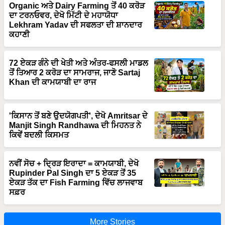
ਦਾ ਟਰਨਓਵਰ, ਦੇਖੋ ਮਿੱਟੀ ਦੇ ਮਹਾਯੋਧਾ
Lekhram Yadav ਦੀ ਸਫਲਤਾ ਦੀ ਸ਼ਾਨਦਾਰ
ਕਹਾਣੀ
72 ਏਕੜ ਗੰਨੇ ਦੀ ਖੇਤੀ ਅਤੇ ਅੰਤਰ-ਫਸਲੀ ਮਾਡਲ
ਤੋਂ ਤਿਆਰ 2 ਕਰੋੜ ਦਾ ਸਾਮਰਾਜ, ਜਾਣੋ Sartaj
Khan ਦੀ ਕਾਮਯਾਬੀ ਦਾ ਰਾਜ
'ਕਿਸਾਨ ਤੋਂ ਬਣੇ ਉਦਯੋਗਪਤੀ', ਦੇਖੋ Amritsar ਦੇ
Manjit Singh Randhawa ਦੀ ਮਿਹਨਤ ਨੇ
ਕਿਵੇਂ ਬਦਲੀ ਕਿਸਮਤ
ਨਵੀਂ ਸੋਚ + ਦ੍ਰਿੜ ਇਰਾਦਾ = ਕਾਮਯਾਬੀ, ਦੇਖੋ
Rupinder Pal Singh ਦਾ 5 ਏਕੜ ਤੋਂ 35
ਏਕੜ ਤੱਕ ਦਾ Fish Farming ਵਿੱਚ ਲਾਜਵਾਬ
ਸਫ਼ਰ
More Stories