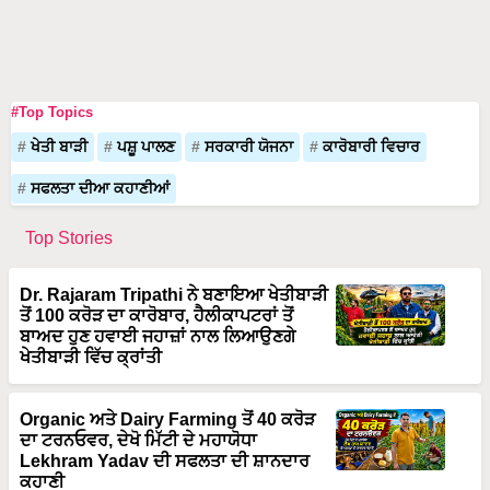
#Top Topics
ਖੇਤੀ ਬਾੜੀ
ਪਸ਼ੂ ਪਾਲਣ
ਸਰਕਾਰੀ ਯੋਜਨਾ
ਕਾਰੋਬਾਰੀ ਵਿਚਾਰ
ਸਫਲਤਾ ਦੀਆ ਕਹਾਣੀਆਂ
Top Stories
Dr. Rajaram Tripathi ਨੇ ਬਣਾਇਆ ਖੇਤੀਬਾੜੀ
ਤੋਂ 100 ਕਰੋੜ ਦਾ ਕਾਰੋਬਾਰ, ਹੈਲੀਕਾਪਟਰਾਂ ਤੋਂ
ਬਾਅਦ ਹੁਣ ਹਵਾਈ ਜਹਾਜ਼ਾਂ ਨਾਲ ਲਿਆਉਣਗੇ
ਖੇਤੀਬਾੜੀ ਵਿੱਚ ਕ੍ਰਾਂਤੀ
Organic ਅਤੇ Dairy Farming ਤੋਂ 40 ਕਰੋੜ
ਦਾ ਟਰਨਓਵਰ, ਦੇਖੋ ਮਿੱਟੀ ਦੇ ਮਹਾਯੋਧਾ
Lekhram Yadav ਦੀ ਸਫਲਤਾ ਦੀ ਸ਼ਾਨਦਾਰ
ਕਹਾਣੀ