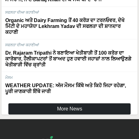
ਸਫਲਤਾ ਦੀਆ ਕਹਾਣੀਆਂ
Organic ਅਤੇ Dairy Farming ਤੋਂ 40 ਕਰੋੜ ਦਾ ਟਰਨਓਵਰ, ਦੇਖੋ
ਮਿੱਟੀ ਦੇ ਮਹਾਯੋਧਾ Lekhram Yadav ਦੀ ਸਫਲਤਾ ਦੀ ਸ਼ਾਨਦਾਰ
ਕਹਾਣੀ
ਸਫਲਤਾ ਦੀਆ ਕਹਾਣੀਆਂ
Dr. Rajaram Tripathi ਨੇ ਬਣਾਇਆ ਖੇਤੀਬਾੜੀ ਤੋਂ 100 ਕਰੋੜ ਦਾ
ਕਾਰੋਬਾਰ, ਹੈਲੀਕਾਪਟਰਾਂ ਤੋਂ ਬਾਅਦ ਹੁਣ ਹਵਾਈ ਜਹਾਜ਼ਾਂ ਨਾਲ ਲਿਆਉਣਗੇ
ਖੇਤੀਬਾੜੀ ਵਿੱਚ ਕ੍ਰਾਂਤੀ
ਮੌਸਮ
WEATHER UPDATE: ਅੱਜ ਮੌਸਮ ਕਿੱਥੇ ਅਤੇ ਕਿਹੋ ਜਿਹਾ ਰਹੇਗਾ,
ਪੂਰੀ ਜਾਣਕਾਰੀ ਇੱਥੇ ਜਾਰੀ
More News