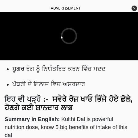
ADVERTISEMENT
ਸ਼ੂਗਰ ਰੋਗ ਨੂੰ ਨਿਯੰਤਰਿਤ ਕਰਨ ਵਿੱਚ ਮਦਦ
ਪੱਥਰੀ ਦੇ ਇਲਾਜ ਵਿਚ ਅਸਰਦਾਰ
ਇਹ ਵੀ ਪੜ੍ਹੋ
:-
ਸਵੇਰੇ ਰੋਜ਼ ਖਾਓ ਭਿੱਜੇ ਹੋਏ ਛੋਲੇ,
ਹੋਣਗੇ ਕਈ ਸ਼ਾਨਦਾਰ ਲਾਭ
Summary in English:
Kulthi Dal is powerful
nutrition dose, know 5 big benefits of intake of this
dal