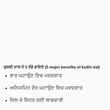
ਕੁਲਥੀ ਦਾਲ ਦੇ 5 ਵੱਡੇ ਫਾਇਦੇ (5 major benefits of kulthi dal)
ਭਾਰ ਘਟਾਉਣ ਵਿਚ ਮਦਦਗਾਰ
ਅਨਿਯਮਿਤ ਦੌਰ ਘਟਾਉਣ ਵਿਚ ਮਦਦਗਾਰ
ਦਿਲ ਦੇ ਸਿਹਤ ਲਈ ਲਾਭਕਾਰੀ