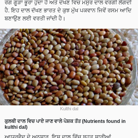
ਰੰਗ ਗੂੜਾ ਭੂਰਾ ਹੁੰਦਾ ਹੈ ਅਤੇ ਦੇਖਣ ਵਿਚ ਮਸੁਰ ਦਾਲ ਵਰਗੀ ਲੱਗਦੀ
ਹੈ. ਇਹ ਦਾਲ ਦੱਖਣ ਭਾਰਤ ਦੇ ਕੁਝ ਮੁੱਖ ਪਕਵਾਨ ਜਿਵੇਂ ਰਸਮ ਆਦਿ
ਬਣਾਉਣ ਲਈ ਵਰਤੀ ਜਾਂਦੀ ਹੈ।
Kulthi dal
ਕੁਲਥੀ ਦਾਲ ਵਿਚ ਪਾਏ ਜਾਣ ਵਾਲੇ ਪੋਸ਼ਕ ਤੱਤ (Nutrients found in
kulthi dal)
ਆਯੁਰਵੈਦ ਦੇ ਅਨੁਸਾਰ, ਇਸ ਦਾਲ ਵਿੱਚ ਬਹੁਤ ਸਾਰੀਆਂ