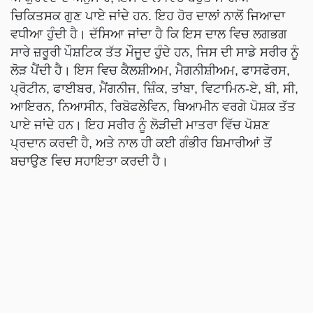
ਚਿਕਿਤਸਕ ਗੁਣ ਪਾਏ ਜਾਂਦੇ ਹਨ. ਇਹ ਹੋਰ ਦਾਲਾਂ ਨਾਲੋਂ ਜਿਆਦਾ
ਵਧੀਆ ਹੁੰਦੀ ਹੈ। ਦੱਸਿਆ ਜਾਂਦਾ ਹੈ ਕਿ ਇਸ ਦਾਲ ਵਿਚ ਲਗਭਗ
ਸਾਰੇ ਜ਼ਰੂਰੀ ਪੌਸ਼ਟਿਕ ਤੱਤ ਮੌਜੂਦ ਹੁੰਦੇ ਹਨ, ਜਿਸ ਦੀ ਸਾਡੇ ਸਰੀਰ ਨੂੰ
ਲੋੜ ਪੈਂਦੀ ਹੈ। ਇਸ ਵਿਚ ਕੈਲਸ਼ੀਅਮ, ਮੈਗਨੀਸ਼ੀਅਮ, ਫਾਸਫੋਰਸ,
ਪ੍ਰੋਟੀਨ, ਫਾਈਬਰ, ਮੈਂਗਨੀਜ, ਜ਼ਿੰਕ, ਤਾਂਬਾ, ਵਿਟਾਮਿਨ-ਏ, ਬੀ, ਸੀ,
ਆਇਰਨ, ਨਿਆਸੀਨ, ਰਿਬੋਫਲੇਵਿਨ, ਥਿਆਮੀਨ ਵਰਗੇ ਪੋਸ਼ਕ ਤੱਤ
ਪਾਏ ਜਾਂਦੇ ਹਨ। ਇਹ ਸਰੀਰ ਨੂੰ ਲੋੜੀਦੀ ਮਾਤਰਾ ਵਿੱਚ ਪੋਸ਼ਣ
ਪ੍ਰਦਾਨ ਕਰਦੀ ਹੈ, ਅਤੇ ਨਾਲ ਹੀ ਕਈ ਗੰਭੀਰ ਬਿਮਾਰੀਆਂ ਤੋਂ
ਬਚਾਉਣ ਵਿਚ ਸਹਾਇਤਾ ਕਰਦੀ ਹੈ।