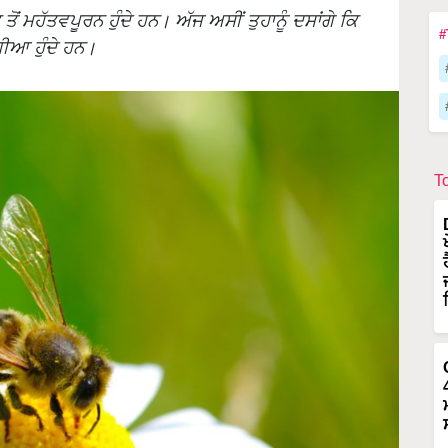
ੋਂ ਮਹੱਤਵਪੂਰਨ ਹੁੰਦੇ ਹਨ। ਅੱਜ ਅਸੀਂ ਤੁਹਾਨੂੰ ਦਸਾਂਗੇ ਕਿ
#
ਧੀਆ ਹੁੰਦੇ ਹਨ।
T