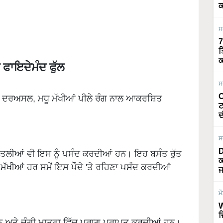
ਕ
ਸ
7
ਤ
ਕ
ਫਾਇਦੇਮੰਦ ਫੁੱਲ
ਸ
O
ੈ। ਦਰਅਸਲ, ਮਧੂ ਮੱਖੀਆਂ ਪੀਲੇ ਰੰਗ ਨਾਲ ਆਕਰਸ਼ਿਤ
ਟ
ਦ
ਸ
D
। ਤਿਤਲੀਆਂ ਵੀ ਇਸ ਨੂੰ ਪਸੰਦ ਕਰਦੀਆਂ ਹਨ। ਇਹ ਬਸੰਤ ਰੁੱਤ
ਕ
 ਮੱਖੀਆਂ ਹਰ ਸਮੇਂ ਇਸ ਪੌਦੇ 'ਤੇ ਰਹਿਣਾ ਪਸੰਦ ਕਰਦੀਆਂ
ਜ
ਮ
W
ਜ
ਂ ਹਨ ਅਤੇ ਚੰਗੀ ਮਾਤਰਾ ਵਿੱਚ ਪਰਾਗ ਪ੍ਰਾਪਤ ਕਰਦੀਆਂ ਹਨ।