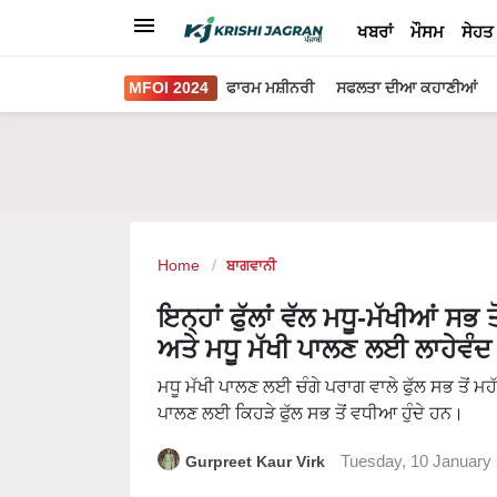
ਖਬਰਾਂ
ਮੌਸਮ
ਸੇਹਤ
MFOI 2024
ਫਾਰਮ ਮਸ਼ੀਨਰੀ
ਸਫਲਤਾ ਦੀਆ ਕਹਾਣੀਆਂ
Home
ਬਾਗਵਾਨੀ
ਇਨ੍ਹਾਂ ਫੁੱਲਾਂ ਵੱਲ ਮਧੂ-ਮੱਖੀਆਂ ਸਭ
ਅਤੇ ਮਧੂ ਮੱਖੀ ਪਾਲਣ ਲਈ ਲਾਹੇਵੰਦ
ਮਧੂ ਮੱਖੀ ਪਾਲਣ ਲਈ ਚੰਗੇ ਪਰਾਗ ਵਾਲੇ ਫੁੱਲ ਸਭ ਤੋਂ ਮਹੱ
ਪਾਲਣ ਲਈ ਕਿਹੜੇ ਫੁੱਲ ਸਭ ਤੋਂ ਵਧੀਆ ਹੁੰਦੇ ਹਨ।
Gurpreet Kaur Virk
Tuesday, 10 January