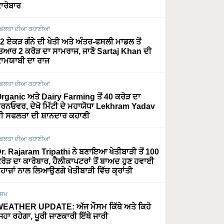
ਾਰੋਬਾਰ
ਫਲਤਾ ਦੀਆ ਕਹਾਣੀਆਂ
2 ਏਕੜ ਗੰਨੇ ਦੀ ਖੇਤੀ ਅਤੇ ਅੰਤਰ-ਫਸਲੀ ਮਾਡਲ ਤੋਂ
ਿਆਰ 2 ਕਰੋੜ ਦਾ ਸਾਮਰਾਜ, ਜਾਣੋ Sartaj Khan ਦੀ
ਾਮਯਾਬੀ ਦਾ ਰਾਜ
ਫਲਤਾ ਦੀਆ ਕਹਾਣੀਆਂ
rganic ਅਤੇ Dairy Farming ਤੋਂ 40 ਕਰੋੜ ਦਾ
ਰਨਓਵਰ, ਦੇਖੋ ਮਿੱਟੀ ਦੇ ਮਹਾਯੋਧਾ Lekhram Yadav
ੀ ਸਫਲਤਾ ਦੀ ਸ਼ਾਨਦਾਰ ਕਹਾਣੀ
ਫਲਤਾ ਦੀਆ ਕਹਾਣੀਆਂ
r. Rajaram Tripathi ਨੇ ਬਣਾਇਆ ਖੇਤੀਬਾੜੀ ਤੋਂ 100
ਰੋੜ ਦਾ ਕਾਰੋਬਾਰ, ਹੈਲੀਕਾਪਟਰਾਂ ਤੋਂ ਬਾਅਦ ਹੁਣ ਹਵਾਈ
ਹਾਜ਼ਾਂ ਨਾਲ ਲਿਆਉਣਗੇ ਖੇਤੀਬਾੜੀ ਵਿੱਚ ਕ੍ਰਾਂਤੀ
ੌਸਮ
EATHER UPDATE: ਅੱਜ ਮੌਸਮ ਕਿੱਥੇ ਅਤੇ ਕਿਹੋ
ਿਹਾ ਰਹੇਗਾ, ਪੂਰੀ ਜਾਣਕਾਰੀ ਇੱਥੇ ਜਾਰੀ