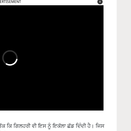
ਂ ਤੱਕ ਕਿ ਗਿਲਹਰੀ ਵੀ ਇਸ ਨੂੰ ਇਕੱਲਾ ਛੱਡ ਦਿੰਦੀ ਹੈ। ਜਿਸ
ਲੈਂਦੀਆਂ ਹਨ।