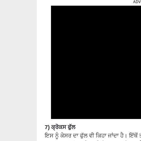
7) ਕ੍ਰੋਕਸ ਫੁੱਲ
ਇਸ ਨੂੰ ਕੇਸਰ ਦਾ ਫੁੱਲ ਵੀ ਕਿਹਾ ਜਾਂਦਾ ਹੈ। ਇੱਥੋ
ਕਾਰਨ ਮਧੂ ਮੱਖੀਆਂ ਬਿਨਾਂ ਕਿਸੇ ਨੁਕਸਾਨ ਦੇ ਜੂਸ 