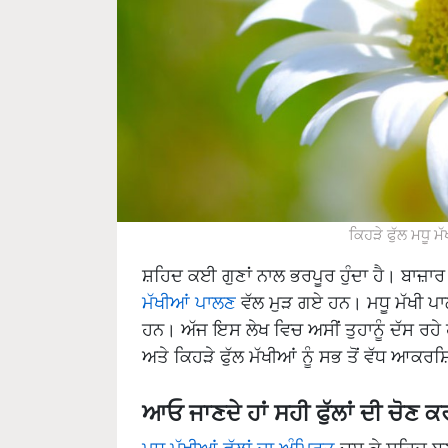
ਕਿਹੜੇ ਫੁੱਲ ਮਧੂ 
ਸ਼ਹਿਦ ਕਈ ਗੁਣਾਂ ਨਾਲ ਭਰਪੂਰ ਹੁੰਦਾ ਹੈ। ਬਾਜ਼
ਮੱਖੀਆਂ ਪਾਲਣ
ਵੱਲ ਮੁੜ ਗਏ ਹਨ। ਮਧੂ ਮੱਖੀ ਪਾਲ
ਹਨ। ਅੱਜ ਇਸ ਲੇਖ ਵਿਚ ਅਸੀਂ ਤੁਹਾਨੂੰ ਦੱਸ ਰਹੇ
ਅਤੇ ਕਿਹੜੇ ਫੁੱਲ ਮੱਖੀਆਂ ਨੂੰ ਸਭ ਤੋਂ ਵੱਧ ਆਕਰ
ਆਓ ਜਾਣਦੇ ਹਾਂ ਸਹੀ ਫੁੱਲਾਂ ਦੀ ਚੋਣ ਕ