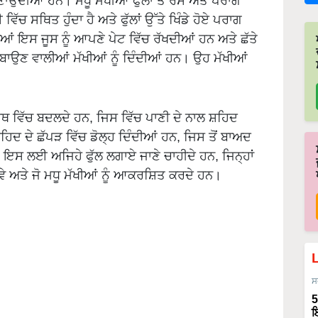
ਾਉਂਦੀਆਂ ਹਨ। ਮਧੂ ਮੱਖੀਆਂ ਫੁੱਲਾਂ ਤੋਂ ਰਸ ਅਤੇ ਪਰਾਗ
 ਵਿੱਚ ਸਥਿਤ ਹੁੰਦਾ ਹੈ ਅਤੇ ਫੁੱਲਾਂ ਉੱਤੇ ਖਿੰਡੇ ਹੋਏ ਪਰਾਗ
ੱਖੀਆਂ ਇਸ ਜੂਸ ਨੂੰ ਆਪਣੇ ਪੇਟ ਵਿੱਚ ਰੱਖਦੀਆਂ ਹਨ ਅਤੇ ਛੱਤੇ
ਾਉਣ ਵਾਲੀਆਂ ਮੱਖੀਆਂ ਨੂੰ ਦਿੰਦੀਆਂ ਹਨ। ਉਹ ਮੱਖੀਆਂ
ਰਥ ਵਿੱਚ ਬਦਲਦੇ ਹਨ, ਜਿਸ ਵਿੱਚ ਪਾਣੀ ਦੇ ਨਾਲ ਸ਼ਹਿਦ
ਸ਼ਹਿਦ ਦੇ ਛੱਪੜ ਵਿੱਚ ਡੋਲ੍ਹ ਦਿੰਦੀਆਂ ਹਨ, ਜਿਸ ਤੋਂ ਬਾਅਦ
ੈ। ਇਸ ਲਈ ਅਜਿਹੇ ਫੁੱਲ ਲਗਾਏ ਜਾਣੇ ਚਾਹੀਦੇ ਹਨ, ਜਿਨ੍ਹਾਂ
ਵੇ ਅਤੇ ਜੋ ਮਧੂ ਮੱਖੀਆਂ ਨੂੰ ਆਕਰਸ਼ਿਤ ਕਰਦੇ ਹਨ।
ਸ
5
ਇ