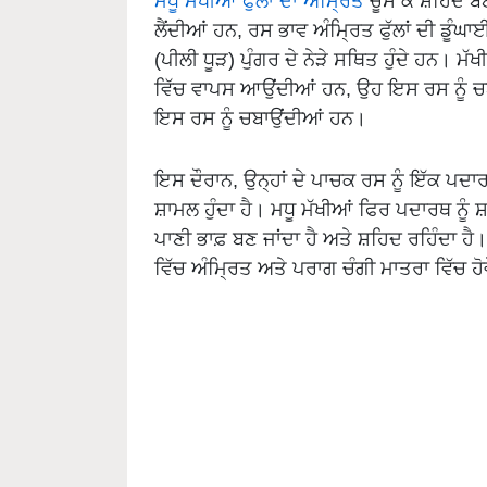
ਮਧੂ ਮੱਖੀਆਂ ਫੁੱਲਾਂ ਦਾ ਅੰਮ੍ਰਿਤ
ਚੂਸ ਕੇ ਸ਼ਹਿਦ ਬਣ
ਲੈਂਦੀਆਂ ਹਨ, ਰਸ ਭਾਵ ਅੰਮ੍ਰਿਤ ਫੁੱਲਾਂ ਦੀ ਡੂੰਘਾਈ
(ਪੀਲੀ ਧੂੜ) ਪੁੰਗਰ ਦੇ ਨੇੜੇ ਸਥਿਤ ਹੁੰਦੇ ਹਨ। ਮ
ਵਿੱਚ ਵਾਪਸ ਆਉਂਦੀਆਂ ਹਨ, ਉਹ ਇਸ ਰਸ ਨੂੰ ਚਬ
ਇਸ ਰਸ ਨੂੰ ਚਬਾਉਂਦੀਆਂ ਹਨ।
ਇਸ ਦੌਰਾਨ, ਉਨ੍ਹਾਂ ਦੇ ਪਾਚਕ ਰਸ ਨੂੰ ਇੱਕ ਪਦਾ
ਸ਼ਾਮਲ ਹੁੰਦਾ ਹੈ। ਮਧੂ ਮੱਖੀਆਂ ਫਿਰ ਪਦਾਰਥ ਨੂੰ 
ਪਾਣੀ ਭਾਫ਼ ਬਣ ਜਾਂਦਾ ਹੈ ਅਤੇ ਸ਼ਹਿਦ ਰਹਿੰਦਾ ਹ
ਵਿੱਚ ਅੰਮ੍ਰਿਤ ਅਤੇ ਪਰਾਗ ਚੰਗੀ ਮਾਤਰਾ ਵਿੱਚ ਹੋ