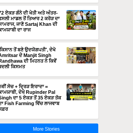
72 ਏਕੜ ਗੰਨੇ ਦੀ ਖੇਤੀ ਅਤੇ ਅੰਤਰ-
ਫਸਲੀ ਮਾਡਲ ਤੋਂ ਤਿਆਰ 2 ਕਰੋੜ ਦਾ
ਸਾਮਰਾਜ, ਜਾਣੋ Sartaj Khan ਦੀ
ਕਾਮਯਾਬੀ ਦਾ ਰਾਜ
'ਕਿਸਾਨ ਤੋਂ ਬਣੇ ਉਦਯੋਗਪਤੀ', ਦੇਖੋ
Amritsar ਦੇ Manjit Singh
Randhawa ਦੀ ਮਿਹਨਤ ਨੇ ਕਿਵੇਂ
ਬਦਲੀ ਕਿਸਮਤ
ਨਵੀਂ ਸੋਚ + ਦ੍ਰਿੜ ਇਰਾਦਾ =
ਕਾਮਯਾਬੀ, ਦੇਖੋ Rupinder Pal
Singh ਦਾ 5 ਏਕੜ ਤੋਂ 35 ਏਕੜ ਤੱਕ
ਦਾ Fish Farming ਵਿੱਚ ਲਾਜਵਾਬ
ਸਫ਼ਰ
More Stories