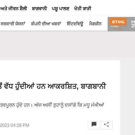
 ਅਤੇ ਜੀਵਨ ਸ਼ੈਲੀ
ਬਾਗਵਾਨੀ
ਪਸ਼ੂ ਪਾਲਣ
ਖੇਤੀ ਬਾੜੀ
ਸਰਕਾਰੀ ਯੋਜਨਾਂ
ਕੰਪਨੀ ਦੀਆ ਖਬਰਾਂ
ਇੰਟਰਵਿਊ
ਮੈਗਜ਼ੀਨ
 ਤੋਂ ਵੱਧ ਹੁੰਦੀਆਂ ਹਨ ਆਕਰਸ਼ਿਤ, ਬਾਗਬਾਨੀ
ਤਵਪੂਰਨ ਹੁੰਦੇ ਹਨ। ਅੱਜ ਅਸੀਂ ਤੁਹਾਨੂੰ ਦਸਾਂਗੇ ਕਿ ਮਧੂ ਮੱਖੀਆਂ
 2023 04:28 PM