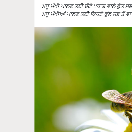
ਮਧੂ ਮੱਖੀ ਪਾਲਣ ਲਈ ਚੰਗੇ ਪਰਾਗ ਵਾਲੇ ਫੁੱਲ ਸਭ ਤ
ਮਧੂ ਮੱਖੀਆਂ ਪਾਲਣ ਲਈ ਕਿਹੜੇ ਫੁੱਲ ਸਭ ਤੋਂ ਵ