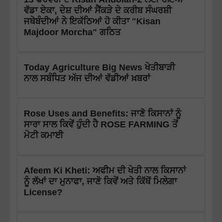
ਵੱਡਾ ਏਕਾ, ਦੇਸ਼ ਦੀਆਂ ਸੈਂਕੜੇ ਦੇ ਕਰੀਬ ਸੰਘਰਸ਼ੀ
ਜਥੇਬੰਦੀਆਂ ਨੇ ਇਕੱਠਿਆਂ ਹੋ ਕੀਤਾ "Kisan
Majdoor Morcha" ਗਠਿਤ
Today Agriculture Big News ਖੇਤੀਬਾੜੀ
ਨਾਲ ਸਬੰਧਿਤ ਅੱਜ ਦੀਆਂ ਵੱਡੀਆਂ ਖ਼ਬਰਾਂ
Rose Uses and Benefits: ਜਾਣੋ ਕਿਸਾਨਾਂ ਨੂੰ
ਸਾਰਾ ਸਾਲ ਕਿਵੇਂ ਹੁੰਦੀ ਹੈ ROSE FARMING ਤੋਂ
ਮੋਟੀ ਕਮਾਈ
Afeem Ki Kheti: ਅਫੀਮ ਦੀ ਖੇਤੀ ਨਾਲ ਕਿਸਾਨਾਂ
ਨੂੰ ਲੱਖਾਂ ਦਾ ਮੁਨਾਫਾ, ਜਾਣੋ ਕਿਵੇਂ ਅਤੇ ਕਿੱਥੋਂ ਮਿਲੇਗਾ
License?