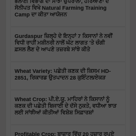
ਭਲਾਈ ਵਿਭਾਗ ਦਾ ਸਾਂਝਾ ਉਪਰਾਲਾ, ਹਰਿਆਣਾ ਦੇ
ਸੋਨੀਪਤ ਵਿਖੇ Natural Farming Training
Camp ਦਾ ਕੀਤਾ ਆਯੋਜਨ
Gurdaspur ਜ਼ਿਲ੍ਹੇ ਦੇ ਇਨ੍ਹਾਂ 7 ਕਿਸਾਨਾਂ ਨੇ ਨਵੀਂ
ਵਿਧੀ ਰਾਹੀਂ ਮਸ਼ੀਨਰੀ ਨਾਲੋਂ ਘੱਟ ਲਾਗਤ 'ਤੇ ਚੰਗੀ
ਫ਼ਸਲ ਲੈਣ ਦੇ ਆਪਣੇ ਤਜ਼ਰਬੇ ਸਾਂਝੇ ਕੀਤੇ
Wheat Variety: ਪਛੇਤੀ ਕਣਕ ਦੀ ਕਿਸਮ HD-
2851, ਰਿਕਾਰਡ ਉਤਪਾਦਨ 28 ਕੁਇੰਟਲ/ਏਕੜ
Wheat Crop: ਪੀ.ਏ.ਯੂ. ਮਾਹਿਰਾਂ ਨੇ ਕਿਸਾਨਾਂ ਨੂੰ
ਕਣਕ ਦੀ ਪਛੇਤੀ ਬਿਜਾਈ ਦੇ ਦੱਸੇ ਨੁਕਤੇ, ਵਧੀਆ ਝਾੜ
ਲਈ ਸਾਂਝੀਆਂ ਕੀਤੀਆਂ ਵਿਸ਼ੇਸ਼ ਸਿਫ਼ਾਰਸ਼ਾਂ
Profitable Crop: ਬਾਜ਼ਾਰ ਵਿੱਚ 20 ਹਜ਼ਾਰ ਰੁਪਏ