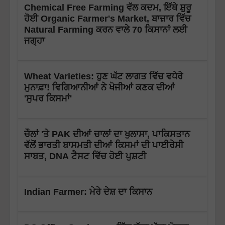
Chemical Free Farming ਵੱਲ ਕਦਮ, ਇੱਥੇ ਸ਼ੁਰੂ
ਹੋਈ Organic Farmer's Market, ਬਾਜ਼ਾਰ ਵਿੱਚ
Natural Farming ਕਰਨ ਵਾਲੇ 70 ਕਿਸਾਨਾਂ ਲਈ
ਜਗ੍ਹਾ
Wheat Varieties: ਹੁਣ ਘੱਟ ਲਾਗਤ ਵਿੱਚ ਵਧੇਰੇ
ਮੁਨਾਫ਼ਾ! ਵਿਗਿਆਨੀਆਂ ਨੇ ਖੋਜੀਆਂ ਕਣਕ ਦੀਆਂ
'ਸੁਪਰ ਕਿਸਮਾਂ'
ਚੌਲਾਂ 'ਤੇ PAK ਦੀਆਂ ਚਾਲਾਂ ਦਾ ਖੁਲਾਸਾ, ਪਾਕਿਸਤਾਨ
ਵੱਲੋਂ ਭਾਰਤੀ ਬਾਸਮਤੀ ਦੀਆਂ ਕਿਸਮਾਂ ਦੀ ਪਾਈਰੇਸੀ
ਸਾਬਤ, DNA ਟੈਸਟ ਵਿੱਚ ਹੋਈ ਪੁਸ਼ਟੀ
Indian Farmer: ਮੇਰੇ ਦੇਸ਼ ਦਾ ਕਿਸਾਨ