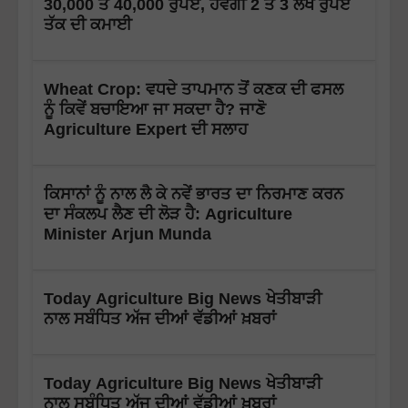
30,000 ਤੋਂ 40,000 ਰੁਪਏ, ਹੋਵੇਗੀ 2 ਤੋਂ 3 ਲੱਖ ਰੁਪਏ
ਤੱਕ ਦੀ ਕਮਾਈ
Wheat Crop: ਵਧਦੇ ਤਾਪਮਾਨ ਤੋਂ ਕਣਕ ਦੀ ਫਸਲ
ਨੂੰ ਕਿਵੇਂ ਬਚਾਇਆ ਜਾ ਸਕਦਾ ਹੈ? ਜਾਣੋ
Agriculture Expert ਦੀ ਸਲਾਹ
ਕਿਸਾਨਾਂ ਨੂੰ ਨਾਲ ਲੈ ਕੇ ਨਵੇਂ ਭਾਰਤ ਦਾ ਨਿਰਮਾਣ ਕਰਨ
ਦਾ ਸੰਕਲਪ ਲੈਣ ਦੀ ਲੋੜ ਹੈ: Agriculture
Minister Arjun Munda
Today Agriculture Big News ਖੇਤੀਬਾੜੀ
ਨਾਲ ਸਬੰਧਿਤ ਅੱਜ ਦੀਆਂ ਵੱਡੀਆਂ ਖ਼ਬਰਾਂ
Today Agriculture Big News ਖੇਤੀਬਾੜੀ
ਨਾਲ ਸਬੰਧਿਤ ਅੱਜ ਦੀਆਂ ਵੱਡੀਆਂ ਖ਼ਬਰਾਂ