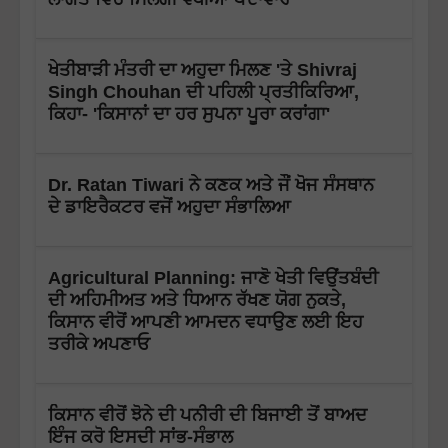
ਖੇਤੀਬਾੜੀ ਮੰਤਰੀ ਦਾ ਅਹੁਦਾ ਮਿਲਣ 'ਤੇ Shivraj
Singh Chouhan ਦੀ ਪਹਿਲੀ ਪ੍ਰਤੀਕਿਰਿਆ,
ਕਿਹਾ- 'ਕਿਸਾਨਾਂ ਦਾ ਹਰ ਸੁਪਨਾ ਪੂਰਾ ਕਰਾਂਗਾ'
Dr. Ratan Tiwari ਨੇ ਕਣਕ ਅਤੇ ਜੌਂ ਖੋਜ ਸੰਸਥਾਨ
ਦੇ ਡਾਇਰੈਕਟਰ ਵਜੋਂ ਅਹੁਦਾ ਸੰਭਾਲਿਆ
Agricultural Planning: ਜਾਣੋ ਖੇਤੀ ਵਿਉਂਤਬੰਦੀ
ਦੀ ਅਹਿਮੀਅਤ ਅਤੇ ਧਿਆਨ ਰੱਖਣ ਯੋਗ ਨੁਕਤੇ,
ਕਿਸਾਨ ਵੀਰੋਂ ਆਪਣੀ ਆਮਦਨ ਵਧਾਉਣ ਲਈ ਇਹ
ਤਰੀਕੇ ਅਪਣਾਓ
ਕਿਸਾਨ ਵੀਰੋਂ ਝੋਨੇ ਦੀ ਪਨੀਰੀ ਦੀ ਬਿਜਾਈ ਤੋਂ ਬਾਅਦ
ਇੰਜ ਕਰੋ ਇਸਦੀ ਸਾਂਭ-ਸੰਭਾਲ