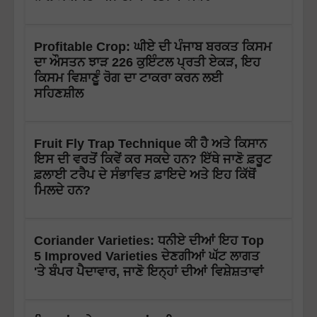
Profitable Crop: ਘੀਏ ਦੀ ਪੰਜਾਬ ਬਰਕਤ ਕਿਸਮ
ਦਾ ਔਸਤਨ ਝਾੜ 226 ਕੁਇੰਟਲ ਪ੍ਰਤੀ ਏਕੜ, ਇਹ
ਕਿਸਮ ਵਿਸ਼ਾਣੂੰ ਰੋਗ ਦਾ ਟਾਕਰਾ ਕਰਨ ਲਈ
ਸਹਿਣਸ਼ੀਲ
Fruit Fly Trap Technique ਕੀ ਹੈ ਅਤੇ ਕਿਸਾਨ
ਇਸ ਦੀ ਵਰਤੋਂ ਕਿਵੇਂ ਕਰ ਸਕਦੇ ਹਨ? ਇੱਥੇ ਜਾਣੋ ਫ਼ਰੂਟ
ਫ਼ਲਾਈ ਟਰੈਪ ਦੇ ਸੰਭਾਵਿਤ ਫ਼ਾਇਦੇ ਅਤੇ ਇਹ ਕਿੱਥੋਂ
ਮਿਲਦੇ ਹਨ?
Coriander Varieties: ਧਨੀਏ ਦੀਆਂ ਇਹ Top
5 Improved Varieties ਦੇਣਗੀਆਂ ਘੱਟ ਲਾਗਤ
'ਤੇ ਬੰਪਰ ਪੈਦਾਵਾਰ, ਜਾਣੋ ਇਨ੍ਹਾਂ ਦੀਆਂ ਵਿਸ਼ੇਸ਼ਤਾਵਾਂ