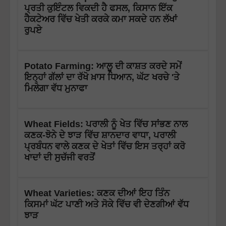
ਪ੍ਰਤੀ ਕੁਇੰਟਲ ਵਿਕਦੀ ਹੈ ਫਸਲ, ਕਿਸਾਨ ਇੱਕ
ਹੈਕਟੇਅਰ ਵਿੱਚ ਖੇਤੀ ਕਰਕੇ ਕਮਾ ਸਕਦੇ ਹਨ ਲੱਖਾਂ
ਰੁਪਏ
Potato Farming: ਆਲੂ ਦੀ ਕਾਸ਼ਤ ਕਰਦੇ ਸਮੇਂ
ਇਨ੍ਹਾਂ ਗੱਲਾਂ ਦਾ ਰੱਖੋ ਖ਼ਾਸ ਧਿਆਨ, ਘੱਟ ਖਰਚੇ 'ਤੇ
ਮਿਲੇਗਾ ਵੱਧ ਮੁਨਾਫਾ
Wheat Fields: ਪਰਾਲੀ ਨੂੰ ਖੇਤ ਵਿੱਚ ਸਾਂਭਣ ਨਾਲ
ਕਣਕ-ਝੋਨੇ ਦੇ ਝਾੜ ਵਿੱਚ ਸ਼ਾਨਦਾਰ ਵਾਧਾ, ਪਰਾਲੀ
ਪ੍ਰਬੰਧਨ ਵਾਲੇ ਕਣਕ ਦੇ ਖੇਤਾਂ ਵਿੱਚ ਇਸ ਤਰ੍ਹਾਂ ਕਰੋ
ਖਾਦਾਂ ਦੀ ਸੁਚੱਜੀ ਵਰਤੋਂ
Wheat Varieties: ਕਣਕ ਦੀਆਂ ਇਹ ਤਿੰਨ
ਕਿਸਮਾਂ ਘੱਟ ਪਾਣੀ ਅਤੇ ਸੋਕੇ ਵਿੱਚ ਵੀ ਦੇਣਗੀਆਂ ਵੱਧ
ਝਾੜ