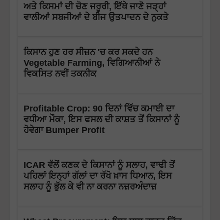
ਅਤੇ ਕਿਸਮਾਂ ਦੀ ਚੋਣ ਜਰੂਰੀ, ਇੱਥੇ ਜਾਣੋ ਜੜ੍ਹਾਂ
ਵਾਲੀਆਂ ਸਬਜੀਆਂ ਦੇ ਬੀਜ ਉਤਪਾਦਨ ਦੇ ਨੁਕਤੇ
ਕਿਸਾਨ ਹੁਣ ਹਰ ਸੀਜ਼ਨ 'ਚ ਕਰ ਸਕਦੇ ਹਨ
Vegetable Farming, ਵਿਗਿਆਨੀਆਂ ਨੇ
ਵਿਕਸਿਤ ਨਵੀਂ ਤਕਨੀਕ
Profitable Crop: 90 ਦਿਨਾਂ ਵਿੱਚ ਕਮਾਈ ਦਾ
ਵਧੀਆ ਮੌਕਾ, ਇਸ ਫਸਲ ਦੀ ਕਾਸ਼ਤ ਤੋਂ ਕਿਸਾਨਾਂ ਨੂੰ
ਹੋਵੇਗਾ Bumper Profit
ICAR ਵੱਲੋਂ ਕਣਕ ਦੇ ਕਿਸਾਨਾਂ ਨੂੰ ਸਲਾਹ, ਵਾਢੀ ਤੋਂ
ਪਹਿਲਾਂ ਇਨ੍ਹਾਂ ਗੱਲਾਂ ਦਾ ਰੱਖੋ ਖ਼ਾਸ ਧਿਆਨ, ਇਸ
ਸਲਾਹ ਨੂੰ ਭੁੱਲ ਕੇ ਵੀ ਨਾ ਕਰਨਾ ਨਜ਼ਰਅੰਦਾਜ਼