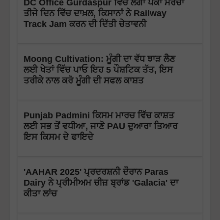
DC Office Gurdaspur ਵਿੱਚ ਲੱਗਾ ਪੱਕਾ ਮੋਰਚਾ
ਤੀਜੇ ਦਿਨ ਵਿੱਚ ਦਾਖ਼ਲ, ਕਿਸਾਨਾਂ ਨੇ Railway
Track Jam ਕਰਨ ਦੀ ਦਿੱਤੀ ਚੇਤਾਵਨੀ
Moong Cultivation: ਮੂੰਗੀ ਦਾ ਵੱਧ ਝਾੜ ਲੈਣ
ਲਈ ਖੇਤਾਂ ਵਿੱਚ ਪਾਓ ਇਹ 5 ਪੌਸ਼ਟਿਕ ਤੱਤ, ਇਸ
ਤਰੀਕੇ ਨਾਲ ਕਰੋ ਮੂੰਗੀ ਦੀ ਸਫਲ ਕਾਸ਼ਤ
Punjab Padmini ਕਿਸਮ ਮਾਰਚ ਵਿੱਚ ਕਾਸ਼ਤ
ਲਈ ਸਭ ਤੋਂ ਵਧੀਆ, ਜਾਣੋ PAU ਦੁਆਰਾ ਤਿਆਰ
ਇਸ ਕਿਸਮ ਦੇ ਫਾਇਦੇ
'AAHAR 2025' ਪ੍ਰਦਰਸ਼ਨੀ ਦੌਰਾਨ Paras
Dairy ਨੇ ਪ੍ਰੀਮੀਅਮ ਚੀਜ਼ ਬ੍ਰਾਂਡ 'Galacia' ਦਾ
ਕੀਤਾ ਲਾਂਚ