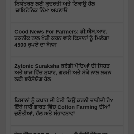
ਨਿਯੰਤਰਣ ਲਈ ਕੁਦਰਤੀ ਅਤੇ ਟਿਕਾਊ ਹੱਲ
'ਜ਼ਾਇਟੋਨਿਕ ਨਿੰਮ' ਅਪਣਾਓ
Good News For Farmers: ਡੀ.ਐਸ.ਆਰ.
ਤਕਨੀਕ ਨਾਲ ਖੇਤੀ ਕਰਨ ਵਾਲੇ ਕਿਸਾਨਾਂ ਨੂੰ ਮਿਲੇਗਾ
4500 ਰੁਪਏ ਦਾ ਬੋਨਸ
Zytonic Suraksha ਕਰੇਗੀ ਪੌਦਿਆਂ ਦੀ ਸਿਹਤ
ਅਤੇ ਝਾੜ ਵਿੱਚ ਸੁਧਾਰ, ਗਰਮੀ ਅਤੇ ਸੋਕੇ ਨਾਲ ਲੜਨ
ਲਈ ਭਰੋਸੇਯੋਗ ਹੱਲ
ਕਿਸਾਨਾਂ ਨੂੰ ਕਪਾਹ ਦੀ ਖੇਤੀ ਕਿਉਂ ਕਰਨੀ ਚਾਹੀਦੀ ਹੈ?
ਇੱਥੇ ਜਾਣੋ ਭਾਰਤ ਵਿੱਚ Cotton Farming ਦੀਆਂ
ਚੁਣੌਤੀਆਂ, ਹੱਲ ਅਤੇ ਸੰਭਾਵਨਾਵਾਂ