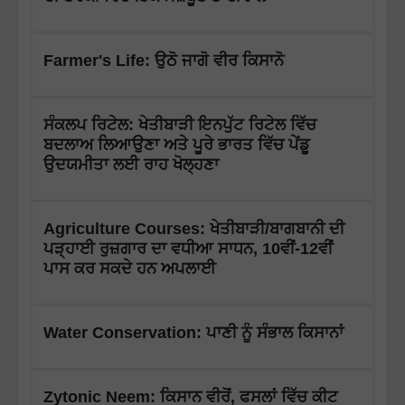
Farmer's Life: ਉਠੋ ਜਾਗੋ ਵੀਰ ਕਿਸਾਨੋ
ਸੰਕਲਪ ਰਿਟੇਲ: ਖੇਤੀਬਾੜੀ ਇਨਪੁੱਟ ਰਿਟੇਲ ਵਿੱਚ
ਬਦਲਾਅ ਲਿਆਉਣਾ ਅਤੇ ਪੂਰੇ ਭਾਰਤ ਵਿੱਚ ਪੇਂਡੂ
ਉਦਯਮੀਤਾ ਲਈ ਰਾਹ ਖੋਲ੍ਹਣਾ
Agriculture Courses: ਖੇਤੀਬਾੜੀ/ਬਾਗਬਾਨੀ ਦੀ
ਪੜ੍ਹਾਈ ਰੁਜ਼ਗਾਰ ਦਾ ਵਧੀਆ ਸਾਧਨ, 10ਵੀਂ-12ਵੀਂ
ਪਾਸ ਕਰ ਸਕਦੇ ਹਨ ਅਪਲਾਈ
Water Conservation: ਪਾਣੀ ਨੂੰ ਸੰਭਾਲ ਕਿਸਾਨਾਂ
Zytonic Neem: ਕਿਸਾਨ ਵੀਰੋਂ, ਫਸਲਾਂ ਵਿੱਚ ਕੀਟ