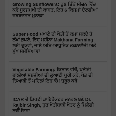
Growing Sunflowers: ਹੁਣ ਤਿੰਨੋਂ ਸੀਜ਼ਨ ਵਿੱਚ
ਕਰੋ ਸੂਰਜਮੁਖੀ ਦੀ ਕਾਸ਼ਤ, ਇਹ 6 ਕਿਸਮਾਂ ਦੇਣਗੀਆਂ
ਜਬਰਦਸਤ ਮੁਨਾਫ਼ਾ
Super Food ਮਖਾਣੇ ਦੀ ਖੇਤੀ ਤੋਂ ਕਮਾ ਸਕਦੇ ਹੋ
ਲੱਖਾਂ ਰੁਪਏ, ਇਹ ਮਹੀਨਾ Makhana Farming
ਲਈ ਢੁਕਵਾਂ, ਜਾਣੋ ਅਤਿ-ਆਧੁਨਿਕ ਤਕਨਾਲੋਜੀ ਅਤੇ
ਮੁੱਖ ਸਮੱਸਿਆਵਾਂ
Vegetable Farming: ਕਿਸਾਨ ਵੀਰੋਂ, ਪਨੀਰੀ
ਵਾਲੀਆਂ ਸਬਜ਼ੀਆਂ ਦੀ ਲੁਆਈ ਪੂਰੀ ਕਰੋ, ਖੇਤ ਦੀ
ਤਿਆਰੀ ਤੋਂ ਪਹਿਲਾਂ ਇਹ ਕੰਮ ਜ਼ਰੂਰ ਕਰੋ
ICAR ਦੇ ਡਿਪਟੀ ਡਾਇਰੈਕਟਰ ਜਨਰਲ ਬਣੇ Dr.
Rajbir Singh, ਹੁਣ ਖੇਤੀਬਾੜੀ ਖੇਤਰ ਨੂੰ ਮਿਲੇਗੀ
ਨਵੀਂ ਦਿਸ਼ਾ