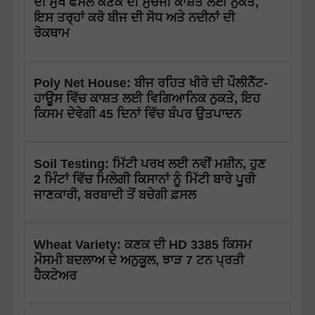
ਦੀ ਮੁੱਖ ਫਸਲ ਕਣਕ ਦੀ ਸੁਚੱਜੀ ਕਾਸ਼ਤ ਲਈ ਨੁਕਤੇ,
ਇਸ ਤਰ੍ਹਾਂ ਕਰੋ ਬੀਜ ਦੀ ਸੋਧ ਅਤੇ ਨਦੀਨਾਂ ਦੀ
ਰੋਕਥਾਮ
Poly Net House: ਬੀਜ ਰਹਿਤ ਖੀਰੇ ਦੀ ਪੌਲੀਨੈੱਟ-
ਹਾਊਸ ਵਿੱਚ ਕਾਸ਼ਤ ਲਈ ਵਿਗਿਆਨਿਕ ਨੁਕਤੇ, ਇਹ
ਕਿਸਮ ਦੇਵੇਗੀ 45 ਦਿਨਾਂ ਵਿੱਚ ਬੰਪਰ ਉਤਪਾਦਨ
Soil Testing: ਮਿੱਟੀ ਪਰਖ ਲਈ ਨਵੀਂ ਮਸ਼ੀਨ, ਹੁਣ
2 ਮਿੰਟਾਂ ਵਿੱਚ ਮਿਲੇਗੀ ਕਿਸਾਨਾਂ ਨੂੰ ਮਿੱਟੀ ਬਾਰੇ ਪੂਰੀ
ਜਾਣਕਾਰੀ, ਬਰਬਾਦੀ ਤੋਂ ਬਚੇਗੀ ਫ਼ਸਲ
Wheat Variety: ਕਣਕ ਦੀ HD 3385 ਕਿਸਮ
ਮੌਸਮੀ ਬਦਲਾਅ ਦੇ ਅਨੁਕੂਲ, ਝਾੜ 7 ਟਨ ਪ੍ਰਤੀ
ਹੈਕਟੇਅਰ