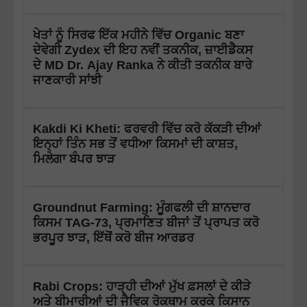
ਖੇਤਾਂ ਨੂੰ ਸਿਰਫ ਇੱਕ ਮਹੀਨੇ ਵਿੱਚ Organic ਬਣਾ
ਦੇਵੇਗੀ Zydex ਦੀ ਇਹ ਨਵੀਂ ਤਕਨੀਕ, ਜ਼ਾਈਡੈਕਸ
ਦੇ MD Dr. Ajay Ranka ਨੇ ਕੀਤੀ ਤਕਨੀਕ ਬਾਰੇ
ਜਾਣਕਾਰੀ ਸਾਂਝੀ
Kakdi Ki Kheti: ਫਰਵਰੀ ਵਿੱਚ ਕਰੋ ਕੱਕੜੀ ਦੀਆਂ
ਇਨ੍ਹਾਂ ਤਿੰਨ ਸਭ ਤੋਂ ਵਧੀਆ ਕਿਸਮਾਂ ਦੀ ਕਾਸ਼ਤ,
ਮਿਲੇਗਾ ਬੰਪਰ ਝਾੜ
Groundnut Farming: ਮੂੰਗਫਲੀ ਦੀ ਸ਼ਾਨਦਾਰ
ਕਿਸਮ TAG-73, ਪ੍ਰਮਾਣਿਤ ਬੀਜਾਂ ਤੋਂ ਪ੍ਰਾਪਤ ਕਰੋ
ਭਰਪੂਰ ਝਾੜ, ਇੱਥੋਂ ਕਰੋ ਬੀਜ ਆਰਡਰ
Rabi Crops: ਹਾੜ੍ਹੀ ਦੀਆਂ ਮੁੱਖ ਫ਼ਸਲਾਂ ਦੇ ਕੀੜੇ
ਅਤੇ ਬੀਮਾਰੀਆਂ ਦੀ ਜੈਵਿਕ ਰੋਕਥਾਮ ਕਰਕੇ ਕਿਸਾਨ