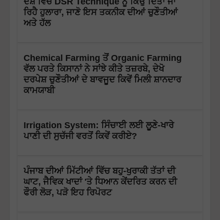
ਦੇਸ਼ ਵਿੱਚ DSR Technique ਨੂੰ ਕਿਉਂ ਦਿੱਤਾ ਜਾ
ਰਿਹੈ ਹੁਲਾਰਾ, ਜਾਣੋ ਇਸ ਤਕਨੀਕ ਦੀਆਂ ਚੁਣੌਤੀਆਂ
ਅਤੇ ਹੱਲ
Chemical Farming ਤੋਂ Organic Farming
ਵੱਲ ਪਰਤੇ ਕਿਸਾਨਾਂ ਨੇ ਸਾਂਝੇ ਕੀਤੇ ਤਜ਼ਰਬੇ, ਦੇਖੋ
ਦਰਪੇਸ਼ ਚੁਣੌਤੀਆਂ ਦੇ ਬਾਵਜੂਦ ਕਿਵੇਂ ਮਿਲੀ ਸ਼ਾਨਦਾਰ
ਕਾਮਯਾਬੀ
Irrigation System: ਸਿੰਚਾਈ ਲਈ ਲੂਣੇ-ਖਾਰੇ
ਪਾਣੀ ਦੀ ਸੁਚੱਜੀ ਵਰਤੋਂ ਕਿਵੇਂ ਕਰੀਏ?
ਪੰਜਾਬ ਦੀਆਂ ਮਿੱਟੀਆਂ ਵਿੱਚ ਬਹੁ-ਖੁਰਾਕੀ ਤੱਤਾਂ ਦੀ
ਘਾਟ, ਜੈਵਿਕ ਖਾਦਾਂ 'ਤੇ ਧਿਆਨ ਕੇਂਦਰਿਤ ਕਰਨ ਦੀ
ਫੌਰੀ ਲੋੜ, ਪੜੋ ਇਹ ਰਿਪੋਰਟ