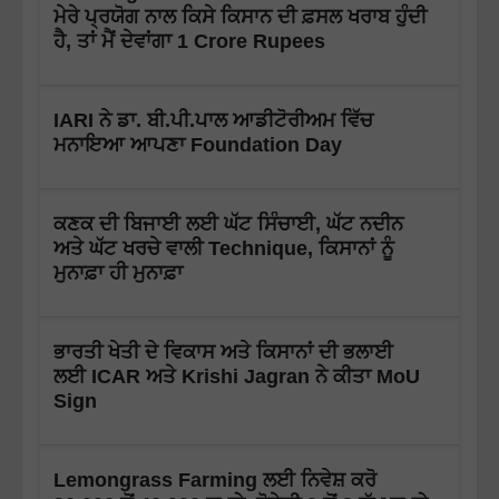
ਮੇਰੇ ਪ੍ਰਯੋਗ ਨਾਲ ਕਿਸੇ ਕਿਸਾਨ ਦੀ ਫ਼ਸਲ ਖਰਾਬ ਹੁੰਦੀ
ਹੈ, ਤਾਂ ਮੈਂ ਦੇਵਾਂਗਾ 1 Crore Rupees
IARI ਨੇ ਡਾ. ਬੀ.ਪੀ.ਪਾਲ ਆਡੀਟੋਰੀਅਮ ਵਿੱਚ
ਮਨਾਇਆ ਆਪਣਾ Foundation Day
ਕਣਕ ਦੀ ਬਿਜਾਈ ਲਈ ਘੱਟ ਸਿੰਚਾਈ, ਘੱਟ ਨਦੀਨ
ਅਤੇ ਘੱਟ ਖਰਚੇ ਵਾਲੀ Technique, ਕਿਸਾਨਾਂ ਨੂੰ
ਮੁਨਾਫ਼ਾ ਹੀ ਮੁਨਾਫ਼ਾ
ਭਾਰਤੀ ਖੇਤੀ ਦੇ ਵਿਕਾਸ ਅਤੇ ਕਿਸਾਨਾਂ ਦੀ ਭਲਾਈ
ਲਈ ICAR ਅਤੇ Krishi Jagran ਨੇ ਕੀਤਾ MoU
Sign
Lemongrass Farming ਲਈ ਨਿਵੇਸ਼ ਕਰੋ