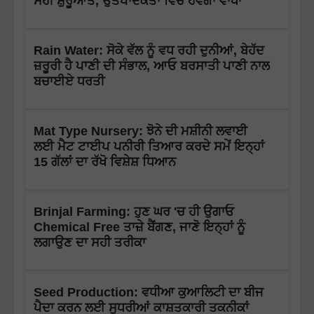
ਸਹੀ ਸ਼ੁਰੂਆਤ, ਉਤਪਾਦਕਤਾ ਵਿੱਚ ਹੋਵੇਗਾ ਵਾਧਾ
Rain Water: ਸੋਕੇ ਵੱਲ ਨੂੰ ਵਧ ਰਹੀ ਦੁਨੀਆਂ, ਬੇਹੱਦ
ਜ਼ਰੂਰੀ ਹੈ ਪਾਣੀ ਦੀ ਸੰਭਾਲ, ਆਓ ਬਰਸਾਤੀ ਪਾਣੀ ਨਾਲ
ਬਚਾਈਏ ਧਰਤੀ
Mat Type Nursery: ਝੋਨੇ ਦੀ ਮਸ਼ੀਨੀ ਲਵਾਈ
ਲਈ ਮੈਟ ਟਾਈਪ ਪਨੀਰੀ ਤਿਆਰ ਕਰਦੇ ਸਮੇਂ ਇਨ੍ਹਾਂ
15 ਗੱਲਾਂ ਦਾ ਰੱਖੋ ਵਿਸ਼ੇਸ਼ ਧਿਆਨ
Brinjal Farming: ਹੁਣ ਘਰ 'ਚ ਹੀ ਉਗਾਓ
Chemical Free ਤਾਜ਼ੇ ਬੈਂਗਣ, ਜਾਣੋ ਇਨ੍ਹਾਂ ਨੂੰ
ਲਗਾਉਣ ਦਾ ਸਹੀ ਤਰੀਕਾ
Seed Production: ਵਧੀਆ ਕੁਆਲਿਟੀ ਦਾ ਬੀਜ
ਪੈਦਾ ਕਰਨ ਲਈ ਸੁਧਰੀਆਂ ਕਾਸ਼ਤਕਾਰੀ ਤਕਨੀਕਾਂ