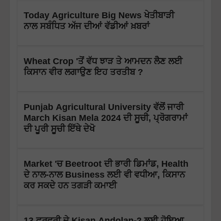
Today Agriculture Big News ਖੇਤੀਬਾੜੀ
ਨਾਲ ਸਬੰਧਿਤ ਅੱਜ ਦੀਆਂ ਵੱਡੀਆਂ ਖ਼ਬਰਾਂ
Wheat Crop 'ਤੋਂ ਵੱਧ ਝਾੜ ਤੇ ਆਮਦਨ ਲੈਣ ਲਈ
ਕਿਸਾਨ ਵੀਰ ਲਗਾਉਣ ਇਹ ਤਰਤੀਬ ?
Punjab Agricultural University ਵੱਲੋਂ ਜਾਰੀ
March Kisan Mela 2024 ਦੀ ਸੂਚੀ, ਪ੍ਰੋਗਰਾਮਾਂ
ਦੀ ਪੂਰੀ ਸੂਚੀ ਇੱਥੇ ਦੇਖੋ
Market 'ਚ Beetroot ਦੀ ਭਾਰੀ ਡਿਮਾਂਡ, Health
ਦੇ ਨਾਲ-ਨਾਲ Business ਲਈ ਵੀ ਵਧੀਆ, ਕਿਸਾਨ
ਕਰ ਸਕਦੇ ਹਨ ਤਗੜੀ ਕਮਾਈ
13 ਫਰਵਰੀ ਦੇ Kisan Andolan-2 ਲਈ ਹੋਇਆ