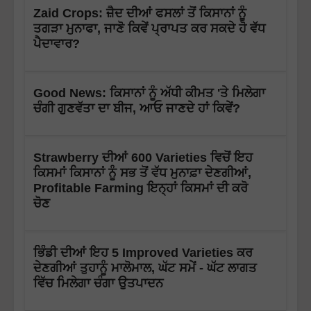
Zaid Crops: ਜ਼ੈਦ ਦੀਆਂ ਫਸਲਾਂ ਤੋਂ ਕਿਸਾਨਾਂ ਨੂੰ
ਤਗੜਾ ਮੁਨਾਫਾ, ਜਾਣੋ ਕਿਵੇਂ ਪ੍ਰਾਪਤ ਕਰ ਸਕਦੇ ਹੋ ਵੱਧ
ਪੈਦਾਵਾਰ?
Good News: ਕਿਸਾਨਾਂ ਨੂੰ ਅੱਧੀ ਕੀਮਤ 'ਤੇ ਮਿਲੇਗਾ
ਚੰਗੀ ਗੁਣਵੱਤਾ ਦਾ ਬੀਜ, ਆਓ ਜਾਣਦੇ ਹਾਂ ਕਿਵੇਂ?
Strawberry ਦੀਆਂ 600 Varieties ਵਿਚੋਂ ਇਹ
ਕਿਸਮਾਂ ਕਿਸਾਨਾਂ ਨੂੰ ਸਭ ਤੋਂ ਵੱਧ ਮੁਨਾਫ਼ਾ ਦੇਣਗੀਆਂ,
Profitable Farming ਇਨ੍ਹਾਂ ਕਿਸਮਾਂ ਦੀ ਕਰੋ
ਚੋਣ
ਭਿੰਡੀ ਦੀਆਂ ਇਹ 5 Improved Varieties ਕਰ
ਦੇਣਗੀਆਂ ਤੁਹਾਨੂੰ ਮਾਲੋਮਾਲ, ਘੱਟ ਸਮੇਂ - ਘੱਟ ਲਾਗਤ
ਵਿੱਚ ਮਿਲੇਗਾ ਚੰਗਾ ਉਤਪਾਦਨ