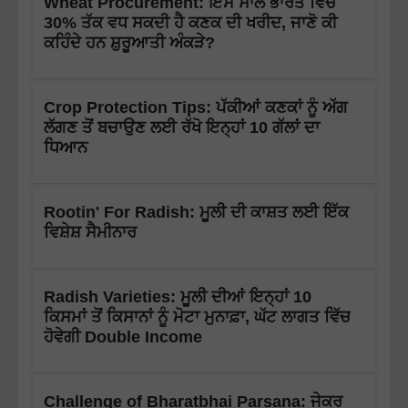
Wheat Procurement: ਇਸ ਸਾਲ ਭਾਰਤ ਵਿੱਚ
30% ਤੱਕ ਵਧ ਸਕਦੀ ਹੈ ਕਣਕ ਦੀ ਖਰੀਦ, ਜਾਣੋ ਕੀ
ਕਹਿੰਦੇ ਹਨ ਸ਼ੁਰੂਆਤੀ ਅੰਕੜੇ?
Crop Protection Tips: ਪੱਕੀਆਂ ਕਣਕਾਂ ਨੂੰ ਅੱਗ
ਲੱਗਣ ਤੋਂ ਬਚਾਉਣ ਲਈ ਰੱਖੋ ਇਨ੍ਹਾਂ 10 ਗੱਲਾਂ ਦਾ
ਧਿਆਨ
Rootin' For Radish: ਮੂਲੀ ਦੀ ਕਾਸ਼ਤ ਲਈ ਇੱਕ
ਵਿਸ਼ੇਸ਼ ਸੈਮੀਨਾਰ
Radish Varieties: ਮੂਲੀ ਦੀਆਂ ਇਨ੍ਹਾਂ 10
ਕਿਸਮਾਂ ਤੋਂ ਕਿਸਾਨਾਂ ਨੂੰ ਮੋਟਾ ਮੁਨਾਫ਼ਾ, ਘੱਟ ਲਾਗਤ ਵਿੱਚ
ਹੋਵੇਗੀ Double Income
Challenge of Bharatbhai Parsana: ਜੇਕਰ