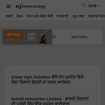
ਪੰਜਾਬੀ
ਖਬਰਾਂ
ਮੌਸਮ
ਸੇਹਤ ਅਤੇ ਜੀਵਨ ਸ਼ੈਲੀ
ਬਾਗਵਾਨੀ
ਪਸ਼ੂ ਪਾਲਣ
ਸਰਕਾਰੀ ਯੋਜਨ
Kisan Agri Solution ਵੱਲੋਂ ਮੱਧ ਪ੍ਰਦੇਸ਼ ਵਿਖੇ
ਮੈਗਾ ਕਿਸਾਨ ਗੋਸ਼ਠੀ ਦਾ ਸਫਲ ਆਯੋਜਨ
Indofil Industries Limited - ਭਾਰਤੀ ਕਿਸਾਨਾਂ
ਦੀ ਤਰੱਕੀ ਵਿੱਚ ਇੱਕ ਮਜ਼ਬੂਤ ​​ਭਾਈਵਾਲ