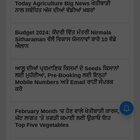
Today Agriculture Big News ਖੇਤੀਬਾੜੀ
ਨਾਲ ਸਬੰਧਿਤ ਅੱਜ ਦੀਆਂ ਵੱਡੀਆਂ ਖ਼ਬਰਾਂ
Budget 2024: ਕੇਂਦਰੀ ਵਿੱਤ ਮੰਤਰੀ Nirmala
Sitharaman ਵੱਲੋਂ ਵਿਕਾਸ ਯੋਜਨਾਵਾਂ ਬਾਰੇ 10 ਵੱਡੇ
ਐਲਾਨ
ਆਲੂ ਦੀਆਂ ਪ੍ਰਮਾਣਿਕ ਕਿਸਮਾਂ ਦੇ Seeds ਕਿਸਾਨਾਂ
ਲਈ ਮੁਹੱਈਆ, Pre-Booking ਲਈ ਇਨ੍ਹਾਂ
Mobile Numbers ਅਤੇ Email ਰਾਹੀਂ ਸੰਪਰਕ
ਕਰੋ
February Month 'ਚ ਹੋਣ ਵਾਲੇ ਖੇਤੀਬਾੜੀ ਕਾਰਜ,
ਘੱਟ ਲਾਗਤ 'ਤੇ ਤਗੜੀ ਕਮਾਈ ਲਈ ਉਗਾਓ ਇਹ
Top Five Vegetables