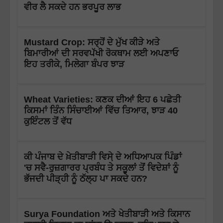
ਵੀਰ ਲੈ ਸਕਦੇ ਹਨ ਭਰਪੂਰ ਲਾਭ
Mustard Crop: ਸਰ੍ਹੋਂ ਦੇ ਮੁੱਖ ਕੀੜੇ ਅਤੇ
ਬਿਮਾਰੀਆਂ ਦੀ ਸਰਵਪੱਖੀ ਰੋਕਥਾਮ ਲਈ ਅਪਣਾਓ
ਇਹ ਤਰੀਕੇ, ਮਿਲੇਗਾ ਬੰਪਰ ਝਾੜ
Wheat Varieties: ਕਣਕ ਦੀਆਂ ਇਹ 6 ਪਛੇਤੀ
ਕਿਸਮਾਂ ਤਿੰਨ ਸਿੰਚਾਈਆਂ ਵਿੱਚ ਤਿਆਰ, ਝਾੜ 40
ਕੁਇੰਟਲ ਤੋਂ ਵੱਧ
ਕੀ ਪੰਜਾਬ ਦੇ ਖ਼ੇਤੀਬਾੜੀ ਵਿਸੇ਼ ਦੇ ਅਧਿਆਪਕ ਪਿੰਡਾਂ
'ਚ ਸਵੈ-ਰੁਜ਼ਗਾਰਰ ਪ੍ਰਬੰਧ ਤੇ ਸਕੂਲਾਂ ਤੋਂ ਵਿਦੇਸ਼ਾਂ ਨੂੰ
ਭੱਜਦੀ ਪੀੜ੍ਹੀ ਨੂੰ ਠੱਲ੍ਹ ਪਾ ਸਕਦੇ ਹਨ?
Surya Foundation ਅਤੇ ਖੇਤੀਬਾੜੀ ਅਤੇ ਕਿਸਾਨ