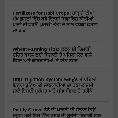
Fertilizers for Rabi Crops: ਹਾੜ੍ਹੀ ਦੀਆਂ
ਮੁੱਖ ਫ਼ਸਲਾਂ ਵਿੱਚ ਕਰੋ ਇਨ੍ਹਾਂ ਸਿਫ਼ਾਰਿਸ਼ ਕੀਤੀਆਂ
ਖਾਦਾਂ ਦੀ ਵਰਤੋਂ, ਖੁਰਾਕੀ ਤੱਤਾਂ ਦੇ ਨਾਲ ਵਧੇਗਾ ਫਸਲਾਂ
ਦਾ ਝਾੜ
Wheat Farming Tips: ਕਣਕ ਦੀ ਬਿਮਾਰੀ
ਰਹਿਤ ਫਸਲ ਲਈ ਬਿਜਾਈ ਤੋਂ ਪਹਿਲਾਂ ਲੈਣ ਵਾਲੇ
ਫੈਸਲੇ ਅਤੇ ਕਾਰਵਾਈਆਂ 'ਤੇ ਇੱਕ ਨਜ਼ਰ
Drip Irrigation System ਲਗਾਉਣ ਤੋਂ ਪਹਿਲਾਂ
ਇਨ੍ਹਾਂ ਬੁਨਿਆਦੀ ਜਾਣਕਾਰੀਆਂ ਦਾ ਹੋਣਾ ਲਾਜ਼ਮੀ,
ਜਾਣੋ ਇਸਦੀ ਮੁਰੰਮਤ ਅਤੇ ਸਾਂਭ ਸੰਭਾਲ ਦੇ ਤਰੀਕੇ
Paddy Straw: ਝੋਨੇ ਦੀ ਪਰਾਲੀ ਦੀ ਸੰਭਾਲ ਕਿਉਂ
ਜ਼ਰੂਰੀ ਅਤੇ ਇਸ ਵਿੱਚ ਕਣਕ ਦੀ ਸੁਚੱਜੀ ਬਿਜਾਈ ਨਾਲ