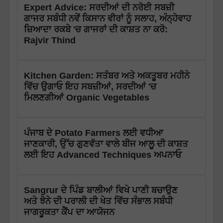
Expert Advice: ਸਰਦੀਆਂ ਦੀ ਨਰੋਈ ਸਬਜ਼ੀ
ਗਾਜਰ ਸਬੰਧੀ ਨਵੇਂ ਕਿਸਾਨ ਵੀਰਾਂ ਨੂੰ ਸਲਾਹ, ਅੰਨ੍ਹੇਵਾਹ
ਜ਼ਿਆਦਾ ਰਕਬੇ 'ਚ ਗਾਜਰਾਂ ਦੀ ਕਾਸ਼ਤ ਨਾ ਕਰੋ:
Rajvir Thind
Kitchen Garden: ਸਤੰਬਰ ਅਤੇ ਅਕਤੂਬਰ ਮਹੀਨੇ
ਵਿੱਚ ਉਗਾਓ ਇਹ ਸਬਜ਼ੀਆਂ, ਸਰਦੀਆਂ 'ਚ
ਮਿਲਣਗੀਆਂ Organic Vegetables
ਪੰਜਾਬ ਦੇ Potato Farmers ਲਈ ਵਧੀਆ
ਜਾਣਕਾਰੀ, ਉੱਚ ਗੁਣਵੱਤਾ ਵਾਲੇ ਬੀਜ ਆਲੂ ਦੀ ਕਾਸ਼ਤ
ਲਈ ਇਹ Advanced Techniques ਅਪਨਾਓ
Sangrur ਦੇ ਪਿੰਡ ਬਾਲੀਆਂ ਵਿਖੇ ਪਾਣੀ ਬਚਾਉਣ
ਅਤੇ ਝੋਨੇ ਦੀ ਪਰਾਲੀ ਦੀ ਖੇਤ ਵਿੱਚ ਸੰਭਾਲ ਸਬੰਧੀ
ਜਾਗਰੂਕਤਾ ਕੈਂਪ ਦਾ ਆਯੋਜਨ