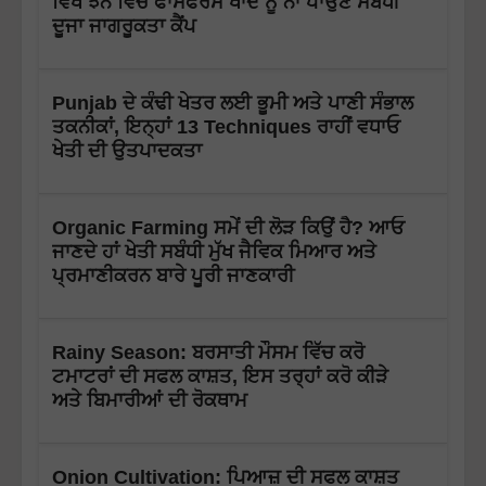
ਵਿਖੇ ਝੋਨੇ ਵਿੱਚ ਫਾਸਫੋਰਸ ਖਾਦ ਨੂੰ ਨਾ ਪਾਉਣ ਸਬੰਧੀ
ਦੂਜਾ ਜਾਗਰੂਕਤਾ ਕੈਂਪ
Punjab ਦੇ ਕੰਢੀ ਖੇਤਰ ਲਈ ਭੂਮੀ ਅਤੇ ਪਾਣੀ ਸੰਭਾਲ
ਤਕਨੀਕਾਂ, ਇਨ੍ਹਾਂ 13 Techniques ਰਾਹੀਂ ਵਧਾਓ
ਖੇਤੀ ਦੀ ਉਤਪਾਦਕਤਾ
Organic Farming ਸਮੇਂ ਦੀ ਲੋੜ ਕਿਉਂ ਹੈ? ਆਓ
ਜਾਣਦੇ ਹਾਂ ਖੇਤੀ ਸਬੰਧੀ ਮੁੱਖ ਜੈਵਿਕ ਮਿਆਰ ਅਤੇ
ਪ੍ਰਮਾਣੀਕਰਨ ਬਾਰੇ ਪੂਰੀ ਜਾਣਕਾਰੀ
Rainy Season: ਬਰਸਾਤੀ ਮੌਸਮ ਵਿੱਚ ਕਰੋ
ਟਮਾਟਰਾਂ ਦੀ ਸਫਲ ਕਾਸ਼ਤ, ਇਸ ਤਰ੍ਹਾਂ ਕਰੋ ਕੀੜੇ
ਅਤੇ ਬਿਮਾਰੀਆਂ ਦੀ ਰੋਕਥਾਮ
Onion Cultivation: ਪਿਆਜ਼ ਦੀ ਸਫਲ ਕਾਸ਼ਤ