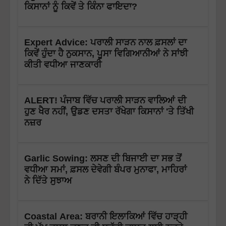
ਕਿਸਾਨਾਂ ਨੂੰ ਕਿਵੇਂ ਤੇ ਕਿੰਨਾ ਫਾਇਦਾ?
Expert Advice: ਪਰਾਲੀ ਸਾੜਨ ਨਾਲ ਫ਼ਸਲਾਂ ਦਾ
ਕਿਵੇਂ ਹੁੰਦਾ ਹੈ ਨੁਕਸਾਨ, ਪੂਸਾ ਵਿਗਿਆਨੀਆਂ ਨੇ ਸਾਂਝੀ
ਕੀਤੀ ਵਧੀਆ ਜਾਣਕਾਰੀ
ALERT! ਪੰਜਾਬ ਵਿੱਚ ਪਰਾਲੀ ਸਾੜਨ ਵਾਲਿਆਂ ਦੀ
ਹੁਣ ਖੈਰ ਨਹੀਂ, ਉਡਣ ਦਸਤਾ ਰੱਖੇਗਾ ਕਿਸਾਨਾਂ 'ਤੇ ਤਿੱਖੀ
ਨਜ਼ਰ
Garlic Sowing: ਲਸਣ ਦੀ ਬਿਜਾਈ ਦਾ ਸਭ ਤੋਂ
ਵਧੀਆ ਸਮਾਂ, ਫ਼ਸਲ ਦੇਵੇਗੀ ਬੰਪਰ ਮੁਨਾਫਾ, ਮਾਹਿਰਾਂ
ਨੇ ਦਿੱਤੇ ਸੁਝਾਅ
Coastal Area: ਬਰਾਨੀ ਇਲਾਕਿਆਂ ਵਿੱਚ ਹਾੜ੍ਹੀ