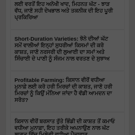
ਲਈ ਵਰਤੋਂ ਇਹ ਅਨੋਖੀ ਖਾਦ, ਮਿਹਨਤ ਘੱਟ - ਝਾੜ
ਵੱਧ, ਜਾਣੋ ਸਹੀ ਦੇਖਭਾਲ ਅਤੇ ਤਕਨੀਕ ਦੀ ਇਹ ਪੂਰੀ
ਪ੍ਰਕਿਰਿਆ
Short-Duration Varieties: ਝੋਨੇ ਦੀਆਂ ਘੱਟ
ਸਮੇਂ ਵਾਲੀਆਂ ਇਨ੍ਹਾਂ ਸੁਧਰੀਆਂ ਕਿਸਮਾਂ ਦੀ ਕਰੋ
ਕਾਸ਼ਤ, ਜਾਣੋ ਨਰਸਰੀ ਦੀ ਲੁਆਈ ਦਾ ਸਮਾਂ ਅਤੇ
ਸਿੰਚਾਈ ਦੇ ਪਾਣੀ ਨੂੰ ਸੰਜਮ ਨਾਲ ਵਰਤਣ ਦੇ ਸੁਝਾਅ
Profitable Farming: ਕਿਸਾਨ ਵੀਰੋਂ ਵਧੀਆ
ਮੁਨਾਫ਼ੇ ਲਈ ਕਰੋ ਹਰੀ ਮਿਰਚਾਂ ਦੀ ਕਾਸ਼ਤ, ਜਾਣੋ ਹਰੀ
ਮਿਰਚਾਂ ਨੂੰ ਕਿਉਂ ਮੰਨਿਆ ਜਾਂਦਾ ਹੈ ਵੱਡੀ ਆਮਦਨ ਦਾ
ਸਰੋਤ?
ਕਿਸਾਨ ਵੀਰੋਂ ਬਰਸਾਤ ਰੁੱਤੇ ਭਿੰਡੀ ਦੀ ਕਾਸ਼ਤ ਤੋਂ ਕਮਾਓ
ਵਧੀਆ ਮੁਨਾਫ਼ਾ, ਇਹ ਤਰੀਕੇ ਅਪਨਾਉਣ ਨਾਲ ਘੱਟ
ਲਾਗਤ ਵਿੱਚ ਮਿਲੇਗੀ ਵਧੀਆ ਪੈਦਾਵਾਰ