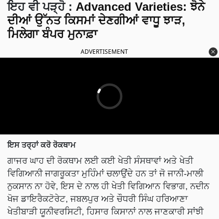
ਇਹ ਵੀ ਪੜ੍ਹੋ :
Advanced Varieties: ਝੋਨੇ
ਦੀਆਂ ਉੱਨਤ ਕਿਸਮਾਂ ਦੇਣਗੀਆਂ ਵਾਧੂ ਝਾੜ,
ਮਿਲੇਗਾ ਬੰਪਰ ਮੁਨਾਫ਼ਾ
ADVERTISEMENT
ਇਸ ਤਰ੍ਹਾਂ ਕਰੋ ਰੋਕਥਾਮ
ਗਾਜਰ ਘਾਹ ਦੀ ਰੋਕਥਾਮ ਲਈ ਕਈ ਖੇਤੀ ਸੰਸਥਾਵਾਂ ਅਤੇ ਖੇਤੀ
ਵਿਗਿਆਨੀ ਜਾਗਰੂਕਤਾ ਮੁਹਿੰਮਾਂ ਚਲਾਉਂਦੇ ਹਨ ਤਾਂ ਜੋ ਜਾਨੀ-ਮਾਲੀ
ਨੁਕਸਾਨ ਨਾ ਹੋਵੇ, ਇਸ ਦੇ ਨਾਲ ਹੀ ਖੇਤੀ ਵਿਗਿਆਨ ਵਿਭਾਗ, ਨਦੀਨ
ਖੋਜ ਡਾਇਰੈਕਟੋਰੇਟ, ਜਬਲਪੁਰ ਅਤੇ ਚੌਧਰੀ ਸਿੰਘ ਹਰਿਆਣਾ
ਖੇਤੀਬਾੜੀ ਯੂਨੀਵਰਸਿਟੀ, ਹਿਸਾਰ ਕਿਸਾਨਾਂ ਨਾਲ ਜਾਣਕਾਰੀ ਸਾਂਝੀ