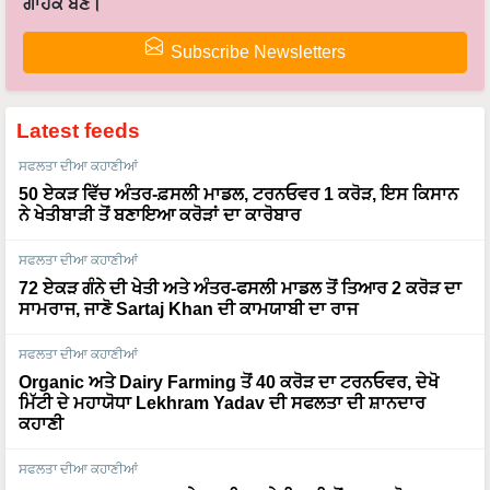
ਗਾਹਕ ਬਣੋ।
Subscribe Newsletters
Latest feeds
ਸਫਲਤਾ ਦੀਆ ਕਹਾਣੀਆਂ
50 ਏਕੜ ਵਿੱਚ ਅੰਤਰ-ਫ਼ਸਲੀ ਮਾਡਲ, ਟਰਨਓਵਰ 1 ਕਰੋੜ, ਇਸ ਕਿਸਾਨ
ਨੇ ਖੇਤੀਬਾੜੀ ਤੋਂ ਬਣਾਇਆ ਕਰੋੜਾਂ ਦਾ ਕਾਰੋਬਾਰ
ਸਫਲਤਾ ਦੀਆ ਕਹਾਣੀਆਂ
72 ਏਕੜ ਗੰਨੇ ਦੀ ਖੇਤੀ ਅਤੇ ਅੰਤਰ-ਫਸਲੀ ਮਾਡਲ ਤੋਂ ਤਿਆਰ 2 ਕਰੋੜ ਦਾ
ਸਾਮਰਾਜ, ਜਾਣੋ Sartaj Khan ਦੀ ਕਾਮਯਾਬੀ ਦਾ ਰਾਜ
ਸਫਲਤਾ ਦੀਆ ਕਹਾਣੀਆਂ
Organic ਅਤੇ Dairy Farming ਤੋਂ 40 ਕਰੋੜ ਦਾ ਟਰਨਓਵਰ, ਦੇਖੋ
ਮਿੱਟੀ ਦੇ ਮਹਾਯੋਧਾ Lekhram Yadav ਦੀ ਸਫਲਤਾ ਦੀ ਸ਼ਾਨਦਾਰ
ਕਹਾਣੀ
ਸਫਲਤਾ ਦੀਆ ਕਹਾਣੀਆਂ