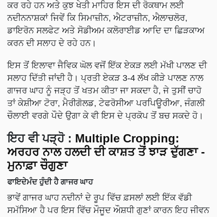
ਕਰ ਰਹੇ ਹਨ ਅਤੇ ਕੁਝ ਖੇਤੀ ਮਾਹਿਰ ਇਸ ਦੀ ਰੋਕਥਾਮ ਲਈ
ਨਦੀਨਨਾਸ਼ਕਾਂ ਜਿਵੇਂ ਕਿ ਸਿਮਾਜ਼ੀਨ, ਐਟਰਾਜ਼ੀਨ, ਐਲਾਚਲੋਰ,
ਡਾਇਰੋਨ ਸਲਫੇਟ ਅਤੇ ਸੋਡੀਅਮ ਕਲੋਰਾਈਡ ਆਦਿ ਦਾ ਛਿੜਕਾਅ
ਕਰਨ ਦੀ ਸਲਾਹ ਦੇ ਰਹੇ ਹਨ।
ਇਸ ਤੋਂ ਇਲਾਵਾ ਜੈਵਿਕ ਘੋਲ ਵਜੋਂ ਇੱਕ ਏਕੜ ਲਈ ਮੱਖੀ ਪਾਲਣ ਦੀ
ਸਲਾਹ ਦਿੱਤੀ ਜਾਂਦੀ ਹੈ। ਪ੍ਰਤੀ ਏਕੜ 3-4 ਲੱਖ ਕੀੜੇ ਪਾਲਣ ਨਾਲ
ਗਾਜਰ ਘਾਹ ਨੂੰ ਜੜ੍ਹ ਤੋਂ ਖਤਮ ਕੀਤਾ ਜਾ ਸਕਦਾ ਹੈ, ਜੇ ਤੁਸੀਂ ਚਾਹੋ
ਤਾਂ ਕੇਸ਼ੀਆ ਟੋਰਾ, ਮੈਰੀਗੋਲਡ, ਟੇਫਰੋਸੀਆ ਪਰਪਿਊਰੀਆ, ਜੰਗਲੀ
ਚੌਲਾਈ ਵਰਗੇ ਪੌਦੇ ਉਗਾ ਕੇ ਵੀ ਇਸ ਦੇ ਪ੍ਰਕੋਪ ਤੋਂ ਬਚ ਸਕਦੇ ਹੋ।
ਇਹ ਵੀ ਪੜ੍ਹੋ :
Multiple Cropping:
ਅਰਹਰ ਨਾਲ ਹਲਦੀ ਦੀ ਕਾਸ਼ਤ ਤੋਂ ਝਾੜ ਦੁੱਗਣਾ -
ਮੁਨਾਫ਼ਾ ਚੌਗੁਣਾ
ਫਾਇਦੇਮੰਦ ਹੁੰਦੀ ਹੈ ਗਾਜਰ ਘਾਹ
ਭਾਵੇਂ ਗਾਜਰ ਘਾਹ ਨਦੀਨਾਂ ਦੇ ਰੂਪ ਵਿੱਚ ਫ਼ਸਲਾਂ ਲਈ ਇੱਕ ਵੱਡੀ
ਸਮੱਸਿਆ ਹੈ ਪਰ ਇਸ ਵਿੱਚ ਮੌਜੂਦ ਔਸ਼ਧੀ ਗੁਣਾਂ ਕਾਰਨ ਇਹ ਜੀਵਨ