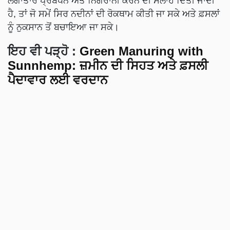
ਲਗਾਤਾਰ ਪ੍ਰਬੰਧਨ ਅਤੇ ਨਿਗਰਾਨੀ ਕਰਨ ਦੀ ਸਲਾਹ ਦਿੱਤੀ ਜਾਂਦੀ
ਹੈ, ਤਾਂ ਜੋ ਸਮੇਂ ਸਿਰ ਨਦੀਨਾਂ ਦੀ ਰੋਕਥਾਮ ਕੀਤੀ ਜਾ ਸਕੇ ਅਤੇ ਫ਼ਸਲਾਂ
ਨੂੰ ਨੁਕਸਾਨ ਤੋਂ ਬਚਾਇਆ ਜਾ ਸਕੇ।
ਇਹ ਵੀ ਪੜ੍ਹੋ :
Green Manuring with
Sunnhemp: ਜ਼ਮੀਨ ਦੀ ਸਿਹਤ ਅਤੇ ਫ਼ਸਲੀ
ਪੈਦਾਵਾਰ ਲਈ ਵਰਦਾਨ