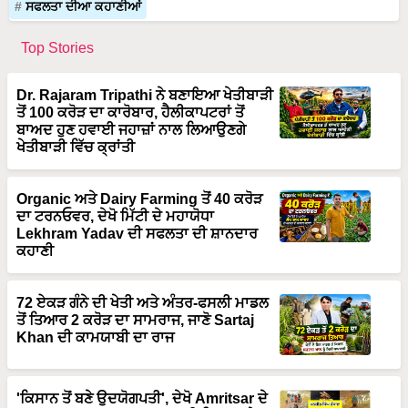
ਸਫਲਤਾ ਦੀਆ ਕਹਾਣੀਆਂ
Top Stories
Dr. Rajaram Tripathi ਨੇ ਬਣਾਇਆ ਖੇਤੀਬਾੜੀ
ਤੋਂ 100 ਕਰੋੜ ਦਾ ਕਾਰੋਬਾਰ, ਹੈਲੀਕਾਪਟਰਾਂ ਤੋਂ
ਬਾਅਦ ਹੁਣ ਹਵਾਈ ਜਹਾਜ਼ਾਂ ਨਾਲ ਲਿਆਉਣਗੇ
ਖੇਤੀਬਾੜੀ ਵਿੱਚ ਕ੍ਰਾਂਤੀ
Organic ਅਤੇ Dairy Farming ਤੋਂ 40 ਕਰੋੜ
ਦਾ ਟਰਨਓਵਰ, ਦੇਖੋ ਮਿੱਟੀ ਦੇ ਮਹਾਯੋਧਾ
Lekhram Yadav ਦੀ ਸਫਲਤਾ ਦੀ ਸ਼ਾਨਦਾਰ
ਕਹਾਣੀ
72 ਏਕੜ ਗੰਨੇ ਦੀ ਖੇਤੀ ਅਤੇ ਅੰਤਰ-ਫਸਲੀ ਮਾਡਲ
ਤੋਂ ਤਿਆਰ 2 ਕਰੋੜ ਦਾ ਸਾਮਰਾਜ, ਜਾਣੋ Sartaj
Khan ਦੀ ਕਾਮਯਾਬੀ ਦਾ ਰਾਜ
'ਕਿਸਾਨ ਤੋਂ ਬਣੇ ਉਦਯੋਗਪਤੀ', ਦੇਖੋ Amritsar ਦੇ