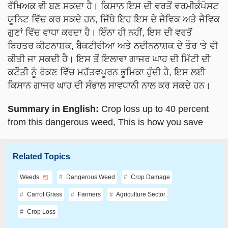
ਰੱਖਿਅਕ ਵੀ ਬਣ ਸਕਦਾ ਹੈ। ਕਿਸਾਨ ਇਸ ਦੀ ਵਰਤੋਂ ਵਰਮੀਕੰਪੋਸਟ
ਯੂਨਿਟ ਵਿੱਚ ਕਰ ਸਕਦੇ ਹਨ, ਜਿੱਥੇ ਇਹ ਇਸ ਦੇ ਜੈਵਿਕ ਅਤੇ ਜੈਵਿਕ
ਗੁਣਾਂ ਵਿੱਚ ਵਾਧਾ ਕਰਦਾ ਹੈ। ਇੰਨਾ ਹੀ ਨਹੀਂ, ਇਸ ਦੀ ਵਰਤੋਂ
ਬਿਹਤਰ ਕੀਟਨਾਸ਼ਕ, ਬੈਕਟੀਰੀਆ ਅਤੇ ਨਦੀਨਨਾਸ਼ਕ ਦੇ ਤੌਰ 'ਤੇ ਵੀ
ਕੀਤੀ ਜਾ ਸਕਦੀ ਹੈ। ਇਸ ਤੋਂ ਇਲਾਵਾ ਗਾਜਰ ਘਾਹ ਦੀ ਮਿੱਟੀ ਦੀ
ਕਟੌਤੀ ਨੂੰ ਰੋਕਣ ਵਿੱਚ ਮਹੱਤਵਪੂਰਨ ਭੂਮਿਕਾ ਹੁੰਦੀ ਹੈ, ਇਸ ਲਈ
ਕਿਸਾਨ ਗਾਜਰ ਘਾਹ ਦੀ ਸੰਭਾਲ ਸਾਵਧਾਨੀ ਨਾਲ ਕਰ ਸਕਦੇ ਹਨ।
Summary in English:
Crop loss up to 40 percent
from this dangerous weed, This is how you save
Related Topics
Weeds
Dangerous Weed
Crop Damage
Carrot Grass
Farmers
Agriculture Sector
Crop Loss