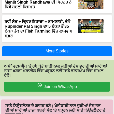
Manjit Singh Randhawa ਦੀ ਮਿਹਨਤ ਨੇ
ਕਿਵੇਂ ਬਦਲੀ ਕਿਸਮਤ
ਨਵੀਂ ਸੋਚ + ਦ੍ਰਿੜ ਇਰਾਦਾ = ਕਾਮਯਾਬੀ, ਦੇਖੋ
Rupinder Pal Singh ਦਾ 5 ਏਕੜ ਤੋਂ 35
ਏਕੜ ਤੱਕ ਦਾ Fish Farming ਵਿੱਚ ਲਾਜਵਾਬ
ਸਫ਼ਰ
More Stories
ਅਸੀਂ ਵਟਸਐਪ 'ਤੇ ਹਾਂ! ਖੇਤੀਬਾੜੀ ਨਾਲ ਜੁੜੀਆਂ ਦੇਸ਼ ਭਰ ਦੀਆਂ ਸਾਰੀਆਂ
ਤਾਜ਼ਾ ਖ਼ਬਰਾਂ ਮੋਬਾਈਲ ਵਿੱਚ ਪੜ੍ਹਨ ਲਈ ਸਾਡੇ ਵਟਸਐਪ ਵਿੱਚ ਸ਼ਾਮਲ
ਹੋਵੋ।
Join on WhatsApp
ਸਾਡੇ ਨਿਉਜ਼ਲੈਟਰ ਦੇ ਗਾਹਕ ਬਣੋ। ਖੇਤੀਬਾੜੀ ਨਾਲ ਜੁੜੀਆਂ ਦੇਸ਼ ਭਰ
ਦੀਆਂ ਸਾਰੀਆਂ ਤਾਜ਼ਾ ਖ਼ਬਰਾਂ ਮੇਲ 'ਤੇ ਪੜ੍ਹਨ ਲਈ ਸਾਡੇ ਨਿਉਜ਼ਲੈਟਰ ਦੇ