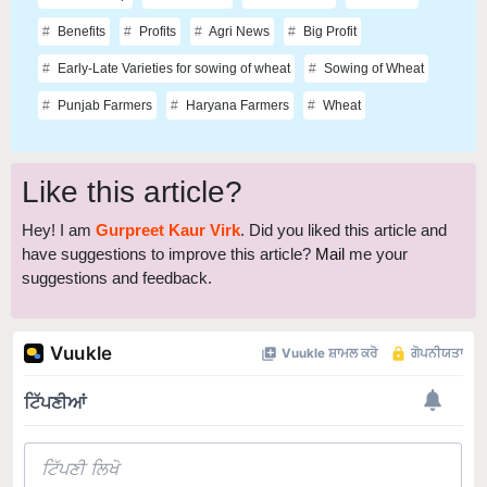
Benefits
Profits
Agri News
Big Profit
Early-Late Varieties for sowing of wheat
Sowing of Wheat
Punjab Farmers
Haryana Farmers
Wheat
Like this article?
Hey! I am
Gurpreet Kaur Virk
. Did you liked this article and
have suggestions to improve this article?
Mail
me your
suggestions and feedback.