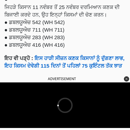
ਜਿਹੜੇ ਕਿਸਾਨ 11 ਨਵੰਬਰ ਤੋਂ 25 ਨਵੰਬਰ ਦਰਮਿਆਨ ਕਣਕ ਦੀ
ਬਿਜਾਈ ਕਰਦੇ ਹਨ, ਉਹ ਇਨ੍ਹਾਂ ਕਿਸਮਾਂ ਦੀ ਚੋਣ ਕਰਨ।
● ਡਬਲਯੂਐਚ 542 (WH 542)
● ਡਬਲਯੂਐਚ 711 (WH 711)
● ਡਬਲਯੂਐਚ 283 (WH 283)
● ਡਬਲਯੂਐਚ 416 (WH 416)
ਇਹ ਵੀ ਪੜ੍ਹੋ :
ਇਸ ਹਾੜੀ ਸੀਜ਼ਨ ਕਣਕ ਕਿਸਾਨਾਂ ਨੂੰ ਦੁੱਗਣਾ ਲਾਭ,
ਇਹ ਕਿਸਮ ਦੇਵੇਗੀ 115 ਦਿਨਾਂ ਤੋਂ ਪਹਿਲਾਂ 75 ਕੁਇੰਟਲ ਤੱਕ ਝਾੜ
ADVERTISEMENT