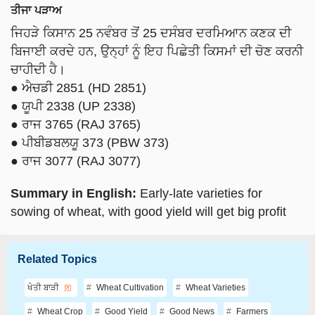
ਤੀਜਾ ਪੜਾਅ
ਜਿਹੜੇ ਕਿਸਾਨ 25 ਨਵੰਬਰ ਤੋਂ 25 ਦਸੰਬਰ ਦਰਮਿਆਨ ਕਣਕ ਦੀ
ਬਿਜਾਈ ਕਰਦੇ ਹਨ, ਉਨ੍ਹਾਂ ਨੂੰ ਇਹ ਪਿਛੇਤੀ ਕਿਸਮਾਂ ਦੀ ਚੋਣ ਕਰਨੀ
ਚਾਹੀਦੀ ਹੈ।
● ਐਚਡੀ 2851 (HD 2851)
● ਯੂਪੀ 2338 (UP 2338)
● ਰਾਜ 3765 (RAJ 3765)
● ਪੀਬੀਡਬਲਯੂ 373 (PBW 373)
● ਰਾਜ 3077 (RAJ 3077)
Summary in English:
Early-late varieties for
sowing of wheat, with good yield will get big profit
Related Topics
ਖੇਤੀ ਬਾੜੀ
Wheat Cultivation
Wheat Varieties
Wheat Crop
Good Yield
Good News
Farmers