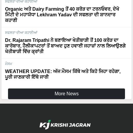
ਸਫਲਤਾ ਦੀਆ ਕਹਾਣੀਆਂ
Organic ਅਤੇ Dairy Farming ਤੋਂ 40 ਕਰੋੜ ਦਾ ਟਰਨਓਵਰ, ਦੇਖੋ
ਮਿੱਟੀ ਦੇ ਮਹਾਯੋਧਾ Lekhram Yadav ਦੀ ਸਫਲਤਾ ਦੀ ਸ਼ਾਨਦਾਰ
ਕਹਾਣੀ
ਸਫਲਤਾ ਦੀਆ ਕਹਾਣੀਆਂ
Dr. Rajaram Tripathi ਨੇ ਬਣਾਇਆ ਖੇਤੀਬਾੜੀ ਤੋਂ 100 ਕਰੋੜ ਦਾ
ਕਾਰੋਬਾਰ, ਹੈਲੀਕਾਪਟਰਾਂ ਤੋਂ ਬਾਅਦ ਹੁਣ ਹਵਾਈ ਜਹਾਜ਼ਾਂ ਨਾਲ ਲਿਆਉਣਗੇ
ਖੇਤੀਬਾੜੀ ਵਿੱਚ ਕ੍ਰਾਂਤੀ
ਮੌਸਮ
WEATHER UPDATE: ਅੱਜ ਮੌਸਮ ਕਿੱਥੇ ਅਤੇ ਕਿਹੋ ਜਿਹਾ ਰਹੇਗਾ,
ਪੂਰੀ ਜਾਣਕਾਰੀ ਇੱਥੇ ਜਾਰੀ
More News