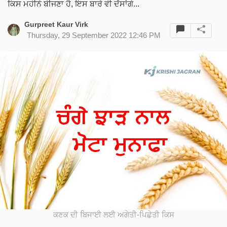
ਕਿਸ ਮਹੀਨੇ ਬੀਜਣਾ ਹੈ, ਇਸ ਬਾਰੇ ਵੀ ਦੱਸਾਂਗੇ...
Gurpreet Kaur Virk
Thursday, 29 September 2022 12:46 PM
ਕਣਕ ਦੀ ਬਿਜਾਈ ਲਈ ਅਗੇਤੀ-ਪਿਛੇਤੀ ਕਿਸ