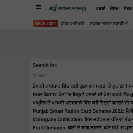
ਖਬਰਾਂ
ਮੌਸਮ
ਸੇਹਤ
MFOI 2024
ਫਾਰਮ ਮਸ਼ੀਨਰੀ
ਸਫਲਤਾ ਦੀਆ ਕਹਾਣੀਆਂ
Search for
:
Profits
ਡੇਅਰੀ ਕਾਰੋਬਾਰ ਵਿੱਚ ਕਈ ਗੁਣਾ ਵਧ ਸਕਦਾ ਹੈ ਮੁਨਾਫ਼ਾ ! ਸਰਕ
ਸਫਲ ਕਿਸਾਨ: ਖੇਤਾਂ 'ਚ ਇਨ੍ਹਾਂ ਫਸਲਾਂ ਦੀ ਖੇਤੀ ਕਰਕੇ ਵੱਧ ਮ
ਅਪ੍ਰੈਲ ਦੇ ਆਖਰੀ ਪੰਦਰਵਾੜੇ ਵਿੱਚ ਕਰੋ ਇਨ੍ਹਾਂ ਫਸਲਾਂ ਦੀ ਕ
Punjab Smart Ration Card Scheme 2022: ਕਿਵੇ
Mahogany Cultivation: ਇਸ ਦਰੱਖਤ ਦੇ ਪੱਤਿਆਂ ਤੱਕ ਦੀ ਹ
Fruit Orchards: ਫਲਾਂ ਦੇ ਬਾਗ ਲਗਾਓ, ਘੱਟ ਸਮੇਂ 'ਚ ਮੁਨਾ