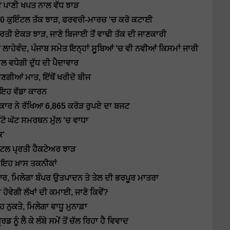
 ਪਾਣੀ ਖਪਤ ਨਾਲ ਵੱਧ ਝਾੜ
 600 ਕੁਇੰਟਲ ਤੱਕ ਝਾੜ, ਫਰਵਰੀ-ਮਾਰਚ 'ਚ ਕਰੋ ਕਟਾਈ
ਪ੍ਰਤੀ ਏਕੜ ਝਾੜ, ਜਾਣੋ ਬਿਜਾਈ ਤੋਂ ਵਾਢੀ ਤੱਕ ਦੀ ਜਾਣਕਾਰੀ
ੇਵੰਦ, ਪੰਜਾਬ ਸਮੇਤ ਇਨ੍ਹਾਂ ਸੂਬਿਆਂ 'ਚ ਵੀ ਨਵੀਆਂ ਕਿਸਮਾਂ ਜਾਰੀ
ਾਲ ਵਧੇਗੀ ਦੁੱਧ ਦੀ ਪੈਦਾਵਾਰ
ਦੇਣਗੀਆਂ ਮਾਤ, ਇੱਥੋਂ ਖਰੀਦੋ ਬੀਜ
ੋ ਇਹ ਵੱਡਾ ਕਾਰਨ
ਕਾਰ ਨੇ ਰੱਖਿਆ 6,865 ਕਰੋੜ ਰੁਪਏ ਦਾ ਬਜਟ
ੱਟੋ ਘੱਟ ਸਮਰਥਨ ਮੁੱਲ 'ਚ ਵਾਧਾ
ਕ’
ੰਟਲ ਪ੍ਰਤੀ ਹੈਕਟੇਅਰ ਝਾੜ
ਂ ਇਹ ਖ਼ਾਸ ਤਕਨੀਕਾਂ
ਿਆਰ, ਮਿਲੇਗਾ ਬੰਪਰ ਉਤਪਾਦਨ ਤੇ ਤੇਲ ਦੀ ਭਰਪੂਰ ਮਾਤਰਾ
 ਹੋਵੇਗੀ ਲੱਖਾਂ ਦੀ ਕਮਾਈ, ਜਾਣੋ ਕਿਵੇਂ?
ੁਕਤੇ, ਮਿਲੇਗਾ ਵਾਧੂ ਮੁਨਾਫ਼ਾ
 ਨੂੰ ਲੈ ਕੇ ਲੰਬੇ ਸਮੇਂ ਤੋਂ ਚੱਲ ਰਿਹਾ ਹੈ ਵਿਵਾਦ