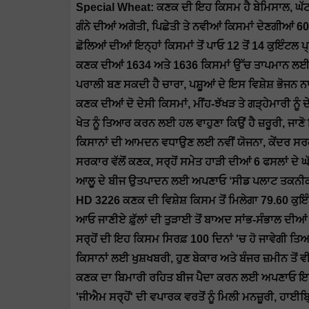
Special Wheat: ਕਣਕ ਦੀ ਇਹ ਕਿਸਮ ਹੈ ਬੇਮਿਸਾਲ, ਘੱਟ
ਗੰਨੇ ਦੀਆਂ ਅਗੇਤੀ, ਪਿਛੇਤੀ ਤੇ ਨਵੀਆਂ ਕਿਸਮਾਂ ਦੇਣਗੀਆਂ
ਛੋਲਿਆਂ ਦੀਆਂ ਇਨ੍ਹਾਂ ਕਿਸਮਾਂ ਤੋਂ ਪਾਓ 12 ਤੋਂ 14 ਕੁਇੰਟਲ 
ਕਣਕ ਦੀਆਂ 1634 ਅਤੇ 1636 ਕਿਸਮਾਂ ਉੱਚ ਤਾਪਮਾਨ ਲਈ ਲਾਹ
ਪਰਾਲੀ ਬਣ ਸਕਦੀ ਹੈ ਚਾਰਾ, ਪਸ਼ੂਆਂ ਦੇ ਇਸ ਵਿਸ਼ੇਸ਼ ਭੋਜਨ ਨ
ਕਣਕ ਦੀਆਂ ਦੋ ਦੇਸੀ ਕਿਸਮਾਂ, ਮੀਂਹ-ਝੱਖੜ ਤੇ ਗੜ੍ਹੇਮਾਰੀ ਨੂੰ 
ਖੇਤ ਨੂੰ ਤਿਆਰ ਕਰਨ ਲਈ ਹਲ ਵਾਹੁਣਾ ਕਿਉਂ ਹੈ ਜ਼ਰੂਰੀ, ਜਾਣ
ਕਿਸਾਨਾਂ ਦੀ ਆਮਦਨ ਵਧਾਉਣ ਲਈ ਨਵੀਂ ਯੋਜਨਾ, ਕੇਂਦਰ ਸਰ
ਸਰਕਾਰ ਵੱਲੋਂ ਕਣਕ, ਸਰ੍ਹੋਂ ਸਮੇਤ ਹਾੜੀ ਦੀਆਂ 6 ਫਸਲਾਂ ਦੇ ਘ
ਆਲੂ ਦੇ ਬੀਜ ਉਤਪਾਦਨ ਲਈ ਅਪਣਾਓ ‘ਸੀਡ ਪਲਾਟ ਤਕਨੀ
HD 3226 ਕਣਕ ਦੀ ਵਿਸ਼ੇਸ਼ ਕਿਸਮ ਤੋਂ ਮਿਲੇਗਾ 79.60 ਕੁਇ
ਆਓ ਜਾਣੀਏ ਫ਼ੁੱਲਾਂ ਦੀ ਤੁੜਾਈ ਤੋਂ ਬਾਅਦ ਸਾਂਭ-ਸੰਭਾਲ ਦੀਆ
ਸਰ੍ਹੋਂ ਦੀ ਇਹ ਕਿਸਮ ਸਿਰਫ਼ 100 ਦਿਨਾਂ 'ਚ ਹੋ ਜਾਵੇਗੀ ਤ
ਕਿਸਾਨਾਂ ਲਈ ਖੁਸ਼ਖਬਰੀ, ਹੁਣ ਬੇਕਾਰ ਅਤੇ ਬੰਜਰ ਜ਼ਮੀਨ ਤੋਂ ਵੀ
ਕਣਕ ਦਾ ਬਿਮਾਰੀ ਰਹਿਤ ਬੀਜ ਪੈਦਾ ਕਰਨ ਲਈ ਅਪਣਾਓ ਇਹ ਨ
'ਜੀਐਮ ਸਰ੍ਹੋਂ' ਦੀ ਵਪਾਰਕ ਵਰਤੋਂ ਨੂੰ ਮਿਲੀ ਮਨਜ਼ੂਰੀ, ਹਾਈਬ੍ਰਿਡ