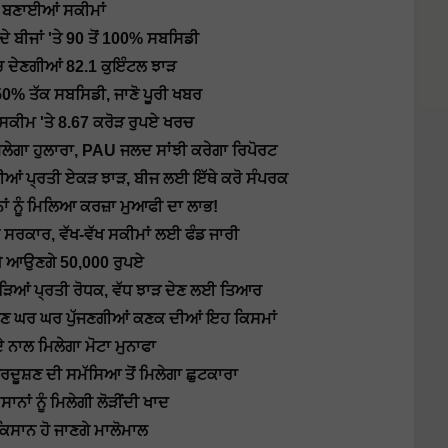
ਲਈ ਬਣਾਈਆਂ ਸਕੀਮਾਂ
ਦੇ ਬੀਜਾਂ 'ਤੇ 90 ਤੋਂ 100% ਸਬਸਿਡੀ
ਚ ਦੇਣਗੀਆਂ 82.1 ਕੁਇੰਟਲ ਝਾੜ
50% ਤੱਕ ਸਬਸਿਡੀ, ਜਾਣੋ ਪੂਰੀ ਖਬਰ
ੋਂ ਸਕੀਮ 'ਤੇ 8.67 ਕਰੋੜ ਰੁਪਏ ਖਰਚ
ਮਿਲੇਗਾ ਹੁਲਾਰਾ, PAU ਜਲਦ ਸਾਂਝੀ ਕਰੇਗਾ ਰਿਪੋਰਟ
ਰੀਆਂ ਪ੍ਰਤੀ ਏਕੜ ਝਾੜ, ਬੀਜ ਲਈ ਇੱਥੇ ਕਰੋ ਸੰਪਰਕ
ਨਾਂ ਨੂੰ ਮਿਲਿਆ ਕਰਜ਼ਾ ਮੁਆਫੀ ਦਾ ਲਾਭ!
ਸਰਕਾਰ, ਵੱਖ-ਵੱਖ ਸਕੀਮਾਂ ਲਈ ਫੰਡ ਜਾਰੀ
ਸਿੱਧੇ ਆਉਣਗੇ 50,000 ਰੁਪਏ
ਕੀੜਿਆਂ ਪ੍ਰਤੀ ਰੋਧਕ, ਵੱਧ ਝਾੜ ਦੇਣ ਲਈ ਤਿਆਰ
 ਹੁਣ ਘਰ ਘਰ ਪੁੱਜਣਗੀਆਂ ਕਣਕ ਦੀਆਂ ਇਹ ਕਿਸਮਾਂ
 ਨਾਲ ਮਿਲੇਗਾ ਮੋਟਾ ਮੁਨਾਫਾ
ਰਦੂਸ਼ਣ ਦੀ ਸਮੱਸਿਆ ਤੋਂ ਮਿਲੇਗਾ ਛੁਟਕਾਰਾ
ਨਾਂ ਨੂੰ ਮਿਲੇਗੀ ਲੋੜੀਂਦੀ ਖਾਦ
ਕਿਸਾਨ ਹੋ ਜਾਣਗੇ ਮਾਲੋਮਾਲ