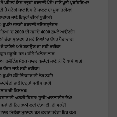
ਪਹਿਲਾਂ ਇਸ ਤਰ੍ਹਾਂ ਕਢਵਾਓ ਪੈਸੇ! ਜਾਣੋ ਪੂਰੀ ਪ੍ਰਕਿਰਿਆ!
ੀ ਹੈ ਬਟੇਰ! ਜਾਣੋ ਇਸ ਦੇ ਪਾਲਣ ਦਾ ਪੂਰਾ ਤਰੀਕਾ!
ਵਾਰ! ਜਾਣੋ ਇਨ੍ਹਾਂ ਦੀਆਂ ਖੂਬੀਆਂ!
00 ਰੁਪਏ! ਜਲਦੀ ਕਰਵਾਓ ਰਜਿਸਟ੍ਰੇਸ਼ਨ!
ਖਾਤਿਆਂ 'ਚ 2000 ਦੀ ਬਜਾਏ 4000 ਰੁਪਏ ਆਉਣਗੇ!
 ਚੰਗਾ ਮੁਨਾਫਾ! 3 ਮਹੀਨਿਆਂ 'ਚ ਬੰਪਰ ਪੈਦਾਵਾਰ!
ਦੇ ਫਾਇਦੇ ਅਤੇ ਬਣਾਉਣ ਦਾ ਸਹੀ ਤਰੀਕਾ!
ਤ ਜ਼ਰੂਰੀ! ਹਰ ਮਹੀਨੇ ਮਿਲੇਗਾ ਲਾਭ!
ਫਲੋਟਿੰਗ ਸੋਲਰ ਪਾਵਰ ਪਲਾਂਟ! ਜਾਣੋ ਕੀ ਹੈ ਖਾਸੀਅਤ!
 ਧੰਦਾ! ਜਾਣੋ ਸਹੀ ਤਰੀਕਾ!
ਰੁਪਏ! ਲੰਬੇ ਇੰਤਜ਼ਾਰ ਦੀ ਲੋੜ ਨਹੀਂ!
ਵੰਦ! ਜਾਣੋ ਇਨ੍ਹਾਂ ਸਕੀਮ ਬਾਰੇ!
ਿਸਾਨ ਦੀ ਕਿਸਮਤ!
ਿਸਾਨ ਦੀ ਅਗਲੀ ਕਿਸ਼ਤ! ਸੂਚੀ ਆਨਲਾਈਨ ਦੇਖੋ!
 ਫਾਰਮਾਂ ਦੀ ਨਿਗਰਾਨੀ ਲਈ ਏ.ਆਈ. ਦੀ ਵਰਤੋਂ!
ਂ ਨਾਲ ਮਿਲੇਗਾ ਮੁਨਾਫਾ! ਬਸ ਕਰਨਾ ਪਵੇਗਾ ਇਹ ਕੰਮ!