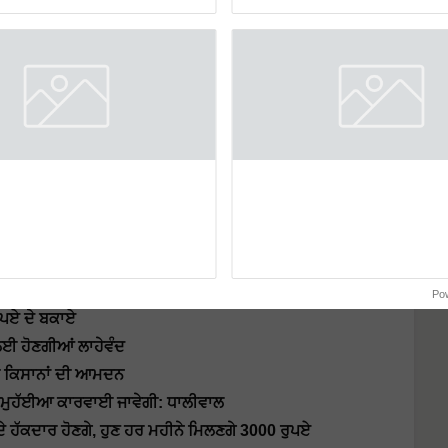
 ਦਾ ਲਾਭ, ਜਾਣੋ ਇਸ ਸਕੀਮ ਬਾਰੇ
ਡ ਬਣਵਾਓ ਤੇ ਆਸਾਨੀ ਨਾਲ ਲੋਨ ਪਾਓ!
ਰ ਵਧਾਈ, ਜਾਣੋ ਹੁਣ ਕਿੰਨਾ ਮਿਲੇਗਾ ਰਿਟਰਨ?
ੁਹਾਡੀ ਫਸਲ ਦਾ ਝਾੜ
ਾ
ਰੰਤ ਆਪਣੇ ਨਾਮ ਅਤੇ ਸਥਿਤੀ ਦੀ ਕਰੋ ਜਾਂਚ!
ਾਲਾਨਾ ਦਾ ਲਾਭ, ਜਾਣੋ ਪੂਰੀ ਜਾਣਕਾਰੀ
ਿਆਦ ਤੇ ਲਾਗਤ ਲਈ ਲਾਹੇਵੰਦ
 ਇਹ ਹੈ ਵੈੱਬਸਾਈਟ ਦਾ ਸਿੱਧਾ ਲਿੰਕ
ਲ ਬਣੀ ਇਹ ਜਥੇਬੰਦੀ, ਜਾਣੋ ਪੂਰੀ ਖ਼ਬਰ
CM ਮਾਨ ਨੇ ਕੀਤੀ CIMMYT ਦੇ ਡਾਇਰੈਕਟਰ ਨਾਲ ਮੁਲਾਕਾਤ
Po
ੁਪਏ ਦੇ ਬਕਾਏ
ਲਈ ਹੋਣਗੀਆਂ ਲਾਹੇਵੰਦ
ੀ ਕਿਸਾਨਾਂ ਦੀ ਆਮਦਨ
ੇ ਹੀ ਮੁਹੱਈਆ ਕਾਰਵਾਈ ਜਾਵੇਗੀ: ਧਾਲੀਵਾਲ
ੇ ਹੱਕਦਾਰ ਹੋਣਗੇ, ਹੁਣ ਹਰ ਮਹੀਨੇ ਮਿਲਣਗੇ 3000 ਰੁਪਏ