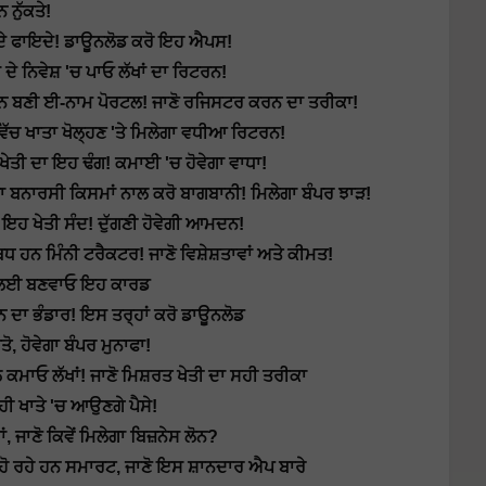
ਨੁੱਕਤੇ!
ੇ ਫਾਇਦੇ! ਡਾਊਨਲੋਡ ਕਰੋ ਇਹ ਐਪਸ!
ੇ ਨਿਵੇਸ਼ 'ਚ ਪਾਓ ਲੱਖਾਂ ਦਾ ਰਿਟਰਨ!
 ਬਣੀ ਈ-ਨਾਮ ਪੋਰਟਲ! ਜਾਣੋ ਰਜਿਸਟਰ ਕਰਨ ਦਾ ਤਰੀਕਾ!
ਚ ਖਾਤਾ ਖੋਲ੍ਹਣ 'ਤੇ ਮਿਲੇਗਾ ਵਧੀਆ ਰਿਟਰਨ!
ਤੀ ਦਾ ਇਹ ਢੰਗ! ਕਮਾਈ 'ਚ ਹੋਵੇਗਾ ਵਾਧਾ!
ਾ ਬਨਾਰਸੀ ਕਿਸਮਾਂ ਨਾਲ ਕਰੋ ਬਾਗਬਾਨੀ! ਮਿਲੇਗਾ ਬੰਪਰ ਝਾੜ!
ੇ ਇਹ ਖੇਤੀ ਸੰਦ! ਦੁੱਗਣੀ ਹੋਵੇਗੀ ਆਮਦਨ!
 ਹਨ ਮਿੰਨੀ ਟਰੈਕਟਰ! ਜਾਣੋ ਵਿਸ਼ੇਸ਼ਤਾਵਾਂ ਅਤੇ ਕੀਮਤ!
ੈਣ ਲਈ ਬਣਵਾਓ ਇਹ ਕਾਰਡ
ਾ ਭੰਡਾਰ! ਇਸ ਤਰ੍ਹਾਂ ਕਰੋ ਡਾਊਨਲੋਡ
, ਹੋਵੇਗਾ ਬੰਪਰ ਮੁਨਾਫਾ!
ਕਮਾਓ ਲੱਖਾਂ! ਜਾਣੋ ਮਿਸ਼ਰਤ ਖੇਤੀ ਦਾ ਸਹੀ ਤਰੀਕਾ
ੀ ਖਾਤੇ 'ਚ ਆਉਣਗੇ ਪੈਸੇ!
ਣੋ ਕਿਵੇਂ ਮਿਲੇਗਾ ਬਿਜ਼ਨੇਸ ਲੋਨ?
ੋ ਰਹੇ ਹਨ ਸਮਾਰਟ, ਜਾਣੋ ਇਸ ਸ਼ਾਨਦਾਰ ਐਪ ਬਾਰੇ