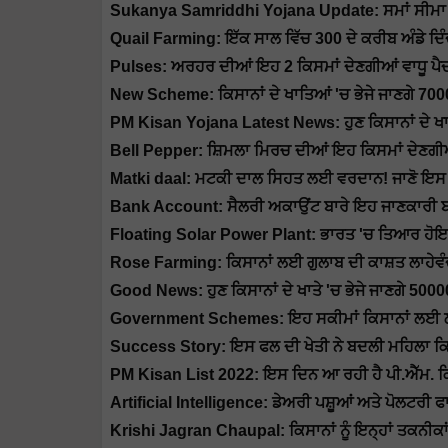
Sukanya Samriddhi Yojana Update: ਸਮਾਂ ਸੀਮਾ ਤੋਂ 
Quail Farming: ਇੱਕ ਸਾਲ ਵਿੱਚ 300 ਦੇ ਕਰੀਬ ਅੰਡੇ ਦਿੰਦ
Pulses: ਅਰਹਰ ਦੀਆਂ ਇਹ 2 ਕਿਸਮਾਂ ਦੇਣਗੀਆਂ ਵਾਧੂ ਪੈਦਾ
New Scheme: ਕਿਸਾਨਾਂ ਦੇ ਖਾਤਿਆਂ 'ਚ ਭੇਜੇ ਜਾਣਗੇ 70
PM Kisan Yojana Latest News: ਹੁਣ ਕਿਸਾਨਾਂ ਦੇ 
Bell Pepper: ਸ਼ਿਮਲਾ ਮਿਰਚ ਦੀਆਂ ਇਹ ਕਿਸਮਾਂ ਦੇਣਗੀਆਂ
Matki daal: ਮਟਕੀ ਦਾਲ ਸਿਹਤ ਲਈ ਵਰਦਾਨ! ਜਾਣੋ ਇਸ 
Bank Account: ਸੈਲਰੀ ਅਕਾਉਂਟ ਬਾਰੇ ਇਹ ਜਾਣਕਾਰੀ ਬਹੁ
Floating Solar Power Plant: ਭਾਰਤ 'ਚ ਤਿਆਰ ਹੋਇਆ 
Rose Farming: ਕਿਸਾਨਾਂ ਲਈ ਗੁਲਾਬ ਦੀ ਕਾਸ਼ਤ ਲਾਹੇਵੰਦ
Good News: ਹੁਣ ਕਿਸਾਨਾਂ ਦੇ ਖਾਤੇ 'ਚ ਭੇਜੇ ਜਾਣਗੇ 50000 
Government Schemes: ਇਹ ਸਕੀਮਾਂ ਕਿਸਾਨਾਂ ਲਈ ਲਾਹੇ
Success Story: ਇਸ ਫਲ ਦੀ ਖੇਤੀ ਨੇ ਬਦਲੀ ਮਹਿਲਾ ਕ
PM Kisan List 2022: ਇਸ ਦਿਨ ਆ ਰਹੀ ਹੈ ਪੀ.ਐੱਮ. ਕ
Artificial Intelligence: ਡੇਅਰੀ ਪਸ਼ੂਆਂ ਅਤੇ ਪੋਲਟਰੀ
Krishi Jagran Chaupal: ਕਿਸਾਨਾਂ ਨੂੰ ਇਨ੍ਹਾਂ ਤਕਨੀਕਾ