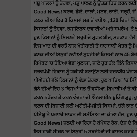
ਪਸ਼ੂ ਪਾਲਕਾਂ ਨੂੰ ਤੋਹਫ਼ਾ, ਪਸ਼ੂ ਪਾਲਣ ਨੂੰ ਉਤਸ਼ਾਹਿਤ ਕਰਨ 
Good News! ਕਣਕ, ਛੋਲੇ, ਦਾਲਾਂ, ਮਟਰ, ਰਾਈ, ਸਰ੍ਹੋਂ, ਜੌਂ 
ਕਣਕ ਦੀਆਂ ਇਹ 3 ਕਿਸਮਾਂ ਸਭ ਤੋਂ ਵਧੀਆ, 120 ਦਿਨਾਂ ਵਿੱ
ਕਿਸਾਨਾਂ ਨੂੰ ਤੋਹਫ਼ਾ, ਰਸਾਇਣਕ ਦਵਾਈਆਂ ਅਤੇ ਸਪਰੇਅ 'ਤੇ 
ਹੁਣ ਕਿਸਾਨਾਂ ਨੂੰ ਮਿਲਣਗੇ ਸਰ੍ਹੋਂ ਦੇ ਮੁਫ਼ਤ ਬੀਜ, ਸਰਕਾਰ ਵੱਲ
ਇਸ ਖਾਦ ਦੀ ਵਰਤੋਂ ਨਾਲ ਖੇਤੀਬਾੜੀ ਤੇ ਬਾਗਬਾਨੀ ਖੇਤਰ ਨੂੰ 
ਕਣਕ ਦੀਆਂ ਇਨ੍ਹਾਂ ਨਵੀਆਂ ਸੁਧਰੀਆਂ ਕਿਸਮਾਂ ਨਾਲ 45 ਬੋ
ਰਿਪੋਰਟ 'ਚ ਹੋਇਆ ਵੱਡਾ ਖੁਲਾਸਾ, ਜਾਣੋ ਹੁਣ ਤੱਕ ਕਿੰਨੇ ਕਿਸਾ
ਸਰਵਪੱਖੀ ਵਿਕਾਸ ਨੂੰ ਯਕੀਨੀ ਬਣਾਉਣ ਲਈ ਵਚਨਬੱਧ ਪੰਜਾਬ 
ਪੀਐਨਬੀ ਵੱਲੋਂ ਕਿਸਾਨਾਂ ਨੂੰ ਵੱਡਾ ਤੋਹਫਾ, ਹੁਣ ਖਾਤਿਆਂ 'ਚ 
ਗੰਨੇ ਦੀਆਂ ਇਹ 3 ਕਿਸਮਾਂ ਸਭ ਤੋਂ ਵਧੀਆ, ਬਿਮਾਰੀਆਂ ਤੇ 
ਕਰਨ ਨਰੇਂਦਰ ਤੇ ਕਰਨ ਵੰਦਨਾ ਦੀ ਔਨਲਾਈਨ ਬੁਕਿੰਗ ਸ਼ੁਰੂ,
ਕਣਕ ਦੀ ਬਿਜਾਈ ਲਈ ਅਗੇਤੀ-ਪਿਛੇਤੀ ਕਿਸਮਾਂ, ਚੰਗੇ ਝਾੜ ਦੇ
ਪੀਏਯੂ ਨੇ ਪਰਾਲੀ ਸਾੜਨ ਦੀ ਸਮੱਸਿਆ ਦਾ ਕੀਤਾ ਹੱਲ, ਹੁਣ ਪ੍
Good News! ਜਲਦੀ ਆ ਰਿਹਾ ਹੈ ਕੰਪੋਸਟ ਰੈਕ, ਦੇਸ਼ ਦੇ ਕਿਸਾ
ਇਸ ਹਾੜੀ ਸੀਜ਼ਨ 'ਚ ਇਨ੍ਹਾਂ 5 ਸਬਜ਼ੀਆਂ ਦੀ ਕਾਸ਼ਤ ਕਰਕੇ 