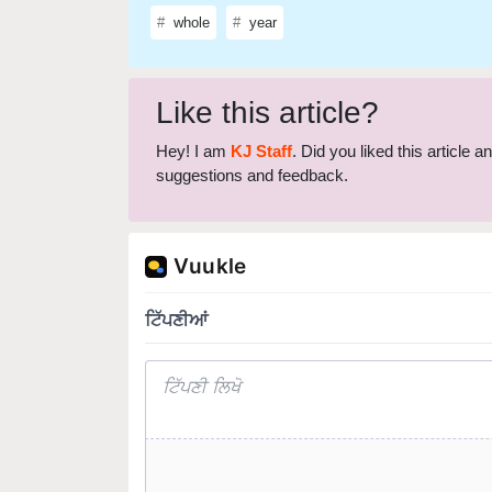
whole
year
Like this article?
Hey! I am
KJ Staff
. Did you liked this article 
suggestions and feedback.