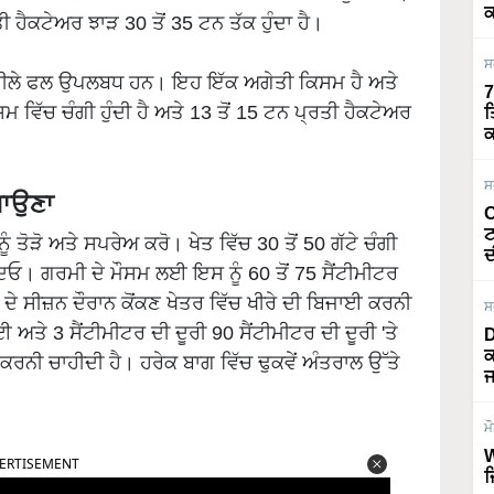
ਕ
ਤੀ ਹੈਕਟੇਅਰ ਝਾੜ 30 ਤੋਂ 35 ਟਨ ਤੱਕ ਹੁੰਦਾ ਹੈ।
ਸ
ਅਤੇ ਪੀਲੇ ਫਲ ਉਪਲਬਧ ਹਨ। ਇਹ ਇੱਕ ਅਗੇਤੀ ਕਿਸਮ ਹੈ ਅਤੇ
7
 ਵਿੱਚ ਚੰਗੀ ਹੁੰਦੀ ਹੈ ਅਤੇ 13 ਤੋਂ 15 ਟਨ ਪ੍ਰਤੀ ਹੈਕਟੇਅਰ
ਤ
ਕ
ਸ
ਗਾਉਣਾ
O
ਟ
ਂ ਨੂੰ ਤੋੜੋ ਅਤੇ ਸਪਰੇਅ ਕਰੋ। ਖੇਤ ਵਿੱਚ 30 ਤੋਂ 50 ਗੱਟੇ ਚੰਗੀ
ਦ
ਿਓ। ਗਰਮੀ ਦੇ ਮੌਸਮ ਲਈ ਇਸ ਨੂੰ 60 ਤੋਂ 75 ਸੈਂਟੀਮੀਟਰ
 ਦੇ ਸੀਜ਼ਨ ਦੌਰਾਨ ਕੋਂਕਣ ਖੇਤਰ ਵਿੱਚ ਖੀਰੇ ਦੀ ਬਿਜਾਈ ਕਰਨੀ
ਸ
ਾਈ ਅਤੇ 3 ਸੈਂਟੀਮੀਟਰ ਦੀ ਦੂਰੀ 90 ਸੈਂਟੀਮੀਟਰ ਦੀ ਦੂਰੀ 'ਤੇ
D
ਕ
ਰ ਕਰਨੀ ਚਾਹੀਦੀ ਹੈ। ਹਰੇਕ ਬਾਗ ਵਿੱਚ ਢੁਕਵੇਂ ਅੰਤਰਾਲ ਉੱਤੇ
ਜ
ਮ
ERTISEMENT
W
ਜ