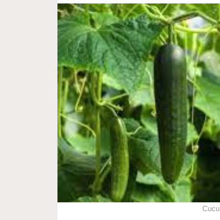
Cucum