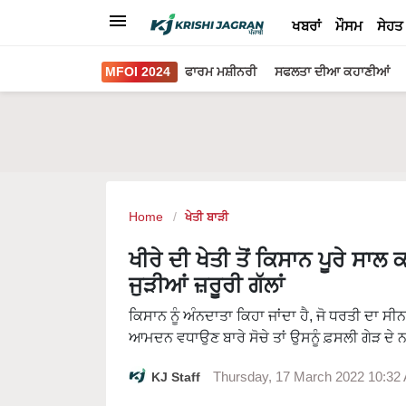
ਖਬਰਾਂ
ਮੌਸਮ
ਸੇਹਤ
MFOI 2024
ਫਾਰਮ ਮਸ਼ੀਨਰੀ
ਸਫਲਤਾ ਦੀਆ ਕਹਾਣੀਆਂ
Home
ਖੇਤੀ ਬਾੜੀ
ਖੀਰੇ ਦੀ ਖੇਤੀ ਤੋਂ ਕਿਸਾਨ ਪੂਰੇ ਸ
ਜੁੜੀਆਂ ਜ਼ਰੂਰੀ ਗੱਲਾਂ
ਕਿਸਾਨ ਨੂੰ ਅੰਨਦਾਤਾ ਕਿਹਾ ਜਾਂਦਾ ਹੈ, ਜੋ ਧਰਤੀ ਦਾ 
ਆਮਦਨ ਵਧਾਉਣ ਬਾਰੇ ਸੋਚੇ ਤਾਂ ਉਸਨੂੰ ਫ਼ਸਲੀ ਗੇੜ ਦੇ ਨ
KJ Staff
Thursday, 17 March 2022 10:32