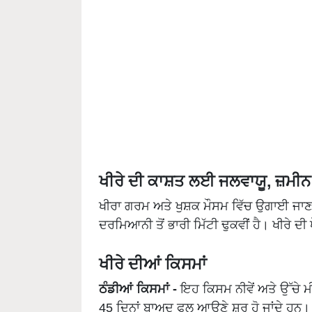
ਖੀਰੇ ਦੀ ਕਾਸ਼ਤ ਲਈ ਜਲਵਾਯੂ, ਜ਼ਮੀਨ 
ਖੀਰਾ ਗਰਮ ਅਤੇ ਖੁਸ਼ਕ ਮੌਸਮ ਵਿੱਚ ਉਗਾਈ ਜ
ਦਰਮਿਆਨੀ ਤੋਂ ਭਾਰੀ ਮਿੱਟੀ ਢੁਕਵੀਂ ਹੈ। ਖੀਰੇ ਦੀ
ਖੀਰੇ ਦੀਆਂ ਕਿਸਮਾਂ
ਠੰਡੀਆਂ ਕਿਸਮਾਂ -
ਇਹ ਕਿਸਮ ਨੀਵੇਂ ਅਤੇ ਉੱਚੇ ਮੀਂ
45 ਦਿਨਾਂ ਬਾਅਦ ਫਲ ਆਉਣੇ ਸ਼ੁਰੂ ਹੋ ਜਾਂਦੇ ਹਨ।