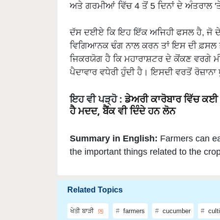
ਅਤੇ ਗਰਮੀਆਂ ਵਿੱਚ 4 ਤੋਂ 5 ਦਿਨਾਂ ਦੇ ਅੰਤਰਾਲ '
ਦੱਸ ਦਈਏ ਕਿ ਇਹ ਇੱਕ ਅਜਿਹੀ ਫਸਲ ਹੈ, ਜੋ ਦੇਸ
ਵਿਗਿਆਨਕ ਢੰਗ ਨਾਲ ਕਰਨ ਤਾਂ ਇਸ ਦੀ ਫ਼ਸਲ ਤੋਂ
ਜਿਕਰਯੋਗ ਹੈ ਕਿ ਮਹਾਰਾਸ਼ਟਰ ਦੇ ਕੋਂਕਣ ਵਰਗੇ ਮੀ
ਪੈਦਾਵਾਰ ਵਧੇਰੀ ਹੁੰਦੀ ਹੈ। ਇਸਦੀ ਵਰਤੋਂ ਰੋਜ਼ਾਨ
ਇਹ ਵੀ ਪੜ੍ਹੋ
:
ਡੇਅਰੀ ਕਾਰੋਬਾਰ ਵਿੱਚ ਕਈ ਗ
ਹੈ ਮਦਦ, ਬੈਂਕ ਵੀ ਦਿੰਦੇ ਹਨ ਲੋਨ
Summary in English:
Farmers can ea
the important things related to the cro
Related Topics
ਖੇਤੀ ਬਾੜੀ
farmers
cucumber
cult