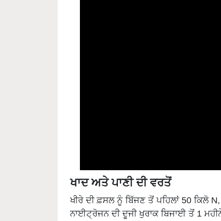
ਖਾਦ ਅਤੇ ਪਾਣੀ ਦੀ ਵਰਤੋਂ
ਖੀਰੇ ਦੀ ਫ਼ਸਲ ਨੂੰ ਬਿੱਜਣ ਤੋਂ ਪਹਿਲਾਂ 50 ਕਿਲੋ 
ਨਾਈਟ੍ਰੋਜਨ ਦੀ ਦੂਜੀ ਖੁਰਾਕ ਬਿਜਾਈ ਤੋਂ 1 ਮਹੀ