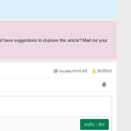
and have suggestions to improve this article?
Mail
me your