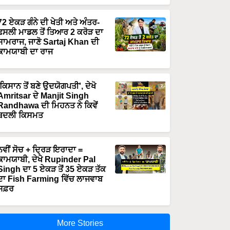
72 ਏਕੜ ਗੰਨੇ ਦੀ ਖੇਤੀ ਅਤੇ ਅੰਤਰ-
ਫਸਲੀ ਮਾਡਲ ਤੋਂ ਤਿਆਰ 2 ਕਰੋੜ ਦਾ
ਸਾਮਰਾਜ, ਜਾਣੋ Sartaj Khan ਦੀ
ਕਾਮਯਾਬੀ ਦਾ ਰਾਜ
'ਕਿਸਾਨ ਤੋਂ ਬਣੇ ਉਦਯੋਗਪਤੀ', ਦੇਖੋ
Amritsar ਦੇ Manjit Singh
Randhawa ਦੀ ਮਿਹਨਤ ਨੇ ਕਿਵੇਂ
ਬਦਲੀ ਕਿਸਮਤ
ਨਵੀਂ ਸੋਚ + ਦ੍ਰਿੜ ਇਰਾਦਾ =
ਕਾਮਯਾਬੀ, ਦੇਖੋ Rupinder Pal
Singh ਦਾ 5 ਏਕੜ ਤੋਂ 35 ਏਕੜ ਤੱਕ
ਦਾ Fish Farming ਵਿੱਚ ਲਾਜਵਾਬ
ਸਫ਼ਰ
More Stories