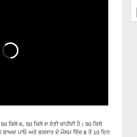
N, 50 ਕਿਲੋ K, 50 ਕਿਲੋ P ਦੇਣੀ ਚਾਹੀਦੀ ਹੈ। 50 ਕਿਲੋ
ਨੇ ਬਾਅਦ ਪਾਓ ਅਤੇ ਬਰਸਾਤ ਦੇ ਮੌਸਮ ਵਿੱਚ 8 ਤੋਂ 10 ਦਿਨ