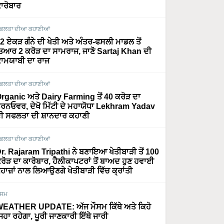
ਾਰੋਬਾਰ
ਫਲਤਾ ਦੀਆ ਕਹਾਣੀਆਂ
2 ਏਕੜ ਗੰਨੇ ਦੀ ਖੇਤੀ ਅਤੇ ਅੰਤਰ-ਫਸਲੀ ਮਾਡਲ ਤੋਂ
ਿਆਰ 2 ਕਰੋੜ ਦਾ ਸਾਮਰਾਜ, ਜਾਣੋ Sartaj Khan ਦੀ
ਾਮਯਾਬੀ ਦਾ ਰਾਜ
ਫਲਤਾ ਦੀਆ ਕਹਾਣੀਆਂ
rganic ਅਤੇ Dairy Farming ਤੋਂ 40 ਕਰੋੜ ਦਾ
ਰਨਓਵਰ, ਦੇਖੋ ਮਿੱਟੀ ਦੇ ਮਹਾਯੋਧਾ Lekhram Yadav
ੀ ਸਫਲਤਾ ਦੀ ਸ਼ਾਨਦਾਰ ਕਹਾਣੀ
ਫਲਤਾ ਦੀਆ ਕਹਾਣੀਆਂ
r. Rajaram Tripathi ਨੇ ਬਣਾਇਆ ਖੇਤੀਬਾੜੀ ਤੋਂ 100
ਰੋੜ ਦਾ ਕਾਰੋਬਾਰ, ਹੈਲੀਕਾਪਟਰਾਂ ਤੋਂ ਬਾਅਦ ਹੁਣ ਹਵਾਈ
ਹਾਜ਼ਾਂ ਨਾਲ ਲਿਆਉਣਗੇ ਖੇਤੀਬਾੜੀ ਵਿੱਚ ਕ੍ਰਾਂਤੀ
ੌਸਮ
EATHER UPDATE: ਅੱਜ ਮੌਸਮ ਕਿੱਥੇ ਅਤੇ ਕਿਹੋ
ਿਹਾ ਰਹੇਗਾ, ਪੂਰੀ ਜਾਣਕਾਰੀ ਇੱਥੇ ਜਾਰੀ