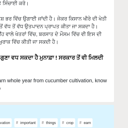
ਤੇ ਸਿੰਚਾਈ ਕਰੋ।
਼ ਭਰ ਵਿੱਚ ਉਗਾਈ ਜਾਂਦੀ ਹੈ। ਜੇਕਰ ਕਿਸਾਨ ਖੀਰੇ ਦੀ ਖੇਤੀ
 ਵੱਧ ਤੋਂ ਵੱਧ ਉਤਪਾਦਨ ਪ੍ਰਾਪਤ ਕੀਤਾ ਜਾ ਸਕਦਾ ਹੈ।
ਂਹ ਵਾਲੇ ਖੇਤਰਾਂ ਵਿੱਚ, ਬਰਸਾਤ ਦੇ ਮੌਸਮ ਵਿੱਚ ਵੀ ਇਸ ਦੀ
ਾ ਖੁਰਾਕ ਵਿੱਚ ਕੀਤੀ ਜਾ ਸਕਦੀ ਹੈ।
ੁਣਾ ਵਧ ਸਕਦਾ ਹੈ ਮੁਨਾਫ਼ਾ ! ਸਰਕਾਰ ਤੋਂ ਵੀ ਮਿਲਦੀ
rn whole year from cucumber cultivation, know
p
ivation
important
things
crop
earn