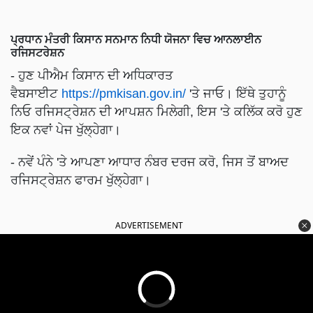
ਪ੍ਰਧਾਨ ਮੰਤਰੀ ਕਿਸਾਨ ਸਨਮਾਨ ਨਿਧੀ ਯੋਜਨਾ ਵਿਚ ਆਨਲਾਈਨ
ਰਜਿਸਟਰੇਸ਼ਨ
- ਹੁਣ ਪੀਐਮ ਕਿਸਾਨ ਦੀ ਅਧਿਕਾਰਤ
ਵੈਬਸਾਈਟ
https://pmkisan.gov.in/
'ਤੇ ਜਾਓ। ਇੱਥੇ ਤੁਹਾਨੂੰ
ਨਿਓ ਰਜਿਸਟ੍ਰੇਸ਼ਨ ਦੀ ਆਪਸ਼ਨ ਮਿਲੇਗੀ, ਇਸ 'ਤੇ ਕਲਿੱਕ ਕਰੋ ਹੁਣ
ਇਕ ਨਵਾਂ ਪੇਜ ਖੁੱਲ੍ਹੇਗਾ।
- ਨਵੇਂ ਪੰਨੇ 'ਤੇ ਆਪਣਾ ਆਧਾਰ ਨੰਬਰ ਦਰਜ ਕਰੋ, ਜਿਸ ਤੋਂ ਬਾਅਦ
ਰਜਿਸਟ੍ਰੇਸ਼ਨ ਫਾਰਮ ਖੁੱਲ੍ਹੇਗਾ।
ADVERTISEMENT