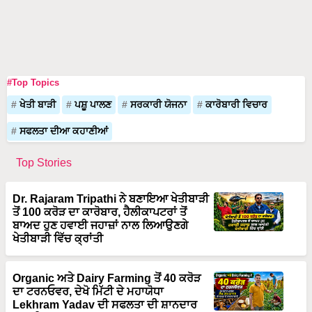
#Top Topics
ਖੇਤੀ ਬਾੜੀ
ਪਸ਼ੂ ਪਾਲਣ
ਸਰਕਾਰੀ ਯੋਜਨਾ
ਕਾਰੋਬਾਰੀ ਵਿਚਾਰ
ਸਫਲਤਾ ਦੀਆ ਕਹਾਣੀਆਂ
Top Stories
Dr. Rajaram Tripathi ਨੇ ਬਣਾਇਆ ਖੇਤੀਬਾੜੀ
ਤੋਂ 100 ਕਰੋੜ ਦਾ ਕਾਰੋਬਾਰ, ਹੈਲੀਕਾਪਟਰਾਂ ਤੋਂ
ਬਾਅਦ ਹੁਣ ਹਵਾਈ ਜਹਾਜ਼ਾਂ ਨਾਲ ਲਿਆਉਣਗੇ
ਖੇਤੀਬਾੜੀ ਵਿੱਚ ਕ੍ਰਾਂਤੀ
Organic ਅਤੇ Dairy Farming ਤੋਂ 40 ਕਰੋੜ
ਦਾ ਟਰਨਓਵਰ, ਦੇਖੋ ਮਿੱਟੀ ਦੇ ਮਹਾਯੋਧਾ
Lekhram Yadav ਦੀ ਸਫਲਤਾ ਦੀ ਸ਼ਾਨਦਾਰ