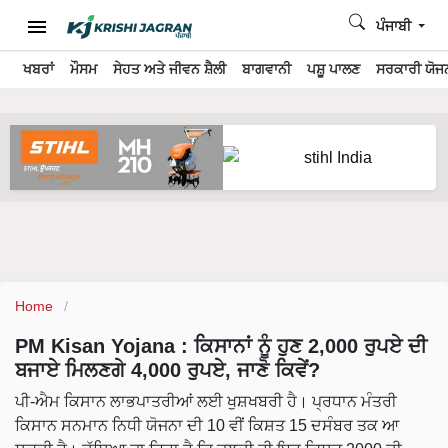
ਪੰਜਾਬੀ
ਖਬਰਾਂ
ਮੌਸਮ
ਸੇਹਤ ਅਤੇ ਜੀਵਨ ਸ਼ੈਲੀ
ਬਾਗਵਾਨੀ
ਪਸ਼ੂ ਪਾਲਣ
ਸਰਕਾਰੀ ਯੋਜਨ
Home
PM Kisan Yojana : ਕਿਸਾਨਾਂ ਨੂੰ ਹੁਣ 2,000 ਰੁਪਏ ਦੀ
ਬਜਾਏ ਮਿਲਣਗੇ 4,000 ਰੁਪਏ, ਜਾਣੋ ਕਿਵੇਂ?
ਪੀ-ਐਮ ਕਿਸਾਨ ਲਾਭਪਾਤਰੀਆਂ ਲਈ ਖੁਸ਼ਖਬਰੀ ਹੈ। ਪ੍ਰਧਾਨ ਮੰਤਰੀ
ਕਿਸਾਨ ਸਨਮਾਨ ਨਿਧੀ ਯੋਜਨਾ ਦੀ 10 ਵੀਂ ਕਿਸ਼ਤ 15 ਦਸੰਬਰ ਤਕ ਆ