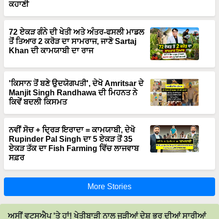
ਕਹਾਣੀ
72 ਏਕੜ ਗੰਨੇ ਦੀ ਖੇਤੀ ਅਤੇ ਅੰਤਰ-ਫਸਲੀ ਮਾਡਲ
ਤੋਂ ਤਿਆਰ 2 ਕਰੋੜ ਦਾ ਸਾਮਰਾਜ, ਜਾਣੋ Sartaj
Khan ਦੀ ਕਾਮਯਾਬੀ ਦਾ ਰਾਜ
'ਕਿਸਾਨ ਤੋਂ ਬਣੇ ਉਦਯੋਗਪਤੀ', ਦੇਖੋ Amritsar ਦੇ
Manjit Singh Randhawa ਦੀ ਮਿਹਨਤ ਨੇ
ਕਿਵੇਂ ਬਦਲੀ ਕਿਸਮਤ
ਨਵੀਂ ਸੋਚ + ਦ੍ਰਿੜ ਇਰਾਦਾ = ਕਾਮਯਾਬੀ, ਦੇਖੋ
Rupinder Pal Singh ਦਾ 5 ਏਕੜ ਤੋਂ 35
ਏਕੜ ਤੱਕ ਦਾ Fish Farming ਵਿੱਚ ਲਾਜਵਾਬ
ਸਫ਼ਰ
More Stories
ਅਸੀਂ ਵਟਸਐਪ 'ਤੇ ਹਾਂ! ਖੇਤੀਬਾੜੀ ਨਾਲ ਜੁੜੀਆਂ ਦੇਸ਼ ਭਰ ਦੀਆਂ ਸਾਰੀਆਂ