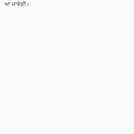
ਆ ਜਾਵੇਗੀ।