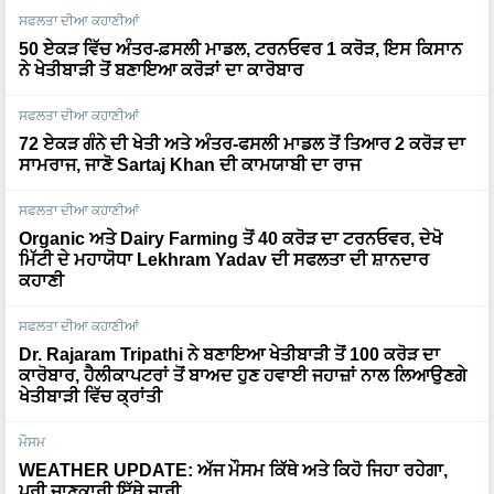
ਸਫਲਤਾ ਦੀਆ ਕਹਾਣੀਆਂ
50 ਏਕੜ ਵਿੱਚ ਅੰਤਰ-ਫ਼ਸਲੀ ਮਾਡਲ, ਟਰਨਓਵਰ 1 ਕਰੋੜ, ਇਸ ਕਿਸਾਨ
ਨੇ ਖੇਤੀਬਾੜੀ ਤੋਂ ਬਣਾਇਆ ਕਰੋੜਾਂ ਦਾ ਕਾਰੋਬਾਰ
ਸਫਲਤਾ ਦੀਆ ਕਹਾਣੀਆਂ
72 ਏਕੜ ਗੰਨੇ ਦੀ ਖੇਤੀ ਅਤੇ ਅੰਤਰ-ਫਸਲੀ ਮਾਡਲ ਤੋਂ ਤਿਆਰ 2 ਕਰੋੜ ਦਾ
ਸਾਮਰਾਜ, ਜਾਣੋ Sartaj Khan ਦੀ ਕਾਮਯਾਬੀ ਦਾ ਰਾਜ
ਸਫਲਤਾ ਦੀਆ ਕਹਾਣੀਆਂ
Organic ਅਤੇ Dairy Farming ਤੋਂ 40 ਕਰੋੜ ਦਾ ਟਰਨਓਵਰ, ਦੇਖੋ
ਮਿੱਟੀ ਦੇ ਮਹਾਯੋਧਾ Lekhram Yadav ਦੀ ਸਫਲਤਾ ਦੀ ਸ਼ਾਨਦਾਰ
ਕਹਾਣੀ
ਸਫਲਤਾ ਦੀਆ ਕਹਾਣੀਆਂ
Dr. Rajaram Tripathi ਨੇ ਬਣਾਇਆ ਖੇਤੀਬਾੜੀ ਤੋਂ 100 ਕਰੋੜ ਦਾ
ਕਾਰੋਬਾਰ, ਹੈਲੀਕਾਪਟਰਾਂ ਤੋਂ ਬਾਅਦ ਹੁਣ ਹਵਾਈ ਜਹਾਜ਼ਾਂ ਨਾਲ ਲਿਆਉਣਗੇ
ਖੇਤੀਬਾੜੀ ਵਿੱਚ ਕ੍ਰਾਂਤੀ
ਮੌਸਮ
WEATHER UPDATE: ਅੱਜ ਮੌਸਮ ਕਿੱਥੇ ਅਤੇ ਕਿਹੋ ਜਿਹਾ ਰਹੇਗਾ,
ਪੂਰੀ ਜਾਣਕਾਰੀ ਇੱਥੇ ਜਾਰੀ