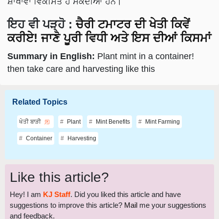
ਸ਼ਾਖਾਵਾਂ ਵਿਕਸਿਤ ਹੋ ਸਕਦੀਆਂ ਹਨ।
ਇਹ ਵੀ ਪੜ੍ਹੋ
:
ਚੈਰੀ ਟਮਾਟਰ ਦੀ ਖੇਤੀ ਕਿਵੇਂ
ਕਰੀਏ! ਜਾਣੋ ਪੂਰੀ ਵਿਧੀ ਅਤੇ ਇਸ ਦੀਆਂ ਕਿਸਮਾਂ
Summary in English:
Plant mint in a container!
then take care and harvesting like this
Related Topics
ਖੇਤੀ ਬਾੜੀ
Plant
Mint Benefits
Mint Farming
Container
Harvesting
Like this article?
Hey! I am
KJ Staff
. Did you liked this article and have
suggestions to improve this article?
Mail
me your suggestions
and feedback.