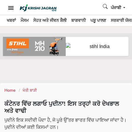
ਪੰਜਾਬੀ
ਖਬਰਾਂ
ਮੌਸਮ
ਸੇਹਤ ਅਤੇ ਜੀਵਨ ਸ਼ੈਲੀ
ਬਾਗਵਾਨੀ
ਪਸ਼ੂ ਪਾਲਣ
ਸਰਕਾਰੀ ਯੋਜਨ
Home
ਖੇਤੀ ਬਾੜੀ
ਕੰਟੇਨਰ ਵਿੱਚ ਲਗਾਓ ਪੁਦੀਨਾ! ਇਸ ਤਰ੍ਹਾਂ ਕਰੋ ਦੇਖਭਾਲ
ਅਤੇ ਵਾਢੀ
ਪੁਦੀਨੇ ਇਕ ਸਦੀਵੀ ਪੌਦਾ ਹੈ, ਜੋ ਪੂਰੇ ਉੱਤਰ ਭਾਰਤ ਵਿੱਚ ਪਾਇਆ ਜਾਂਦਾ ਹੈ।
ਪੁਦੀਨੇ ਦੀਆਂ ਕਈ ਕਿਸਮਾਂ ਹਨ।