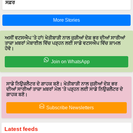
ਸਫ਼ਰ
More Stories
ਅਸੀਂ ਵਟਸਐਪ 'ਤੇ ਹਾਂ! ਖੇਤੀਬਾੜੀ ਨਾਲ ਜੁੜੀਆਂ ਦੇਸ਼ ਭਰ ਦੀਆਂ ਸਾਰੀਆਂ
ਤਾਜ਼ਾ ਖ਼ਬਰਾਂ ਮੋਬਾਈਲ ਵਿੱਚ ਪੜ੍ਹਨ ਲਈ ਸਾਡੇ ਵਟਸਐਪ ਵਿੱਚ ਸ਼ਾਮਲ
ਹੋਵੋ।
Join on WhatsApp
ਸਾਡੇ ਨਿਉਜ਼ਲੈਟਰ ਦੇ ਗਾਹਕ ਬਣੋ। ਖੇਤੀਬਾੜੀ ਨਾਲ ਜੁੜੀਆਂ ਦੇਸ਼ ਭਰ
ਦੀਆਂ ਸਾਰੀਆਂ ਤਾਜ਼ਾ ਖ਼ਬਰਾਂ ਮੇਲ 'ਤੇ ਪੜ੍ਹਨ ਲਈ ਸਾਡੇ ਨਿਉਜ਼ਲੈਟਰ ਦੇ
ਗਾਹਕ ਬਣੋ।
Subscribe Newsletters
Latest feeds