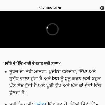
ADVERTISEMENT
ਪੁਦੀਨੇ ਦੇ ਪੌਦਿਆਂ ਦੀ ਦੇਖਭਾਲ ਲਈ ਸੁਝਾਅ
ਸੂਰਜ ਦੀ ਸਹੀ ਮਾਤਰਾ: ਪੁਦੀਨਾ ਫਲਦਾਰ, ਤਿੱਖਾ ਅਤੇ
ਸੁਗੰਧ ਵਾਲਾ ਹੁੰਦਾ ਹੈ ਅਤੇ ਇਸ ਨੂੰ ਸ਼ੁਰੂ ਕਰਨ ਲਈ ਬਹੁਤ
ਘੱਟ ਲੋੜ ਹੁੰਦੀ ਹੈ ਅਤੇ ਪੂਰੀ ਧੁੱਪ ਅਤੇ ਘੱਟ ਛਾਂ ਦੋਵਾਂ ਵਿੱਚ
ਫੁੱਲਦਾ ਹੈ।
ਸਹੀ ਨਿਕਾਸੀ:
ਪੁਦੀਨਾ
ਇੱਕ ਹਲਕੀ, ਗਿੱਲੀ ਮਿੱਟੀ ਵਿੱਚ