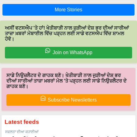
More Stories
ਅਸੀਂ ਵਟਸਐਪ 'ਤੇ ਹਾਂ! ਖੇਤੀਬਾੜੀ ਨਾਲ ਜੁੜੀਆਂ ਦੇਸ਼ ਭਰ ਦੀਆਂ ਸਾਰੀਆਂ
ਤਾਜ਼ਾ ਖ਼ਬਰਾਂ ਮੋਬਾਈਲ ਵਿੱਚ ਪੜ੍ਹਨ ਲਈ ਸਾਡੇ ਵਟਸਐਪ ਵਿੱਚ ਸ਼ਾਮਲ
ਹੋਵੋ।
Join on WhatsApp
ਸਾਡੇ ਨਿਉਜ਼ਲੈਟਰ ਦੇ ਗਾਹਕ ਬਣੋ। ਖੇਤੀਬਾੜੀ ਨਾਲ ਜੁੜੀਆਂ ਦੇਸ਼ ਭਰ
ਦੀਆਂ ਸਾਰੀਆਂ ਤਾਜ਼ਾ ਖ਼ਬਰਾਂ ਮੇਲ 'ਤੇ ਪੜ੍ਹਨ ਲਈ ਸਾਡੇ ਨਿਉਜ਼ਲੈਟਰ ਦੇ
ਗਾਹਕ ਬਣੋ।
Subscribe Newsletters
Latest feeds
ਸਫਲਤਾ ਦੀਆ ਕਹਾਣੀਆਂ