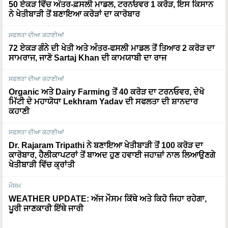
50 ਏਕੜ ਵਿੱਚ ਅੰਤਰ-ਫ਼ਸਲੀ ਮਾਡਲ, ਟਰਨਓਵਰ 1 ਕਰੋੜ, ਇਸ ਕਿਸਾਨ
ਨੇ ਖੇਤੀਬਾੜੀ ਤੋਂ ਬਣਾਇਆ ਕਰੋੜਾਂ ਦਾ ਕਾਰੋਬਾਰ
ਸਫਲਤਾ ਦੀਆ ਕਹਾਣੀਆਂ
72 ਏਕੜ ਗੰਨੇ ਦੀ ਖੇਤੀ ਅਤੇ ਅੰਤਰ-ਫਸਲੀ ਮਾਡਲ ਤੋਂ ਤਿਆਰ 2 ਕਰੋੜ ਦਾ
ਸਾਮਰਾਜ, ਜਾਣੋ Sartaj Khan ਦੀ ਕਾਮਯਾਬੀ ਦਾ ਰਾਜ
ਸਫਲਤਾ ਦੀਆ ਕਹਾਣੀਆਂ
Organic ਅਤੇ Dairy Farming ਤੋਂ 40 ਕਰੋੜ ਦਾ ਟਰਨਓਵਰ, ਦੇਖੋ
ਮਿੱਟੀ ਦੇ ਮਹਾਯੋਧਾ Lekhram Yadav ਦੀ ਸਫਲਤਾ ਦੀ ਸ਼ਾਨਦਾਰ
ਕਹਾਣੀ
ਸਫਲਤਾ ਦੀਆ ਕਹਾਣੀਆਂ
Dr. Rajaram Tripathi ਨੇ ਬਣਾਇਆ ਖੇਤੀਬਾੜੀ ਤੋਂ 100 ਕਰੋੜ ਦਾ
ਕਾਰੋਬਾਰ, ਹੈਲੀਕਾਪਟਰਾਂ ਤੋਂ ਬਾਅਦ ਹੁਣ ਹਵਾਈ ਜਹਾਜ਼ਾਂ ਨਾਲ ਲਿਆਉਣਗੇ
ਖੇਤੀਬਾੜੀ ਵਿੱਚ ਕ੍ਰਾਂਤੀ
ਮੌਸਮ
WEATHER UPDATE: ਅੱਜ ਮੌਸਮ ਕਿੱਥੇ ਅਤੇ ਕਿਹੋ ਜਿਹਾ ਰਹੇਗਾ,
ਪੂਰੀ ਜਾਣਕਾਰੀ ਇੱਥੇ ਜਾਰੀ