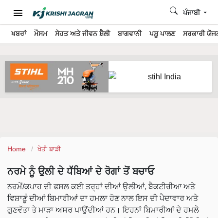
ਪੰਜਾਬੀ
ਖਬਰਾਂ
ਮੌਸਮ
ਸੇਹਤ ਅਤੇ ਜੀਵਨ ਸ਼ੈਲੀ
ਬਾਗਵਾਨੀ
ਪਸ਼ੂ ਪਾਲਣ
ਸਰਕਾਰੀ ਯੋਜਨ
Home
ਖੇਤੀ ਬਾੜੀ
ਨਰਮੇ ਨੂੰ ਉਲੀ ਦੇ ਧੱੱਬਿਆਂ ਦੇ ਰੋਗਾਂ ਤੋਂ ਬਚਾਓ
ਨਰਮੇਂ/ਕਪਾਹ ਦੀ ਫਸਲ ਕਈ ਤਰ੍ਹਾਂ ਦੀਆਂ ਉਲੀਆਂ, ਬੈਕਟੀਰੀਆ ਅਤੇ
ਵਿਸ਼ਾਣੂੰ ਦੀਆਂ ਬਿਮਾਰੀਆਂ ਦਾ ਹਮਲਾ ਹੋਣ ਨਾਲ ਇਸ ਦੀ ਪੈਦਾਵਾਰ ਅਤੇ
ਗੁਣਵੱਤਾ ਤੇ ਮਾੜਾ ਅਸਰ ਪਾਉਂਦੀਆਂ ਹਨ। ਇਹਨਾਂ ਬਿਮਾਰੀਆਂ ਦੇ ਹਮਲੇ