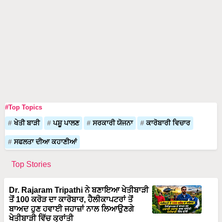
#Top Topics
ਖੇਤੀ ਬਾੜੀ
ਪਸ਼ੂ ਪਾਲਣ
ਸਰਕਾਰੀ ਯੋਜਨਾ
ਕਾਰੋਬਾਰੀ ਵਿਚਾਰ
ਸਫਲਤਾ ਦੀਆ ਕਹਾਣੀਆਂ
Top Stories
Dr. Rajaram Tripathi ਨੇ ਬਣਾਇਆ ਖੇਤੀਬਾੜੀ
ਤੋਂ 100 ਕਰੋੜ ਦਾ ਕਾਰੋਬਾਰ, ਹੈਲੀਕਾਪਟਰਾਂ ਤੋਂ
ਬਾਅਦ ਹੁਣ ਹਵਾਈ ਜਹਾਜ਼ਾਂ ਨਾਲ ਲਿਆਉਣਗੇ
ਖੇਤੀਬਾੜੀ ਵਿੱਚ ਕ੍ਰਾਂਤੀ