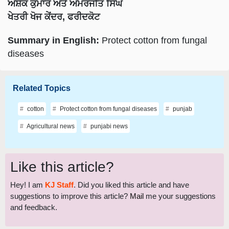
ਅਸ਼ੋਕ ਕੁਮਾਰ ਅਤੇ ਅਮਰਜੀਤ ਸਿੰਘ
ਖੇਤਰੀ ਖੋਜ ਕੇਂਦਰ, ਫਰੀਦਕੋਟ
Summary in English:
Protect cotton from fungal
diseases
Related Topics
cotton
Protect cotton from fungal diseases
punjab
Agricultural news
punjabi news
Like this article?
Hey! I am
KJ Staff
. Did you liked this article and have
suggestions to improve this article?
Mail
me your suggestions
and feedback.