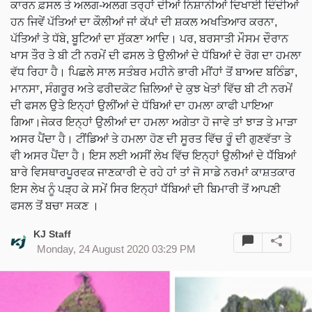
ਕਾਰਨ ਫ਼ਸਲ ਤੇ ਅਲਗ-ਅਲਗ ਤਰ੍ਹਾਂ ਦੀਆਂ ਨਿਸ਼ਾਨੀਆਂ ਦਿਖਾਈ ਦਿੰਦੀਆਂ
ਹਨ ਜਿਵੇਂ ਪੱਤਿਆਂ ਦਾ ਕੌਲੀਆਂ ਜਾਂ ਕੱਪਾਂ ਦੀ ਸ਼ਕਲ ਅਖਤਿਆਰ ਕਰਨਾ,
ਪੱਤਿਆਂ ਤੇ ਧੱਬੇ, ਬੂਟਿਆਂ ਦਾ ਸੁੱਕਣਾ ਆਦਿ। ਪਰ, ਬਰਸਾਤੀ ਮੌਸਮ ਦੌਰਾਨ
ਖਾਸ ਤੌਰ ਤੇ ਬੀ ਟੀ ਨਰਮੇਂ ਦੀ ਫਸਲ ਤੇ ਉਲੀਆਂ ਦੇ ਧੱਬਿਆਂ ਦੇ ਰੋਗ ਦਾ ਹਮਲਾ
ਵੱਧ ਰਿਹਾ ਹੈ। ਪਿਛਲੇ ਸਾਲ ਸਤੰਬਰ ਮਹੀਨੇ ਭਾਰੀ ਮੀਂਹਾਂ ਤੋਂ ਬਾਅਦ ਬਠਿੰਡਾ,
ਮਾਨਸਾ, ਸੰਗਰੂਰ ਅਤੇ ਫਰੀਦਕੋਟ ਜ਼ਿਲਿਆਂ ਦੇ ਕੁਝ ਖੇਤਾਂ ਵਿੱਚ ਬੀ ਟੀ ਨਰਮੇਂ
ਦੀ ਫਸਲ ਉਤੇ ਇਨ੍ਹਾਂ ਉਲੀਂਆਂ ਦੇ ਧੱਬਿਆਂ ਦਾ ਹਮਲਾ ਕਾਫੀ ਪਾਇਆ
ਗਿਆ।ਜੇਕਰ ਇਨ੍ਹਾਂ ਉਲੀਆਂ ਦਾ ਹਮਲਾ ਅਗੇਤਾ ਹੋ ਜਾਵੇ ਤਾਂ ਝਾੜ ਤੇ ਮਾੜਾ
ਅਸਰ ਪੈਂਦਾ ਹੈ। ਟੀਂਡਿਆਂ ਤੇ ਹਮਲਾ ਹੋਣ ਦੀ ਸੂਰਤ ਵਿੱਚ ਰੂੰ ਦੀ ਗੁਣਵੱਤਾ ਤੇ
ਵੀ ਅਸਰ ਪੈਂਦਾ ਹੈ। ਇਸ ਲਈ ਅਸੀਂ ਲੇਖ ਵਿੱਚ ਇਨ੍ਹਾਂ ਉਲੀਆਂ ਦੇ ਧੱੱਬਿਆਂ
ਬਾਰੇ ਵਿਸਥਾਰਪੂਰਵਕ ਜਾਣਕਾਰੀ ਦੇ ਰਹੇ ਹਾਂ ਤਾਂ ਜੋ ਸਾਡੇ ਨਰਮਾਂ ਕਾਸ਼ਤਕਾਰ
ਇਸ ਲੇਖ ਨੂੰ ਪੜ੍ਹ ਕੇ ਸਮੇਂ ਸਿਰ ਇਨ੍ਹਾਂ ਧੱੱਬਿਆਂ ਦੀ ਬਿਮਾਰੀ ਤੋਂ ਆਪਣੀ
ਫਸਲ ਤੋਂ ਬਚਾ ਸਕਣ ।
KJ Staff
Monday, 24 August 2020 03:29 PM