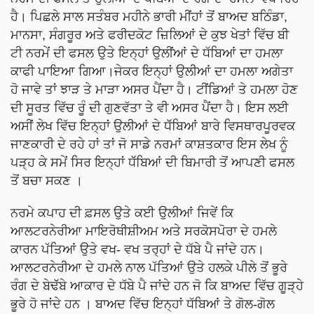
ਹੈ। ਪਿਛਲੇ ਸਾਲ ਸਤੰਬਰ ਮਹੀਨੇ ਭਾਰੀ ਮੀਂਹਾਂ ਤੋਂ ਬਾਅਦ ਬਠਿੰਡਾ,
ਮਾਨਸਾ, ਸੰਗਰੂਰ ਅਤੇ ਫਰੀਦਕੋਟ ਜ਼ਿਲਿਆਂ ਦੇ ਕੁਝ ਖੇਤਾਂ ਵਿੱਚ ਬੀ
ਟੀ ਨਰਮੇਂ ਦੀ ਫਸਲ ਉਤੇ ਇਨ੍ਹਾਂ ਉਲੀਂਆਂ ਦੇ ਧੱਬਿਆਂ ਦਾ ਹਮਲਾ
ਕਾਫੀ ਪਾਇਆ ਗਿਆ।ਜੇਕਰ ਇਨ੍ਹਾਂ ਉਲੀਆਂ ਦਾ ਹਮਲਾ ਅਗੇਤਾ
ਹੋ ਜਾਵੇ ਤਾਂ ਝਾੜ ਤੇ ਮਾੜਾ ਅਸਰ ਪੈਂਦਾ ਹੈ। ਟੀਂਡਿਆਂ ਤੇ ਹਮਲਾ ਹੋਣ
ਦੀ ਸੂਰਤ ਵਿੱਚ ਰੂੰ ਦੀ ਗੁਣਵੱਤਾ ਤੇ ਵੀ ਅਸਰ ਪੈਂਦਾ ਹੈ। ਇਸ ਲਈ
ਅਸੀਂ ਲੇਖ ਵਿੱਚ ਇਨ੍ਹਾਂ ਉਲੀਆਂ ਦੇ ਧੱੱਬਿਆਂ ਬਾਰੇ ਵਿਸਥਾਰਪੂਰਵਕ
ਜਾਣਕਾਰੀ ਦੇ ਰਹੇ ਹਾਂ ਤਾਂ ਜੋ ਸਾਡੇ ਨਰਮਾਂ ਕਾਸ਼ਤਕਾਰ ਇਸ ਲੇਖ ਨੂੰ
ਪੜ੍ਹ ਕੇ ਸਮੇਂ ਸਿਰ ਇਨ੍ਹਾਂ ਧੱੱਬਿਆਂ ਦੀ ਬਿਮਾਰੀ ਤੋਂ ਆਪਣੀ ਫਸਲ
ਤੋਂ ਬਚਾ ਸਕਣ ।
ਨਰਮੇ ਕਪਾਹ ਦੀ ਫ਼ਸਲ ਉਤੇ ਕਈ ਉਲੀਆਂ ਜਿਵੇਂ ਕਿ
ਆਲਟਰਨੇਰੀਆ ਮਾਇਰੋਥੀਸ਼ੀਅਮ ਅਤੇ ਸਰਕੋਸਪੋਰਾ ਦੇ ਹਮਲੇ
ਕਾਰਨ ਪੱਤਿਆਂ ਉਤੇ ਵਖ- ਵਖ ਤਰ੍ਹਾਂ ਦੇ ਧੱਬੇ ਪੈ ਜਾਂਦੇ ਹਨ।
ਆਲਟਰਨੇਰੀਆ ਦੇ ਹਮਲੇ ਨਾਲ ਪੱਤਿਆਂ ਉਤੇ ਹਲਕੇ ਪੀਲੇ ਤੋਂ ਭੂਰੇ
ਰੰਗ ਦੇ ਬੇਢੱੱਬੇ ਆਕਾਰ ਦੇ ਧੱਬੇ ਪੈ ਜਾਂਦੇ ਹਨ ਜੋ ਕਿ ਬਾਅਦ ਵਿੱਚ ਗੂੜ੍ਹੇ
ਭੂਰੇ ਹੋ ਜਾਂਦੇ ਹਨ । ਬਾਅਦ ਵਿੱਚ ਇਨ੍ਹਾਂ ਧੱਬਿਆਂ ਤੇ ਗੋਲ-ਗੋਲ