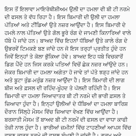
ਇਸ ਤੋਂ ਇਲਾਵਾ ਮਾਇਰੋਥੀਸ਼ੀਅਮ ਉਲੀ ਦਾ ਹਮਲਾ ਵੀ ਬੀ ਟੀ ਨਰਮੇ
ਦੀ ਫਸਲ ਤੇ ਵੱਧ ਰਿਹਾ ਹੈ। ਇਸ ਬਿਮਾਰੀ ਦੀ ਉਲੀ ਦਾ ਹਮਲਾ
ਪੱਤਿਆਂ ਅਤੇ ਟੀਂਡਿਆਂ ਉਤੇ ਨਜ਼ਰ ਆਉਂਦਾ ਹੈ। ਇਸ ਬਿਮਾਰੀ ਦੇ
ਹਮਲੇ ਨਾਲ ਪੱਤਿਆਂ ਉਤੇ ਗੋਲ ਭੂਰੇ ਰੰਗ ਦੇ ਜਾਮਣੀ ਕਿਨਾਰਿਆਂ ਵਾਲੇ
ਧੱਬੇ ਪੈ ਜਾਂਦੇ ਹਨ। ਬਾਅਦ ਵਿੱਚ ਇਹਨਾਂ ਧੱਬਿਆਂ ਉਤੇ ਕਾਲੇ ਰੰਗ ਦੇ
ਉਭਰਵੇਂ ਟਿਮਕਣੇ ਬਣ ਜਾਂਦੇ ਹਨ ਜੋ ਇਸ ਤਰ੍ਹਾਂ ਪ੍ਰਤੀਤ ਹੁੰਦੇ ਹਨ
ਜਿਵੇਂ ਇਨ੍ਹਾਂ ਤੇ ਕੋਲਾ ਭੁੱੱਕਿਆ ਹੋਵੇ। ਬਾਅਦ ਇਹ ਧਬੇ ਵਿਚਕਾਰੋਂ
ਡਿਗ ਪੈਂਦੇ ਹਨ ਜਿਸ ਕਰਕੇ ਪਤਿਆਂ ਵਿਚੋਂ ਛੇਕ ਨਜ਼ਰ ਆਂਉਦੇ ਹਨ।
ਜੇਕਰ ਬਿਮਾਰੀ ਦਾ ਹਮਲਾ ਅਗੇਤਾ ਹੋ ਜਾਵੇ ਤਾਂ ਪੱਤੇ ਝੜ੍ਹ ਜਾਂਦੇ ਹਨ
ਅਤੇ ਬੂਟਾ ਰੁੰਡ-ਮਰੁੰਡ ਨਜ਼ਰ ਆਉਂਦਾ ਹੈ। ਇਸ ਬਿਮਾਰੀ ਦੀ ਲਾਗ
ਬੀਜ ਅਤੇ ਫ਼ਸਲ ਦੀ ਰਹਿੰਦ-ਖੂੰਹਦ ਤੇ ਪੱਲਦੀ ਰਹਿੰਦੀ ਹੈ। ਇਸ
ਬਿਮਾਰੀ ਦਾ ਹਮਲਾ ਜਿਆਦਾਤਰ ਬੀ ਟੀ ਨਰਮੇ ਦੀ ਭਾਰੀ ਫ਼ਸਲ ਤੇ
ਜ਼ਿਆਦਾ ਹੁੰਦਾ ਹੈ। ਇਨ੍ਹਾਂ ਉਲੀਆਂ ਦੇ ਧੱੱਬਿਆਂ ਦਾ ਹਮਲਾ ਬਾਰਿਸ਼
ਦੌਰਾਨ ਸਿੱਲ੍ਹੇ ਮੌਸਮ ਵਿੱਚ ਜ਼ਿਆਦਾ ਵੇਖਣ ਵਿੱਚ ਆਉਂਦਾ ਹੈ।
ਬਰਸਾਤੀ ਮੌਸਮ ਤੋਂ ਬਾਅਦ ਬੀ ਟੀ ਨਰਮੇਂ ਦੀ ਫਸਲ ਦਾ ਵਾਧਾ ਕਾਫੀ
ਤੇਜ਼ੀ ਨਾਲ ਹੁੰਦਾ ਹੈ। ਭਾਰੀਆਂ ਜ਼ਮੀਨਾਂ ਵਿੱਚ ਟਾਹਣੀਆਂ ਆਪਸ ਵਿੱਚ
ਫਸਣ ਕਾਰਨ ਨਰਮੇ ਦੀ ਫਸਲ ਸੰਘਣੀ ਹੋ ਜਾਂਦੀ ਹੈ। ਗਰਮ ਅਤੇ