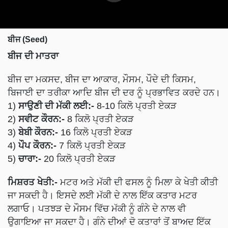
ਬੀਜ (Seed)
ਬੀਜ ਦੀ ਮਾਤਰਾ
ਬੀਜ ਦਾ ਮਕਸਦ, ਬੀਜ ਦਾ ਆਕਾਰ, ਮੌਸਮ, ਪੌਦੇ ਦੀ ਕਿਸਮ,
ਬਿਜਾਈ ਦਾ ਤਰੀਕਾ ਆਦਿ ਬੀਜ ਦੀ ਦਰ ਨੂੰ ਪ੍ਰਭਾਵਿਤ ਕਰਦੇ ਹਨ।
1)
ਸਾਉਣੀ ਦੀ ਮੱਕੀ ਲਈ:-
8-10 ਕਿਲੋ ਪ੍ਰਤੀ ਏਕੜ
2)
ਸਵੀਟ ਕੌਰਨ:-
8 ਕਿਲੋ ਪ੍ਰਤੀ ਏਕੜ
3)
ਬੇਬੀ ਕੌਰਨ:-
16 ਕਿਲੋ ਪ੍ਰਤੀ ਏਕੜ
4)
ਪੌਪ ਕੌਰਨ:-
7 ਕਿਲੋ ਪ੍ਰਤੀ ਏਕੜ
5)
ਚਾਰਾ:-
20 ਕਿਲੋ ਪ੍ਰਤੀ ਏਕੜ
ਮਿਸ਼ਰਤ ਖੇਤੀ:-
ਮਟਰ ਅਤੇ ਮੱਕੀ ਦੀ ਫਸਲ ਨੂੰ ਮਿਲਾ ਕੇ ਖੇਤੀ ਕੀਤੀ
ਜਾ ਸਕਦੀ ਹੈ। ਇਸਦੇ ਲਈ ਮੱਕੀ ਦੇ ਨਾਲ ਇੱਕ ਕਤਾਰ ਮਟਰ
ਲਗਾਓ। ਪਤਝੜ ਦੇ ਮੌਸਮ ਵਿੱਚ ਮੱਕੀ ਨੂੰ ਗੰਨੇ ਦੇ ਨਾਲ ਵੀ
ਉਗਾਇਆ ਜਾ ਸਕਦਾ ਹੈ। ਗੰਨੇ ਦੀਆਂ ਦੋ ਕਤਾਰਾਂ ਤੋਂ ਬਾਅਦ ਇੱਕ