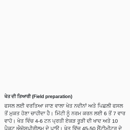
ਖੇਤ ਦੀ ਤਿਆਰੀ (Field preparation)
ਫਸਲ ਲਈ ਵਰਤਿਆ ਜਾਣ ਵਾਲਾ ਖੇਤ ਨਦੀਨਾਂ ਅਤੇ ਪਿਛਲੀ ਫਸਲ
ਤੋਂ ਮੁਕਤ ਹੋਣਾ ਚਾਹੀਦਾ ਹੈ। ਮਿੱਟੀ ਨੂੰ ਨਰਮ ਕਰਨ ਲਈ 6 ਤੋਂ 7 ਵਾਰ
ਵਾਹੋ। ਖੇਤ ਵਿੰਚ 4-6 ਟਨ ਪ੍ਰਤੀ ਏਕੜ ਰੂੜੀ ਦੀ ਖਾਦ ਅਤੇ 10
ਪੈਕਟ ਐਜ਼ੋਸਪੀਰੀਲਮ ਦੇ ਪਾਉ। ਖੇਤ ਵਿੱਚ 45-50 ਸੈਂਟੀਮੀਟਰ ਦੇ