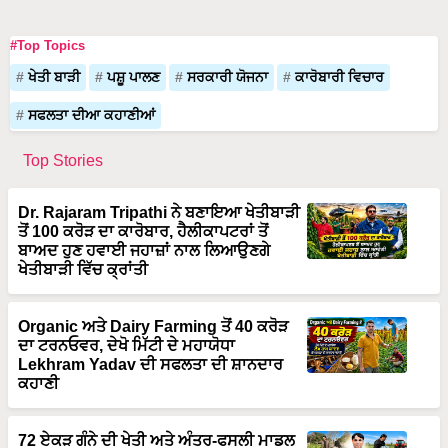
#Top Topics
ਖੇਤੀ ਬਾੜੀ
ਪਸ਼ੂ ਪਾਲਣ
ਸਰਕਾਰੀ ਯੋਜਨਾ
ਕਾਰੋਬਾਰੀ ਵਿਚਾਰ
ਸਫਲਤਾ ਦੀਆ ਕਹਾਣੀਆਂ
Top Stories
Dr. Rajaram Tripathi ਨੇ ਬਣਾਇਆ ਖੇਤੀਬਾੜੀ
ਤੋਂ 100 ਕਰੋੜ ਦਾ ਕਾਰੋਬਾਰ, ਹੈਲੀਕਾਪਟਰਾਂ ਤੋਂ
ਬਾਅਦ ਹੁਣ ਹਵਾਈ ਜਹਾਜ਼ਾਂ ਨਾਲ ਲਿਆਉਣਗੇ
ਖੇਤੀਬਾੜੀ ਵਿੱਚ ਕ੍ਰਾਂਤੀ
Organic ਅਤੇ Dairy Farming ਤੋਂ 40 ਕਰੋੜ
ਦਾ ਟਰਨਓਵਰ, ਦੇਖੋ ਮਿੱਟੀ ਦੇ ਮਹਾਯੋਧਾ
Lekhram Yadav ਦੀ ਸਫਲਤਾ ਦੀ ਸ਼ਾਨਦਾਰ
ਕਹਾਣੀ
72 ਏਕੜ ਗੰਨੇ ਦੀ ਖੇਤੀ ਅਤੇ ਅੰਤਰ-ਫਸਲੀ ਮਾਡਲ