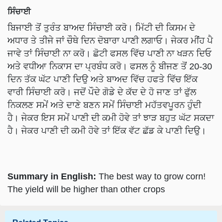
ਸਿੰਚਾਈ
ਬਿਜਾਈ ਤੋਂ ਤੁਰੰਤ ਬਾਅਦ ਸਿੰਚਾਈ ਕਰੋ। ਮਿੱਟੀ ਦੀ ਕਿਸਮ ਦੇ
ਅਧਾਰ ਤੇ ਤੀਜੇ ਜਾਂ ਚੌਥੇ ਦਿਨ ਦੋਬਾਰਾ ਪਾਣੀ ਲਗਾਓ। ਜੇਕਰ ਮੀਂਹ ਪੈ
ਜਾਵੇ ਤਾਂ ਸਿੰਚਾਈ ਨਾ ਕਰੋ। ਛੋਟੀ ਫਸਲ ਵਿੱਚ ਪਾਣੀ ਨਾ ਖੜਨ ਦਿਓ
ਅਤੇ ਵਧੀਆ ਨਿਕਾਸ ਦਾ ਪ੍ਰਬੰਧ ਕਰੋ। ਫਸਲ ਨੂੰ ਬੀਜਣ ਤੋਂ 20-30
ਦਿਨ ਤੱਕ ਘੱਟ ਪਾਣੀ ਦਿਉ ਅਤੇ ਬਾਅਦ ਵਿੱਚ ਹਫਤੇ ਵਿੱਚ ਇੱਕ
ਵਾਰੀ ਸਿੰਚਾਈ ਕਰੋ। ਜਦੋਂ ਪੌਦੇ ਗੋਡੇ ਦੇ ਕੱਦ ਦੇ ਹੋ ਜਾਣ ਤਾਂ ਫੁੱਲ
ਨਿਕਲਣ ਸਮੇਂ ਅਤੇ ਦਾਣੇ ਬਣਨ ਸਮੇਂ ਸਿੰਚਾਈ ਮਹੱਤਵਪੂਰਨ ਹੁੰਦੀ
ਹੈ। ਜੇਕਰ ਇਸ ਸਮੇਂ ਪਾਣੀ ਦੀ ਕਮੀ ਹੋਵੇ ਤਾਂ ਝਾੜ ਬਹੁਤ ਘੱਟ ਸਕਦਾ
ਹੈ। ਜੇਕਰ ਪਾਣੀ ਦੀ ਕਮੀ ਹੋਵੇ ਤਾਂ ਇੱਕ ਵੱਟ ਛੱਡ ਕੇ ਪਾਣੀ ਦਿਉ।
Summary in English:
The best way to grow corn!
The yield will be higher than other crops