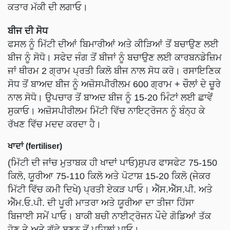
ਕਤਾਰ ਮੱਕੀ ਦੀ ਲਗਾਓ।
ਬੀਜ ਦੀ ਸੋਧ
ਫਸਲ ਨੂੰ ਮਿੱਟੀ ਦੀਆਂ ਬਿਮਾਰੀਆਂ ਅਤੇ ਕੀੜਿਆਂ ਤੋਂ ਬਚਾਉਣ ਲਈ
ਬੀਜ ਨੂੰ ਸੋਧੋ। ਸਫੇਦ ਜੰਗ ਤੋਂ ਬੀਜਾਂ ਨੂੰ ਬਚਾਉਣ ਲਈ ਕਾਰਬਨਡੇਜ਼ਿਮ
ਜਾਂ ਥੀਰਮ 2 ਗ੍ਰਾਮ ਪ੍ਰਤੀ ਕਿਲੋ ਬੀਜ ਨਾਲ ਸੋਧ ਕਰੋ। ਰਸਾਇਣਿਕ
ਸੋਧ ਤੋਂ ਬਾਅਦ ਬੀਜ ਨੂੰ ਅਜ਼ੋਸਪੀਰੀਲਮ 600 ਗ੍ਰਾਮ + ਚੌਲਾਂ ਦੇ ਚੂਰੇ
ਨਾਲ ਸੋਧੋ। ਉਪਚਾਰ ਤੋਂ ਬਾਅਦ ਬੀਜ ਨੂੰ 15-20 ਮਿੰਟਾਂ ਲਈ ਛਾਵੇਂ
ਸੁਕਾਓ। ਅਜ਼ੋਸਪੀਰੀਲਮ ਮਿੱਟੀ ਵਿੱਚ ਨਾਇਟ੍ਰੋਜਨ ਨੂੰ ਬੰਨ੍ਹ ਕੇ
ਰੱਖਣ ਵਿੱਚ ਮਦਦ ਕਰਦਾ ਹੈ।
ਖਾਦਾਂ (fertiliser)
(ਮਿੱਟੀ ਦੀ ਜਾਂਚ ਮੁਤਾਬਕ ਹੀ ਖਾਦਾਂ ਪਾਓ)ਸੁਪਰ ਫਾਸਫੇਟ 75-150
ਕਿਲੋ, ਯੂਰੀਆ 75-110 ਕਿਲੋ ਅਤੇ ਪੋਟਾਸ਼ 15-20 ਕਿਲੋ (ਜੇਕਰ
ਮਿੱਟੀ ਵਿੱਚ ਕਮੀ ਦਿਖੇ) ਪ੍ਰਤੀ ਏਕੜ ਪਾਓ। ਐੱਸ.ਐੱਸ.ਪੀ. ਅਤੇ
ਐੱਮ.ਓ.ਪੀ. ਦੀ ਪੂਰੀ ਮਾਤਰਾ ਅਤੇ ਯੂਰੀਆ ਦਾ ਤੀਜਾ ਹਿੱਸਾ
ਬਿਜਾਈ ਸਮੇਂ ਪਾਓ। ਬਾਕੀ ਬਚੀ ਨਾਈਟ੍ਰੋਜਨ ਪੌਦੇ ਗੋਡਿਆਂ ਤੱਕ
ਹੋਣ ਤੇ ਅਤੇ ਗੁੱਛੇ ਬਣਨ ਤੋਂ ਪਹਿਲਾਂ ਪਾਓ।