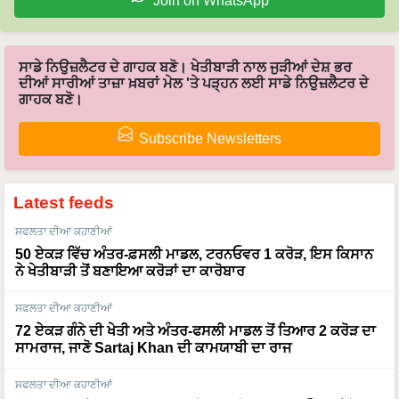
Join on WhatsApp
ਸਾਡੇ ਨਿਉਜ਼ਲੈਟਰ ਦੇ ਗਾਹਕ ਬਣੋ। ਖੇਤੀਬਾੜੀ ਨਾਲ ਜੁੜੀਆਂ ਦੇਸ਼ ਭਰ
ਦੀਆਂ ਸਾਰੀਆਂ ਤਾਜ਼ਾ ਖ਼ਬਰਾਂ ਮੇਲ 'ਤੇ ਪੜ੍ਹਨ ਲਈ ਸਾਡੇ ਨਿਉਜ਼ਲੈਟਰ ਦੇ
ਗਾਹਕ ਬਣੋ।
Subscribe Newsletters
Latest feeds
ਸਫਲਤਾ ਦੀਆ ਕਹਾਣੀਆਂ
50 ਏਕੜ ਵਿੱਚ ਅੰਤਰ-ਫ਼ਸਲੀ ਮਾਡਲ, ਟਰਨਓਵਰ 1 ਕਰੋੜ, ਇਸ ਕਿਸਾਨ
ਨੇ ਖੇਤੀਬਾੜੀ ਤੋਂ ਬਣਾਇਆ ਕਰੋੜਾਂ ਦਾ ਕਾਰੋਬਾਰ
ਸਫਲਤਾ ਦੀਆ ਕਹਾਣੀਆਂ
72 ਏਕੜ ਗੰਨੇ ਦੀ ਖੇਤੀ ਅਤੇ ਅੰਤਰ-ਫਸਲੀ ਮਾਡਲ ਤੋਂ ਤਿਆਰ 2 ਕਰੋੜ ਦਾ
ਸਾਮਰਾਜ, ਜਾਣੋ Sartaj Khan ਦੀ ਕਾਮਯਾਬੀ ਦਾ ਰਾਜ
ਸਫਲਤਾ ਦੀਆ ਕਹਾਣੀਆਂ