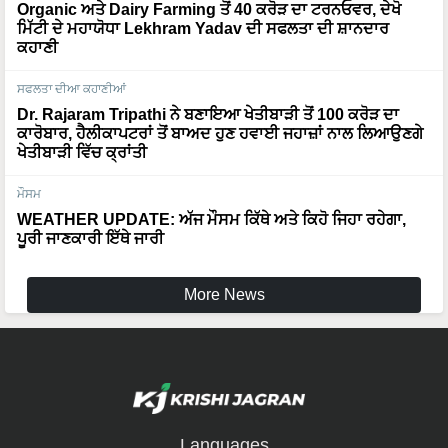
Organic ਅਤੇ Dairy Farming ਤੋਂ 40 ਕਰੋੜ ਦਾ ਟਰਨਓਵਰ, ਦੇਖੋ
ਮਿੱਟੀ ਦੇ ਮਹਾਯੋਧਾ Lekhram Yadav ਦੀ ਸਫਲਤਾ ਦੀ ਸ਼ਾਨਦਾਰ
ਕਹਾਣੀ
ਸਫਲਤਾ ਦੀਆ ਕਹਾਣੀਆਂ
Dr. Rajaram Tripathi ਨੇ ਬਣਾਇਆ ਖੇਤੀਬਾੜੀ ਤੋਂ 100 ਕਰੋੜ ਦਾ
ਕਾਰੋਬਾਰ, ਹੈਲੀਕਾਪਟਰਾਂ ਤੋਂ ਬਾਅਦ ਹੁਣ ਹਵਾਈ ਜਹਾਜ਼ਾਂ ਨਾਲ ਲਿਆਉਣਗੇ
ਖੇਤੀਬਾੜੀ ਵਿੱਚ ਕ੍ਰਾਂਤੀ
ਮੌਸਮ
WEATHER UPDATE: ਅੱਜ ਮੌਸਮ ਕਿੱਥੇ ਅਤੇ ਕਿਹੋ ਜਿਹਾ ਰਹੇਗਾ,
ਪੂਰੀ ਜਾਣਕਾਰੀ ਇੱਥੇ ਜਾਰੀ
More News
Languages