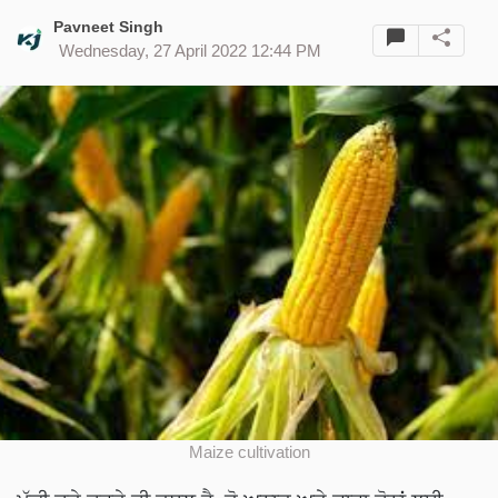
Pavneet Singh
Wednesday, 27 April 2022 12:44 PM
Maize cultivation