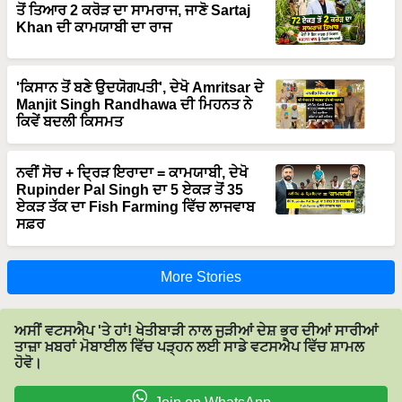
ਤੋਂ ਤਿਆਰ 2 ਕਰੋੜ ਦਾ ਸਾਮਰਾਜ, ਜਾਣੋ Sartaj
Khan ਦੀ ਕਾਮਯਾਬੀ ਦਾ ਰਾਜ
'ਕਿਸਾਨ ਤੋਂ ਬਣੇ ਉਦਯੋਗਪਤੀ', ਦੇਖੋ Amritsar ਦੇ
Manjit Singh Randhawa ਦੀ ਮਿਹਨਤ ਨੇ
ਕਿਵੇਂ ਬਦਲੀ ਕਿਸਮਤ
ਨਵੀਂ ਸੋਚ + ਦ੍ਰਿੜ ਇਰਾਦਾ = ਕਾਮਯਾਬੀ, ਦੇਖੋ
Rupinder Pal Singh ਦਾ 5 ਏਕੜ ਤੋਂ 35
ਏਕੜ ਤੱਕ ਦਾ Fish Farming ਵਿੱਚ ਲਾਜਵਾਬ
ਸਫ਼ਰ
More Stories
ਅਸੀਂ ਵਟਸਐਪ 'ਤੇ ਹਾਂ! ਖੇਤੀਬਾੜੀ ਨਾਲ ਜੁੜੀਆਂ ਦੇਸ਼ ਭਰ ਦੀਆਂ ਸਾਰੀਆਂ
ਤਾਜ਼ਾ ਖ਼ਬਰਾਂ ਮੋਬਾਈਲ ਵਿੱਚ ਪੜ੍ਹਨ ਲਈ ਸਾਡੇ ਵਟਸਐਪ ਵਿੱਚ ਸ਼ਾਮਲ
ਹੋਵੋ।