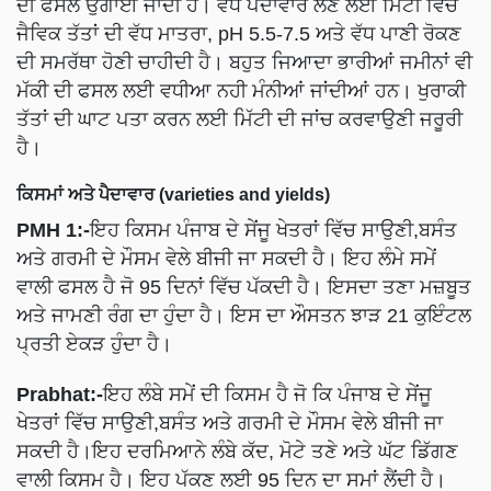
ਦੀ ਫਸਲ ਉਗਾਈ ਜਾਂਦੀ ਹੈ। ਵੱਧ ਪੈਦਾਵਾਰ ਲੈਣ ਲਈ ਮਿੱਟੀ ਵਿੱਚ
ਜੈਵਿਕ ਤੱਤਾਂ ਦੀ ਵੱਧ ਮਾਤਰਾ, pH 5.5-7.5 ਅਤੇ ਵੱਧ ਪਾਣੀ ਰੋਕਣ
ਦੀ ਸਮਰੱਥਾ ਹੋਣੀ ਚਾਹੀਦੀ ਹੈ। ਬਹੁਤ ਜਿਆਦਾ ਭਾਰੀਆਂ ਜਮੀਨਾਂ ਵੀ
ਮੱਕੀ ਦੀ ਫਸਲ ਲਈ ਵਧੀਆ ਨਹੀ ਮੰਨੀਆਂ ਜਾਂਦੀਆਂ ਹਨ। ਖੁਰਾਕੀ
ਤੱਤਾਂ ਦੀ ਘਾਟ ਪਤਾ ਕਰਨ ਲਈ ਮਿੱਟੀ ਦੀ ਜਾਂਚ ਕਰਵਾਉਣੀ ਜਰੂਰੀ
ਹੈ।
ਕਿਸਮਾਂ ਅਤੇ ਪੈਦਾਵਾਰ (varieties and yields)
PMH 1:-
ਇਹ ਕਿਸਮ ਪੰਜਾਬ ਦੇ ਸੇਂਜੂ ਖੇਤਰਾਂ ਵਿੱਚ ਸਾਉਣੀ,ਬਸੰਤ
ਅਤੇ ਗਰਮੀ ਦੇ ਮੌਸਮ ਵੇਲੇ ਬੀਜੀ ਜਾ ਸਕਦੀ ਹੈ। ਇਹ ਲੰਮੇ ਸਮੇਂ
ਵਾਲੀ ਫਸਲ ਹੈ ਜੋ 95 ਦਿਨਾਂ ਵਿੱਚ ਪੱਕਦੀ ਹੈ। ਇਸਦਾ ਤਣਾ ਮਜ਼ਬੂਤ
ਅਤੇ ਜਾਮਣੀ ਰੰਗ ਦਾ ਹੁੰਦਾ ਹੈ। ਇਸ ਦਾ ਔਸਤਨ ਝਾੜ 21 ਕੁਇੰਟਲ
ਪ੍ਰਤੀ ਏਕੜ ਹੁੰਦਾ ਹੈ।
Prabhat:-
ਇਹ ਲੰਬੇ ਸਮੇਂ ਦੀ ਕਿਸਮ ਹੈ ਜੋ ਕਿ ਪੰਜਾਬ ਦੇ ਸੇਂਜੂ
ਖੇਤਰਾਂ ਵਿੱਚ ਸਾਉਣੀ,ਬਸੰਤ ਅਤੇ ਗਰਮੀ ਦੇ ਮੌਸਮ ਵੇਲੇ ਬੀਜੀ ਜਾ
ਸਕਦੀ ਹੈ।ਇਹ ਦਰਮਿਆਨੇ ਲੰਬੇ ਕੱਦ, ਮੋਟੇ ਤਣੇ ਅਤੇ ਘੱਟ ਡਿੱਗਣ
ਵਾਲੀ ਕਿਸਮ ਹੈ। ਇਹ ਪੱਕਣ ਲਈ 95 ਦਿਨ ਦਾ ਸਮਾਂ ਲੈਂਦੀ ਹੈ।