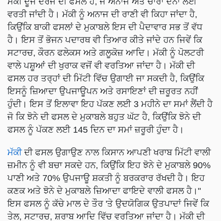
ਮੱਕੀ ਦੂਜੇ ਦਰਜੇ ਦੀ ਫਸਲ ਹੈ, ਜੋ ਅਨਾਜ ਅਤੇ ਚਾਰਾ ਦੋਨਾਂ ਲਈ
ਵਰਤੀ ਜਾਂਦੀ ਹੈ। ਮੱਕੀ ਨੂੰ ਅਨਾਜ ਦੀ ਰਾਣੀ ਵੀ ਕਿਹਾ ਜਾਂਦਾ ਹੈ,
ਕਿਉਂਕਿ ਬਾਕੀ ਫਸਲਾਂ ਦੇ ਮੁਕਾਬਲੇ ਇਸ ਦੀ ਪੈਦਾਵਾਰ ਸਭ ਤੋਂ ਵੱਧ
ਹੈ। ਇਸ ਤੋਂ ਭੋਜਨ ਪਦਾਰਥ ਵੀ ਤਿਆਰ ਕੀਤੇ ਜਾਂਦੇ ਹਨ ਜਿਵੇਂ ਕਿ
ਸਟਾਰਚ, ਕੌਰਨ ਫਲੇਕਸ ਅਤੇ ਗਲੂਕੋਜ਼ ਆਦਿ। ਮੱਕੀ ਨੂੰ ਪੋਲਟਰੀ
ਵਾਲੇ ਪਸ਼ੂਆਂ ਦੀ ਖੁਰਾਕ ਵਜੋਂ ਵੀ ਵਰਤਿਆ ਜਾਂਦਾ ਹੈ। ਮੱਕੀ ਦੀ
ਫਸਲ ਹਰ ਤਰ੍ਹਾਂ ਦੀ ਮਿੱਟੀ ਵਿੱਚ ਉਗਾਈ ਜਾ ਸਕਦੀ ਹੈ, ਕਿਉਂਕਿ
ਇਸਨੂੰ ਜ਼ਿਆਦਾ ਉਪਜਾਊਪਨ ਅਤੇ ਰਸਾਇਣਾਂ ਦੀ ਜ਼ਰੂਰਤ ਨਹੀਂ
ਹੁੰਦੀ। ਇਸ ਤੋਂ ਇਲਾਵਾ ਇਹ ਪੱਕਣ ਲਈ 3 ਮਹੀਨੇ ਦਾ ਸਮਾਂ ਲੈਂਦੀ ਹੈ
ਜੋ ਕਿ ਝੋਨੇ ਦੀ ਫਸਲ ਦੇ ਮੁਕਾਬਲੇ ਬਹੁਤ ਘੱਟ ਹੈ, ਕਿਉਂਕਿ ਝੋਨੇ ਦੀ
ਫਸਲ ਨੂੰ ਪੱਕਣ ਲਈ 145 ਦਿਨ ਦਾ ਸਮਾਂ ਜ਼ਰੂਰੀ ਹੁੰਦਾ ਹੈ।
ਮੱਕੀ
ਦੀ ਫਸਲ ਉਗਾਉਣ ਨਾਲ ਕਿਸਾਨ ਆਪਣੀ ਖਰਾਬ ਮਿੱਟੀ ਵਾਲੀ
ਜ਼ਮੀਨ ਨੂੰ ਵੀ ਬਚਾ ਸਕਦੇ ਹਨ, ਕਿਉਂਕਿ ਇਹ ਝੋਨੇ ਦੇ ਮੁਕਾਬਲੇ 90%
ਪਾਣੀ ਅਤੇ 70% ਉਪਜਾਊ ਸ਼ਕਤੀ ਨੂੰ ਬਰਕਰਾਰ ਰੱਖਦੀ ਹੈ। ਇਹ
ਕਣਕ ਅਤੇ ਝੋਨੇ ਦੇ ਮੁਕਾਬਲੇ ਜ਼ਿਆਦਾ ਫਾਇਦੇ ਵਾਲੀ ਫਸਲ ਹੈ।"
ਇਸ ਫਸਲ ਨੂੰ ਕੱਚੇ ਮਾਲ ਦੇ ਤੌਰ 'ਤੇ ਉਦਯੋਗਿਕ ਉਤਪਾਦਾਂ ਜਿਵੇਂ ਕਿ
ਤੇਲ, ਸਟਾਰਚ, ਸ਼ਰਾਬ ਆਦਿ ਵਿੱਚ ਵਰਤਿਆ ਜਾਂਦਾ ਹੈ। ਮੱਕੀ ਦੀ