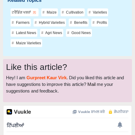
Related Topics
ਟਰੈਂਡਿੰਗ ਖਬਰਾਂ
Maize
Cultivation
Varieties
Farmers
Hybrid Varieties
Benefits
Profits
Latest News
Agri News
Good News
Maize Varieties
Like this article?
Hey! I am
Gurpreet Kaur Virk
. Did you liked this article and
have suggestions to improve this article?
Mail
me your
suggestions and feedback.