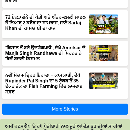
ਕਹਾਣੀ
72 ਏਕੜ ਗੰਨੇ ਦੀ ਖੇਤੀ ਅਤੇ ਅੰਤਰ-ਫਸਲੀ ਮਾਡਲ
ਤੋਂ ਤਿਆਰ 2 ਕਰੋੜ ਦਾ ਸਾਮਰਾਜ, ਜਾਣੋ Sartaj
Khan ਦੀ ਕਾਮਯਾਬੀ ਦਾ ਰਾਜ
'ਕਿਸਾਨ ਤੋਂ ਬਣੇ ਉਦਯੋਗਪਤੀ', ਦੇਖੋ Amritsar ਦੇ
Manjit Singh Randhawa ਦੀ ਮਿਹਨਤ ਨੇ
ਕਿਵੇਂ ਬਦਲੀ ਕਿਸਮਤ
ਨਵੀਂ ਸੋਚ + ਦ੍ਰਿੜ ਇਰਾਦਾ = ਕਾਮਯਾਬੀ, ਦੇਖੋ
Rupinder Pal Singh ਦਾ 5 ਏਕੜ ਤੋਂ 35
ਏਕੜ ਤੱਕ ਦਾ Fish Farming ਵਿੱਚ ਲਾਜਵਾਬ
ਸਫ਼ਰ
More Stories
ਅਸੀਂ ਵਟਸਐਪ 'ਤੇ ਹਾਂ! ਖੇਤੀਬਾੜੀ ਨਾਲ ਜੁੜੀਆਂ ਦੇਸ਼ ਭਰ ਦੀਆਂ ਸਾਰੀਆਂ