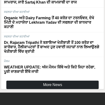
ਸਾਮਰਾਜ, ਜਾਣੋ Sartaj Khan ਦੀ ਕਾਮਯਾਬੀ ਦਾ ਰਾਜ
ਸਫਲਤਾ ਦੀਆ ਕਹਾਣੀਆਂ
Organic ਅਤੇ Dairy Farming ਤੋਂ 40 ਕਰੋੜ ਦਾ ਟਰਨਓਵਰ, ਦੇਖੋ
ਮਿੱਟੀ ਦੇ ਮਹਾਯੋਧਾ Lekhram Yadav ਦੀ ਸਫਲਤਾ ਦੀ ਸ਼ਾਨਦਾਰ
ਕਹਾਣੀ
ਸਫਲਤਾ ਦੀਆ ਕਹਾਣੀਆਂ
Dr. Rajaram Tripathi ਨੇ ਬਣਾਇਆ ਖੇਤੀਬਾੜੀ ਤੋਂ 100 ਕਰੋੜ ਦਾ
ਕਾਰੋਬਾਰ, ਹੈਲੀਕਾਪਟਰਾਂ ਤੋਂ ਬਾਅਦ ਹੁਣ ਹਵਾਈ ਜਹਾਜ਼ਾਂ ਨਾਲ ਲਿਆਉਣਗੇ
ਖੇਤੀਬਾੜੀ ਵਿੱਚ ਕ੍ਰਾਂਤੀ
ਮੌਸਮ
WEATHER UPDATE: ਅੱਜ ਮੌਸਮ ਕਿੱਥੇ ਅਤੇ ਕਿਹੋ ਜਿਹਾ ਰਹੇਗਾ,
ਪੂਰੀ ਜਾਣਕਾਰੀ ਇੱਥੇ ਜਾਰੀ
More News