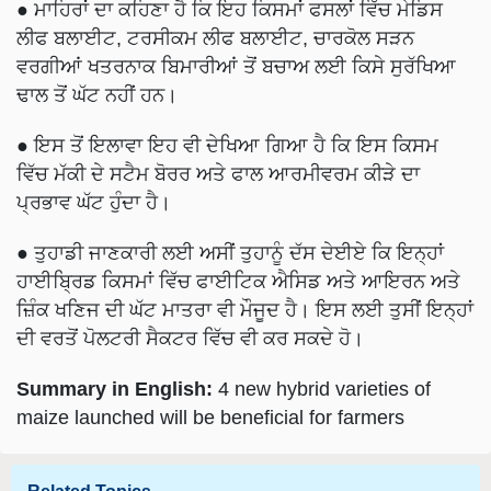
● ਮਾਹਿਰਾਂ ਦਾ ਕਹਿਣਾ ਹੈ ਕਿ ਇਹ ਕਿਸਮਾਂ ਫਸਲਾਂ ਵਿੱਚ ਮੇਡਿਸ
ਲੀਫ ਬਲਾਈਟ, ਟਰਸੀਕਮ ਲੀਫ ਬਲਾਈਟ, ਚਾਰਕੋਲ ਸੜਨ
ਵਰਗੀਆਂ ਖਤਰਨਾਕ ਬਿਮਾਰੀਆਂ ਤੋਂ ਬਚਾਅ ਲਈ ਕਿਸੇ ਸੁਰੱਖਿਆ
ਢਾਲ ਤੋਂ ਘੱਟ ਨਹੀਂ ਹਨ।
● ਇਸ ਤੋਂ ਇਲਾਵਾ ਇਹ ਵੀ ਦੇਖਿਆ ਗਿਆ ਹੈ ਕਿ ਇਸ ਕਿਸਮ
ਵਿੱਚ ਮੱਕੀ ਦੇ ਸਟੈਮ ਬੋਰਰ ਅਤੇ ਫਾਲ ਆਰਮੀਵਰਮ ਕੀੜੇ ਦਾ
ਪ੍ਰਭਾਵ ਘੱਟ ਹੁੰਦਾ ਹੈ।
● ਤੁਹਾਡੀ ਜਾਣਕਾਰੀ ਲਈ ਅਸੀਂ ਤੁਹਾਨੂੰ ਦੱਸ ਦੇਈਏ ਕਿ ਇਨ੍ਹਾਂ
ਹਾਈਬ੍ਰਿਡ ਕਿਸਮਾਂ ਵਿੱਚ ਫਾਈਟਿਕ ਐਸਿਡ ਅਤੇ ਆਇਰਨ ਅਤੇ
ਜ਼ਿੰਕ ਖਣਿਜ ਦੀ ਘੱਟ ਮਾਤਰਾ ਵੀ ਮੌਜੂਦ ਹੈ। ਇਸ ਲਈ ਤੁਸੀਂ ਇਨ੍ਹਾਂ
ਦੀ ਵਰਤੋਂ ਪੋਲਟਰੀ ਸੈਕਟਰ ਵਿੱਚ ਵੀ ਕਰ ਸਕਦੇ ਹੋ।
Summary in English:
4 new hybrid varieties of
maize launched will be beneficial for farmers