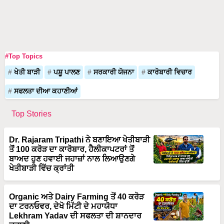
#Top Topics
ਖੇਤੀ ਬਾੜੀ
ਪਸ਼ੂ ਪਾਲਣ
ਸਰਕਾਰੀ ਯੋਜਨਾ
ਕਾਰੋਬਾਰੀ ਵਿਚਾਰ
ਸਫਲਤਾ ਦੀਆ ਕਹਾਣੀਆਂ
Top Stories
Dr. Rajaram Tripathi ਨੇ ਬਣਾਇਆ ਖੇਤੀਬਾੜੀ
ਤੋਂ 100 ਕਰੋੜ ਦਾ ਕਾਰੋਬਾਰ, ਹੈਲੀਕਾਪਟਰਾਂ ਤੋਂ
ਬਾਅਦ ਹੁਣ ਹਵਾਈ ਜਹਾਜ਼ਾਂ ਨਾਲ ਲਿਆਉਣਗੇ
ਖੇਤੀਬਾੜੀ ਵਿੱਚ ਕ੍ਰਾਂਤੀ
Organic ਅਤੇ Dairy Farming ਤੋਂ 40 ਕਰੋੜ
ਦਾ ਟਰਨਓਵਰ, ਦੇਖੋ ਮਿੱਟੀ ਦੇ ਮਹਾਯੋਧਾ
Lekhram Yadav ਦੀ ਸਫਲਤਾ ਦੀ ਸ਼ਾਨਦਾਰ