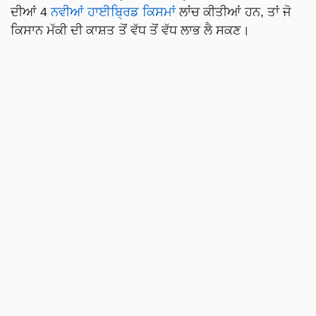
ਦੀਆਂ 4
ਨਵੀਆਂ ਹਾਈਬ੍ਰਿਡ ਕਿਸਮਾਂ
ਲਾਂਚ ਕੀਤੀਆਂ ਹਨ, ਤਾਂ ਜੋ
ਕਿਸਾਨ ਮੱਕੀ ਦੀ ਕਾਸ਼ਤ ਤੋਂ ਵੱਧ ਤੋਂ ਵੱਧ ਲਾਭ ਲੈ ਸਕਣ।