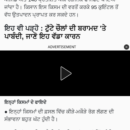
ਜਾਂਦਾ ਹੈ। ਕਿਸਾਨ ਇਸ ਕਿਸਮ ਦੀ ਵਰਤੋਂ ਕਰਕੇ 95 ਕੁਇੰਟਲ ਤੋਂ
ਵੱਧ ਉਤਪਾਦਨ ਪ੍ਰਾਪਤ ਕਰ ਸਕਦੇ ਹਨ।
ਇਹ ਵੀ ਪੜ੍ਹੋ
:
ਟੁੱਟੇ ਚੌਲਾਂ ਦੀ ਬਰਾਮਦ 'ਤੇ
ਪਾਬੰਦੀ, ਜਾਣੋ ਇਹ ਵੱਡਾ ਕਾਰਨ
ADVERTISEMENT
ਇਨ੍ਹਾਂ ਕਿਸਮਾਂ ਦੇ ਫਾਇਦੇ
● ਇਨ੍ਹਾਂ ਕਿਸਮਾਂ ਦੀ ਫ਼ਸਲ ਵਿੱਚ ਕੀੜੇ-ਮਕੌੜੇ ਰੋਗ ਲੱਗਣ ਦੀ
ਸੰਭਾਵਨਾ ਬਹੁਤ ਘੱਟ ਹੁੰਦੀ ਹੈ।