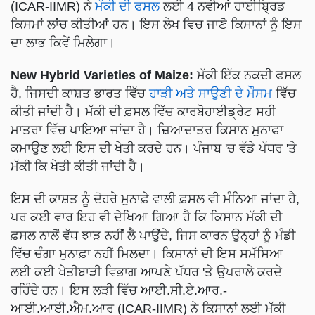
(ICAR-IIMR) ਨੇ
ਮੱਕੀ ਦੀ ਫਸਲ
ਲਈ 4 ਨਵੀਆਂ ਹਾਈਬ੍ਰਿਡ
ਕਿਸਮਾਂ ਲਾਂਚ ਕੀਤੀਆਂ ਹਨ। ਇਸ ਲੇਖ ਵਿਚ ਜਾਣੋ ਕਿਸਾਨਾਂ ਨੂੰ ਇਸ
ਦਾ ਲਾਭ ਕਿਵੇਂ ਮਿਲੇਗਾ।
New Hybrid Varieties of Maize:
ਮੱਕੀ ਇੱਕ ਨਕਦੀ ਫਸਲ
ਹੈ, ਜਿਸਦੀ ਕਾਸ਼ਤ ਭਾਰਤ ਵਿੱਚ
ਹਾੜੀ ਅਤੇ ਸਾਉਣੀ ਦੇ ਮੌਸਮ
ਵਿੱਚ
ਕੀਤੀ ਜਾਂਦੀ ਹੈ। ਮੱਕੀ ਦੀ ਫ਼ਸਲ ਵਿੱਚ ਕਾਰਬੋਹਾਈਡ੍ਰੇਟ ਸਹੀ
ਮਾਤਰਾ ਵਿੱਚ ਪਾਇਆ ਜਾਂਦਾ ਹੈ। ਜ਼ਿਆਦਾਤਰ ਕਿਸਾਨ ਮੁਨਾਫਾ
ਕਮਾਉਣ ਲਈ ਇਸ ਦੀ ਖੇਤੀ ਕਰਦੇ ਹਨ। ਪੰਜਾਬ 'ਚ ਵੱਡੇ ਪੱਧਰ 'ਤੇ
ਮੱਕੀ ਕਿ ਖੇਤੀ ਕੀਤੀ ਜਾਂਦੀ ਹੈ।
ਇਸ ਦੀ ਕਾਸ਼ਤ ਨੂੰ ਦੋਹਰੇ ਮੁਨਾਫ਼ੇ ਵਾਲੀ ਫ਼ਸਲ ਵੀ ਮੰਨਿਆ ਜਾਂਦਾ ਹੈ,
ਪਰ ਕਈ ਵਾਰ ਇਹ ਵੀ ਦੇਖਿਆ ਗਿਆ ਹੈ ਕਿ ਕਿਸਾਨ ਮੱਕੀ ਦੀ
ਫ਼ਸਲ ਨਾਲੋਂ ਵੱਧ ਝਾੜ ਨਹੀਂ ਲੈ ਪਾਉਂਦੇ, ਜਿਸ ਕਾਰਨ ਉਨ੍ਹਾਂ ਨੂੰ ਮੰਡੀ
ਵਿੱਚ ਚੰਗਾ ਮੁਨਾਫ਼ਾ ਨਹੀਂ ਮਿਲਦਾ। ਕਿਸਾਨਾਂ ਦੀ ਇਸ ਸਮੱਸਿਆ
ਲਈ ਕਈ ਖੇਤੀਬਾੜੀ ਵਿਭਾਗ ਆਪਣੇ ਪੱਧਰ 'ਤੇ ਉਪਰਾਲੇ ਕਰਦੇ
ਰਹਿੰਦੇ ਹਨ। ਇਸ ਲੜੀ ਵਿੱਚ ਆਈ.ਸੀ.ਏ.ਆਰ.-
ਆਈ.ਆਈ.ਐਮ.ਆਰ (ICAR-IIMR) ਨੇ ਕਿਸਾਨਾਂ ਲਈ ਮੱਕੀ