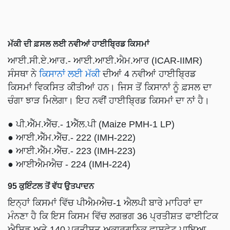
ਮੱਕੀ ਦੀ ਫ਼ਸਲ ਲਈ ਨਵੀਆਂ ਹਾਈਬ੍ਰਿਡ ਕਿਸਮਾਂ
ਆਈ.ਸੀ.ਏ.ਆਰ.- ਆਈ.ਆਈ.ਐਮ.ਆਰ (ICAR-IIMR)
ਸੰਸਥਾ ਨੇ
ਕਿਸਾਨਾਂ ਲਈ ਮੱਕੀ
ਦੀਆਂ 4 ਨਵੀਆਂ ਹਾਈਬ੍ਰਿਡ
ਕਿਸਮਾਂ ਵਿਕਸਿਤ ਕੀਤੀਆਂ ਹਨ। ਜਿਸ ਤੋਂ ਕਿਸਾਨਾਂ ਨੂੰ ਫ਼ਸਲ ਦਾ
ਚੰਗਾ ਝਾੜ ਮਿਲੇਗਾ। ਇਹ ਨਵੀਂ ਹਾਈਬ੍ਰਿਡ ਕਿਸਮਾਂ ਦਾ ਨਾਂ ਹੈ।
● ਪੀ.ਐੱਮ.ਐੱਚ.- 1ਐੱਲ.ਪੀ (Maize PMH-1 LP)
● ਆਈ.ਐੱਮ.ਐੱਚ.- 222 (IMH-222)
● ਆਈ.ਐੱਮ.ਐੱਚ.- 223 (IMH-223)
● ਆਈਐਮਐਚ - 224 (IMH-224)
95 ਕੁਇੰਟਲ ਤੋਂ ਵੱਧ ਉਤਪਾਦਨ
ਇਨ੍ਹਾਂ ਕਿਸਮਾਂ ਵਿੱਚ ਪੀਐਮਐਚ-1 ਐਲਪੀ ਬਾਰੇ ਮਾਹਿਰਾਂ ਦਾ
ਮੰਨਣਾ ਹੈ ਕਿ ਇਸ ਕਿਸਮ ਵਿੱਚ ਲਗਭਗ 36 ਪ੍ਰਤੀਸ਼ਤ ਫਾਈਟਿਕ
ਐਸਿਡ ਅਤੇ 140 ਪ੍ਰਤੀਸ਼ਤ ਅਕਾਰਗਨਿਕ ਫਾਸਫੇਟ ਪਾਇਆ