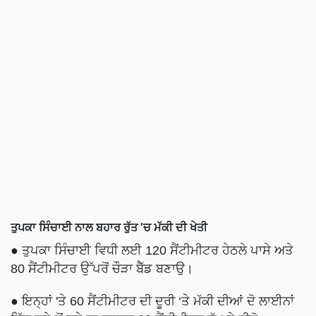
ਤੁਪਕਾ ਸਿੰਚਾਈ ਨਾਲ ਬਹਾਰ ਰੁੱਤ 'ਚ ਮੱਕੀ ਦੀ ਖੇਤੀ
● ਤੁਪਕਾ ਸਿੰਚਾਈ ਵਿਧੀ ਲਈ 120 ਸੈਂਟੀਮੀਟਰ ਹੇਠਲੇ ਪਾਸੇ ਅਤੇ
80 ਸੈਂਟੀਮੀਟਰ ਉੱਪਰੋਂ ਚੌੜਾ ਬੈੱਡ ਬਣਾਉ।
● ਇਨ੍ਹਾਂ 'ਤੇ 60 ਸੈਂਟੀਮੀਟਰ ਦੀ ਦੂਰੀ ‘ਤੇ ਮੱਕੀ ਦੀਆਂ ਦੋ ਲਾਈਨਾਂ