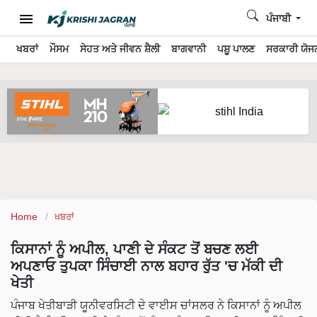
ਪੰਜਾਬੀ
ਖਬਰਾਂ
ਮੌਸਮ
ਸੇਹਤ ਅਤੇ ਜੀਵਨ ਸ਼ੈਲੀ
ਬਾਗਵਾਨੀ
ਪਸ਼ੂ ਪਾਲਣ
ਸਰਕਾਰੀ ਯੋਜਨ
Home
ਖਬਰਾਂ
ਕਿਸਾਨਾਂ ਨੂੰ ਅਪੀਲ, ਪਾਣੀ ਦੇ ਸੰਕਟ ਤੋਂ ਬਚਣ ਲਈ
ਅਪਣਾਓ ਤੁਪਕਾ ਸਿੰਚਾਈ ਨਾਲ ਬਹਾਰ ਰੁੱਤ 'ਚ ਮੱਕੀ ਦੀ
ਖੇਤੀ
ਪੰਜਾਬ ਖੇਤੀਬਾੜੀ ਯੂਨੀਵਰਸਿਟੀ ਦੇ ਵਾਈਸ ਚਾਂਸਲਰ ਨੇ ਕਿਸਾਨਾਂ ਨੂੰ ਅਪੀਲ