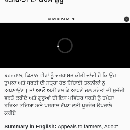
ADVERTISEMENT
ਬਹਰਹਾਲ, ਕਿਸਾਨ ਵੀਰਾਂ ਨੂੰ ਦਰਖ਼ਾਸਤ ਕੀਤੀ ਜਾਂਦੀ ਹੈ ਕਿ ਉਹ
ਤੁਪਕਾ ਅਤੇ ਧਰਤੀ ਦੀ ਸਤ੍ਹਾ ਹੇਠ ਸਿੰਚਾਈ ਤਕਨੀਕਾਂ ਨੂੰ
ਅਪਣਾਉਣ। ਤਾਂ ਆਓ ਅਸੀਂ ਰਲ ਕੇ ਆਪਣੇ ਜਲ ਸਰੋਤਾਂ ਦੀ ਸੁਚੱਜੀ
ਵਰਤੋਂ ਕਰੀਏ ਅਤੇ ਗੁਰੂਆਂ ਦੀ ਇਸ ਪਵਿੱਤਰ ਧਰਤੀ ਨੂੰ ਹਮੇਸ਼ਾ
ਹਰਿਆ ਭਰਿਆ ਅਤੇ ਖੁਸ਼ਹਾਲ ਰੱਖਣ ਲਈ ਪੂਰਜ਼ੋਰ ਉਪਰਾਲੇ
ਕਰੀਏ।
Summary in English:
Appeals to farmers, Adopt
drip irrigation for proper use of water in spring maize