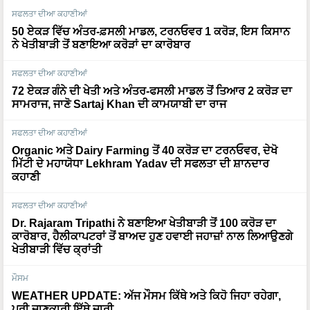
50 ਏਕੜ ਵਿੱਚ ਅੰਤਰ-ਫ਼ਸਲੀ ਮਾਡਲ, ਟਰਨਓਵਰ 1 ਕਰੋੜ, ਇਸ ਕਿਸਾਨ
ਨੇ ਖੇਤੀਬਾੜੀ ਤੋਂ ਬਣਾਇਆ ਕਰੋੜਾਂ ਦਾ ਕਾਰੋਬਾਰ
ਸਫਲਤਾ ਦੀਆ ਕਹਾਣੀਆਂ
72 ਏਕੜ ਗੰਨੇ ਦੀ ਖੇਤੀ ਅਤੇ ਅੰਤਰ-ਫਸਲੀ ਮਾਡਲ ਤੋਂ ਤਿਆਰ 2 ਕਰੋੜ ਦਾ
ਸਾਮਰਾਜ, ਜਾਣੋ Sartaj Khan ਦੀ ਕਾਮਯਾਬੀ ਦਾ ਰਾਜ
ਸਫਲਤਾ ਦੀਆ ਕਹਾਣੀਆਂ
Organic ਅਤੇ Dairy Farming ਤੋਂ 40 ਕਰੋੜ ਦਾ ਟਰਨਓਵਰ, ਦੇਖੋ
ਮਿੱਟੀ ਦੇ ਮਹਾਯੋਧਾ Lekhram Yadav ਦੀ ਸਫਲਤਾ ਦੀ ਸ਼ਾਨਦਾਰ
ਕਹਾਣੀ
ਸਫਲਤਾ ਦੀਆ ਕਹਾਣੀਆਂ
Dr. Rajaram Tripathi ਨੇ ਬਣਾਇਆ ਖੇਤੀਬਾੜੀ ਤੋਂ 100 ਕਰੋੜ ਦਾ
ਕਾਰੋਬਾਰ, ਹੈਲੀਕਾਪਟਰਾਂ ਤੋਂ ਬਾਅਦ ਹੁਣ ਹਵਾਈ ਜਹਾਜ਼ਾਂ ਨਾਲ ਲਿਆਉਣਗੇ
ਖੇਤੀਬਾੜੀ ਵਿੱਚ ਕ੍ਰਾਂਤੀ
ਮੌਸਮ
WEATHER UPDATE: ਅੱਜ ਮੌਸਮ ਕਿੱਥੇ ਅਤੇ ਕਿਹੋ ਜਿਹਾ ਰਹੇਗਾ,
ਪੂਰੀ ਜਾਣਕਾਰੀ ਇੱਥੇ ਜਾਰੀ