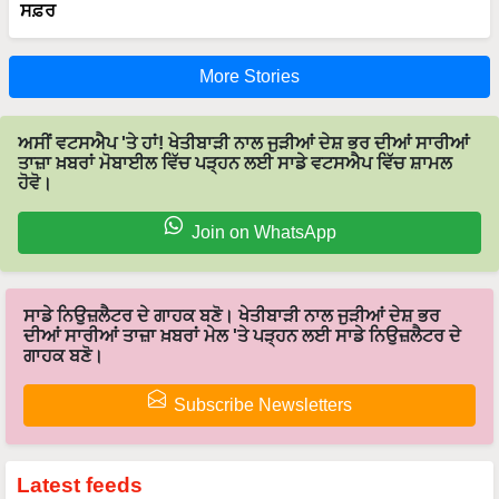
More Stories
ਅਸੀਂ ਵਟਸਐਪ 'ਤੇ ਹਾਂ! ਖੇਤੀਬਾੜੀ ਨਾਲ ਜੁੜੀਆਂ ਦੇਸ਼ ਭਰ ਦੀਆਂ ਸਾਰੀਆਂ
ਤਾਜ਼ਾ ਖ਼ਬਰਾਂ ਮੋਬਾਈਲ ਵਿੱਚ ਪੜ੍ਹਨ ਲਈ ਸਾਡੇ ਵਟਸਐਪ ਵਿੱਚ ਸ਼ਾਮਲ
ਹੋਵੋ।
Join on WhatsApp
ਸਾਡੇ ਨਿਉਜ਼ਲੈਟਰ ਦੇ ਗਾਹਕ ਬਣੋ। ਖੇਤੀਬਾੜੀ ਨਾਲ ਜੁੜੀਆਂ ਦੇਸ਼ ਭਰ
ਦੀਆਂ ਸਾਰੀਆਂ ਤਾਜ਼ਾ ਖ਼ਬਰਾਂ ਮੇਲ 'ਤੇ ਪੜ੍ਹਨ ਲਈ ਸਾਡੇ ਨਿਉਜ਼ਲੈਟਰ ਦੇ
ਗਾਹਕ ਬਣੋ।
Subscribe Newsletters
Latest feeds
ਸਫਲਤਾ ਦੀਆ ਕਹਾਣੀਆਂ