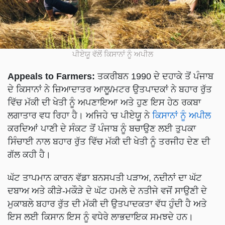
ਪੀਏਯੂ ਵੱਲੋਂ ਕਿਸਾਨਾਂ ਨੂੰ ਅਪੀਲ
Appeals to Farmers:
ਤਕਰੀਬਨ 1990 ਦੇ ਦਹਾਕੇ ਤੋਂ ਪੰਜਾਬ
ਦੇ ਕਿਸਾਨਾਂ ਨੇ ਜ਼ਿਆਦਾਤਰ ਆਲੂ/ਮਟਰ ਉਤਪਾਦਕਾਂ ਨੇ ਬਹਾਰ ਰੁੱਤ
ਵਿੱਚ ਮੱਕੀ ਦੀ ਖੇਤੀ ਨੂੰ ਅਪਣਾਇਆ ਅਤੇ ਹੁਣ ਇਸ ਹੇਠ ਰਕਬਾ
ਲਗਾਤਾਰ ਵਧ ਰਿਹਾ ਹੈ। ਅਜਿਹੇ 'ਚ ਪੀਏਯੂ ਨੇ
ਕਿਸਾਨਾਂ ਨੂੰ ਅਪੀਲ
ਕਰਦਿਆਂ ਪਾਣੀ ਦੇ ਸੰਕਟ ਤੋਂ ਪੰਜਾਬ ਨੂੰ ਬਚਾਉਣ ਲਈ ਤੁਪਕਾ
ਸਿੰਚਾਈ ਨਾਲ ਬਹਾਰ ਰੁੱਤ ਵਿੱਚ ਮੱਕੀ ਦੀ ਖੇਤੀ ਨੂੰ ਤਰਜੀਹ ਦੇਣ ਦੀ
ਗੱਲ ਕਹੀ ਹੈ।
ਘੱਟ ਤਾਪਮਾਨ ਕਾਰਨ ਵੱਡਾ ਬਨਸਪਤੀ ਪੜਾਅ, ਨਦੀਨਾਂ ਦਾ ਘੱਟ
ਦਬਾਅ ਅਤੇ ਕੀੜੇ-ਮਕੌੜੇ ਦੇ ਘੱਟ ਹਮਲੇ ਦੇ ਨਤੀਜੇ ਵਜੋਂ ਸਾਉਣੀ ਦੇ
ਮੁਕਾਬਲੇ ਬਹਾਰ ਰੁੱਤ ਦੀ ਮੱਕੀ ਦੀ ਉਤਪਾਦਕਤਾ ਵੱਧ ਹੁੰਦੀ ਹੈ ਅਤੇ
ਇਸ ਲਈ ਕਿਸਾਨ ਇਸ ਨੂੰ ਵਧੇਰੇ ਲਾਭਦਾਇਕ ਸਮਝਦੇ ਹਨ।