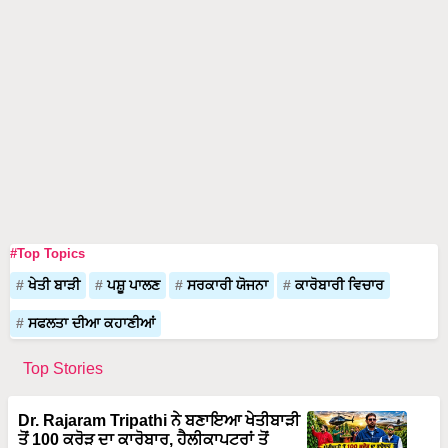
#Top Topics
ਖੇਤੀ ਬਾੜੀ
ਪਸ਼ੂ ਪਾਲਣ
ਸਰਕਾਰੀ ਯੋਜਨਾ
ਕਾਰੋਬਾਰੀ ਵਿਚਾਰ
ਸਫਲਤਾ ਦੀਆ ਕਹਾਣੀਆਂ
Top Stories
Dr. Rajaram Tripathi ਨੇ ਬਣਾਇਆ ਖੇਤੀਬਾੜੀ
ਤੋਂ 100 ਕਰੋੜ ਦਾ ਕਾਰੋਬਾਰ, ਹੈਲੀਕਾਪਟਰਾਂ ਤੋਂ
ਬਾਅਦ ਹੁਣ ਹਵਾਈ ਜਹਾਜ਼ਾਂ ਨਾਲ ਲਿਆਉਣਗੇ
ਖੇਤੀਬਾੜੀ ਵਿੱਚ ਕ੍ਰਾਂਤੀ