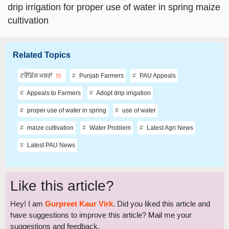
cultivation
Related Topics
ਟਰੈਂਡਿੰਗ ਖਬਰਾਂ
Punjab Farmers
PAU Appeals
Appeals to Farmers
Adopt drip irrigation
proper use of water in spring
use of water
maize cultivation
Water Problem
Latest Agri News
Latest PAU News
Like this article?
Hey! I am
Gurpreet Kaur Virk
. Did you liked this article and
have suggestions to improve this article?
Mail
me your
suggestions and feedback.