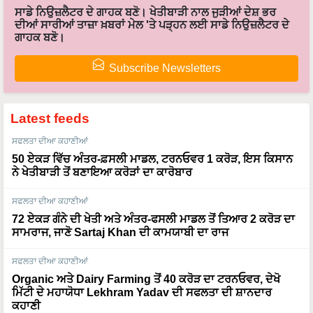
ਸਾਡੇ ਨਿਉਜ਼ਲੈਟਰ ਦੇ ਗਾਹਕ ਬਣੋ। ਖੇਤੀਬਾੜੀ ਨਾਲ ਜੁੜੀਆਂ ਦੇਸ਼ ਭਰ
ਦੀਆਂ ਸਾਰੀਆਂ ਤਾਜ਼ਾ ਖ਼ਬਰਾਂ ਮੇਲ 'ਤੇ ਪੜ੍ਹਨ ਲਈ ਸਾਡੇ ਨਿਉਜ਼ਲੈਟਰ ਦੇ
ਗਾਹਕ ਬਣੋ।
Subscribe Newsletters
Latest feeds
ਸਫਲਤਾ ਦੀਆ ਕਹਾਣੀਆਂ
50 ਏਕੜ ਵਿੱਚ ਅੰਤਰ-ਫ਼ਸਲੀ ਮਾਡਲ, ਟਰਨਓਵਰ 1 ਕਰੋੜ, ਇਸ ਕਿਸਾਨ
ਨੇ ਖੇਤੀਬਾੜੀ ਤੋਂ ਬਣਾਇਆ ਕਰੋੜਾਂ ਦਾ ਕਾਰੋਬਾਰ
ਸਫਲਤਾ ਦੀਆ ਕਹਾਣੀਆਂ
72 ਏਕੜ ਗੰਨੇ ਦੀ ਖੇਤੀ ਅਤੇ ਅੰਤਰ-ਫਸਲੀ ਮਾਡਲ ਤੋਂ ਤਿਆਰ 2 ਕਰੋੜ ਦਾ
ਸਾਮਰਾਜ, ਜਾਣੋ Sartaj Khan ਦੀ ਕਾਮਯਾਬੀ ਦਾ ਰਾਜ
ਸਫਲਤਾ ਦੀਆ ਕਹਾਣੀਆਂ
Organic ਅਤੇ Dairy Farming ਤੋਂ 40 ਕਰੋੜ ਦਾ ਟਰਨਓਵਰ, ਦੇਖੋ
ਮਿੱਟੀ ਦੇ ਮਹਾਯੋਧਾ Lekhram Yadav ਦੀ ਸਫਲਤਾ ਦੀ ਸ਼ਾਨਦਾਰ
ਕਹਾਣੀ