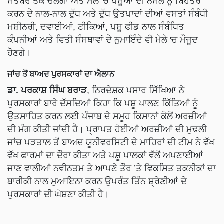
ਸਤੰਬਰ ਤੱਕ ਚੱਲੇਗਾ ਅਤੇ ਮੇਲੇ 'ਚ ਪਸ਼ੂਆਂ ਦੀ ਨਸਲ ਨੂੰ ਬਿਹਤਰ
ਕਰਨ ਦੇ ਨਾਲ-ਨਾਲ ਦੁੱਧ ਅਤੇ ਦੁੱਧ ਉਤਪਾਦਾਂ ਦੀਆਂ ਵਸਤਾਂ ਸੰਬੰਧੀ
ਮਸ਼ੀਨਰੀ, ਦਵਾਈਆਂ, ਟੀਕਿਆਂ, ਪਸ਼ੂ ਫੀਡ ਨਾਲ ਸੰਬੰਧਿਤ
ਕੰਪਨੀਆਂ ਅਤੇ ਵਿਤੀ ਸੰਸਥਾਵਾਂ ਦੇ ਨੁਮਾਇੰਦੇ ਵੀ ਮੇਲੇ 'ਚ ਮੌਜੂਦ
ਹੋਣਗੇ।
ਜਾਂਚ ਤੋਂ ਬਾਅਦ ਪੁਰਸਕਾਰਾਂ ਦਾ ਐਲਾਨ
ਡਾ. ਪਰਕਾਸ਼ ਸਿੰਘ ਬਰਾੜ
, ਨਿਰਦੇਸ਼ਕ ਪਸਾਰ ਸਿੱਖਿਆ ਨੇ
ਪੁਰਸਕਾਰਾਂ ਬਾਰੇ ਦੱਸਦਿਆਂ ਕਿਹਾ ਕਿ ਪਸ਼ੂ ਪਾਲਣ ਕਿੱਤਿਆਂ ਨੂੰ
ਉਤਸਾਹਿਤ ਕਰਨ ਲਈ ਪੰਜਾਬ ਦੇ ਸਮੂਹ ਕਿਸਾਨਾਂ ਕੋਲੋਂ ਅਰਜ਼ੀਆਂ
ਦੀ ਮੰਗ ਕੀਤੀ ਜਾਂਦੀ ਹੈ। ਪ੍ਰਾਪਤ ਹੋਈਆਂ ਅਰਜ਼ੀਆਂ ਦੀ ਮੁਢਲੀ
ਜਾਂਚ ਪੜਤਾਲ ਤੋਂ ਬਾਅਦ ਯੂਨੀਵਰਸਿਟੀ ਦੇ ਮਾਹਿਰਾਂ ਦੀ ਟੀਮ ਨੇ ਵੱਖ
ਵੱਖ ਫਾਰਮਾਂ ਦਾ ਦੌਰਾ ਕੀਤਾ ਅਤੇ ਪਸ਼ੂ ਪਾਲਕਾਂ ਵੱਲੋਂ ਅਪਣਾਈਆਂ
ਜਾਣ ਵਾਲੀਆਂ ਨਵੀਨਤਮ ਤੇ ਆਪਣੇ ਤੌਰ ’ਤੇ ਵਿਕਸਿਤ ਤਕਨੀਕਾਂ ਦਾ
ਬਾਰੀਕੀ ਨਾਲ ਮੁਆਇਨਾ ਕਰਨ ਉਪਰੰਤ ਤਿੰਨ ਸ਼੍ਰੇਣੀਆਂ ਦੇ
ਪੁਰਸਕਾਰਾਂ ਦੀ ਘੋਸ਼ਣਾ ਕੀਤੀ ਹੈ।