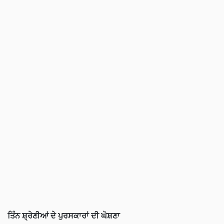
ਤਿੰਨ ਸ਼੍ਰੇਣੀਆਂ ਦੇ ਪੁਰਸਕਾਰਾਂ ਦੀ ਘੋਸ਼ਣਾ