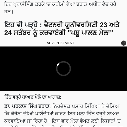
ਇਹ ਪ੍ਰਾਸੈਸਿੰਗ ਕਰਕੇ ’ਦ ਕਰੀਮੀ ਵੇਅ’ ਬਰਾਂਡ ਅਧੀਨ ਵੇਚ ਰਹੇ
ਹਨ।
ਇਹ ਵੀ ਪੜ੍ਹੋ
:
ਵੈਟਨਰੀ ਯੂਨੀਵਰਸਿਟੀ 23 ਅਤੇ
24 ਸਤੰਬਰ ਨੂੰ ਕਰਵਾਏਗੀ "ਪਸ਼ੂ ਪਾਲਣ ਮੇਲਾ"
ADVERTISEMENT
ਤਿੰਨ ਵਰ੍ਹੇ ਬਾਅਦ ਮੇਲੇ ਦਾ ਆਗਾਜ਼:
ਡਾ. ਪਰਕਾਸ਼ ਸਿੰਘ ਬਰਾੜ
, ਨਿਰਦੇਸ਼ਕ ਪਸਾਰ ਸਿੱਖਿਆ ਨੇ ਦੱਸਿਆ
ਕਿ ਕੋਰੋਨਾ ਦੀਆਂ ਪਾਬੰਦੀਆਂ ਕਾਰਣ ਇਹ ਮੇਲਾ ਤਿੰਨ ਵਰ੍ਹੇ ਬਾਅਦ
ਕਰਵਾਇਆ ਜਾ ਰਿਹਾ ਹੈ। ਇਸ ਵਾਰ ਮੇਲਾ ਵੇਖਣ ਲਈ ਕਿਸਾਨਾਂ 'ਚ