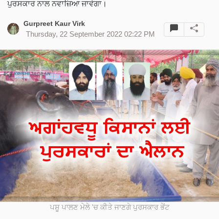
ਪੁਰਸਕਾਰ ਨਾਲ ਨਵਾਜ਼ਿਆ ਜਾਵੇਗਾ।
Gurpreet Kaur Virk
Thursday, 22 September 2022 02:22 PM
ਪਸ਼ੂ ਪਾਲਣ ਮੇਲੇ 'ਚ ਕੀਤੇ ਜਾਣਗੇ ਪੁਰਸਕਾਰ ਭੇਂਟ