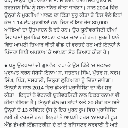
ਰੋਡ, ਜ਼ਿਲ੍ਹਾ ਲੁਧਿਆਣਾ ਦੇ ਸ. ਜਤਿੰਦਰ ਪਾਲ ਸਿੰਘ ਪੁੱਤਰ ਸ.
ਹਰਭਜਨ ਸਿੰਘ ਨੂੰ ਸਨਮਾਨਿਤ ਕੀਤਾ ਜਾਵੇਗਾ। ਸਾਲ 2004 ਵਿੱਚ
ਉਨ੍ਹਾਂ ਨੇ ਮੁਰਗੀਆਂ ਪਾਲਣ ਦਾ ਕਿੱਤਾ ਸ਼ੁਰੂ ਕੀਤਾ ਤੇ ਇਸ ਵੇਲੇ ਇਨਾਂ
ਕੋਲ 1.14 ਲੱਖ ਮੁਰਗੀਆਂ ਹਨ, ਜਿਸ ਤੋਂ ਇਹ ਰੋਜ਼ 80,000
ਆਂਡਿਆਂ ਦਾ ਉਤਪਾਦਨ ਲੈ ਰਹੇ ਹਨ। ਉਹ ਯੂਨੀਵਰਸਿਟੀ ਦੀਆਂ
ਸਿਫਾਰਸ਼ਾਂ ਮੁਤਾਬਿਕ ਆਪਣਾ ਫਾਰਮ ਚਲਾ ਰਹੇ ਹਨ। ਮੁਰਗੀ ਖਾਨੇ
ਵਿਚ ਆਪਣੀ ਤਿਆਰ ਕੀਤੀ ਫੀਡ ਹੀ ਵਰਤਦੇ ਹਨ ਅਤੇ ਇਨ੍ਹਾਂ ਨੇ
ਪਿੰਜਰਾ ਵਿਧੀ ਅਪਣਾਅ ਕੇ ਆਪਣਾ ਸ਼ੈਡ ਤਿਆਰ ਕੀਤਾ ਹੈ।
● ਪਸ਼ੂ ਉਤਪਾਦਾਂ ਦੀ ਗੁਣਵੱਤਾ ਵਧਾ ਕੇ ਉਸ ਕਿੱਤੇ 'ਚ ਸਫਲਤਾ
ਪ੍ਰਾਪਤ ਕਰਨ ਸੰਬੰਧੀ ਇਨਾਮ ਸ. ਸਤਨਾਮ ਸਿੰਘ, ਪੁੱਤਰ ਸ. ਕਰਮ
ਸਿੰਘ, ਪਿੰਡ, ਸਸਰਾਲੀ, ਜ਼ਿਲ੍ਹਾ ਲੁਧਿਆਣਾ ਨੂੰ ਦਿੱਤਾ ਜਾਵੇਗਾ।
ਇਨ੍ਹਾਂ ਨੇ ਸਾਲ 2014 ਵਿਚ ਡੇਅਰੀ ਪ੍ਰਾਸੈਸਿੰਗ ਦਾ ਕੰਮ ਸ਼ੁਰੂ
ਕੀਤਾ। ਇਨ੍ਹਾਂ ਨੇ ਵੈਟਨਰੀ ਯੂਨੀਵਰਸਿਟੀ ਨਾਲ ਇਕਰਾਰਨਾਮਾ ਵੀ
ਕੀਤਾ ਹੋਇਆ ਹੈ। ਇਨ੍ਹਾਂ ਕੋਲ 50 ਗਾਂਵਾਂ ਅਤੇ 20 ਮੱਝਾਂ ਹਨ ਅਤੇ
ਉਨ੍ਹਾਂ ਦੇ 13 ਕਵਿੰਟਲ ਦੁੱਧ ਨੂੰ ਇਹ ਪੂਰਨ ਰੂਪ ਵਿਚ ਪ੍ਰਾਸੈਸਿੰਗ
ਲਈ ਹੀ ਵਰਤਦੇ ਹਨ। ਇਨ੍ਹਾਂ ਨੇ ਆਪਣੀ ਫਰਮ ‘ਨਾਮਧਾਰੀ ਫੂਡ
ਐਂਡ ਡੇਅਰੀ ਇੰਡਸਟਰੀਜ਼’ ਦੇ ਨਾਂ ਤੇ ਰਜਿਸਟਰ ਕਰਵਾਈ ਹੈ ਅਤੇ