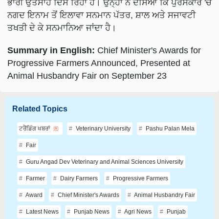
ਭਾਰੀ ਉਤਸਾਹ ਦਿੱਸ ਰਿਹਾ ਹੈ। ਉਨ੍ਹਾਂ ਨੇ ਦੱਸਿਆ ਕਿ ਪੁਰਸਕਾਰ 'ਚ
ਨਗਦ ਇਨਾਮ ਤੋਂ ਇਲਾਵਾ ਸਨਮਾਨ ਪੱਤਰ, ਸ਼ਾਲ ਅਤੇ ਸਜਾਵਟੀ
ਤਖਤੀ ਦੇ ਕੇ ਸਨਮਾਨਿਆ ਜਾਂਦਾ ਹੈ।
Summary in English:
Chief Minister's Awards for
Progressive Farmers Announced, Presented at
Animal Husbandry Fair on September 23
Related Topics
ਟਰੈਂਡਿੰਗ ਖਬਰਾਂ
Veterinary University
Pashu Palan Mela
Fair
Guru Angad Dev Veterinary and Animal Sciences University
Farmer
Dairy Farmers
Progressive Farmers
Award
Chief Minister's Awards
Animal Husbandry Fair
Latest News
Punjab News
Agri News
Punjab