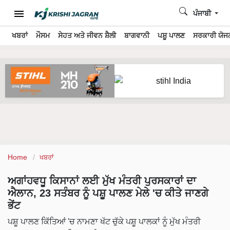
ਪੰਜਾਬੀ
ਖਬਰਾਂ
ਮੌਸਮ
ਸੇਹਤ ਅਤੇ ਜੀਵਨ ਸ਼ੈਲੀ
ਬਾਗਵਾਨੀ
ਪਸ਼ੂ ਪਾਲਣ
ਸਰਕਾਰੀ ਯੋਜਨ
Home
ਖਬਰਾਂ
ਅਗਾਂਹਵਧੂ ਕਿਸਾਨਾਂ ਲਈ ਮੁੱਖ ਮੰਤਰੀ ਪੁਰਸਕਾਰਾਂ ਦਾ
ਐਲਾਨ, 23 ਸਤੰਬਰ ਨੂੰ ਪਸ਼ੂ ਪਾਲਣ ਮੇਲੇ 'ਚ ਕੀਤੇ ਜਾਣਗੇ
ਭੇਂਟ
ਪਸ਼ੂ ਪਾਲਣ ਕਿੱਤਿਆਂ 'ਚ ਨਾਮਣਾ ਖੱਟ ਚੁੱਕੇ ਪਸ਼ੂ ਪਾਲਕਾਂ ਨੂੰ ਮੁੱਖ ਮੰਤਰੀ