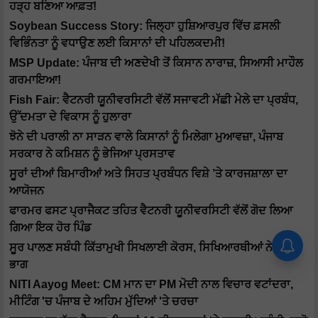
ਹੜ੍ਹ ਬਣਿਆ ਆਫ਼ਤ!
Soybean Success Story: ਜਿਲ੍ਹਾ ਹੁਸ਼ਿਆਰਪੁਰ ਵਿੱਚ ਫ਼ਸਲੀ
ਵਿਭਿੰਨਤਾ ਨੂੰ ਵਧਾਉਣ ਲਈ ਕਿਸਾਨਾਂ ਦੀ ਪਹਿਲਕਦਮੀ!
MSP Update: ਪੰਜਾਬ ਦੀ ਅਣਦੇਖੀ ਤੋਂ ਕਿਸਾਨ ਨਾਰਾਜ਼, ਸਿਆਸੀ ਮਾਹੌਲ
ਗਰਮਾਇਆ!
Fish Fair: ਵੈਟਨਰੀ ਯੂਨੀਵਰਸਿਟੀ ਵੱਲੋਂ ਸਜਾਵਟੀ ਮੱਛੀ ਮੇਲੇ ਦਾ ਪ੍ਰਬੰਧ,
ਉੱਦਮਤਾ ਦੇ ਵਿਕਾਸ ਨੂੰ ਹੁਲਾਰਾ
ਝੋਨੇ ਦੀ ਪਰਾਲੀ ਨਾ ਸਾੜਨ ਵਾਲੇ ਕਿਸਾਨਾਂ ਨੂੰ ਮਿਲੇਗਾ ਮੁਆਵਜ਼ਾ, ਪੰਜਾਬ
ਸਰਕਾਰ ਨੇ ਕਮਿਸ਼ਨ ਨੂੰ ਭੇਜਿਆ ਪ੍ਰਸਤਾਵ
ਸੂਰਾਂ ਦੀਆਂ ਬਿਮਾਰੀਆਂ ਅਤੇ ਸਿਹਤ ਪ੍ਰਬੰਧਨ ਵਿਸ਼ੇ ’ਤੇ ਕਾਰਜਸ਼ਾਲਾ ਦਾ
ਆਯੋਜਨ
ਫਾਰਮਰ ਫਸਟ ਪ੍ਰਾਜੈਕਟ ਤਹਿਤ ਵੈਟਨਰੀ ਯੂਨੀਵਰਸਿਟੀ ਵੱਲੋਂ ਗੋਦ ਲਿਆ
ਗਿਆ ਇਕ ਹੋਰ ਪਿੰਡ
ਸੂਰ ਪਾਲਣ ਸਬੰਧੀ ਕਿੱਤਾਮੁਖੀ ਸਿਖਲਾਈ ਕੋਰਸ, ਸਿਖਿਆਰਥੀਆਂ ਨੇ ਲਿਆ
ਭਾਗ
NITI Aayog Meet: CM ਮਾਨ ਦਾ PM ਮੋਦੀ ਨਾਲ ਵਿਚਾਰ ਵਟਾਂਦਰਾ,
ਮੀਟਿੰਗ 'ਚ ਪੰਜਾਬ ਦੇ ਅਹਿਮ ਮੁੱਦਿਆਂ 'ਤੇ ਚਰਚਾ