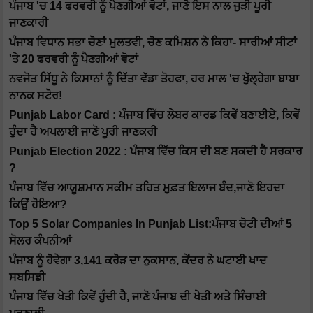
ਪੰਜਾਬ 'ਚ 14 ਫਰਵਰੀ ਨੂੰ ਪੈਣਗੀਆਂ ਵੋਟਾਂ, ਜਾਣੋ ਇਸ ਨਾਲ ਜੁੜੀ ਪੂਰੀ
ਜਾਣਕਾਰੀ
ਪੰਜਾਬ ਵਿਧਾਨ ਸਭਾ ਚੋਣਾਂ ਮੁਲਤਵੀ, ਚੋਣ ਕਮਿਸ਼ਨ ਨੇ ਕਿਹਾ- ਸਾਰੀਆਂ ਸੀਟਾਂ
'ਤੇ 20 ਫਰਵਰੀ ਨੂੰ ਪੈਣਗੀਆਂ ਵੋਟਾਂ
ਨਵਜੋਤ ਸਿੱਧੂ ਨੇ ਕਿਸਾਨਾਂ ਨੂੰ ਦਿੱਤਾ ਵੱਡਾ ਤੋਹਫਾ, ਹਰ ਮਾਲ 'ਚ ਖੁੱਲ੍ਹੇਗਾ ਬਾਬਾ
ਨਾਨਕ ਸਟੋਰ!
Punjab Labor Card : ਪੰਜਾਬ ਵਿੱਚ ਲੇਬਰ ਕਾਰਡ ਕਿਵੇਂ ਬਣਾਈਏ, ਕਿਵੇਂ
ਹੁੰਦਾ ਹੈ ਅਪਲਾਈ ਜਾਣੋ ਪੂਰੀ ਜਾਣਕਰੀ
Punjab Election 2022 : ਪੰਜਾਬ ਵਿੱਚ ਕਿਸ ਦੀ ਬਣ ਸਕਦੀ ਹੈ ਸਰਕਾਰ
?
ਪੰਜਾਬ ਵਿੱਚ ਆਯੂਸ਼ਮਾਨ ਸਕੀਮ ਤਹਿਤ ਮੁਫ਼ਤ ਇਲਾਜ ਬੰਦ,ਜਾਣੋ ਇਹਦਾ
ਕਿਉਂ ਹੋਇਆ?
Top 5 Solar Companies In Punjab List:ਪੰਜਾਬ ਚੋਟੀ ਦੀਆਂ 5
ਸੋਲਰ ਕੰਪਨੀਆਂ
ਪੰਜਾਬ ਨੂੰ ਹੋਵੇਗਾ 3,141 ਕਰੋੜ ਦਾ ਨੁਕਸਾਨ, ਕੇਂਦਰ ਨੇ ਘਟਾਈ ਖਾਦ
ਸਬਸਿਡੀ
ਪੰਜਾਬ ਵਿੱਚ ਖੇਤੀ ਕਿਵੇਂ ਹੁੰਦੀ ਹੈ, ਜਾਣੋ ਪੰਜਾਬ ਦੀ ਖੇਤੀ ਅਤੇ ਸਿੰਚਾਈ