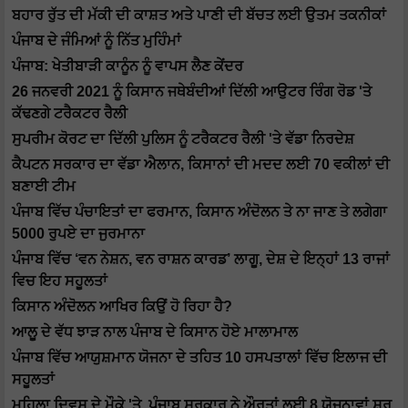
ਬਹਾਰ ਰੁੱਤ ਦੀ ਮੱਕੀ ਦੀ ਕਾਸ਼ਤ ਅਤੇ ਪਾਣੀ ਦੀ ਬੱਚਤ ਲਈ ਉਤਮ ਤਕਨੀਕਾਂ
ਪੰਜਾਬ ਦੇ ਜੰਮਿਆਂ ਨੂੰ ਨਿੱਤ ਮੁਹਿੰਮਾਂ
ਪੰਜਾਬ: ਖੇਤੀਬਾੜੀ ਕਾਨੂੰਨ ਨੂੰ ਵਾਪਸ ਲੈਣ ਕੇਂਦਰ
26 ਜਨਵਰੀ 2021 ਨੂੰ ਕਿਸਾਨ ਜਥੇਬੰਦੀਆਂ ਦਿੱਲੀ ਆਉਟਰ ਰਿੰਗ ਰੋਡ 'ਤੇ
ਕੱਢਣਗੇ ਟਰੈਕਟਰ ਰੈਲੀ
ਸੁਪਰੀਮ ਕੋਰਟ ਦਾ ਦਿੱਲੀ ਪੁਲਿਸ ਨੂੰ ਟਰੈਕਟਰ ਰੈਲੀ 'ਤੇ ਵੱਡਾ ਨਿਰਦੇਸ਼
ਕੈਪਟਨ ਸਰਕਾਰ ਦਾ ਵੱਡਾ ਐਲਾਨ, ਕਿਸਾਨਾਂ ਦੀ ਮਦਦ ਲਈ 70 ਵਕੀਲਾਂ ਦੀ
ਬਣਾਈ ਟੀਮ
ਪੰਜਾਬ ਵਿੱਚ ਪੰਚਾਇਤਾਂ ਦਾ ਫਰਮਾਨ, ਕਿਸਾਨ ਅੰਦੋਲਨ ਤੇ ਨਾ ਜਾਣ ਤੇ ਲਗੇਗਾ
5000 ਰੁਪਏ ਦਾ ਜੁਰਮਾਨਾ
ਪੰਜਾਬ ਵਿੱਚ ‘ਵਨ ਨੇਸ਼ਨ, ਵਨ ਰਾਸ਼ਨ ਕਾਰਡ’ ਲਾਗੂ, ਦੇਸ਼ ਦੇ ਇਨ੍ਹਾਂ 13 ਰਾਜਾਂ
ਵਿਚ ਇਹ ਸਹੂਲਤਾਂ
ਕਿਸਾਨ ਅੰਦੋਲਨ ਆਖਿਰ ਕਿਉਂ ਹੋ ਰਿਹਾ ਹੈ?
ਆਲੂ ਦੇ ਵੱਧ ਝਾੜ ਨਾਲ ਪੰਜਾਬ ਦੇ ਕਿਸਾਨ ਹੋਏ ਮਾਲਾਮਾਲ
ਪੰਜਾਬ ਵਿੱਚ ਆਯੁਸ਼ਮਾਨ ਯੋਜਨਾ ਦੇ ਤਹਿਤ 10 ਹਸਪਤਾਲਾਂ ਵਿੱਚ ਇਲਾਜ ਦੀ
ਸਹੂਲਤਾਂ
ਮਹਿਲਾ ਦਿਵਸ ਦੇ ਮੌਕੇ 'ਤੇ, ਪੰਜਾਬ ਸਰਕਾਰ ਨੇ ਔਰਤਾਂ ਲਈ 8 ਯੋਜਨਾਵਾਂ ਸ਼ੁਰੂ