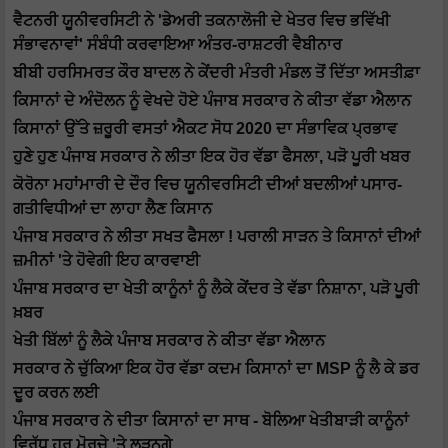
ਵੈਟਨਰੀ ਯੂਨੀਵਰਸਿਟੀ ਨੇ 'ਡੇਅਰੀ ਤਕਨਾਲੋਜੀ ਦੇ ਖੇਤਰ ਵਿਚ ਭਵਿੱਖੀ
ਸੰਭਾਵਨਾਵਾਂ' ਸੰਬੰਧੀ ਕਰਵਾਇਆ ਅੰਤਰ-ਰਾਸ਼ਟਰੀ ਵੈਬੀਨਾਰ
ਬੀਬੀ ਹਰਸਿਮਰਤ ਕੌਰ ਬਾਦਲ ਨੇ ਕੇਂਦਰੀ ਮੰਤਰੀ ਮੰਡਲ ਤੋਂ ਦਿੱਤਾ ਅਸਤੀਫ਼ਾ
ਕਿਸਾਨਾਂ ਦੇ ਅੰਦੋਲਨ ਨੂੰ ਵੇਖਦੇ ਹੋਏ ਪੰਜਾਬ ਸਰਕਾਰ ਨੇ ਕੀਤਾ ਵੱਡਾ ਐਲਾਨ
ਕਿਸਾਨਾਂ ਉੱਤੇ ਜ਼ਰੂਰੀ ਵਸਤਾਂ ਐਕਟ ਸੋਧ 2020 ਦਾ ਸੰਭਾਵਿਕ ਪ੍ਰਭਾਵ
ਹੁਣੇ ਹੁਣ ਪੰਜਾਬ ਸਰਕਾਰ ਨੇ ਲੀਤਾ ਇਕ ਹੋਰ ਵੱਡਾ ਫੈਸਲਾ, ਪੜੋ ਪੂਰੀ ਖਬਰ
ਕੋਰੋਨਾ ਮਹਾਂਮਾਰੀ ਦੇ ਦੌਰ ਵਿਚ ਯੂਨੀਵਰਸਿਟੀ ਦੀਆਂ ਬਦਲੀਆਂ ਪਸਾਰ-
ਗਤੀਵਿਧੀਆਂ ਦਾ ਲਾਹਾ ਲੈਣ ਕਿਸਾਨ
ਪੰਜਾਬ ਸਰਕਾਰ ਨੇ ਲੀਤਾ ਸਖਤ ਫੈਸਲਾ ! ਪਰਾਲੀ ਸਾੜਨ ਤੇ ਕਿਸਾਨਾਂ ਦੀਆਂ
ਜ਼ਮੀਨਾਂ 'ਤੇ ਹੋਵੇਗੀ ਇਹ ਕਾਰਵਾਈ
ਪੰਜਾਬ ਸਰਕਾਰ ਦਾ ਖੇਤੀ ਕਾਨੂੰਨਾਂ ਨੂੰ ਲੈਕੇ ਕੇਂਦਰ ਤੇ ਵੱਡਾ ਨਿਸ਼ਾਨਾ, ਪੜੋ ਪੂਰੀ
ਖ਼ਬਰ
ਖੇਤੀ ਬਿੱਲਾਂ ਨੂੰ ਲੈਕੇ ਪੰਜਾਬ ਸਰਕਾਰ ਨੇ ਕੀਤਾ ਵੱਡਾ ਐਲਾਨ
ਸਰਕਾਰ ਨੇ ਚੁੱਕਿਆ ਇਕ ਹੋਰ ਵੱਡਾ ਕਦਮ ਕਿਸਾਨਾਂ ਦਾ MSP ਨੂੰ ਲੈ ਕੇ ਡਰ
ਦੂਰ ਕਰਨ ਲਈ
ਪੰਜਾਬ ਸਰਕਾਰ ਨੇ ਦੀਤਾ ਕਿਸਾਨਾਂ ਦਾ ਸਾਥ - ਬੋਲਿਆ ਖੇਤੀਬਾੜੀ ਕਾਨੂੰਨਾਂ
ਵਿਰੁੱਧ ਹਰ ਮੋਰਚੇ 'ਤੇ ਲੜਨਗੇ