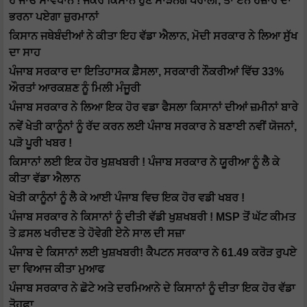
ਹੋ ਜਾਓ ਸਾਵਧਾਨ ! ਜੇਕਰ ਕਿਸਾਨ ਹੁਣ ਸਾੜਨਗੇ ਪਰਾਲੀ, ਤਾ ਏਨੇ ਹਜ਼ਾਰ ਦਾ
ਭਰਨਾ ਪਏਗਾ ਜ਼ੁਰਮਾਨਾਂ
ਕਿਸਾਨ ਜਥੇਬੰਦੀਆਂ ਨੇ ਕੀਤਾ ਇਹ ਵੱਡਾ ਐਲਾਨ, ਮੋਦੀ ਸਰਕਾਰ ਨੇ ਲਿਆ ਸੁੱਖ
ਦਾ ਸਾਹ
ਪੰਜਾਬ ਸਰਕਾਰ ਦਾ ਇਤਿਹਾਸਕ ਫ਼ੈਸਲਾ, ਸਰਕਾਰੀ ਨੌਕਰੀਆਂ ਵਿੱਚ 33%
ਔਰਤਾਂ ਆਰਕਸ਼ਣ ਨੂੰ ਮਿਲੀ ਮੰਜੂਰੀ
ਪੰਜਾਬ ਸਰਕਾਰ ਨੇ ਲਿਆ ਇਕ ਹੋਰ ਵਡਾ ਫੈਸਲਾ ਕਿਸਾਨਾਂ ਦੀਆਂ ਜ਼ਮੀਨਾਂ ਬਾਰੇ
ਨਵੇਂ ਖੇਤੀ ਕਾਨੂੰਨਾਂ ਨੂੰ ਰੱਦ ਕਰਨ ਲਈ ਪੰਜਾਬ ਸਰਕਾਰ ਨੇ ਬਣਾਈ ਨਵੀਂ ਯੋਜਨਾਂ,
ਪੜੋ ਪੂਰੀ ਖਬਰ !
ਕਿਸਾਨਾਂ ਲਈ ਇਕ ਹੋਰ ਖੁਸ਼ਖਬਰੀ ! ਪੰਜਾਬ ਸਰਕਾਰ ਨੇ ਯੂਰੀਆ ਨੂੰ ਲੈ ਕੇ
ਕੀਤਾ ਵੱਡਾ ਐਲਾਨ
ਖੇਤੀ ਕਾਨੂੰਨਾਂ ਨੂੰ ਲੈ ਕੇ ਆਈ ਪੰਜਾਬ ਵਿਚ ਇਕ ਹੋਰ ਵਡੀ ਖਬਰ !
ਪੰਜਾਬ ਸਰਕਾਰ ਨੇ ਕਿਸਾਨਾਂ ਨੂੰ ਦੀਤੀ ਵੱਡੀ ਖੁਸ਼ਖਬਰੀ ! MSP ਤੋਂ ਘੱਟ ਕੀਮਤ
ਤੇ ਫ਼ਸਲ ਖਰੀਦਣ ਤੇ ਹੋਵੇਗੀ ਏਨੇ ਸਾਲ ਦੀ ਸਜ਼ਾ
ਪੰਜਾਬ ਦੇ ਕਿਸਾਨਾਂ ਲਈ ਖੁਸ਼ਖਬਰੀ! ਕੈਪਟਨ ਸਰਕਾਰ ਨੇ 61.49 ਕਰੋੜ ਰੁਪਏ
ਦਾ ਵਿਆਜ ਕੀਤਾ ਮੁਆਫ
ਪੰਜਾਬ ਸਰਕਾਰ ਨੇ ਛੋਟੇ ਅਤੇ ਦਰਮਿਆਨੇ ਦੇ ਕਿਸਾਨਾਂ ਨੂੰ ਦੀਤਾ ਇਕ ਹੋਰ ਵੱਡਾ
ਤੋਹਫ਼ਾ