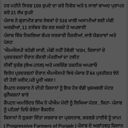
ਹਰ ਮਹੀਨੇ ਸਿਰਫ 100 ਰੁਪਏ ਦਾ ਕਰੋ ਨਿਵੇਸ਼ ਅਤੇ 5 ਸਾਲਾਂ ਬਾਅਦ ਪ੍ਰਾਪਤ
ਕਰੋ 21 ਲੱਖ ਰੁਪਏ
ਪੰਜਾਬ ਨੇ ਗ੍ਰਾਮੀਣ ਡਾਕ ਸੇਵਕਾਂ ਦੇ 516 ਖਾਲੀ ਅਸਾਮੀਆਂ ਲਈ ਮੰਗੀ
ਅਰਜ਼ੀਆਂ, 11 ਦਸੰਬਰ ਤੱਕ ਕਰ ਸਕਦੇ ਹੋ ਅਪਲਾਈ
ਪੰਜਾਬ ਵਿੱਚ ਨਿਕਲਿਆ ਬੰਪਰ ਸਰਕਾਰੀ ਨੌਕਰੀਆਂ, ਜਾਣੋ ਯੋਗਤਾਵਾਂ ਅਤੇ
ਪੋਸਟ
'ਐਮਐਸਪੀ ਰਹੇਗੀ ਜਾਰੀ, ਮੰਡੀ ਨਹੀਂ ਹੋਵੇਗੀ 'ਖਤਮ, ਕਿਸਾਨਾਂ ਦੇ
ਪ੍ਰਦਰਸ਼ਨਾਂ ਦੌਰਾਨ ਕੇਂਦਰੀ ਮੰਤਰੀਆਂ ਦਾ ਟਵੀਟ
ਨੀਵੀਂ ਸੁਰੰਗ (ਲੋਅ-ਟਨਲ) ਅਤੇ ਮਲਚਿੰਗ ਤਕਨੀਕ ਅਪਣਾਓ
ਵਿਰੋਧ ਪ੍ਰਦਰਸ਼ਨਾਂ ਦੌਰਾਨ ਐਮਐਸਪੀ ਵਿਖੇ ਪੰਜਾਬ ਤੋਂ 64 ਪ੍ਰਤੀਸ਼ਤ ਝੋਨੇ
ਦੀ ਹੋਈ ਖਰੀਦ,ਪੜੋ ਪੂਰੀ ਖਬਰ !
ਕੈਪਟਨ ਸਰਕਾਰ ਨੇ ਦੀਤੀ ਕਿਸਾਨਾਂ ਨੂੰ ਇਕ ਹੋਰ ਵੱਡੀ ਖੁਸ਼ਖਬਰੀ ਮੋਟਰ
ਕੁਨੈਕਸ਼ਨਾਂ ਬਾਰੇ
ਕੈਪਟਨ ਅਮਰਿੰਦਰ ਸਿੰਘ ਨੇ ਪੀਐਮ ਮੋਦੀ ਨੂੰ ਲਿਖਿਆ ਪੱਤਰ , ਕਿਹਾ- ਪੰਜਾਬ
ਨੂੰ ਪਹਿਲਾਂ ਦਿਓ ਕੋਰੋਨਾ ਵੈਕਸੀਨ
ਕਿਸਾਨਾਂ ਨੇ ਠੁਕਰਾ ਦਿੱਤਾ ਸਰਕਾਰ ਦਾ ਪ੍ਰਸਤਾਵ, ਕਰਣਗੇ ਹਾਈਵੇ ਨੂੰ ਜਾਮ!
( Progressive Farmers of Punjab ) ਪੰਜਾਬ ਦੇ ਅਗਾਂਹਵਧੂ ਕਿਸਾਨ