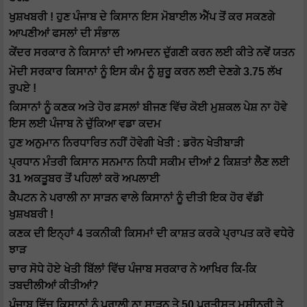
ਖੁਸ਼ਖਬਰੀ ! ਹੁਣ ਪੰਜਾਬ ਦੇ ਕਿਸਾਨ ਇਸ ਮੋਬਾਈਲ ਐੱਪ ਤੋਂ ਕਰ ਸਕਣਗੇ
ਆਪਣੀਆਂ ਫਸਲਾਂ ਦੀ ਸੰਭਾਲ
ਕੇਂਦਰ ਸਰਕਾਰ ਨੇ ਕਿਸਾਨਾਂ ਦੀ ਆਮਦਨ ਦੁੱਗਣੀ ਕਰਨ ਲਈ ਕੀਤੇ ਨਵੇਂ ਯਤਨ
ਮੋਦੀ ਸਰਕਾਰ ਕਿਸਾਨਾਂ ਨੂੰ ਇਸ ਕੰਮ ਨੂੰ ਸ਼ੁਰੂ ਕਰਨ ਲਈ ਦੇਣਗੇ 3.75 ਲੱਖ
ਰੁਪਏ !
ਕਿਸਾਨਾਂ ਨੂੰ ਕਣਕ ਅਤੇ ਹੋਰ ਫ਼ਸਲਾਂ ਬੀਜਣ ਵਿੱਚ ਕੋਈ ਮੁਸ਼ਕਲ ਪੇਸ਼ ਨਾ ਹੋਵੇ
ਇਸ ਲਈ ਪੰਜਾਬ ਨੇ ਚੁੱਕਿਆ ਵਡਾ ਕਦਮ
ਹੁਣ ਅਨੁਮਾਨ ਨਿਰਧਾਰਿਤ ਨਹੀਂ ਹੋਵੇਗੀ ਖੇਤੀ : ਡਰੋਨ ਖੇਤੀਬਾੜੀ
ਪ੍ਰਧਾਨ ਮੰਤਰੀ ਕਿਸਾਨ ਸਨਮਾਨ ਨਿਧੀ ਸਕੀਮ ਦੀਆਂ 2 ਕਿਸ਼ਤਾਂ ਲੈਣ ਲਈ
31 ਅਕਤੂਬਰ ਤੋਂ ਪਹਿਲਾਂ ਕਰੋ ਅਪਲਾਈ
ਕੈਪਟਨ ਨੇ ਪਰਾਲੀ ਨਾ ਸਾੜਨ ਵਾਲੇ ਕਿਸਾਨਾਂ ਨੂੰ ਦੀਤੀ ਇਕ ਹੋਰ ਵੱਡੀ
ਖੁਸ਼ਖਬਰੀ !
ਕਣਕ ਦੀ ਇਨ੍ਹਾਂ 4 ਤਕਨੀਕੀ ਕਿਸਮਾਂ ਦੀ ਕਾਸ਼ਤ ਕਰਕੇ ਪ੍ਰਾਪਤ ਕਰੋ ਵਧੇਰੇ
ਝਾੜ
ਚਾਰ ਸੋਧੇ ਹੋਏ ਖੇਤੀ ਬਿੱਲਾਂ ਵਿੱਚ ਪੰਜਾਬ ਸਰਕਾਰ ਨੇ ਆਖਿਰ ਕਿ-ਕਿ
ਤਬਦੀਲੀਆਂ ਕੀਤੀਆਂ?
ਪੰਜਾਬ ਵਿੱਚ ਕਿਸਾਨਾਂ ਨੂੰ ਪਰਾਲੀ ਨਾ ਸਾੜਨ ਤੇ 50 ਪ੍ਰਤੀਸ਼ਤ ਮਸ਼ੀਨਰੀ ਤੇ