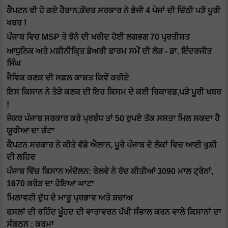
ਕੈਪਟਨ ਵੀ ਹੋ ਗਏ ਹੈਰਾਨ,ਕੇਂਦਰ ਸਰਕਾਰ ਨੇ ਭੇਜੀ 4 ਪੇਜਾਂ ਦੀ ਚਿੱਠੀ ਪੜੋ ਪੂਰੀ
ਖਬਰ !
ਪੰਜਾਬ ਵਿਚ MSP ਤੇ ਝੋਨੇ ਦੀ ਖਰੀਦ ਹੋਈ ਲਗਭਗ 70 ਪ੍ਰਤੀਸ਼ਤ
ਆਧੁਨਿਕ ਅਤੇ ਮਸ਼ੀਨੀਕਿ੍ਤ ਡੇਅਰੀ ਫਾਰਮ ਸਮੇਂ ਦੀ ਲੋੜ - ਡਾ. ਇੰਦਰਜੀਤ
ਸਿੰਘ
ਜੈਵਿਕ ਕਣਕ ਦੀ ਸਫ਼ਲ ਕਾਸ਼ਤ ਕਿਵੇਂ ਕਰੀਏ
ਇਸ ਕਿਸਾਨ ਨੇ ਤੋੜੇ ਕਣਕ ਦੀ ਇਹ ਕਿਸਮ ਦੇ ਕਈ ਰਿਕਾਰਡ,ਪੜੋ ਪੂਰੀ ਖਬਰ
!
ਜੇਕਰ ਪੰਜਾਬ ਸਰਕਾਰ ਕਰੇ ਪ੍ਰਬੰਧ ਤਾਂ 50 ਰੁਪਏ ਤੱਕ ਸਸਤਾ ਮਿਲ ਸਕਦਾ ਹੈ
ਯੂਰੀਆ ਦਾ ਗੱਟਾ
ਕੈਪਟਨ ਸਰਕਾਰ ਨੇ ਕੀਤੇ ਵੱਡੇ ਐਲਾਨ, ਪੂਰੇ ਪੰਜਾਬ ਦੇ ਲੋਕਾਂ ਵਿਚ ਆਈ ਖੁਸ਼ੀ
ਦੀ ਲਹਿਰ
ਪੰਜਾਬ ਵਿੱਚ ਕਿਸਾਨ ਅੰਦੋਲਨ: ਰੇਲਵੇ ਨੇ ਰੱਦ ਕੀਤੀਆਂ 3090 ਮਾਲ ਟ੍ਰੇਨਾਂ,
1670 ਕਰੋੜ ਦਾ ਹੋਇਆ ਘਾਟਾ
ਮਿਲਾਵਟੀ ਦੁੱਧ ਦੇ ਮਾਰੂ ਪ੍ਰਭਾਵ ਅਤੇ ਬਚਾਅ
ਫਸਲਾਂ ਦੀ ਰਹਿੰਦ ਖੂੰਹਦ ਦੀ ਵਾਤਾਵਰਨ ਪੱਖੀ ਸੰਭਾਲ ਕਰਨ ਵਾਲੇ ਕਿਸਾਨਾਂ ਦਾ
ਸੰਗਠਨ : ਕਰਮਾ