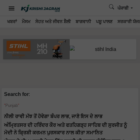
ਪੰਜਾਬੀ
ਖਬਰਾਂ
ਮੌਸਮ
ਸੇਹਤ ਅਤੇ ਜੀਵਨ ਸ਼ੈਲੀ
ਬਾਗਵਾਨੀ
ਪਸ਼ੂ ਪਾਲਣ
ਸਰਕਾਰੀ ਯੋਜਨ
Search for
:
Punjab
ਨੀਲੀ ਰਾਵੀ ਮੱਝ ਤੋਂ ਹੋਵੇਗਾ ਬੰਪਰ ਲਾਭ, ਜਾਣੋ ਇਸ ਦੇ ਲਾਭ
ਅੰਮ੍ਰਿਤਸਰ ਦੀ ਹਰਿੰਦਰ ਕੌਰ ਅਤੇ ਫਤਹਿਗੜ੍ਹ ਸਾਹਿਬ ਦੀ ਸੁਰਜੀਤ ਨੂੰ
ਮੋਦੀ ਨੇ ਕ੍ਰਿਸ਼ੀ ਕਰਮਨ ਪੁਰਸਕਾਰ ਨਾਲ ਕੀਤਾ ਸਮਾਨਿਤ