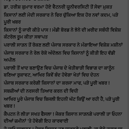
ਡਾ. ਹਰੀਸ਼ ਕੁਮਾਰ ਵਰਮਾ ਹੋਏ ਵੈਟਨਰੀ ਯੂਨੀਵਰਸਿਟੀ ਤੋਂ ਸੇਵਾ ਮੁਕਤ
ਕਿਸਾਨਾਂ ਲਈ ਮੋਦੀ ਸਰਕਾਰ ਨੇ ਫਿਰ ਚੁੱਕਿਆ ਇਕ ਹੋਰ ਨਵਾਂ ਕਦਮ, ਪੜੋ
ਪੂਰੀ ਖਬਰ
ਕਿਸਾਨਾਂ ਨੂੰ ਜਾਰੀ ਕੀਤੇ ਪਾਸ ! ਮੰਡੀ ਬੋਰਡ ਨੇ ਝੋਨੇ ਦੀ ਖ਼ਰੀਦ ਸਬੰਧੀ ਵਿਸ਼ੇਸ਼
ਕੰਟਰੋਲ ਰੂਮ ਕੀਤਾ ਸਥਾਪਤ
ਪਰਾਲੀ ਸਾੜਨ ਤੋਂ ਰੋਕਣ ਲਈ ਪੰਜਾਬ ਸਰਕਾਰ ਨੇ ਮੰਗਾਇਆ ਵਿਸ਼ੇਸ਼ ਮਸ਼ੀਨਾਂ
ਪੰਜਾਬ ਸਰਕਾਰ ਨੇ ਰੇਲ ਰੋਕੋ ਅੰਦੋਲਨ ਵਿਚ ਕਿਸਾਨਾਂ ਨੂੰ ਕੀਤੀ ਇਹ ਵੱਡੀ
ਅਪੀਲ
ਪਰਾਲੀ ਤੋਂ ਖਾਦ ਬਣਾਉਣ ਵਿਚ ਪੰਜਾਬ ਦੇ ਖੇਤੀਬਾੜੀ ਵਿਭਾਗ ਦਾ ਕਾਨੂੰਨ
ਬਣਿਆ ਰੁਕਾਵਟ, ਆਖਿਰ ਕਿਵੇਂ ਬੰਦ ਹੋਵੇਗਾ ਖੇਤਾਂ ਵਿਚ ਦੇਹਨ
ਪੰਜਾਬ ਸਰਕਾਰ ਕਰੇਗੀ ਕਿਸਾਨਾਂ ਦਾ ਕਰਜਾ ਮਾਫ, ਪੜੋ ਪੂਰੀ ਖਬਰ !
ਸਬਜ਼ੀਆਂ ਦੀ ਨਰਸਰੀ ਤਿਆਰ ਕਰਨ ਦੀ ਵਿਧੀ
ਆਖਿਰ ਪੂਰੇ ਪੰਜਾਬ ਵਿਚ ਬਿਜਲੀ ਇਹਨੀ ਘੱਟ ਕਿਉਂ ਆ ਰਹੀ ਹੈ, ਪੜੋ ਪੂਰੀ
ਖਬਰ !
ਕੈਪਟਨ ਨੇ ਲੀਤਾ ਸਖਤ ਫੈਸਲਾ ! ਜੇਕਰ ਕਿਸਾਨ ਸਾੜਨਗੇ ਪਰਾਲੀ ਤਾ ਓਹਨਾ
ਦੀਆਂ ਜ਼ਮੀਨਾਂ ‘ਤੇ ਹੋਵੇਗੀ ਇਹ ਕਾਰਵਾਈ