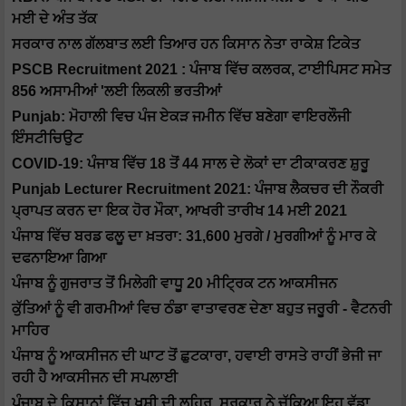
ਮਈ ਦੇ ਅੰਤ ਤੱਕ
ਸਰਕਾਰ ਨਾਲ ਗੱਲਬਾਤ ਲਈ ਤਿਆਰ ਹਨ ਕਿਸਾਨ ਨੇਤਾ ਰਾਕੇਸ਼ ਟਿਕੇਤ
PSCB Recruitment 2021 : ਪੰਜਾਬ ਵਿੱਚ ਕਲਰਕ, ਟਾਈਪਿਸਟ ਸਮੇਤ
856 ਅਸਾਮੀਆਂ 'ਲਈ ਲਿਕਲੀ ਭਰਤੀਆਂ
Punjab: ਮੋਹਾਲੀ ਵਿਚ ਪੰਜ ਏਕੜ ਜਮੀਨ ਵਿੱਚ ਬਣੇਗਾ ਵਾਇਰਲੌਜੀ
ਇੰਸਟੀਚਿਉਟ
COVID-19: ਪੰਜਾਬ ਵਿੱਚ 18 ਤੋਂ 44 ਸਾਲ ਦੇ ਲੋਕਾਂ ਦਾ ਟੀਕਾਕਰਣ ਸ਼ੁਰੂ
Punjab Lecturer Recruitment 2021: ਪੰਜਾਬ ਲੈਕਚਰ ਦੀ ਨੌਕਰੀ
ਪ੍ਰਾਪਤ ਕਰਨ ਦਾ ਇਕ ਹੋਰ ਮੌਕਾ, ਆਖਰੀ ਤਾਰੀਖ 14 ਮਈ 2021
ਪੰਜਾਬ ਵਿੱਚ ਬਰਡ ਫਲੂ ਦਾ ਖ਼ਤਰਾ: 31,600 ਮੁਰਗੇ / ਮੁਰਗੀਆਂ ਨੂੰ ਮਾਰ ਕੇ
ਦਫਨਾਇਆ ਗਿਆ
ਪੰਜਾਬ ਨੂੰ ਗੁਜਰਾਤ ਤੋਂ ਮਿਲੇਗੀ ਵਾਧੂ 20 ਮੀਟ੍ਰਿਕ ਟਨ ਆਕਸੀਜਨ
ਕੁੱਤਿਆਂ ਨੂੰ ਵੀ ਗਰਮੀਆਂ ਵਿਚ ਠੰਡਾ ਵਾਤਾਵਰਣ ਦੇਣਾ ਬਹੁਤ ਜਰੂਰੀ - ਵੈਟਨਰੀ
ਮਾਹਿਰ
ਪੰਜਾਬ ਨੂੰ ਆਕਸੀਜਨ ਦੀ ਘਾਟ ਤੋਂ ਛੁਟਕਾਰਾ, ਹਵਾਈ ਰਾਸਤੇ ਰਾਹੀਂ ਭੇਜੀ ਜਾ
ਰਹੀ ਹੈ ਆਕਸੀਜਨ ਦੀ ਸਪਲਾਈ
ਪੰਜਾਬ ਦੇ ਕਿਸਾਨਾਂ ਵਿੱਚ ਖੁਸ਼ੀ ਦੀ ਲਹਿਰ, ਸਰਕਾਰ ਨੇ ਚੁੱਕਿਆ ਇਹ ਵੱਡਾ