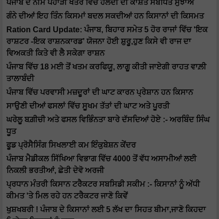
ਪੰਜਾਬ ਦੇ ਨੀਮ ਪਹਾੜੀ ਖੇਤਰ ਵਿੱਚ ਹਲਦੀ ਦੀ ਕਾਸ਼ਤ ਸੰਬੰਧਿਤ ਸੁਝਾਅ
ਗੰਨੇ ਦੀਆਂ ਇਹ ਤਿੰਨ ਕਿਸਮਾਂ ਬਦਲ ਸਕਦੀਆਂ ਹਨ ਕਿਸਾਨਾਂ ਦੀ ਕਿਸਮਤ
Ration Card Update: ਪੰਜਾਬ, ਬਿਹਾਰ ਸਮੇਤ 5 ਹੋਰ ਰਾਜਾਂ ਵਿੱਚ 'ਇਕ
ਰਾਸ਼ਟਰ -ਇਕ ਰਾਸ਼ਨਕਾਰਡ’ ਯੋਜਨਾ ਹੋਈ ਸ਼ੁਰੂ,ਹੁਣ ਕਿਸੇ ਵੀ ਰਾਜ ਦਾ
ਵਿਅਕਤੀ ਕਿਤੇ ਵੀ ਲੈ ਸਕੇਗਾ ਰਾਸ਼ਨ
ਪੰਜਾਬ ਵਿੱਚ 18 ਮਈ ਤੋਂ ਖਤਮ ਕਰਫਿਯੂ, ਲਾਗੂ ਕੀਤੀ ਜਾਏਗੀ ਰਾਹਤ ਵਾਲ਼ੀ
ਤਾਲਾਬੰਦੀ
ਪੰਜਾਬ ਵਿੱਚ ਪਰਵਾਸੀ ਮਜ਼ਦੂਰਾਂ ਦੀ ਘਾਟ ਕਾਰਨ ਪ੍ਰੇਸ਼ਾਨ ਹਨ ਕਿਸਾਨ
ਸਾਉਣੀ ਦੀਆਂ ਫਸਲਾਂ ਵਿੱਚ ਸੂਖਮ ਤੱਤਾਂ ਦੀ ਘਾਟ ਅਤੇ ਪੂਰਤੀ
ਘਰੇਲੂ ਬਗ਼ੀਚੀ ਅਤੇ ਫਸਲ ਵਿਭਿੰਨਤਾ ਬਾਰੇ ਦੱਸਦਿਆਂ ਹੋਏ :- ਅਰਬਿੰਦ ਸਿੰਘ
ਧੂਤ
ਫੂਡ ਪ੍ਰੋਸੈਸਿੰਗ ਸਿਖਲਾਈ ਕਮ ਇੰਕੁਬੇਸ਼ਨ ਕੇਂਦਰ
ਪੰਜਾਬ ਮੈਡੀਕਲ ਸਿੱਖਿਆ ਵਿਭਾਗ ਵਿੱਚ 4000 ਤੋਂ ਵੱਧ ਅਸਾਮੀਆਂ ਲਈ
ਨਿਕਲੀ ਭਰਤੀਆਂ, ਛੇਤੀ ਦੇਵੋ ਅਰਜੀ
ਪ੍ਰਧਾਨ ਮੰਤਰੀ ਕਿਸਾਨ ਟਰੈਕਟਰ ਸਬਸਿਡੀ ਸਕੀਮ :- ਕਿਸਾਨਾਂ ਨੂੰ ਅੱਧੀ
ਕੀਮਤ 'ਤੇ ਮਿਲ ਰਹੇ ਹਨ ਟਰੈਕਟਰ ਜਾਣੋ ਕਿਵੇਂ
ਖੁਸ਼ਖਬਰੀ ! ਪੰਜਾਬ ਦੇ ਕਿਸਾਨਾਂ ਲਈ 5 ਲੱਖ ਦਾ ਸਿਹਤ ਬੀਮਾ,ਜਾਣੋ ਕਿਹਦਾ