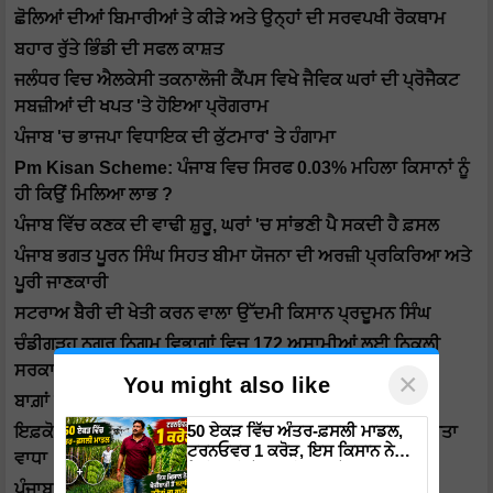
ਛੋਲਿਆਂ ਦੀਆਂ ਬਿਮਾਰੀਆਂ ਤੇ ਕੀੜੇ ਅਤੇ ਉਨ੍ਹਾਂ ਦੀ ਸਰਵਪਖੀ ਰੋਕਥਾਮ
ਬਹਾਰ ਰੁੱਤੇ ਭਿੰਡੀ ਦੀ ਸਫਲ ਕਾਸ਼ਤ
ਜਲੰਧਰ ਵਿਚ ਐਲਕੇਸੀ ਤਕਨਾਲੋਜੀ ਕੈਂਪਸ ਵਿਖੇ ਜੈਵਿਕ ਘਰਾਂ ਦੀ ਪ੍ਰੋਜੈਕਟ
ਸਬਜ਼ੀਆਂ ਦੀ ਖਪਤ 'ਤੇ ਹੋਇਆ ਪ੍ਰੋਗਰਾਮ
ਪੰਜਾਬ 'ਚ ਭਾਜਪਾ ਵਿਧਾਇਕ ਦੀ ਕੁੱਟਮਾਰ' ਤੇ ਹੰਗਾਮਾ
Pm Kisan Scheme: ਪੰਜਾਬ ਵਿਚ ਸਿਰਫ 0.03% ਮਹਿਲਾ ਕਿਸਾਨਾਂ ਨੂੰ
ਹੀ ਕਿਉਂ ਮਿਲਿਆ ਲਾਭ ?
ਪੰਜਾਬ ਵਿੱਚ ਕਣਕ ਦੀ ਵਾਢੀ ਸ਼ੁਰੂ, ਘਰਾਂ 'ਚ ਸਾਂਭਣੀ ਪੈ ਸਕਦੀ ਹੈ ਫ਼ਸਲ
ਪੰਜਾਬ ਭਗਤ ਪੂਰਨ ਸਿੰਘ ਸਿਹਤ ਬੀਮਾ ਯੋਜਨਾ ਦੀ ਅਰਜ਼ੀ ਪ੍ਰਕਿਰਿਆ ਅਤੇ
ਪੂਰੀ ਜਾਣਕਾਰੀ
ਸਟਰਾਅ ਬੈਰੀ ਦੀ ਖੇਤੀ ਕਰਨ ਵਾਲਾ ਉੱਦਮੀ ਕਿਸਾਨ ਪ੍ਰਦੂਮਨ ਸਿੰਘ
ਚੰਡੀਗੜ੍ਹ ਨਗਰ ਨਿਗਮ ਵਿਭਾਗਾਂ ਵਿਚ 172 ਅਸਾਮੀਆਂ ਲਈ ਨਿਕਲੀ
ਸਰਕਾਰੀ ਭਰਤੀ
×
You might also like
ਬਾਗ਼ਾਂ ਵਿੱਚੋ ਵਧੇਰੇ ਮੁਨਾਫਾ ਲੈਣ ਲਈ ਅੰਤਰ-ਫ਼ਸਲਾਂ ਦੀ ਕਾਸ਼ਤ
50 ਏਕੜ ਵਿੱਚ ਅੰਤਰ-ਫ਼ਸਲੀ ਮਾਡਲ,
ਇਫ਼ਕੋ ਨੇ ਡੀ.ਏ.ਪੀ. ਖਾਦ ਦੀਆਂ ਕੀਮਤਾਂ ‘ਚ ਕਰੀਬ 40 ਫ਼ੀਸਦੀ ਦਾ ਕੀਤਾ
ਟਰਨਓਵਰ 1 ਕਰੋੜ, ਇਸ ਕਿਸਾਨ ਨੇ
ਵਾਧਾ
ਖੇਤੀਬਾੜੀ ਤੋਂ ਬਣਾਇਆ ਕਰੋੜਾਂ ਦਾ
ਪੰਜਾਬ ਵਿੱਚ ਕਣਕ ਦੀ ਖਰੀਦ ਅੱਜ ਤੋਂ ਸ਼ੁਰੂ
ਕਾਰੋਬਾਰ