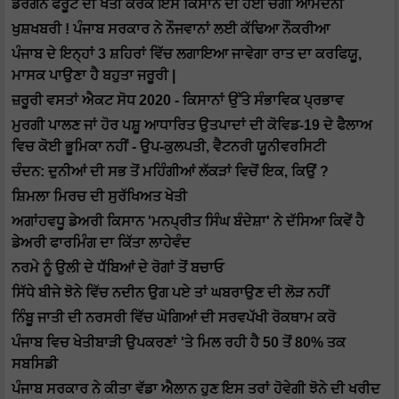
ਡਰੈਗਨ ਫਰੂਟ ਦੀ ਖੇਤੀ ਕਰਕੇ ਇਸ ਕਿਸਾਨ ਦੀ ਹੋਈ ਚੰਗੀ ਆਮਦਨੀ
ਖੁਸ਼ਖਬਰੀ ! ਪੰਜਾਬ ਸਰਕਾਰ ਨੇ ਨੌਜਵਾਨਾਂ ਲਈ ਕੱਢਿਆ ਨੌਕਰੀਆ
ਪੰਜਾਬ ਦੇ ਇਨ੍ਹਾਂ 3 ਸ਼ਹਿਰਾਂ ਵਿੱਚ ਲਗਾਇਆ ਜਾਵੇਗਾ ਰਾਤ ਦਾ ਕਰਫਿਯੂ,
ਮਾਸਕ ਪਾਉਣਾ ਹੈ ਬਹੁਤਾ ਜਰੂਰੀ |
ਜ਼ਰੂਰੀ ਵਸਤਾਂ ਐਕਟ ਸੋਧ 2020 - ਕਿਸਾਨਾਂ ਉੱਤੇ ਸੰਭਾਵਿਕ ਪ੍ਰਭਾਵ
ਮੁਰਗੀ ਪਾਲਣ ਜਾਂ ਹੋਰ ਪਸ਼ੂ ਆਧਾਰਿਤ ਉਤਪਾਦਾਂ ਦੀ ਕੋਵਿਡ-19 ਦੇ ਫੈਲਾਅ
ਵਿਚ ਕੋਈ ਭੂਮਿਕਾ ਨਹੀਂ - ਉਪ-ਕੁਲਪਤੀ, ਵੈਟਨਰੀ ਯੂਨੀਵਰਸਿਟੀ
ਚੰਦਨ: ਦੁਨੀਆਂ ਦੀ ਸਭ ਤੋਂ ਮਹਿੰਗੀਆਂ ਲੱਕੜਾਂ ਵਿਚੋਂ ਇਕ, ਕਿਉਂ ?
ਸ਼ਿਮਲਾ ਮਿਰਚ ਦੀ ਸੁਰੱਖਿਅਤ ਖੇਤੀ
ਅਗਾਂਹਵਧੂ ਡੇਅਰੀ ਕਿਸਾਨ 'ਮਨਪ੍ਰੀਤ ਸਿੰਘ ਬੰਦੇਸ਼ਾ' ਨੇ ਦੱਸਿਆ ਕਿਵੇਂ ਹੈ
ਡੇਅਰੀ ਫਾਰਮਿੰਗ ਦਾ ਕਿੱਤਾ ਲਾਹੇਵੰਦ
ਨਰਮੇ ਨੂੰ ਉਲੀ ਦੇ ਧੱੱਬਿਆਂ ਦੇ ਰੋਗਾਂ ਤੋਂ ਬਚਾਓ
ਸਿੱਧੇ ਬੀਜੇ ਝੋਨੇ ਵਿੱਚ ਨਦੀਨ ਉਗ ਪਏ ਤਾਂ ਘਬਰਾਉਣ ਦੀ ਲੋੜ ਨਹੀਂ
ਨਿੰਬੂ ਜਾਤੀ ਦੀ ਨਰਸਰੀ ਵਿੱਚ ਘੋਗਿਆਂ ਦੀ ਸਰਵਪੱਖੀ ਰੋਕਥਾਮ ਕਰੋ
ਪੰਜਾਬ ਵਿਚ ਖੇਤੀਬਾੜੀ ਉਪਕਰਣਾਂ 'ਤੇ ਮਿਲ ਰਹੀ ਹੈ 50 ਤੋਂ 80% ਤਕ
ਸਬਸਿਡੀ
ਪੰਜਾਬ ਸਰਕਾਰ ਨੇ ਕੀਤਾ ਵੱਡਾ ਐਲਾਨ ਹੁਣ ਇਸ ਤਰਾਂ ਹੋਵੇਗੀ ਝੋਨੇ ਦੀ ਖਰੀਦ