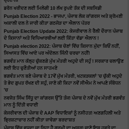
ਪ੍ਰਣਾਲੀ
ਡਰੋਨ ਖਰੀਦਣ ਲਈ ਮਿਲੇਗੀ 10 ਲੱਖ ਰੁਪਏ ਤੱਕ ਦੀ ਸਬਸਿਡੀ
Punjab Election 2022 - ਭਾਜਪਾ, ਪੰਜਾਬ ਲੋਕ ਕਾਂਗਰਸ ਅਤੇ ਸ਼੍ਰੋਮਣੀ
ਅਕਾਲੀ ਦਲ ਨੇ ਜਾਰੀ ਕੀਤਾ ਗਠਜੋੜ ਦਾ ਐਲਾਨ ਪੱਤਰ
Punjab Election Update 2022: ਕੇਜਰੀਵਾਲ ਨੇ ਰੈਲੀ ਦੌਰਾਨ ਪੰਜਾਬ
ਦੇ ਕਿਸਾਨਾਂ ਅਤੇ ਵਿਧਿਆਰਥੀਆਂ ਲਈ ਕਿੱਤਾ ਵੱਡਾ ਐਲਾਨ !
Punjab election 2022: ਪੰਜਾਬ ਚੋਣਾਂ ਵਿੱਚ ਕਿਸਾਨ ਮੁੱਦਾ ਕਿਓਂ ਨਹੀਂ,
ਸਿਆਸਤ ਵਿੱਚ ਆਏ ਪਰ ਅੰਦੋਲਨ ਜਿੰਨੀ ਚਰਚਾ ਨਹੀਂ!
ਭਗਵੰਤ ਮਾਨ ਕੱਲ੍ਹ ਚੁੱਕਣਗੇ ਮੁੱਖ ਮੰਤਰੀ ਅਹੁਦੇ ਦੀ ਸਹੁੰ ! ਸਰਕਾਰ ਚਲਾਉਣ
ਲਈ ਇਹ ਚੁਣੌਤੀਆਂ ਹਨ ਸਾਹਮਣੇ
ਭਗਵੰਤ ਮਾਨ ਬਣੇ ਪੰਜਾਬ ਦੇ 17ਵੇਂ ਮੁੱਖ ਮੰਤਰੀ, ਖਟਕੜਕਲਾਂ 'ਚ ਚੁੱਕੀ ਅਹੁਦੇ
ਤੇ ਭੇਦ ਗੁਪਤ ਰੱਖਣ ਦੀ ਸਹੁੰ, ਜਾਣੋ ਕੀ ਕਿਹਾ ਨਵੇਂ ਸੀਐਮ ਨੇ ਆਪਣੇ ਸੰਬੋਧਨ
'ਚ
ਨਵਜੋਤ ਸਿੰਘ ਸਿੱਧੂ ਦਾ ਕਾਂਗਰਸ ਉੱਤੇ ਤੰਜ! ਪੰਜਾਬ ਦੇ ਨਵੇਂ ਮੁੱਖ ਮੰਤਰੀ ਭਗਵੰਤ
ਮਾਨ ਨੂੰ ਦਿੱਤੀ ਵਧਾਈ
ਕੇਜਰੀਵਾਲ ਦੀ ਪੰਜਾਬ ਦੇ AAP ਵਿਧਾਇਕਾਂ ਨੂੰ ਨਸੀਹਤ! ਅਣਗਹਿਲੀ ਅਤੇ
ਭ੍ਰਿਸ਼ਟਾਚਾਰ ਨਹੀਂ ਕੀਤਾ ਜਾਵੇਗਾ ਬਰਦਾਸ਼ਤ
ਪੰਜਾਬ ਵਿੱਚ ਵਧਦਾ ਜਾ ਰਿਹਾ ਹੈ ਗਰਮੀ ਦਾ ਅਸਰ! ਜਾਣੋ ਇਸ ਹਫਤੇ ਦਾ