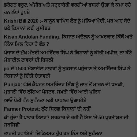
ਡਰੈਗਨ ਫਰੂਟ, ਅੰਜੀਰ ਅਤੇ ਸਟ੍ਰਾਬੇਰੀ ਵਰਗੀਆਂ ਫਸਲਾਂ ਉਗਾ ਕੇ ਕਮਾ ਰਹੇ
ਹਨ ਲੱਖਾਂ ਰੁਪਏ
Krishi Bill 2020 :- ਕਾਨੂੰਨ ਵਾਪਿਸ ਲੈਣ ਨੂੰ ਮੰਨਿਆ ਮੋਦੀ, ਪਰ ਆਹ ਬੰਦੇ
ਬਣੇ ਕਿਸਾਨਾਂ ਲਈ ਮੁਸੀਬਤ
Kisan Andolan Funding: ਕਿਸਾਨ ਅੰਦੋਲਨ ਨੂੰ ਆਖਰਕਾਰ ਕਿੱਥੋਂ ਅਤੇ
ਕਿੰਨਾ ਮਿਲ ਰਿਹਾ ਹੈ ਫੰਡ ?
ਪੰਜਾਬ ਦੇ ਮੁੱਖ ਮੰਤਰੀ ਅਮਰਿੰਦਰ ਸਿੰਘ ਨੇ ਕਿਸਾਨਾਂ ਨੂੰ ਕੀਤੀ ਅਪੀਲ, ਨਾ ਕੱਟੋ
ਮੋਬਾਈਲ ਟਾਵਰਾਂ ਦੀ ਬਿਜਲੀ
jio ਦੇ 1500 ਮੋਬਾਈਲ ਟਾਵਰਾਂ ਨੂੰ ਨੁਕਸਾਨ ਪਹੁੰਚਾਣ ਤੇ ਅਮਰਿੰਦਰ ਸਿੰਘ ਨੇ
ਕਿਸਾਨਾਂ ਨੂੰ ਦਿੱਤੀ ਚੇਤਾਵਨੀ
Punjab: CM ਕੈਪਟਨ ਅਮਰਿੰਦਰ ਸਿੰਘ ਨੂੰ ਜਾਨ ਤੋਂ ਮਾਰਨ ਦੀ ਧਮਕੀ,
ਮੁਹਾਲੀ ਵਿੱਚ ਲੱਗਿਆ ਪੋਸਟਰ, ਸਖ਼ਤੀ ਵਿੱਚ ਆਈ ਪੁਲਿਸ
ਆਓ ਖੇਤੀ ਵੰਨ-ਸੁਵੰਨਤਾ ਲਈ ਪਾਪਲਰ ਉਗਾਈਏ
Farmer Protest: ਲੁੱਟ ਸਿਰਫ਼ ਕਿਸਾਨਾਂ ਦੀ ਨਹੀਂ
ਕੀ ਹੁੰਦਾ ਹੈ ਪਾਵਰ ਟਿਲਰ? ਸਰਕਾਰ ਦੇ ਰਹੀ ਹੈ ਇਸ ‘ਤੇ 50 ਪ੍ਰਤੀਸ਼ਤ ਦੀ
ਸਬਸਿਡੀ
ਭਾਰਤੀ ਰਵਾਇਤੀ ਚਿਕਿਤਸਕ ਰੁੱਖ ਹਨ ਨਿੰਮ ਅਤੇ ਸੁਹੰਜਨਾ