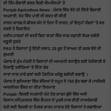
ਦੀ ਤਿੰਨ-ਚੌਥਾਈ ਕਣਕ ਵਿਕੀ ਐਮਐਸਪੀ' ਤੇ
Punjab Agriculture News : ਪੰਜਾਬ ਵਿੱਚ ਝੋਨੇ ਦੀ ਸਿੱਧੀ ਬਿਜਾਈ
ਅਪਣਾਈ, ਖੇਤ ਵਿੱਚ ਪਾਣੀ ਦੀ ਬਚਤ ਵੀ ਕੀਤੀ
ਰਾਸ਼ਨ ਕਾਰਡ:ਜੇ ਡੀਲਰ ਘੱਟ ਦੇ ਰਿਹਾ ਹੈ ਰਾਸ਼ਨ, ਤਾਂ ਇਨ੍ਹਾਂ ਨੰਬਰਾਂ 'ਤੇ ਕਰ
ਸਕਦੇ ਹੋ ਸ਼ਿਕਾਇਤ
ਨਦੀਨ-ਨਾਸ਼ਕਾਂ ਦੀ ਵਰਤੋਂ ਬਿਨਾ ਬਾਗਾਂ ਵਿੱਚ ਸਾਫ਼-ਸਫ਼ਾਈ ਰੱਖਣ ਸਬੰਧੀ
ਜਰੂਰੀ ਨੁਕਤੇ
PAU ਨੇ ਕਿਸਾਨਾਂ ਨੂੰ ਦਿੱਤੀ ਸਲਾਹ, 25 ਜੂਨ ਤੋਂ ਬਾਅਦ ਹੀ ਕਰਣ ਝੋਨੇ ਦੀ
ਲੁਆਈ
ਪੰਜਾਬ ਦੇ ਮੁੱਖ ਮੰਤਰੀ ਨੇ ਕਿਸਾਨਾਂ ਦੀ ਆਮਦਨੀ ਵਧਾਉਣ ਲਈ ਖੇਤੀਬਾੜੀ ਦੇ
ਟਿਕਾਉ ਤਰੀਕਿਆਂ 'ਤੇ ਦਿੱਤਾ ਜ਼ੋਰ
ਸਾਰਾ ਸਾਲ ਤਾਜ਼ੇ ਫ਼ਲਾਂ ਲਈ ਪੌਸ਼ਟਿਕ ਘਰੇਲੂ ਬਗੀਚੀ ਲਗਾਉ ।
ਪੰਜਾਬ ਦੇ ਲੁਧਿਆਣਾ ਵਿੱਚ ਬੱਚਿਆਂ ਦੇ ਸਮੂਹ ਨੇ 750 ਰੁੱਖ ਲਗਾ ਕੇ ਮਾਈਕਰੋ
ਆਕਸੀਜਨ ਚੈਂਬਰ ਦਾ ਕੀਤਾ ਨਿਰਮਾਣ
Punjab: ਬਿਜਲੀ ਸਪਲਾਈ ਘੱਟ ਹੋਣ ਕਾਰਨ ਗੁੱਸੇ ਵਿੱਚ ਆਏ
ਕਿਸਾਨ,ਅੰਮ੍ਰਿਤਸਰ ਵਿੱਚ ਕੈਪਟਨ ਦੇ ਪੁਤਲੇ ਨਾਲ ਕੀਤੀ ਨਾਅਰੇਬਾਜ਼ੀ
ਖੇਤੀ ਲਈ ਬਿਜਲੀ ਨਾ ਮਿਲਣ ਕਾਰਨ ਨਾਰਾਜ਼ ਹੋਏ ਕਿਸਾਨਾਂ ਨੇ ਲਗਾਇਆ