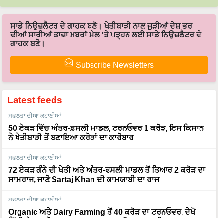
ਸਾਡੇ ਨਿਉਜ਼ਲੈਟਰ ਦੇ ਗਾਹਕ ਬਣੋ। ਖੇਤੀਬਾੜੀ ਨਾਲ ਜੁੜੀਆਂ ਦੇਸ਼ ਭਰ
ਦੀਆਂ ਸਾਰੀਆਂ ਤਾਜ਼ਾ ਖ਼ਬਰਾਂ ਮੇਲ 'ਤੇ ਪੜ੍ਹਨ ਲਈ ਸਾਡੇ ਨਿਉਜ਼ਲੈਟਰ ਦੇ
ਗਾਹਕ ਬਣੋ।
Subscribe Newsletters
Latest feeds
ਸਫਲਤਾ ਦੀਆ ਕਹਾਣੀਆਂ
50 ਏਕੜ ਵਿੱਚ ਅੰਤਰ-ਫ਼ਸਲੀ ਮਾਡਲ, ਟਰਨਓਵਰ 1 ਕਰੋੜ, ਇਸ ਕਿਸਾਨ
ਨੇ ਖੇਤੀਬਾੜੀ ਤੋਂ ਬਣਾਇਆ ਕਰੋੜਾਂ ਦਾ ਕਾਰੋਬਾਰ
ਸਫਲਤਾ ਦੀਆ ਕਹਾਣੀਆਂ
72 ਏਕੜ ਗੰਨੇ ਦੀ ਖੇਤੀ ਅਤੇ ਅੰਤਰ-ਫਸਲੀ ਮਾਡਲ ਤੋਂ ਤਿਆਰ 2 ਕਰੋੜ ਦਾ
ਸਾਮਰਾਜ, ਜਾਣੋ Sartaj Khan ਦੀ ਕਾਮਯਾਬੀ ਦਾ ਰਾਜ
ਸਫਲਤਾ ਦੀਆ ਕਹਾਣੀਆਂ
Organic ਅਤੇ Dairy Farming ਤੋਂ 40 ਕਰੋੜ ਦਾ ਟਰਨਓਵਰ, ਦੇਖੋ
ਮਿੱਟੀ ਦੇ ਮਹਾਯੋਧਾ Lekhram Yadav ਦੀ ਸਫਲਤਾ ਦੀ ਸ਼ਾਨਦਾਰ
ਕਹਾਣੀ