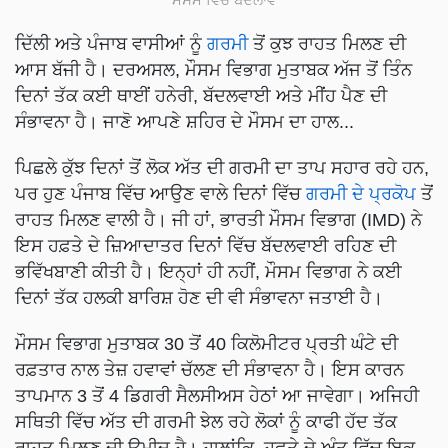
ਦਿੱਲੀ ਅਤੇ ਪੰਜਾਬ ਵਾਸੀਆਂ ਨੂੰ
ਗਰਮੀ
ਤੋਂ ਕੁਝ ਰਾਹਤ ਮਿਲਣ ਦੀ
ਆਸ ਬੱਜੀ ਹੈ। ਦਰਅਸਲ, ਮੌਸਮ ਵਿਭਾਗ ਮੁਤਾਬਕ ਅੱਜ ਤੋਂ ਤਿੰਨ
ਦਿਨਾਂ ਤੱਕ ਕਈ ਥਾਈਂ ਹਨੇਰੀ, ਬੱਦਲਵਾਈ ਅਤੇ ਮੀਂਹ ਪੈਣ ਦੀ
ਸੰਭਾਵਨਾ ਹੈ। ਜਾਣੋ ਆਪਣੇ ਸ਼ਹਿਰ ਦੇ ਮੌਸਮ ਦਾ ਹਾਲ...
ਪਿਛਲੇ ਕੁੱਝ ਦਿਨਾਂ ਤੋਂ ਲੋਕ ਅੱਤ ਦੀ ਗਰਮੀ ਦਾ ਤਾਪ ਸਹਾਰ ਰਹੇ ਹਨ,
ਪਰ ਹੁਣ ਪੰਜਾਬ ਵਿੱਚ ਆਉਣ ਵਾਲੇ ਦਿਨਾਂ ਵਿੱਚ
ਗਰਮੀ ਦੇ ਪ੍ਰਕੋਪ
ਤੋਂ
ਰਾਹਤ ਮਿਲਣ ਵਾਲੀ ਹੈ। ਜੀ ਹਾਂ, ਭਾਰਤੀ ਮੌਸਮ ਵਿਭਾਗ (IMD) ਨੇ
ਇਸ ਹਫ਼ਤੇ ਦੇ ਜ਼ਿਆਦਾਤਰ ਦਿਨਾਂ ਵਿੱਚ ਬੱਦਲਵਾਈ ਰਹਿਣ ਦੀ
ਭਵਿੱਖਬਾਣੀ ਕੀਤੀ ਹੈ। ਇਨ੍ਹਾਂ ਹੀ ਨਹੀਂ, ਮੌਸਮ ਵਿਭਾਗ ਨੇ ਕਈ
ਦਿਨਾਂ ਤੱਕ ਹਲਕੀ ਬਾਰਿਸ਼ ਹੋਣ ਦੀ ਵੀ ਸੰਭਾਵਨਾ ਜਤਾਈ ਹੈ।
ਮੌਸਮ ਵਿਭਾਗ ਮੁਤਾਬਕ 30 ਤੋਂ 40 ਕਿਲੋਮੀਟਰ ਪ੍ਰਤੀ ਘੰਟੇ ਦੀ
ਰਫ਼ਤਾਰ ਨਾਲ ਤੇਜ਼ ਹਵਾਵਾਂ ਚੱਲਣ ਦੀ ਸੰਭਾਵਨਾ ਹੈ। ਇਸ ਕਾਰਨ
ਤਾਪਮਾਨ 3 ਤੋਂ 4 ਡਿਗਰੀ ਸੈਲਸੀਅਸ ਹੇਠਾਂ ਆ ਜਾਵੇਗਾ। ਅਜਿਹੀ
ਸਥਿਤੀ ਵਿੱਚ ਅੱਤ ਦੀ ਗਰਮੀ ਝੇਲ ਰਹੇ ਲੋਕਾਂ ਨੂੰ ਕਾਫੀ ਹੱਦ ਤੱਕ
ਰਾਹਤ ਮਿਲਣ ਦੀ ਉਮੀਦ ਹੈ। ਹਾਲਾਂਕਿ, ਹਫਤੇ ਦੇ ਅੰਤ ਵਿੱਚ ਇਕ