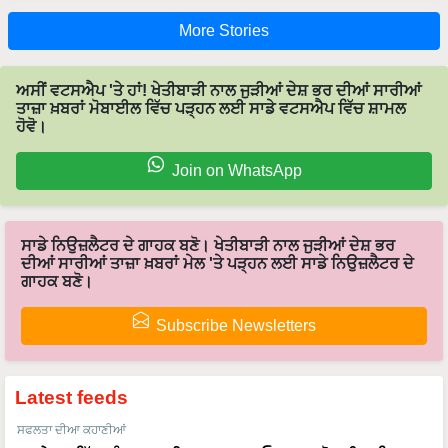
More Stories
ਅਸੀਂ ਵਟਸਐਪ 'ਤੇ ਹਾਂ! ਖੇਤੀਬਾੜੀ ਨਾਲ ਜੁੜੀਆਂ ਦੇਸ਼ ਭਰ ਦੀਆਂ ਸਾਰੀਆਂ
ਤਾਜ਼ਾ ਖ਼ਬਰਾਂ ਮੋਬਾਈਲ ਵਿੱਚ ਪੜ੍ਹਨ ਲਈ ਸਾਡੇ ਵਟਸਐਪ ਵਿੱਚ ਸ਼ਾਮਲ
ਹੋਵੋ।
Join on WhatsApp
ਸਾਡੇ ਨਿਉਜ਼ਲੈਟਰ ਦੇ ਗਾਹਕ ਬਣੋ। ਖੇਤੀਬਾੜੀ ਨਾਲ ਜੁੜੀਆਂ ਦੇਸ਼ ਭਰ
ਦੀਆਂ ਸਾਰੀਆਂ ਤਾਜ਼ਾ ਖ਼ਬਰਾਂ ਮੇਲ 'ਤੇ ਪੜ੍ਹਨ ਲਈ ਸਾਡੇ ਨਿਉਜ਼ਲੈਟਰ ਦੇ
ਗਾਹਕ ਬਣੋ।
Subscribe Newsletters
Latest feeds
ਸਫਲਤਾ ਦੀਆ ਕਹਾਣੀਆਂ