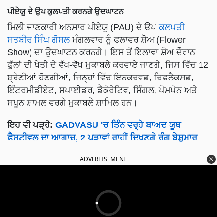
ਪੀਏਯੂ ਦੇ ਉਪ ਕੁਲਪਤੀ ਕਰਨਗੇ ਉਦਘਾਟਨ
ਮਿਲੀ ਜਾਣਕਾਰੀ ਅਨੁਸਾਰ ਪੀਏਯੂ (PAU) ਦੇ ਉਪ
ਕੁਲਪਤੀ
ਸਤਬੀਰ ਸਿੰਘ ਗੋਸਲ
ਮੰਗਲਵਾਰ ਨੂੰ ਫਲਾਵਰ ਸ਼ੋਅ (Flower
Show) ਦਾ ਉਦਘਾਟਨ ਕਰਨਗੇ। ਇਸ ਤੋਂ ਇਲਾਵਾ ਸ਼ੋਅ ਦੌਰਾਨ
ਫੁੱਲਾਂ ਦੀ ਖੇਤੀ ਦੇ ਵੱਖ-ਵੱਖ ਮੁਕਾਬਲੇ ਕਰਵਾਏ ਜਾਣਗੇ, ਜਿਸ ਵਿੱਚ 12
ਸ਼੍ਰੇਣੀਆਂ ਹੋਣਗੀਆਂ, ਜਿਨ੍ਹਾਂ ਵਿੱਚ ਇਨਕਰਵਡ, ਰਿਫਲੈਕਸਡ,
ਇੰਟਰਮੀਡੀਏਟ, ਸਪਾਈਡਰ, ਡੈਕੋਰੇਟਿਵ, ਸਿੰਗਲ, ਪੋਮਪੋਨ ਅਤੇ
ਸਪੂਨ ਸ਼ਾਮਲ ਵਰਗੇ ਮੁਕਾਬਲੇ ਸ਼ਾਮਿਲ ਹਨ।
ਇਹ ਵੀ ਪੜ੍ਹੋ:
GADVASU 'ਚ ਤਿੰਨ ਵਰ੍ਹੇ ਬਾਅਦ ਯੂਥ
ਫੈਸਟੀਵਲ ਦਾ ਆਗਾਜ਼, 2 ਪੜਾਵਾਂ ਰਾਹੀਂ ਦਿਖਣਗੇ ਰੰਗ ਬੇਸ਼ੁਮਾਰ
ADVERTISEMENT