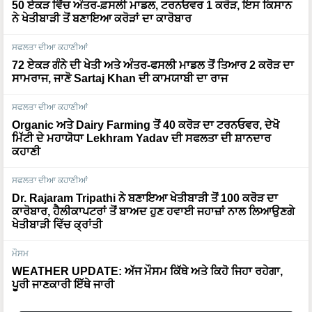
50 ਏਕੜ ਵਿੱਚ ਅੰਤਰ-ਫ਼ਸਲੀ ਮਾਡਲ, ਟਰਨਓਵਰ 1 ਕਰੋੜ, ਇਸ ਕਿਸਾਨ
ਨੇ ਖੇਤੀਬਾੜੀ ਤੋਂ ਬਣਾਇਆ ਕਰੋੜਾਂ ਦਾ ਕਾਰੋਬਾਰ
ਸਫਲਤਾ ਦੀਆ ਕਹਾਣੀਆਂ
72 ਏਕੜ ਗੰਨੇ ਦੀ ਖੇਤੀ ਅਤੇ ਅੰਤਰ-ਫਸਲੀ ਮਾਡਲ ਤੋਂ ਤਿਆਰ 2 ਕਰੋੜ ਦਾ
ਸਾਮਰਾਜ, ਜਾਣੋ Sartaj Khan ਦੀ ਕਾਮਯਾਬੀ ਦਾ ਰਾਜ
ਸਫਲਤਾ ਦੀਆ ਕਹਾਣੀਆਂ
Organic ਅਤੇ Dairy Farming ਤੋਂ 40 ਕਰੋੜ ਦਾ ਟਰਨਓਵਰ, ਦੇਖੋ
ਮਿੱਟੀ ਦੇ ਮਹਾਯੋਧਾ Lekhram Yadav ਦੀ ਸਫਲਤਾ ਦੀ ਸ਼ਾਨਦਾਰ
ਕਹਾਣੀ
ਸਫਲਤਾ ਦੀਆ ਕਹਾਣੀਆਂ
Dr. Rajaram Tripathi ਨੇ ਬਣਾਇਆ ਖੇਤੀਬਾੜੀ ਤੋਂ 100 ਕਰੋੜ ਦਾ
ਕਾਰੋਬਾਰ, ਹੈਲੀਕਾਪਟਰਾਂ ਤੋਂ ਬਾਅਦ ਹੁਣ ਹਵਾਈ ਜਹਾਜ਼ਾਂ ਨਾਲ ਲਿਆਉਣਗੇ
ਖੇਤੀਬਾੜੀ ਵਿੱਚ ਕ੍ਰਾਂਤੀ
ਮੌਸਮ
WEATHER UPDATE: ਅੱਜ ਮੌਸਮ ਕਿੱਥੇ ਅਤੇ ਕਿਹੋ ਜਿਹਾ ਰਹੇਗਾ,
ਪੂਰੀ ਜਾਣਕਾਰੀ ਇੱਥੇ ਜਾਰੀ