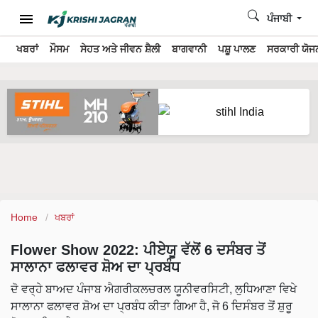
ਪੰਜਾਬੀ
ਖਬਰਾਂ
ਮੌਸਮ
ਸੇਹਤ ਅਤੇ ਜੀਵਨ ਸ਼ੈਲੀ
ਬਾਗਵਾਨੀ
ਪਸ਼ੂ ਪਾਲਣ
ਸਰਕਾਰੀ ਯੋਜਨ
Home
ਖਬਰਾਂ
Flower Show 2022: ਪੀਏਯੂ ਵੱਲੋਂ 6 ਦਸੰਬਰ ਤੋਂ
ਸਾਲਾਨਾ ਫਲਾਵਰ ਸ਼ੋਅ ਦਾ ਪ੍ਰਬੰਧ
ਦੋ ਵਰ੍ਹੇ ਬਾਅਦ ਪੰਜਾਬ ਐਗਰੀਕਲਚਰਲ ਯੂਨੀਵਰਸਿਟੀ, ਲੁਧਿਆਣਾ ਵਿਖੇ
ਸਾਲਾਨਾ ਫਲਾਵਰ ਸ਼ੋਅ ਦਾ ਪ੍ਰਬੰਧ ਕੀਤਾ ਗਿਆ ਹੈ, ਜੋ 6 ਦਿਸੰਬਰ ਤੋਂ ਸ਼ੁਰੂ