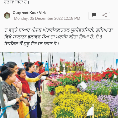
ਹੋਣ ਜਾ ਰਿਹਾ ਹੈ।
Gurpreet Kaur Virk
Monday, 05 December 2022 12:18 PM
ਦੋ ਵਰ੍ਹੇ ਬਾਅਦ ਪੰਜਾਬ ਐਗਰੀਕਲਚਰਲ ਯੂਨੀਵਰਸਿਟੀ, ਲੁਧਿਆਣਾ
ਵਿਖੇ ਸਾਲਾਨਾ ਫਲਾਵਰ ਸ਼ੋਅ ਦਾ ਪ੍ਰਬੰਧ ਕੀਤਾ ਗਿਆ ਹੈ, ਜੋ 6
ਦਿਸੰਬਰ ਤੋਂ ਸ਼ੁਰੂ ਹੋਣ ਜਾ ਰਿਹਾ ਹੈ।