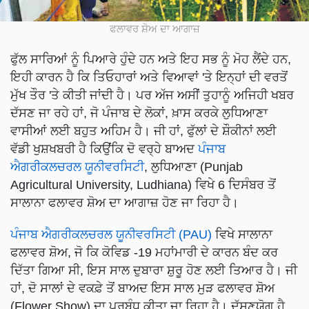
ਫਲਾਵਰ ਸ਼ੋਅ ਦਾ ਆਗਾਜ਼
ਫੁੱਲ ਸਾਰਿਆਂ ਨੂੰ ਪਿਆਰੇ ਹੁੰਦੇ ਹਨ ਅਤੇ ਇਹ ਸਭ ਨੂੰ ਮੋਹ ਲੈਂਦੇ ਹਨ,
ਇਹੀ ਕਾਰਨ ਹੈ ਕਿ ਤਿਓਹਾਰਾਂ ਅਤੇ ਵਿਆਵਾਂ 'ਤੇ ਇਨ੍ਹਾਂ ਦੀ ਵਰਤੋਂ
ਮੁੱਖ ਤੌਰ 'ਤੇ ਕੀਤੀ ਜਾਂਦੀ ਹੈ। ਪਰ ਅੱਜ ਅਸੀਂ ਤੁਹਾਨੂੰ ਅਜਿਹੀ ਖਬਰ
ਦੱਸਣ ਜਾ ਰਹੇ ਹਾਂ, ਜੋ ਪੰਜਾਬ ਦੇ ਲੋਕਾਂ, ਖ਼ਾਸ ਕਰਕੇ ਲੁਧਿਆਣਾ
ਵਾਸੀਆਂ ਲਈ ਬਹੁਤ ਅਹਿਮ ਹੈ। ਜੀ ਹਾਂ, ਫੁੱਲਾਂ ਦੇ ਸ਼ੌਕੀਨਾਂ ਲਈ
ਵੱਡੀ ਖੁਸ਼ਖਬਰੀ ਹੈ ਕਿਉਂਕਿ ਦੋ ਵਰ੍ਹੇ ਬਾਅਦ
ਪੰਜਾਬ
ਐਗਰੀਕਲਚਰਲ ਯੂਨੀਵਰਸਿਟੀ
, ਲੁਧਿਆਣਾ (Punjab
Agricultural University, Ludhiana) ਵਿਖੇ 6 ਦਿਸੰਬਰ ਤੋਂ
ਸਾਲਾਨਾ ਫਲਾਵਰ ਸ਼ੋਅ ਦਾ ਆਗਾਜ਼ ਹੋਣ ਜਾ ਰਿਹਾ ਹੈ।
ਪੰਜਾਬ ਐਗਰੀਕਲਚਰਲ ਯੂਨੀਵਰਸਿਟੀ (PAU)
ਵਿਖੇ ਸਾਲਾਨਾ
ਫਲਾਵਰ ਸ਼ੋਅ, ਜੋ ਕਿ ਕੋਵਿਡ -19 ਮਹਾਂਮਾਰੀ ਦੇ ਕਾਰਨ ਬੰਦ ਕਰ
ਦਿੱਤਾ ਗਿਆ ਸੀ, ਇਸ ਸਾਲ ਦੁਬਾਰਾ ਸ਼ੁਰੂ ਹੋਣ ਲਈ ਤਿਆਰ ਹੈ। ਜੀ
ਹਾਂ, ਦੋ ਸਾਲਾਂ ਦੇ ਵਕਫ਼ੇ ਤੋਂ ਬਾਅਦ ਇਸ ਸਾਲ ਮੁੜ ਫਲਾਵਰ ਸ਼ੋਅ
(Flower Show) ਦਾ ਪ੍ਰਬੰਧ ਕੀਤਾ ਜਾ ਰਿਹਾ ਹੈ। ਦੱਸਣਯੋਗ ਹੈ