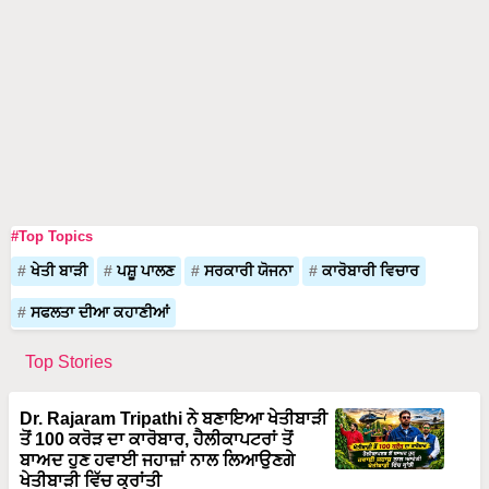
#Top Topics
ਖੇਤੀ ਬਾੜੀ
ਪਸ਼ੂ ਪਾਲਣ
ਸਰਕਾਰੀ ਯੋਜਨਾ
ਕਾਰੋਬਾਰੀ ਵਿਚਾਰ
ਸਫਲਤਾ ਦੀਆ ਕਹਾਣੀਆਂ
Top Stories
Dr. Rajaram Tripathi ਨੇ ਬਣਾਇਆ ਖੇਤੀਬਾੜੀ
ਤੋਂ 100 ਕਰੋੜ ਦਾ ਕਾਰੋਬਾਰ, ਹੈਲੀਕਾਪਟਰਾਂ ਤੋਂ
ਬਾਅਦ ਹੁਣ ਹਵਾਈ ਜਹਾਜ਼ਾਂ ਨਾਲ ਲਿਆਉਣਗੇ
ਖੇਤੀਬਾੜੀ ਵਿੱਚ ਕ੍ਰਾਂਤੀ