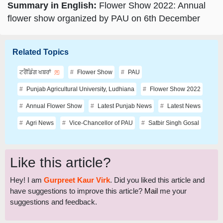
Summary in English:
Flower Show 2022: Annual
flower show organized by PAU on 6th December
Related Topics
ਟਰੈਂਡਿੰਗ ਖਬਰਾਂ
Flower Show
PAU
Punjab Agricultural University, Ludhiana
Flower Show 2022
Annual Flower Show
Latest Punjab News
Latest News
Agri News
Vice-Chancellor of PAU
Satbir Singh Gosal
Like this article?
Hey! I am
Gurpreet Kaur Virk
. Did you liked this article and
have suggestions to improve this article?
Mail
me your
suggestions and feedback.